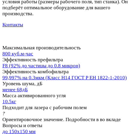
условия работы (размеры рабочего поля, тип станка). Он
подберёт оптимальное оборудование для вашего
производства.
Контакты
Максимальная производительность
800 куб.м-час
Эффективность префильтра
F8 (92% до частицы до 0.8 микрон)
Эффективность комбофильтра
99,997% на 0.3мкм (Класс Н14 ГОСТ Р ЕН 1822-1-2010)
Уровень шума, дБ
менее 68дБ
Масса активированного угля
10.5кг
Подходит для лазера с рабочим полем
?
Ориентировочное значение. Подробности в во вкладе
Вопросы и ответы
до 150x150 мм