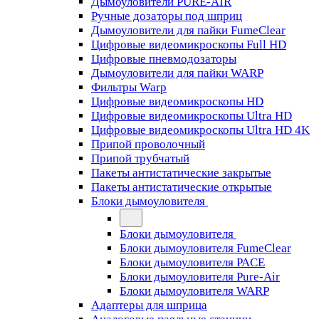
Дымоуловители PURE-AIR
Ручные дозаторы под шприц
Дымоуловители для пайки FumeClear
Цифровые видеомикроскопы Full HD
Цифровые пневмодозаторы
Дымоуловители для пайки WARP
Фильтры Warp
Цифровые видеомикроскопы HD
Цифровые видеомикроскопы Ultra HD
Цифровые видеомикроскопы Ultra HD 4K
Припой проволочный
Припой трубчатый
Пакеты антистатические закрытые
Пакеты антистатические открытые
Блоки дымоуловителя
Блоки дымоуловителя
Блоки дымоуловителя FumeClear
Блоки дымоуловителя PACE
Блоки дымоуловителя Pure-Air
Блоки дымоуловителя WARP
Адаптеры для шприца