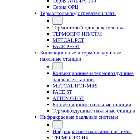
Серия АЛЬФА-100
Серия ФРЦ
Термостолы/подогреватели плат
Термостолы/подогреватели плат
ТЕРМОПРО НП/СТМ
METCAL PCT
PACE PH/ST
Конвекционные и термовоздушные
паяльные станции
Конвекционные и термовоздушные
паяльные станции
METCAL HCT/MRS
PACE ST
ATTEN GT/ST
Конвекционные паяльные станции
Термовоздушные паяльные станции
Инфракрасные паяльные системы
Инфракрасные паяльные системы
ТЕРМОПРО ИК