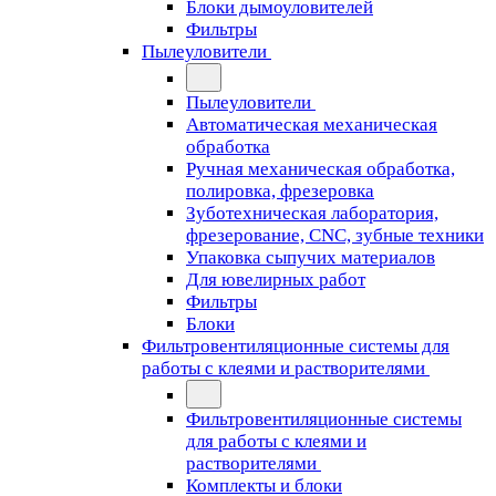
Блоки дымоуловителей
Фильтры
Пылеуловители
Пылеуловители
Автоматическая механическая
обработка
Ручная механическая обработка,
полировка, фрезеровка
Зуботехническая лаборатория,
фрезерование, CNC, зубные техники
Упаковка сыпучих материалов
Для ювелирных работ
Фильтры
Блоки
Фильтровентиляционные системы для
работы с клеями и растворителями
Фильтровентиляционные системы
для работы с клеями и
растворителями
Комплекты и блоки