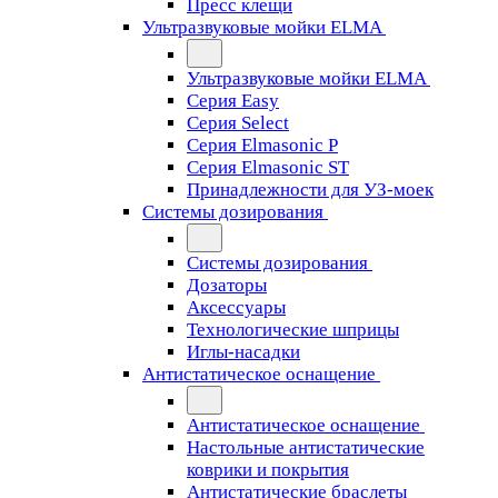
Пресс клещи
Ультразвуковые мойки ELMA
Ультразвуковые мойки ELMA
Серия Easy
Серия Select
Серия Elmasonic P
Серия Elmasonic ST
Принадлежности для УЗ-моек
Системы дозирования
Системы дозирования
Дозаторы
Аксессуары
Технологические шприцы
Иглы-насадки
Антистатическое оснащение
Антистатическое оснащение
Настольные антистатические
коврики и покрытия
Антистатические браслеты