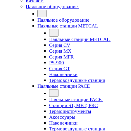
Каталог
Паяльное оборудование
Паяльное оборудование
Паяльные станции METCAL
Паяльные станции METCAL
Серия CV
Серия MX
Серия MFR
PS-900
Серия GT
Наконечники
Термовоздушные станции
Паяльные станции PACE
Паяльные станции PACE
Станции ST, MBT, PRC
Термоинструменты
Аксессуары
Наконечники
Термовоздушные станции