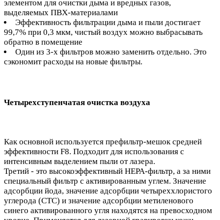
элементом для очистки дыма и вредных газов,
выделяемых ПВХ-материалами
Эффективность фильтрации дыма и пыли достигает
99,7% при 0,3 мкм, чистый воздух можно выбрасывать
обратно в помещение
Один из 3-х фильтров можно заменить отдельно. Это
сэкономит расходы на новые фильтры.
Четырехступенчатая очистка воздуха
Как основной используется префильтр-мешок средней
эффективности F8. Подходит для использования с
интенсивным выделением пыли от лазера.
Третий - это высокоэффективный HEPA-фильтр, а за ними
специальный фильтр с активированным углем. Значение
адсорбции йода, значение адсорбции четыреххлористого
углерода (CTC) и значение адсорбции метиленового
синего активированного угля находятся на превосходном