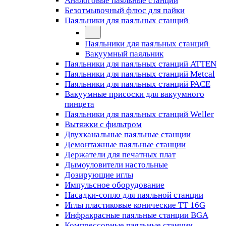
Аналоговые паяльные станции
Безотмывочный флюс для пайки
Паяльники для паяльных станций
Паяльники для паяльных станций
Вакуумный паяльник
Паяльники для паяльных станций ATTEN
Паяльники для паяльных станций Metcal
Паяльники для паяльных станций PACE
Вакуумные присоски для вакуумного
пинцета
Паяльники для паяльных станций Weller
Вытяжки с фильтром
Двухканальные паяльные станции
Демонтажные паяльные станции
Держатели для печатных плат
Дымоуловители настольные
Дозирующие иглы
Импульсное оборудование
Насадки-сопло для паяльной станции
Иглы пластиковые конические TT 16G
Инфракрасные паяльные станции BGA
Компрессорные паяльные станции