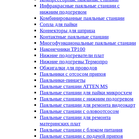
Инфракрасные паяльные станции с
нижним подогревом
Комбинированные паяльные станции
Сопла для пайки
Коннекторы для шприца
Контактные паяльные станции
Многофункциональные паяльные станции
Наконечники TP100
Нижние подогреватели плат
Нижние подогревы Термопро
Обжигалки для проводов
Паяльники с отсосом припоя
Паяльники-пинцеты
Паяльные станции ATTEN MS
Паяльные станции для пайки микросхем
Паяльные станции с нижним подогревом
Паяльные станции для ремонта видеокарт
Паяльные станции с оловоотсосом
Паяльные станции для ремонта
материнских плат
Паяльные станции с блоком питания
Паяльные станции с подачей припоя