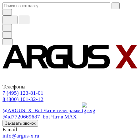
Телефоны
7 (495) 123-81-01
8 (800) 101-32-12
@ARGUS_X_Bot
Чат в телеграмм
@id7720669687_bot
Чат в МАХ
Заказать звонок
E-mail
info@argus-x.ru