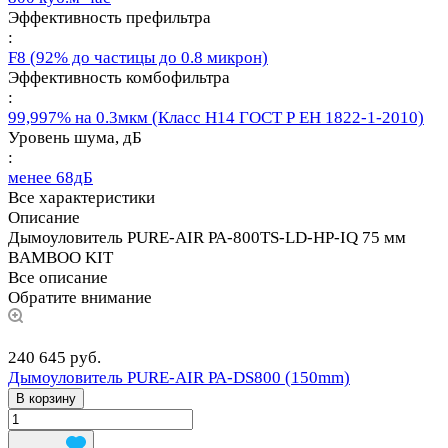
Эффективность префильтра
:
F8 (92% до частицы до 0.8 микрон)
Эффективность комбофильтра
:
99,997% на 0.3мкм (Класс Н14 ГОСТ Р ЕН 1822-1-2010)
Уровень шума, дБ
:
менее 68дБ
Все характеристики
Описание
Дымоуловитель PURE-AIR PA-800TS-LD-HP-IQ 75 мм
BAMBOO KIT
Все описание
Обратите внимание
240 645 руб.
Дымоуловитель PURE-AIR PA-DS800 (150mm)
В корзину