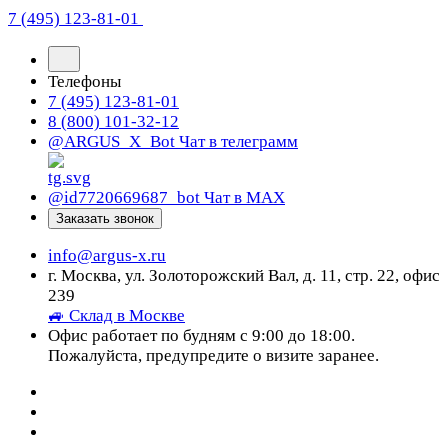
7 (495) 123-81-01
Телефоны
7 (495) 123-81-01
8 (800) 101-32-12
@ARGUS_X_Bot
Чат в телеграмм
@id7720669687_bot
Чат в МАХ
Заказать звонок
info@argus-x.ru
г. Москва, ул. Золоторожский Вал, д. 11, стр. 22, офис
239
🚙 Склад в Москве
Офис работает по будням с 9:00 до 18:00.
Пожалуйста, предупредите о визите заранее.