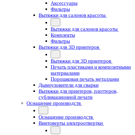
Аксессуары
Фильтры
Вытяжки для салонов красоты
Вытяжки для салонов красоты
Комплекты
Фильтры
Вытяжки для 3D принтеров
Вытяжки для 3D принтеров
Печать пластиками и композитными
материалами
Порошковая печать металлами
Дымоуловители для сварки
Вытяжки для принтеров, плоттеров,
сублимационной печати
Оснащение производств
Оснащение производств
Винтоверты электроотвертки