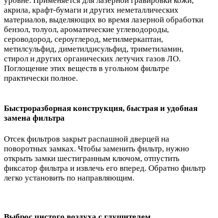
уровне. Применяется для лазерной гравировки кожи,
акрила, крафт-бумаги и других неметаллических
материалов, выделяющих во время лазерной обработки
бензол, толуол, ароматические углеводороды,
сероводород, сероуглерод, метилмеркаптан,
метилсульфид, диметилдисульфид, триметиламин,
стирол и других органических летучих газов ЛО.
Поглощение этих веществ в угольном фильтре
практически полное.
Быстроразборная конструкция, быстрая и удобная
замена фильтра
Отсек фильтров закрыт распашной дверцей на
поворотных замках. Чтобы заменить фильтр, нужно
открыть замки шестигранным ключом, отпустить
фиксатор фильтра и извлечь его вперед. Обратно фильтр
легко установить по направляющим.
Выброс чистого воздуха с глушителем