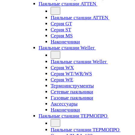
Паяльные станции ATTEN
Паяльные станции ATTEN
Серия GT
Серия ST
Серия MS
Наконечники
Паяльные станции Weller
Паяльные станции Weller
Серия WX
Серия WT/WR/WS
Серия WE
Термоинструменты
Сетевые паяльники
Газовые паяльники
Аксессуары
Наконечники
Паяльные станции ТЕРМОПРО
Паяльные станции ТЕРМОПРО