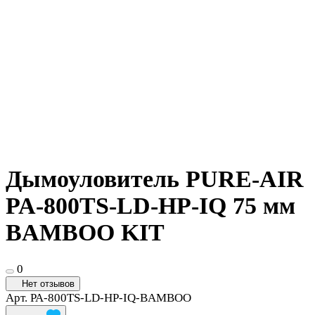
Дымоуловитель PURE-AIR
PA-800TS-LD-HP-IQ 75 мм
BAMBOO KIT
0
Нет отзывов
Арт.
PA-800TS-LD-HP-IQ-BAMBOO