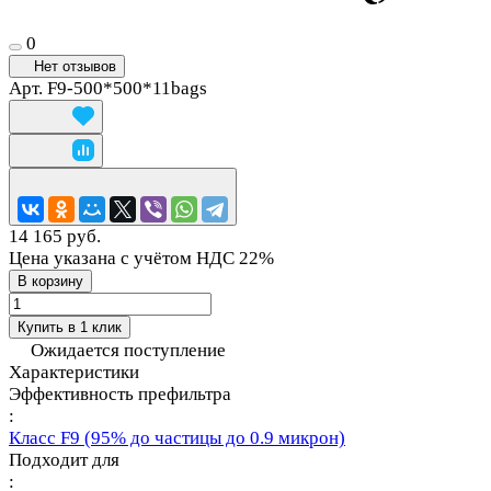
0
Нет отзывов
Арт.
F9-500*500*11bags
14 165 руб.
Цена указана с учётом НДС 22%
В корзину
Купить в 1 клик
Ожидается поступление
Характеристики
Эффективность префильтра
:
Класс F9 (95% до частицы до 0.9 микрон)
Подходит для
: