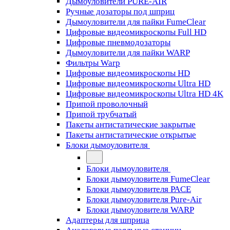
Дымоуловители PURE-AIR
Ручные дозаторы под шприц
Дымоуловители для пайки FumeClear
Цифровые видеомикроскопы Full HD
Цифровые пневмодозаторы
Дымоуловители для пайки WARP
Фильтры Warp
Цифровые видеомикроскопы HD
Цифровые видеомикроскопы Ultra HD
Цифровые видеомикроскопы Ultra HD 4K
Припой проволочный
Припой трубчатый
Пакеты антистатические закрытые
Пакеты антистатические открытые
Блоки дымоуловителя
Блоки дымоуловителя
Блоки дымоуловителя FumeClear
Блоки дымоуловителя PACE
Блоки дымоуловителя Pure-Air
Блоки дымоуловителя WARP
Адаптеры для шприца