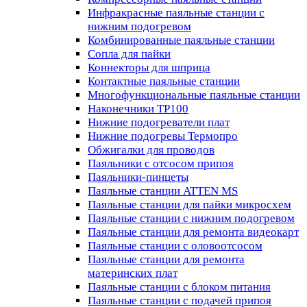
Инфракрасные паяльные станции с
нижним подогревом
Комбинированные паяльные станции
Сопла для пайки
Коннекторы для шприца
Контактные паяльные станции
Многофункциональные паяльные станции
Наконечники TP100
Нижние подогреватели плат
Нижние подогревы Термопро
Обжигалки для проводов
Паяльники с отсосом припоя
Паяльники-пинцеты
Паяльные станции ATTEN MS
Паяльные станции для пайки микросхем
Паяльные станции с нижним подогревом
Паяльные станции для ремонта видеокарт
Паяльные станции с оловоотсосом
Паяльные станции для ремонта
материнских плат
Паяльные станции с блоком питания
Паяльные станции с подачей припоя