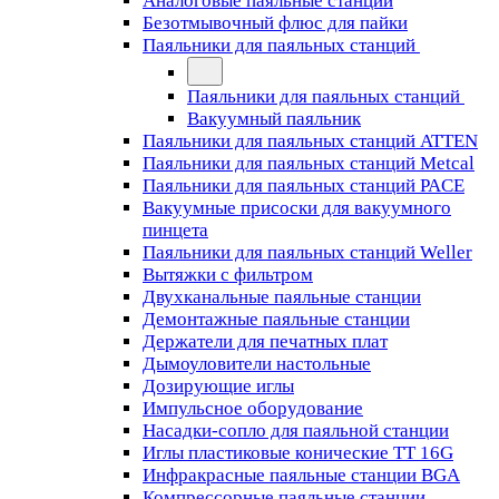
Аналоговые паяльные станции
Безотмывочный флюс для пайки
Паяльники для паяльных станций
Паяльники для паяльных станций
Вакуумный паяльник
Паяльники для паяльных станций ATTEN
Паяльники для паяльных станций Metcal
Паяльники для паяльных станций PACE
Вакуумные присоски для вакуумного
пинцета
Паяльники для паяльных станций Weller
Вытяжки с фильтром
Двухканальные паяльные станции
Демонтажные паяльные станции
Держатели для печатных плат
Дымоуловители настольные
Дозирующие иглы
Импульсное оборудование
Насадки-сопло для паяльной станции
Иглы пластиковые конические TT 16G
Инфракрасные паяльные станции BGA
Компрессорные паяльные станции