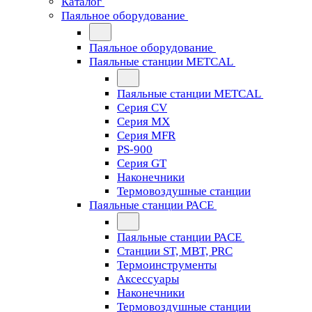
Каталог
Паяльное оборудование
Паяльное оборудование
Паяльные станции METCAL
Паяльные станции METCAL
Серия CV
Серия MX
Серия MFR
PS-900
Серия GT
Наконечники
Термовоздушные станции
Паяльные станции PACE
Паяльные станции PACE
Станции ST, MBT, PRC
Термоинструменты
Аксессуары
Наконечники
Термовоздушные станции