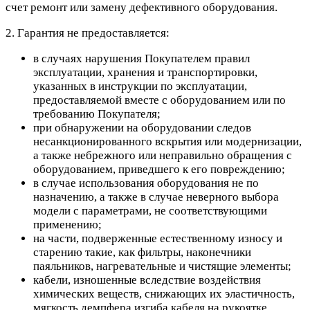
счет ремонт или замену дефективного оборудования.
2. Гарантия не предоставляется:
в случаях нарушения Покупателем правил
эксплуатации, хранения и транспортировки,
указанных в инструкции по эксплуатации,
предоставляемой вместе с оборудованием или по
требованию Покупателя;
при обнаружении на оборудовании следов
несанкционированного вскрытия или модернизации,
а также небрежного или неправильно обращения с
оборудованием, приведшего к его повреждению;
в случае использования оборудования не по
назначению, а также в случае неверного выбора
модели с параметрами, не соответствующими
применению;
на части, подверженные естественному износу и
старению такие, как фильтры, наконечники
паяльников, нагревательные и чистящие элементы;
кабели, изношенные вследствие воздействия
химических веществ, снижающих их эластичность,
мягкость демпфера изгиба кабеля на рукоятке