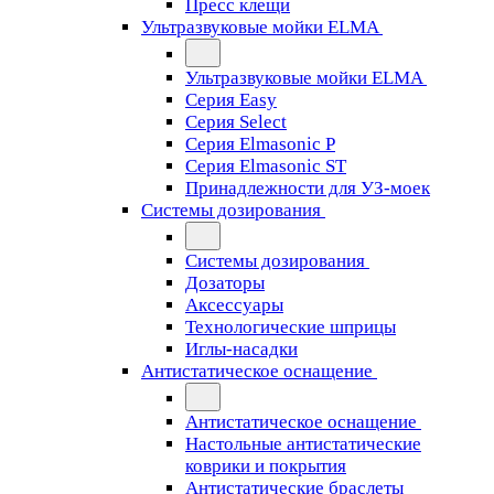
Пресс клещи
Ультразвуковые мойки ELMA
Ультразвуковые мойки ELMA
Серия Easy
Серия Select
Серия Elmasonic P
Серия Elmasonic ST
Принадлежности для УЗ-моек
Системы дозирования
Системы дозирования
Дозаторы
Аксессуары
Технологические шприцы
Иглы-насадки
Антистатическое оснащение
Антистатическое оснащение
Настольные антистатические
коврики и покрытия
Антистатические браслеты