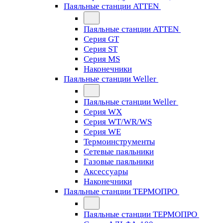
Паяльные станции ATTEN
Паяльные станции ATTEN
Серия GT
Серия ST
Серия MS
Наконечники
Паяльные станции Weller
Паяльные станции Weller
Серия WX
Серия WT/WR/WS
Серия WE
Термоинструменты
Сетевые паяльники
Газовые паяльники
Аксессуары
Наконечники
Паяльные станции ТЕРМОПРО
Паяльные станции ТЕРМОПРО