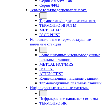
Серия АЛЬФА-100
Серия ФРЦ
Термостолы/подогреватели плат
Термостолы/подогреватели плат
ТЕРМОПРО НП/СТМ
METCAL PCT
PACE PH/ST
Конвекционные и термовоздушные
паяльные станции
Конвекционные и термовоздушные
паяльные станции
METCAL HCT/MRS
PACE ST
ATTEN GT/ST
Конвекционные паяльные станции
Термовоздушные паяльные станции
Инфракрасные паяльные системы
Инфракрасные паяльные системы
ТЕРМОПРО ИК