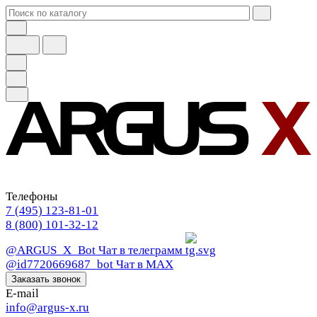
Телефоны
7 (495) 123-81-01
8 (800) 101-32-12
@ARGUS_X_Bot
Чат в телеграмм
@id7720669687_bot
Чат в МАХ
Заказать звонок
E-mail
info@argus-x.ru