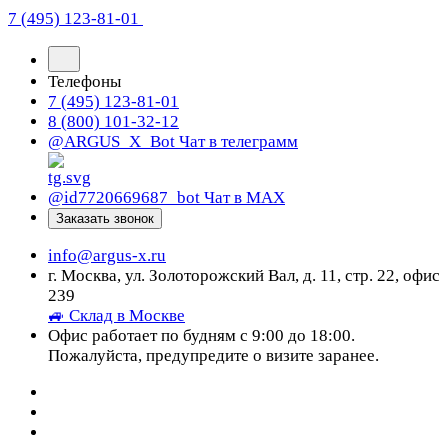
7 (495) 123-81-01
Телефоны
7 (495) 123-81-01
8 (800) 101-32-12
@ARGUS_X_Bot
Чат в телеграмм
@id7720669687_bot
Чат в МАХ
Заказать звонок
info@argus-x.ru
г. Москва, ул. Золоторожский Вал, д. 11, стр. 22, офис
239
🚙 Склад в Москве
Офис работает по будням с 9:00 до 18:00.
Пожалуйста, предупредите о визите заранее.