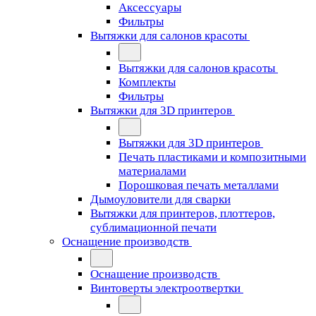
Аксессуары
Фильтры
Вытяжки для салонов красоты
Вытяжки для салонов красоты
Комплекты
Фильтры
Вытяжки для 3D принтеров
Вытяжки для 3D принтеров
Печать пластиками и композитными
материалами
Порошковая печать металлами
Дымоуловители для сварки
Вытяжки для принтеров, плоттеров,
сублимационной печати
Оснащение производств
Оснащение производств
Винтоверты электроотвертки