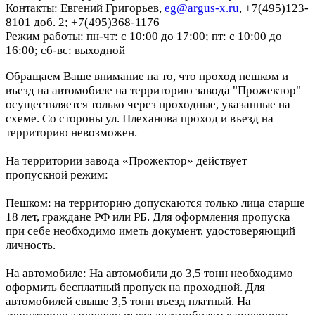
Контакты: Евгений Григорьев,
eg@argus-x.ru
, +7(495)123-
8101 доб. 2; +7(495)368-1176
Режим работы: пн-чт: с 10:00 до 17:00; пт: с 10:00 до
16:00; сб-вс: выходной
Обращаем Ваше внимание на то, что проход пешком и
въезд на автомобиле на территорию завода "Прожектор"
осуществляется только через проходные, указанные на
схеме. Со стороны ул. Плеханова проход и въезд на
территорию невозможен.
На территории завода «Прожектор» действует
пропускной режим:
Пешком: на территорию допускаются только лица старше
18 лет, граждане РФ или РБ. Для оформления пропуска
при себе необходимо иметь документ, удостоверяющий
личность.
На автомобиле: На автомобили до 3,5 тонн необходимо
оформить бесплатный пропуск на проходной. Для
автомобилей свыше 3,5 тонн въезд платный. На