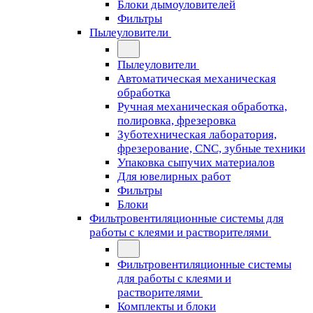
Блоки дымоуловителей
Фильтры
Пылеуловители
Пылеуловители
Автоматическая механическая
обработка
Ручная механическая обработка,
полировка, фрезеровка
Зуботехническая лаборатория,
фрезерование, CNC, зубные техники
Упаковка сыпучих материалов
Для ювелирных работ
Фильтры
Блоки
Фильтровентиляционные системы для
работы с клеями и растворителями
Фильтровентиляционные системы
для работы с клеями и
растворителями
Комплекты и блоки