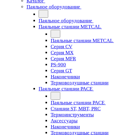
Каталог
Паяльное оборудование
Паяльное оборудование
Паяльные станции METCAL
Паяльные станции METCAL
Серия CV
Серия MX
Серия MFR
PS-900
Серия GT
Наконечники
Термовоздушные станции
Паяльные станции PACE
Паяльные станции PACE
Станции ST, MBT, PRC
Термоинструменты
Аксессуары
Наконечники
Термовоздушные станции