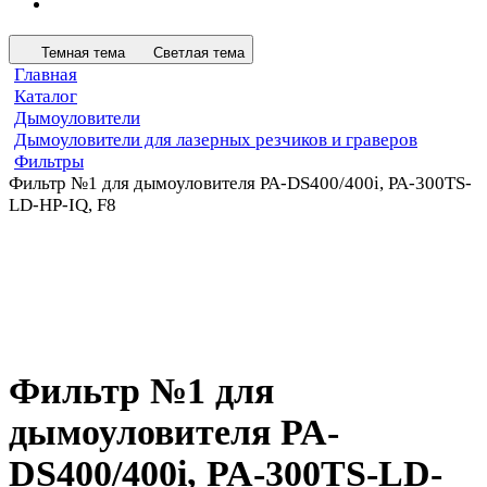
Темная тема
Светлая тема
Главная
Каталог
Дымоуловители
Дымоуловители для лазерных резчиков и граверов
Фильтры
Фильтр №1 для дымоуловителя PA-DS400/400i, PA-300TS-
LD-HP-IQ, F8
Фильтр №1 для
дымоуловителя PA-
DS400/400i, PA-300TS-LD-