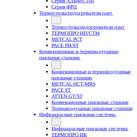
Серия АЛЬФА-100
Серия ФРЦ
Термостолы/подогреватели плат
Термостолы/подогреватели плат
ТЕРМОПРО НП/СТМ
METCAL PCT
PACE PH/ST
Конвекционные и термовоздушные
паяльные станции
Конвекционные и термовоздушные
паяльные станции
METCAL HCT/MRS
PACE ST
ATTEN GT/ST
Конвекционные паяльные станции
Термовоздушные паяльные станции
Инфракрасные паяльные системы
Инфракрасные паяльные системы
ТЕРМОПРО ИК