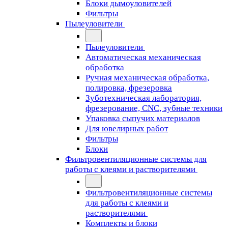
Блоки дымоуловителей
Фильтры
Пылеуловители
Пылеуловители
Автоматическая механическая
обработка
Ручная механическая обработка,
полировка, фрезеровка
Зуботехническая лаборатория,
фрезерование, CNC, зубные техники
Упаковка сыпучих материалов
Для ювелирных работ
Фильтры
Блоки
Фильтровентиляционные системы для
работы с клеями и растворителями
Фильтровентиляционные системы
для работы с клеями и
растворителями
Комплекты и блоки