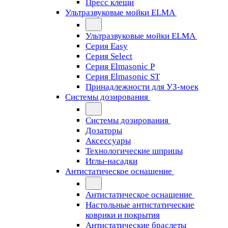
Пресс клещи
Ультразвуковые мойки ELMA
Ультразвуковые мойки ELMA
Серия Easy
Серия Select
Серия Elmasonic P
Серия Elmasonic ST
Принадлежности для УЗ-моек
Системы дозирования
Системы дозирования
Дозаторы
Аксессуары
Технологические шприцы
Иглы-насадки
Антистатическое оснащение
Антистатическое оснащение
Настольные антистатические
коврики и покрытия
Антистатические браслеты