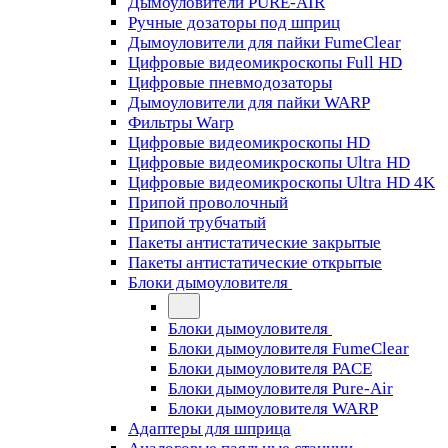
Дымоуловители PURE-AIR
Ручные дозаторы под шприц
Дымоуловители для пайки FumeClear
Цифровые видеомикроскопы Full HD
Цифровые пневмодозаторы
Дымоуловители для пайки WARP
Фильтры Warp
Цифровые видеомикроскопы HD
Цифровые видеомикроскопы Ultra HD
Цифровые видеомикроскопы Ultra HD 4K
Припой проволочный
Припой трубчатый
Пакеты антистатические закрытые
Пакеты антистатические открытые
Блоки дымоуловителя
Блоки дымоуловителя
Блоки дымоуловителя FumeClear
Блоки дымоуловителя PACE
Блоки дымоуловителя Pure-Air
Блоки дымоуловителя WARP
Адаптеры для шприца