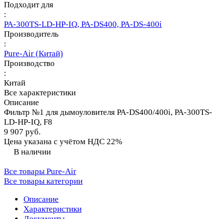
Подходит для
:
PA-300TS-LD-HP-IQ, PA-DS400, PA-DS-400i
Производитель
:
Pure-Air (Китай)
Производство
:
Китай
Все характеристики
Описание
Фильтр №1 для дымоуловителя PA-DS400/400i, PA-300TS-
LD-HP-IQ, F8
9 907 руб.
Цена указана с учётом НДС 22%
В наличии
Все товары Pure-Air
Все товары категории
Описание
Характеристики
Документы