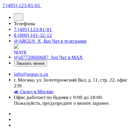
7 (495) 123-81-01
Телефоны
7 (495) 123-81-01
8 (800) 101-32-12
@ARGUS_X_Bot
Чат в телеграмм
@id7720669687_bot
Чат в МАХ
Заказать звонок
info@argus-x.ru
г. Москва, ул. Золоторожский Вал, д. 11, стр. 22, офис
239
🚙 Склад в Москве
Офис работает по будням с 9:00 до 18:00.
Пожалуйста, предупредите о визите заранее.