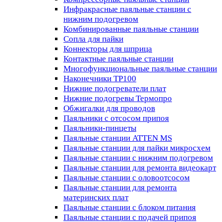
Инфракрасные паяльные станции с
нижним подогревом
Комбинированные паяльные станции
Сопла для пайки
Коннекторы для шприца
Контактные паяльные станции
Многофункциональные паяльные станции
Наконечники TP100
Нижние подогреватели плат
Нижние подогревы Термопро
Обжигалки для проводов
Паяльники с отсосом припоя
Паяльники-пинцеты
Паяльные станции ATTEN MS
Паяльные станции для пайки микросхем
Паяльные станции с нижним подогревом
Паяльные станции для ремонта видеокарт
Паяльные станции с оловоотсосом
Паяльные станции для ремонта
материнских плат
Паяльные станции с блоком питания
Паяльные станции с подачей припоя