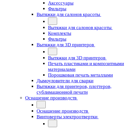
Аксессуары
Фильтры
Вытяжки для салонов красоты
Вытяжки для салонов красоты
Комплекты
Фильтры
Вытяжки для 3D принтеров
Вытяжки для 3D принтеров
Печать пластиками и композитными
материалами
Порошковая печать металлами
Дымоуловители для сварки
Вытяжки для принтеров, плоттеров,
сублимационной печати
Оснащение производств
Оснащение производств
Винтоверты электроотвертки