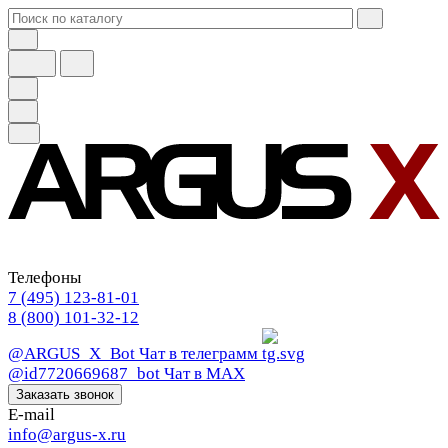
Телефоны
7 (495) 123-81-01
8 (800) 101-32-12
@ARGUS_X_Bot
Чат в телеграмм
@id7720669687_bot
Чат в МАХ
Заказать звонок
E-mail
info@argus-x.ru