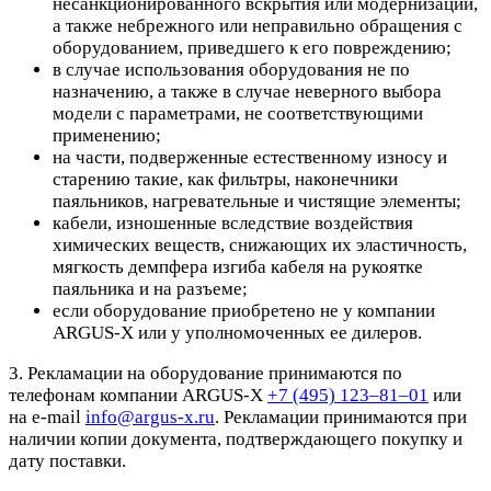
несанкционированного вскрытия или модернизации,
а также небрежного или неправильно обращения с
оборудованием, приведшего к его повреждению;
в случае использования оборудования не по
назначению, а также в случае неверного выбора
модели с параметрами, не соответствующими
применению;
на части, подверженные естественному износу и
старению такие, как фильтры, наконечники
паяльников, нагревательные и чистящие элементы;
кабели, изношенные вследствие воздействия
химических веществ, снижающих их эластичность,
мягкость демпфера изгиба кабеля на рукоятке
паяльника и на разъеме;
если оборудование приобретено не у компании
ARGUS-X или у уполномоченных ее дилеров.
3. Рекламации на оборудование принимаются по
телефонам компании ARGUS-X
+7 (495) 123–81–01
или
на e-mail
info@argus-x.ru
. Рекламации принимаются при
наличии копии документа, подтверждающего покупку и
дату поставки.