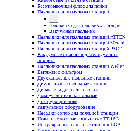
Аналоговые паяльные станции
Безотмывочный флюс для пайки
Паяльники для паяльных станций
Паяльники для паяльных станций
Вакуумный паяльник
Паяльники для паяльных станций ATTEN
Паяльники для паяльных станций Metcal
Паяльники для паяльных станций PACE
Вакуумные присоски для вакуумного
пинцета
Паяльники для паяльных станций Weller
Вытяжки с фильтром
Двухканальные паяльные станции
Демонтажные паяльные станции
Держатели для печатных плат
Дымоуловители настольные
Дозирующие иглы
Импульсное оборудование
Насадки-сопло для паяльной станции
Иглы пластиковые конические TT 16G
Инфракрасные паяльные станции BGA
Компрессорные паяльные станции