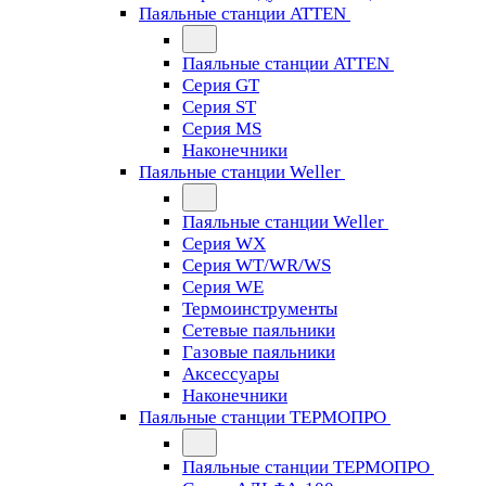
Паяльные станции ATTEN
Паяльные станции ATTEN
Серия GT
Серия ST
Серия MS
Наконечники
Паяльные станции Weller
Паяльные станции Weller
Серия WX
Серия WT/WR/WS
Серия WE
Термоинструменты
Сетевые паяльники
Газовые паяльники
Аксессуары
Наконечники
Паяльные станции ТЕРМОПРО
Паяльные станции ТЕРМОПРО