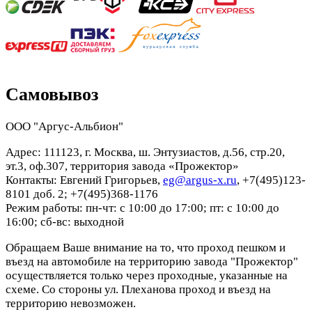
Самовывоз
ООО "Аргус-Альбион"
Адрес: 111123, г. Москва, ш. Энтузиастов, д.56, стр.20,
эт.3, оф.307, территория завода «Прожектор»
Контакты: Евгений Григорьев,
eg@argus-x.ru
, +7(495)123-
8101 доб. 2; +7(495)368-1176
Режим работы: пн-чт: с 10:00 до 17:00; пт: с 10:00 до
16:00; сб-вс: выходной
Обращаем Ваше внимание на то, что проход пешком и
въезд на автомобиле на территорию завода "Прожектор"
осуществляется только через проходные, указанные на
схеме. Со стороны ул. Плеханова проход и въезд на
территорию невозможен.