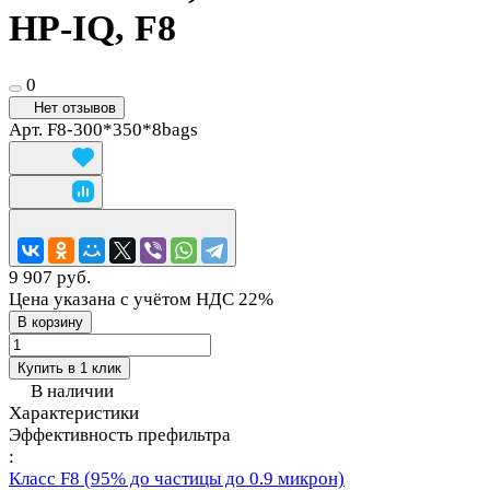
HP-IQ, F8
0
Нет отзывов
Арт.
F8-300*350*8bags
9 907 руб.
Цена указана с учётом НДС 22%
В корзину
Купить в 1 клик
В наличии
Характеристики
Эффективность префильтра
:
Класс F8 (95% до частицы до 0.9 микрон)