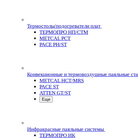
Термостолы/подогреватели плат
ТЕРМОПРО НП/СТМ
METCAL PCT
PACE PH/ST
Конвекционные и термовоздушные паяльные ст
METCAL HCT/MRS
PACE ST
ATTEN GT/ST
Еще
Инфракрасные паяльные системы
ТЕРМОПРО ИК