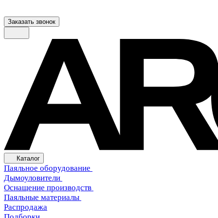
Заказать звонок
Каталог
Паяльное оборудование
Дымоуловители
Оснащение производств
Паяльные материалы
Распродажа
Подборки