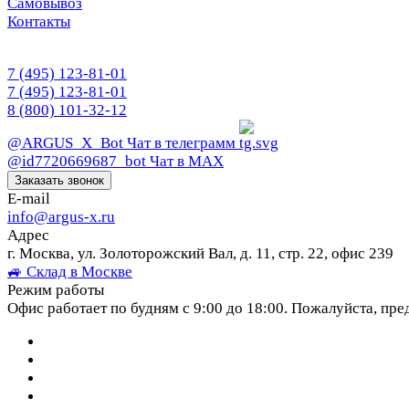
Самовывоз
Контакты
7 (495) 123-81-01
7 (495) 123-81-01
8 (800) 101-32-12
@ARGUS_X_Bot
Чат в телеграмм
@id7720669687_bot
Чат в МАХ
Заказать звонок
E-mail
info@argus-x.ru
Адрес
г. Москва, ул. Золоторожский Вал, д. 11, стр. 22, офис 239
🚙 Склад в Москве
Режим работы
Офис работает по будням с 9:00 до 18:00. Пожалуйста, пре