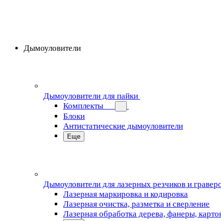
Дымоуловители
Дымоуловители для пайки
Комплекты
Блоки
Антистатические дымоуловители
Еще
Дымоуловители для лазерных резчиков и гравер
Лазерная маркировка и кодировка
Лазерная очистка, разметка и сверление
Лазерная обработка дерева, фанеры, карто