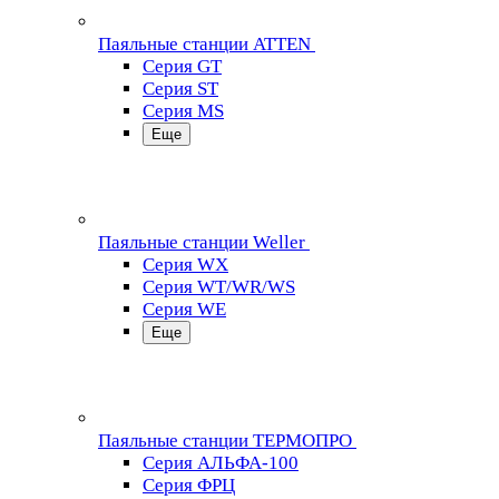
Паяльные станции ATTEN
Серия GT
Серия ST
Серия MS
Еще
Паяльные станции Weller
Серия WX
Серия WT/WR/WS
Серия WE
Еще
Паяльные станции ТЕРМОПРО
Серия АЛЬФА-100
Серия ФРЦ