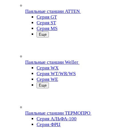
Паяльные станции ATTEN
Серия GT
Серия ST
Серия MS
Еще
Паяльные станции Weller
Серия WX
Серия WT/WR/WS
Серия WE
Еще
Паяльные станции ТЕРМОПРО
Серия АЛЬФА-100
Серия ФРЦ