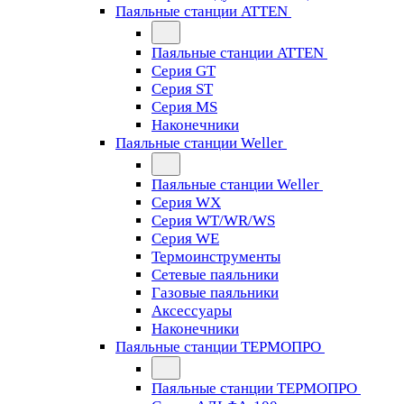
Паяльные станции ATTEN
Паяльные станции ATTEN
Серия GT
Серия ST
Серия MS
Наконечники
Паяльные станции Weller
Паяльные станции Weller
Серия WX
Серия WT/WR/WS
Серия WE
Термоинструменты
Сетевые паяльники
Газовые паяльники
Аксессуары
Наконечники
Паяльные станции ТЕРМОПРО
Паяльные станции ТЕРМОПРО