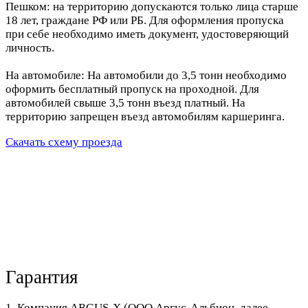
Пешком: на территорию допускаются только лица старше
18 лет, граждане РФ или РБ. Для оформления пропуска
при себе необходимо иметь документ, удостоверяющий
личность.
На автомобиле: На автомобили до 3,5 тонн необходимо
оформить бесплатный пропуск на проходной. Для
автомобилей свыше 3,5 тонн въезд платный. На
территорию запрещен въезд автомобилям каршеринга.
Скачать схему проезда
Гарантия
1. Компания ARGUS-X (ООО Аргус-Альбион, далее -