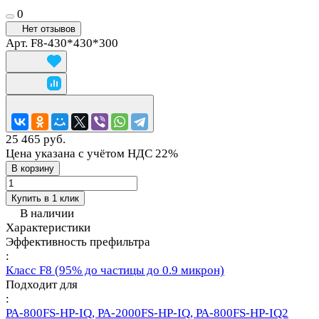
0
Нет отзывов
Арт.
F8-430*430*300
25 465 руб.
Цена указана с учётом НДС 22%
В корзину
Купить в 1 клик
В наличии
Характеристики
Эффективность префильтра
:
Класс F8 (95% до частицы до 0.9 микрон)
Подходит для
:
PA-800FS-HP-IQ, PA-2000FS-HP-IQ, PA-800FS-HP-IQ2