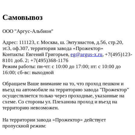
Самовывоз
ООО "Аргус-Альбион"
Адрес: 111123, г. Москва, ш. Энтузиастов, д.56, стр.20,
эт.3, оф.307, территория завода «Прожектор»
Контакты: Евгений Григорьев,
eg@argus-x.ru
, +7(495)123-
8101 доб. 2; +7(495)368-1176
Режим работы: пн-чт: с 10:00 до 17:00; пт: с 10:00 до
16:00; сб-вс: выходной
Обращаем Ваше внимание на то, что проход пешком и
въезд на автомобиле на территорию завода "Прожектор"
осуществляется только через проходные, указанные на
схеме. Со стороны ул. Плеханова проход и въезд на
территорию невозможен.
На территории завода «Прожектор» действует
пропускной режим: