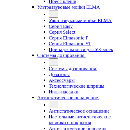
Пресс клещи
Ультразвуковые мойки ELMA
Ультразвуковые мойки ELMA
Серия Easy
Серия Select
Серия Elmasonic P
Серия Elmasonic ST
Принадлежности для УЗ-моек
Системы дозирования
Системы дозирования
Дозаторы
Аксессуары
Технологические шприцы
Иглы-насадки
Антистатическое оснащение
Антистатическое оснащение
Настольные антистатические
коврики и покрытия
Антистатические браслеты