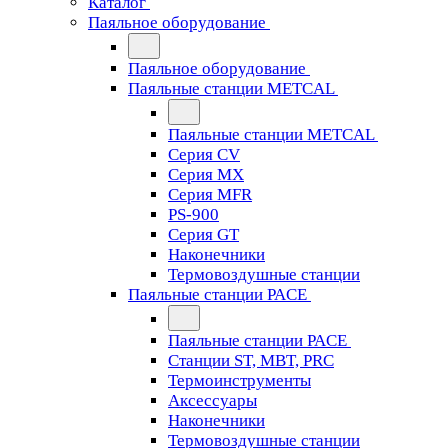
Каталог
Паяльное оборудование
Паяльное оборудование
Паяльные станции METCAL
Паяльные станции METCAL
Серия CV
Серия MX
Серия MFR
PS-900
Серия GT
Наконечники
Термовоздушные станции
Паяльные станции PACE
Паяльные станции PACE
Станции ST, MBT, PRC
Термоинструменты
Аксессуары
Наконечники
Термовоздушные станции