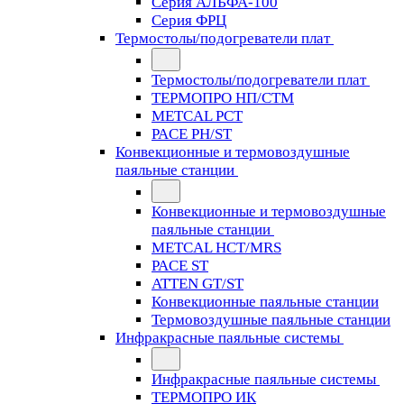
Серия АЛЬФА-100
Серия ФРЦ
Термостолы/подогреватели плат
Термостолы/подогреватели плат
ТЕРМОПРО НП/СТМ
METCAL PCT
PACE PH/ST
Конвекционные и термовоздушные
паяльные станции
Конвекционные и термовоздушные
паяльные станции
METCAL HCT/MRS
PACE ST
ATTEN GT/ST
Конвекционные паяльные станции
Термовоздушные паяльные станции
Инфракрасные паяльные системы
Инфракрасные паяльные системы
ТЕРМОПРО ИК