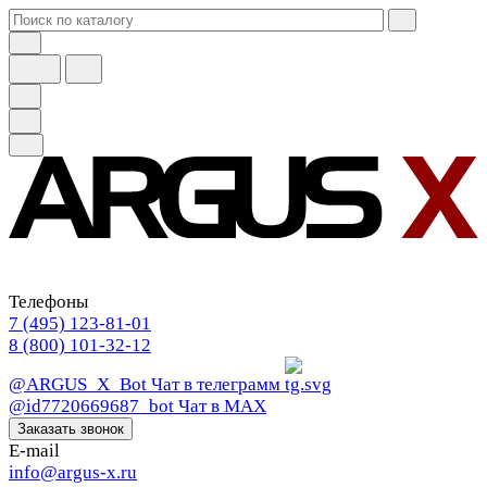
Телефоны
7 (495) 123-81-01
8 (800) 101-32-12
@ARGUS_X_Bot
Чат в телеграмм
@id7720669687_bot
Чат в МАХ
Заказать звонок
E-mail
info@argus-x.ru