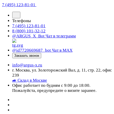
7 (495) 123-81-01
Телефоны
7 (495) 123-81-01
8 (800) 101-32-12
@ARGUS_X_Bot
Чат в телеграмм
@id7720669687_bot
Чат в МАХ
Заказать звонок
info@argus-x.ru
г. Москва, ул. Золоторожский Вал, д. 11, стр. 22, офис
239
🚙 Склад в Москве
Офис работает по будням с 9:00 до 18:00.
Пожалуйста, предупредите о визите заранее.