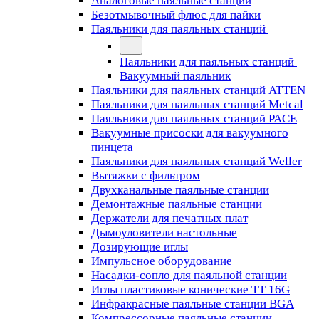
Аналоговые паяльные станции
Безотмывочный флюс для пайки
Паяльники для паяльных станций
Паяльники для паяльных станций
Вакуумный паяльник
Паяльники для паяльных станций ATTEN
Паяльники для паяльных станций Metcal
Паяльники для паяльных станций PACE
Вакуумные присоски для вакуумного
пинцета
Паяльники для паяльных станций Weller
Вытяжки с фильтром
Двухканальные паяльные станции
Демонтажные паяльные станции
Держатели для печатных плат
Дымоуловители настольные
Дозирующие иглы
Импульсное оборудование
Насадки-сопло для паяльной станции
Иглы пластиковые конические TT 16G
Инфракрасные паяльные станции BGA
Компрессорные паяльные станции