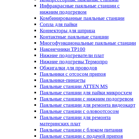
Инфракрасные паяльные станции с
нижним подогревом
Комбинированные паяльные станции
Сопла для пайки
Коннекторы для шприца
Контактные паяльные станции
Многофункциональные паяльные станции
Наконечники TP100
Нижние подогреватели плат
Нижние подогревы Термопро
Обжигалки для проводов
Паяльники с отсосом припоя
Паяльники-пинцеты
Паяльные станции ATTEN MS
Паяльные станции для пайки микросхем
Паяльные станции с нижним подогревом
Паяльные станции для ремонта видеокарт
Паяльные станции с оловоотсосом
Паяльные станции для ремонта
материнских плат
Паяльные станции с блоком питания
Паяльные станции с подачей припоя