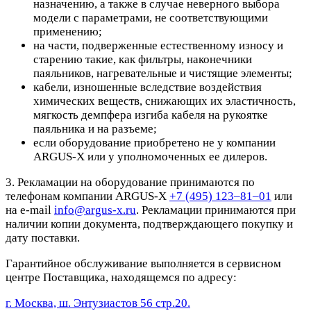
назначению, а также в случае неверного выбора
модели с параметрами, не соответствующими
применению;
на части, подверженные естественному износу и
старению такие, как фильтры, наконечники
паяльников, нагревательные и чистящие элементы;
кабели, изношенные вследствие воздействия
химических веществ, снижающих их эластичность,
мягкость демпфера изгиба кабеля на рукоятке
паяльника и на разъеме;
если оборудование приобретено не у компании
ARGUS-X или у уполномоченных ее дилеров.
3. Рекламации на оборудование принимаются по
телефонам компании ARGUS-X
+7 (495) 123–81–01
или
на e-mail
info@argus-x.ru
. Рекламации принимаются при
наличии копии документа, подтверждающего покупку и
дату поставки.
Гарантийное обслуживание выполняется в сервисном
центре Поставщика, находящемся по адресу:
г. Москва, ш. Энтузиастов 56 стр.20.