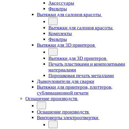
Аксессуары
Фильтры
Вытяжки для салонов красоты
Вытяжки для салонов красоты
Комплекты
Фильтры
Вытяжки для 3D принтеров
Вытяжки для 3D принтеров
Печать пластиками и композитными
материалами
Порошковая печать металлами
Дымоуловители для сварки
Вытяжки для принтеров, плоттеров,
сублимационной печати
Оснащение производств
Оснащение производств
Винтоверты электроотвертки