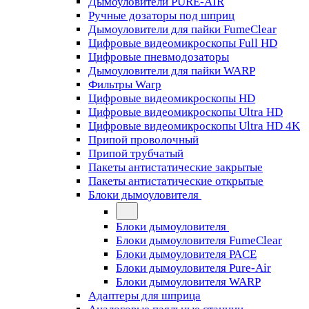
Дымоуловители PURE-AIR
Ручные дозаторы под шприц
Дымоуловители для пайки FumeClear
Цифровые видеомикроскопы Full HD
Цифровые пневмодозаторы
Дымоуловители для пайки WARP
Фильтры Warp
Цифровые видеомикроскопы HD
Цифровые видеомикроскопы Ultra HD
Цифровые видеомикроскопы Ultra HD 4K
Припой проволочный
Припой трубчатый
Пакеты антистатические закрытые
Пакеты антистатические открытые
Блоки дымоуловителя
Блоки дымоуловителя
Блоки дымоуловителя FumeClear
Блоки дымоуловителя PACE
Блоки дымоуловителя Pure-Air
Блоки дымоуловителя WARP
Адаптеры для шприца