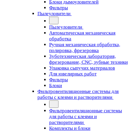
Блоки дымоуловителей
Фильтры
Пылеуловители
Пылеуловители
Автоматическая механическая
обработка
Ручная механическая обработка,
полировка, фрезеровка
Зуботехническая лаборатория,
фрезерование, CNC, зубные техники
Упаковка сыпучих материалов
Для ювелирных работ
Фильтры
Блоки
Фильтровентиляционные системы для
работы с клеями и растворителями
Фильтровентиляционные системы
для работы с клеями и
растворителями
Комплекты и блоки