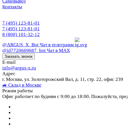
Самовывоз
Контакты
7 (495) 123-81-01
7 (495) 123-81-01
8 (800) 101-32-12
@ARGUS_X_Bot
Чат в телеграмм
@id7720669687_bot
Чат в МАХ
Заказать звонок
E-mail
info@argus-x.ru
Адрес
г. Москва, ул. Золоторожский Вал, д. 11, стр. 22, офис 239
🚙 Склад в Москве
Режим работы
Офис работает по будням с 9:00 до 18:00. Пожалуйста, пре