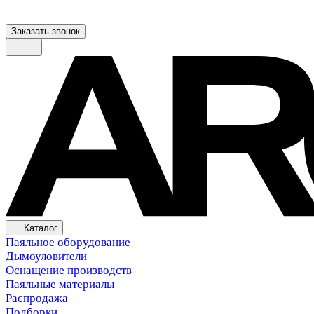
Заказать звонок
Каталог
Паяльное оборудование
Дымоуловители
Оснащение производств
Паяльные материалы
Распродажа
Подборки