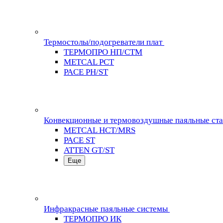
Термостолы/подогреватели плат
ТЕРМОПРО НП/СТМ
METCAL PCT
PACE PH/ST
Конвекционные и термовоздушные паяльные ст
METCAL HCT/MRS
PACE ST
ATTEN GT/ST
Еще
Инфракрасные паяльные системы
ТЕРМОПРО ИК