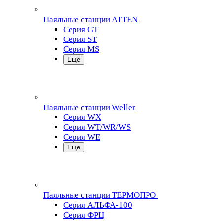
Паяльные станции ATTEN
Серия GT
Серия ST
Серия MS
Еще
Паяльные станции Weller
Серия WX
Серия WT/WR/WS
Серия WE
Еще
Паяльные станции ТЕРМОПРО
Серия АЛЬФА-100
Серия ФРЦ