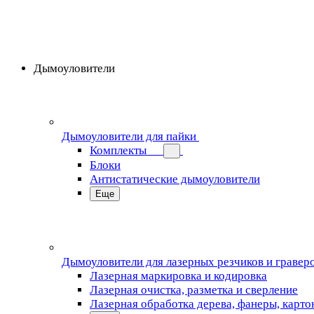
Дымоуловители
Дымоуловители для пайки
Комплекты
Блоки
Антистатические дымоуловители
Еще
Дымоуловители для лазерных резчиков и гравер
Лазерная маркировка и кодировка
Лазерная очистка, разметка и сверление
Лазерная обработка дерева, фанеры, карто