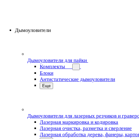
Дымоуловители
Дымоуловители для пайки
Комплекты
Блоки
Антистатические дымоуловители
Еще
Дымоуловители для лазерных резчиков и гравер
Лазерная маркировка и кодировка
Лазерная очистка, разметка и сверление
Лазерная обработка дерева, фанеры, карто