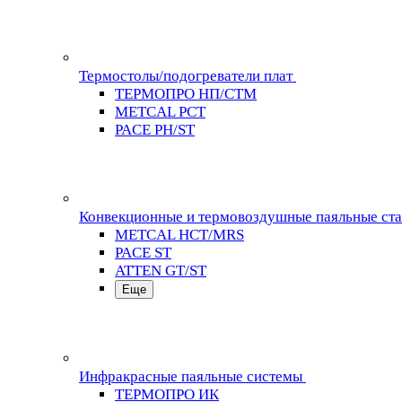
Термостолы/подогреватели плат
ТЕРМОПРО НП/СТМ
METCAL PCT
PACE PH/ST
Конвекционные и термовоздушные паяльные ст
METCAL HCT/MRS
PACE ST
ATTEN GT/ST
Еще
Инфракрасные паяльные системы
ТЕРМОПРО ИК