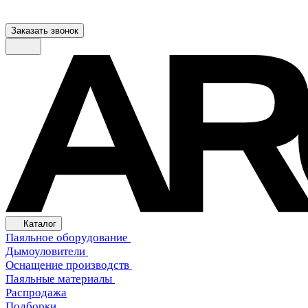
Заказать звонок
Каталог
Паяльное оборудование
Дымоуловители
Оснащение производств
Паяльные материалы
Распродажа
Подборки