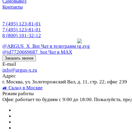
Самовывоз
Контакты
7 (495) 123-81-01
7 (495) 123-81-01
8 (800) 101-32-12
@ARGUS_X_Bot
Чат в телеграмм
@id7720669687_bot
Чат в МАХ
Заказать звонок
E-mail
info@argus-x.ru
Адрес
г. Москва, ул. Золоторожский Вал, д. 11, стр. 22, офис 239
🚙 Склад в Москве
Режим работы
Офис работает по будням с 9:00 до 18:00. Пожалуйста, пре