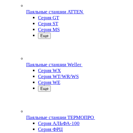
Паяльные станции ATTEN
Серия GT
Серия ST
Серия MS
Еще
Паяльные станции Weller
Серия WX
Серия WT/WR/WS
Серия WE
Еще
Паяльные станции ТЕРМОПРО
Серия АЛЬФА-100
Серия ФРЦ