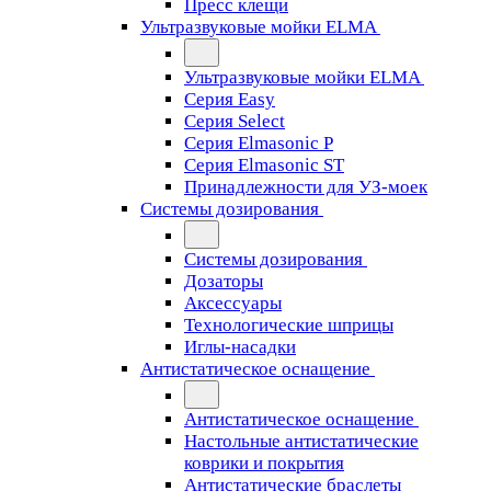
Пресс клещи
Ультразвуковые мойки ELMA
Ультразвуковые мойки ELMA
Серия Easy
Серия Select
Серия Elmasonic P
Серия Elmasonic ST
Принадлежности для УЗ-моек
Системы дозирования
Системы дозирования
Дозаторы
Аксессуары
Технологические шприцы
Иглы-насадки
Антистатическое оснащение
Антистатическое оснащение
Настольные антистатические
коврики и покрытия
Антистатические браслеты