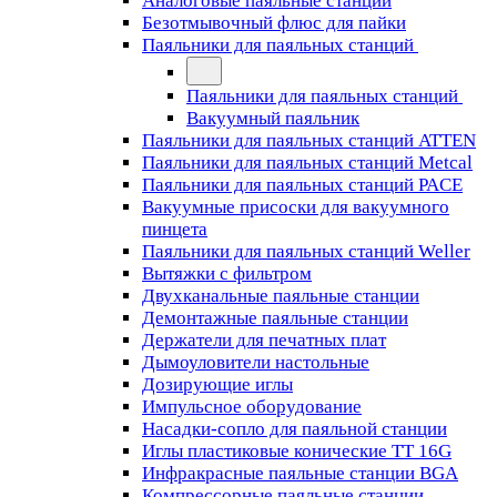
Аналоговые паяльные станции
Безотмывочный флюс для пайки
Паяльники для паяльных станций
Паяльники для паяльных станций
Вакуумный паяльник
Паяльники для паяльных станций ATTEN
Паяльники для паяльных станций Metcal
Паяльники для паяльных станций PACE
Вакуумные присоски для вакуумного
пинцета
Паяльники для паяльных станций Weller
Вытяжки с фильтром
Двухканальные паяльные станции
Демонтажные паяльные станции
Держатели для печатных плат
Дымоуловители настольные
Дозирующие иглы
Импульсное оборудование
Насадки-сопло для паяльной станции
Иглы пластиковые конические TT 16G
Инфракрасные паяльные станции BGA
Компрессорные паяльные станции