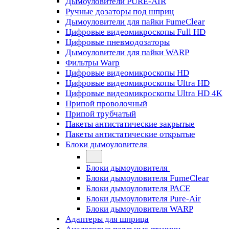
Дымоуловители PURE-AIR
Ручные дозаторы под шприц
Дымоуловители для пайки FumeClear
Цифровые видеомикроскопы Full HD
Цифровые пневмодозаторы
Дымоуловители для пайки WARP
Фильтры Warp
Цифровые видеомикроскопы HD
Цифровые видеомикроскопы Ultra HD
Цифровые видеомикроскопы Ultra HD 4K
Припой проволочный
Припой трубчатый
Пакеты антистатические закрытые
Пакеты антистатические открытые
Блоки дымоуловителя
Блоки дымоуловителя
Блоки дымоуловителя FumeClear
Блоки дымоуловителя PACE
Блоки дымоуловителя Pure-Air
Блоки дымоуловителя WARP
Адаптеры для шприца