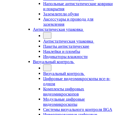
Напольные антистатические коврики
и покрытия
Заземлители обуви
Аксессуары и провода для
заземления
Антистатическая упаковка
Антистатическая упаковка
Пакеты антистатические
Наклейки и пломбы
Индикаторы влажности
Визуальный контроль
Визуальный контроль
Цифровые видеомикроскопы все-в-
одном
Комплекты цифровых
видеомикроскопов
Модульные цифровые
видеомикроскопы
Cистемы визуального контроля BGA
Инвертированные цифровые