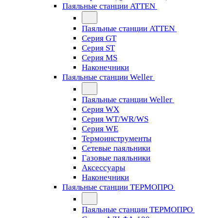
Паяльные станции ATTEN
Паяльные станции ATTEN
Серия GT
Серия ST
Серия MS
Наконечники
Паяльные станции Weller
Паяльные станции Weller
Серия WX
Серия WT/WR/WS
Серия WE
Термоинструменты
Сетевые паяльники
Газовые паяльники
Аксессуары
Наконечники
Паяльные станции ТЕРМОПРО
Паяльные станции ТЕРМОПРО