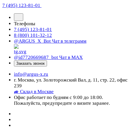
7 (495) 123-81-01
Телефоны
7 (495) 123-81-01
8 (800) 101-32-12
@ARGUS_X_Bot
Чат в телеграмм
@id7720669687_bot
Чат в МАХ
Заказать звонок
info@argus-x.ru
г. Москва, ул. Золоторожский Вал, д. 11, стр. 22, офис
239
🚙 Склад в Москве
Офис работает по будням с 9:00 до 18:00.
Пожалуйста, предупредите о визите заранее.