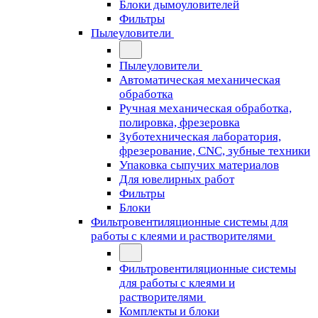
Блоки дымоуловителей
Фильтры
Пылеуловители
Пылеуловители
Автоматическая механическая
обработка
Ручная механическая обработка,
полировка, фрезеровка
Зуботехническая лаборатория,
фрезерование, CNC, зубные техники
Упаковка сыпучих материалов
Для ювелирных работ
Фильтры
Блоки
Фильтровентиляционные системы для
работы с клеями и растворителями
Фильтровентиляционные системы
для работы с клеями и
растворителями
Комплекты и блоки