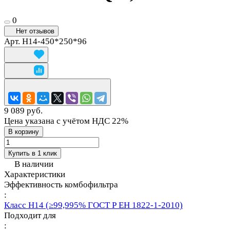
0
Нет отзывов
Арт.
H14-450*250*96
9 089 руб.
Цена указана с учётом НДС 22%
В корзину
Купить в 1 клик
В наличии
Характеристики
Эффективность комбофильтра
:
Класс Н14 (≥99,995% ГОСТ Р ЕН 1822-1-2010)
Подходит для
: