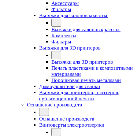
Аксессуары
Фильтры
Вытяжки для салонов красоты
Вытяжки для салонов красоты
Комплекты
Фильтры
Вытяжки для 3D принтеров
Вытяжки для 3D принтеров
Печать пластиками и композитными
материалами
Порошковая печать металлами
Дымоуловители для сварки
Вытяжки для принтеров, плоттеров,
сублимационной печати
Оснащение производств
Оснащение производств
Винтоверты электроотвертки