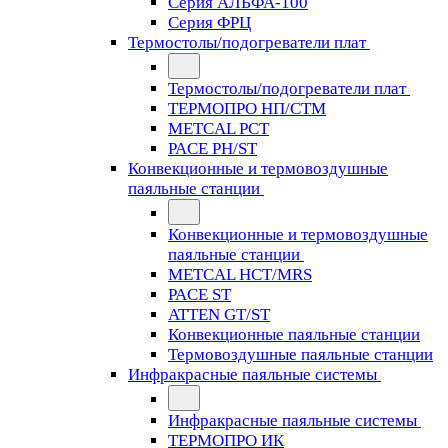
Серия АЛЬФА-100
Серия ФРЦ
Термостолы/подогреватели плат
Термостолы/подогреватели плат
ТЕРМОПРО НП/СТМ
METCAL PCT
PACE PH/ST
Конвекционные и термовоздушные
паяльные станции
Конвекционные и термовоздушные
паяльные станции
METCAL HCT/MRS
PACE ST
ATTEN GT/ST
Конвекционные паяльные станции
Термовоздушные паяльные станции
Инфракрасные паяльные системы
Инфракрасные паяльные системы
ТЕРМОПРО ИК