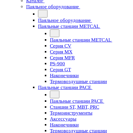
Каталог
Паяльное оборудование
Паяльное оборудование
Паяльные станции METCAL
Паяльные станции METCAL
Серия CV
Серия MX
Серия MFR
PS-900
Серия GT
Наконечники
Термовоздушные станции
Паяльные станции PACE
Паяльные станции PACE
Станции ST, MBT, PRC
Термоинструменты
Аксессуары
Наконечники
Термовоздушные станции