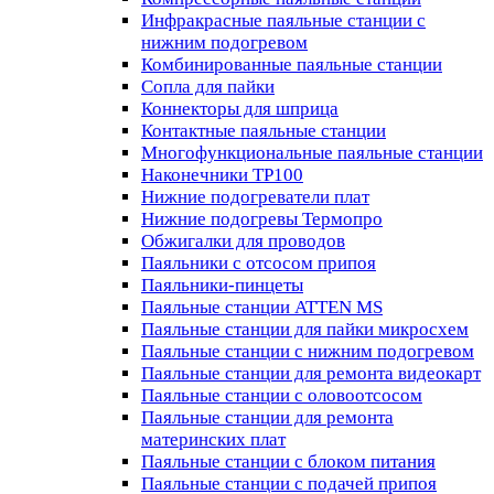
Инфракрасные паяльные станции с
нижним подогревом
Комбинированные паяльные станции
Сопла для пайки
Коннекторы для шприца
Контактные паяльные станции
Многофункциональные паяльные станции
Наконечники TP100
Нижние подогреватели плат
Нижние подогревы Термопро
Обжигалки для проводов
Паяльники с отсосом припоя
Паяльники-пинцеты
Паяльные станции ATTEN MS
Паяльные станции для пайки микросхем
Паяльные станции с нижним подогревом
Паяльные станции для ремонта видеокарт
Паяльные станции с оловоотсосом
Паяльные станции для ремонта
материнских плат
Паяльные станции с блоком питания
Паяльные станции с подачей припоя