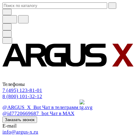
Телефоны
7 (495) 123-81-01
8 (800) 101-32-12
@ARGUS_X_Bot
Чат в телеграмм
@id7720669687_bot
Чат в МАХ
Заказать звонок
E-mail
info@argus-x.ru