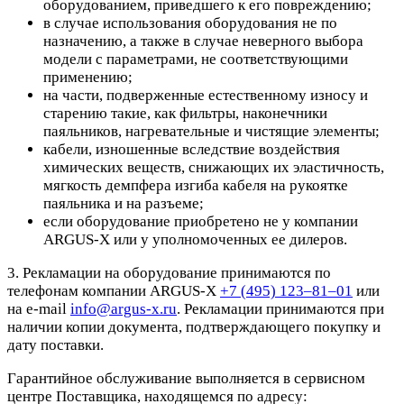
оборудованием, приведшего к его повреждению;
в случае использования оборудования не по
назначению, а также в случае неверного выбора
модели с параметрами, не соответствующими
применению;
на части, подверженные естественному износу и
старению такие, как фильтры, наконечники
паяльников, нагревательные и чистящие элементы;
кабели, изношенные вследствие воздействия
химических веществ, снижающих их эластичность,
мягкость демпфера изгиба кабеля на рукоятке
паяльника и на разъеме;
если оборудование приобретено не у компании
ARGUS-X или у уполномоченных ее дилеров.
3. Рекламации на оборудование принимаются по
телефонам компании ARGUS-X
+7 (495) 123–81–01
или
на e-mail
info@argus-x.ru
. Рекламации принимаются при
наличии копии документа, подтверждающего покупку и
дату поставки.
Гарантийное обслуживание выполняется в сервисном
центре Поставщика, находящемся по адресу: