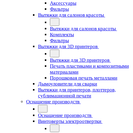
Аксессуары
Фильтры
Вытяжки для салонов красоты
Вытяжки для салонов красоты
Комплекты
Фильтры
Вытяжки для 3D принтеров
Вытяжки для 3D принтеров
Печать пластиками и композитными
материалами
Порошковая печать металлами
Дымоуловители для сварки
Вытяжки для принтеров, плоттеров,
сублимационной печати
Оснащение производств
Оснащение производств
Винтоверты электроотвертки