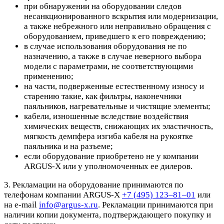
при обнаружении на оборудовании следов
несанкционированного вскрытия или модернизации,
а также небрежного или неправильно обращения с
оборудованием, приведшего к его повреждению;
в случае использования оборудования не по
назначению, а также в случае неверного выбора
модели с параметрами, не соответствующими
применению;
на части, подверженные естественному износу и
старению такие, как фильтры, наконечники
паяльников, нагревательные и чистящие элементы;
кабели, изношенные вследствие воздействия
химических веществ, снижающих их эластичность,
мягкость демпфера изгиба кабеля на рукоятке
паяльника и на разъеме;
если оборудование приобретено не у компании
ARGUS-X или у уполномоченных ее дилеров.
3. Рекламации на оборудование принимаются по
телефонам компании ARGUS-X
+7 (495) 123–81–01
или
на e-mail
info@argus-x.ru
. Рекламации принимаются при
наличии копии документа, подтверждающего покупку и