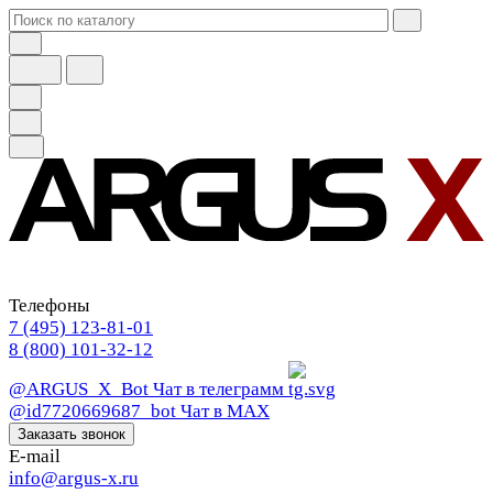
Телефоны
7 (495) 123-81-01
8 (800) 101-32-12
@ARGUS_X_Bot
Чат в телеграмм
@id7720669687_bot
Чат в МАХ
Заказать звонок
E-mail
info@argus-x.ru