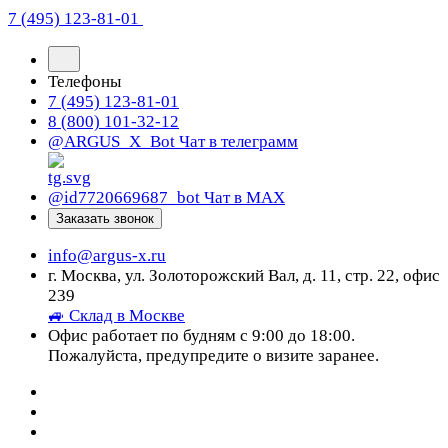
7 (495) 123-81-01
Телефоны
7 (495) 123-81-01
8 (800) 101-32-12
@ARGUS_X_Bot
Чат в телеграмм
@id7720669687_bot
Чат в МАХ
Заказать звонок
info@argus-x.ru
г. Москва, ул. Золоторожский Вал, д. 11, стр. 22, офис
239
🚙 Склад в Москве
Офис работает по будням с 9:00 до 18:00.
Пожалуйста, предупредите о визите заранее.