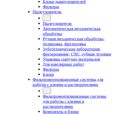
Блоки дымоуловителей
Фильтры
Пылеуловители
Пылеуловители
Автоматическая механическая
обработка
Ручная механическая обработка,
полировка, фрезеровка
Зуботехническая лаборатория,
фрезерование, CNC, зубные техники
Упаковка сыпучих материалов
Для ювелирных работ
Фильтры
Блоки
Фильтровентиляционные системы для
работы с клеями и растворителями
Фильтровентиляционные системы
для работы с клеями и
растворителями
Комплекты и блоки