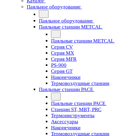
Каталог
Паяльное оборудование
Паяльное оборудование
Паяльные станции METCAL
Паяльные станции METCAL
Серия CV
Серия MX
Серия MFR
PS-900
Серия GT
Наконечники
Термовоздушные станции
Паяльные станции PACE
Паяльные станции PACE
Станции ST, MBT, PRC
Термоинструменты
Аксессуары
Наконечники
Термовоздушные станции