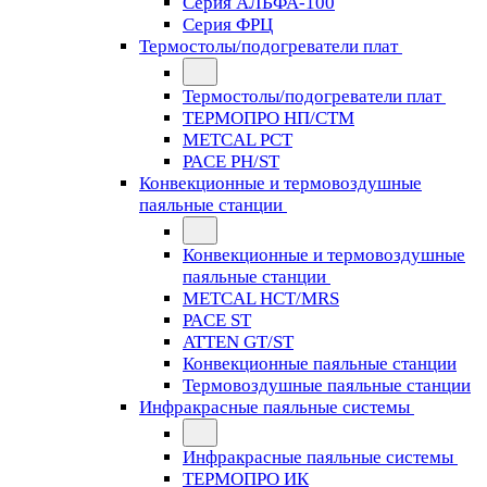
Серия АЛЬФА-100
Серия ФРЦ
Термостолы/подогреватели плат
Термостолы/подогреватели плат
ТЕРМОПРО НП/СТМ
METCAL PCT
PACE PH/ST
Конвекционные и термовоздушные
паяльные станции
Конвекционные и термовоздушные
паяльные станции
METCAL HCT/MRS
PACE ST
ATTEN GT/ST
Конвекционные паяльные станции
Термовоздушные паяльные станции
Инфракрасные паяльные системы
Инфракрасные паяльные системы
ТЕРМОПРО ИК