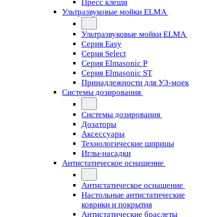
Пресс клещи
Ультразвуковые мойки ELMA
Ультразвуковые мойки ELMA
Серия Easy
Серия Select
Серия Elmasonic P
Серия Elmasonic ST
Принадлежности для УЗ-моек
Системы дозирования
Системы дозирования
Дозаторы
Аксессуары
Технологические шприцы
Иглы-насадки
Антистатическое оснащение
Антистатическое оснащение
Настольные антистатические
коврики и покрытия
Антистатические браслеты