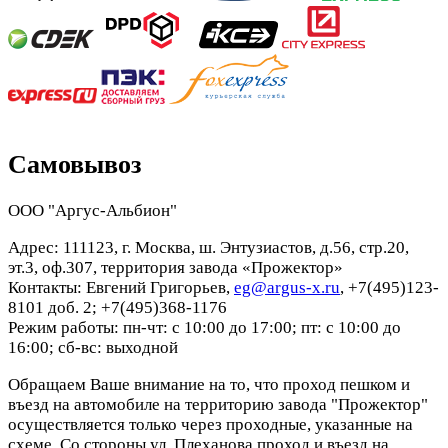
Самовывоз
ООО "Аргус-Альбион"
Адрес: 111123, г. Москва, ш. Энтузиастов, д.56, стр.20,
эт.3, оф.307, территория завода «Прожектор»
Контакты: Евгений Григорьев,
eg@argus-x.ru
, +7(495)123-
8101 доб. 2; +7(495)368-1176
Режим работы: пн-чт: с 10:00 до 17:00; пт: с 10:00 до
16:00; сб-вс: выходной
Обращаем Ваше внимание на то, что проход пешком и
въезд на автомобиле на территорию завода "Прожектор"
осуществляется только через проходные, указанные на
схеме. Со стороны ул. Плеханова проход и въезд на