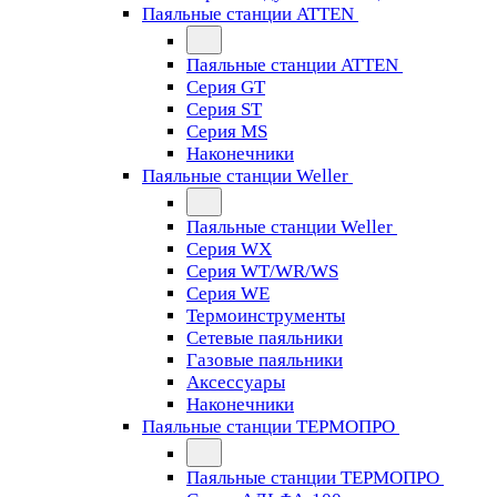
Паяльные станции ATTEN
Паяльные станции ATTEN
Серия GT
Серия ST
Серия MS
Наконечники
Паяльные станции Weller
Паяльные станции Weller
Серия WX
Серия WT/WR/WS
Серия WE
Термоинструменты
Сетевые паяльники
Газовые паяльники
Аксессуары
Наконечники
Паяльные станции ТЕРМОПРО
Паяльные станции ТЕРМОПРО