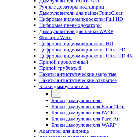
Дымоуловители PURE-AIR
Ручные дозаторы под шприц
Дымоуловители для пайки FumeClear
Цифровые видеомикроскопы Full HD
Цифровые пневмодозаторы
Дымоуловители для пайки WARP
Фильтры Warp
Цифровые видеомикроскопы HD
Цифровые видеомикроскопы Ultra HD
Цифровые видеомикроскопы Ultra HD 4K
Припой проволочный
Припой трубчатый
Пакеты антистатические закрытые
Пакеты антистатические открытые
Блоки дымоуловителя
Блоки дымоуловителя
Блоки дымоуловителя FumeClear
Блоки дымоуловителя PACE
Блоки дымоуловителя Pure-Air
Блоки дымоуловителя WARP
Адаптеры для шприца