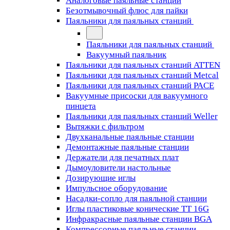
Аналоговые паяльные станции
Безотмывочный флюс для пайки
Паяльники для паяльных станций
Паяльники для паяльных станций
Вакуумный паяльник
Паяльники для паяльных станций ATTEN
Паяльники для паяльных станций Metcal
Паяльники для паяльных станций PACE
Вакуумные присоски для вакуумного
пинцета
Паяльники для паяльных станций Weller
Вытяжки с фильтром
Двухканальные паяльные станции
Демонтажные паяльные станции
Держатели для печатных плат
Дымоуловители настольные
Дозирующие иглы
Импульсное оборудование
Насадки-сопло для паяльной станции
Иглы пластиковые конические TT 16G
Инфракрасные паяльные станции BGA
Компрессорные паяльные станции