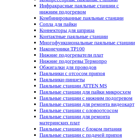
Инфракрасные паяльные станции с
нижним подогревом
Комбинированные паяльные станции
Сопла для пайки
Коннекторы для шприца
Контактные паяльные станции
Многофункциональные паяльные станции
Наконечники TP100
Нижние подогреватели плат
Нижние подогревы Термопро
Обжигалки для проводов
Паяльники с отсосом припоя
Паяльники-пинцеты
Паяльные станции ATTEN MS
Паяльные станции для пайки микросхем
Паяльные станции с нижним подогревом
Паяльные станции для ремонта видеокарт
Паяльные станции с оловоотсосом
Паяльные станции для ремонта
материнских плат
Паяльные станции с блоком питания
Паяльные станции с подачей припоя