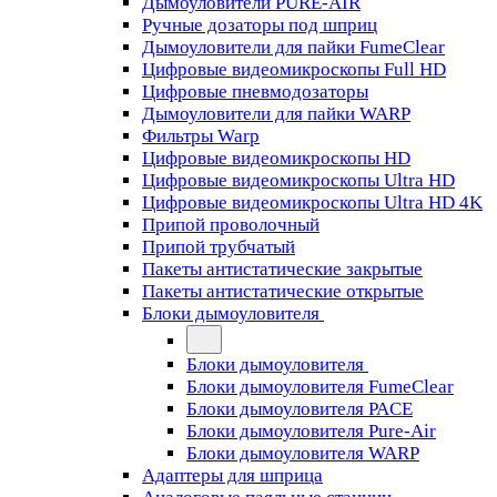
Дымоуловители PURE-AIR
Ручные дозаторы под шприц
Дымоуловители для пайки FumeClear
Цифровые видеомикроскопы Full HD
Цифровые пневмодозаторы
Дымоуловители для пайки WARP
Фильтры Warp
Цифровые видеомикроскопы HD
Цифровые видеомикроскопы Ultra HD
Цифровые видеомикроскопы Ultra HD 4K
Припой проволочный
Припой трубчатый
Пакеты антистатические закрытые
Пакеты антистатические открытые
Блоки дымоуловителя
Блоки дымоуловителя
Блоки дымоуловителя FumeClear
Блоки дымоуловителя PACE
Блоки дымоуловителя Pure-Air
Блоки дымоуловителя WARP
Адаптеры для шприца