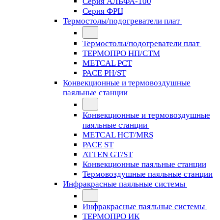
Серия АЛЬФА-100
Серия ФРЦ
Термостолы/подогреватели плат
Термостолы/подогреватели плат
ТЕРМОПРО НП/СТМ
METCAL PCT
PACE PH/ST
Конвекционные и термовоздушные
паяльные станции
Конвекционные и термовоздушные
паяльные станции
METCAL HCT/MRS
PACE ST
ATTEN GT/ST
Конвекционные паяльные станции
Термовоздушные паяльные станции
Инфракрасные паяльные системы
Инфракрасные паяльные системы
ТЕРМОПРО ИК