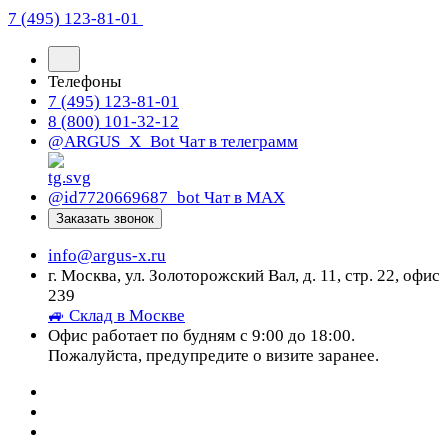
7 (495) 123-81-01
Телефоны
7 (495) 123-81-01
8 (800) 101-32-12
@ARGUS_X_Bot
Чат в телеграмм
@id7720669687_bot
Чат в МАХ
Заказать звонок
info@argus-x.ru
г. Москва, ул. Золоторожский Вал, д. 11, стр. 22, офис
239
🚙 Склад в Москве
Офис работает по будням с 9:00 до 18:00.
Пожалуйста, предупредите о визите заранее.