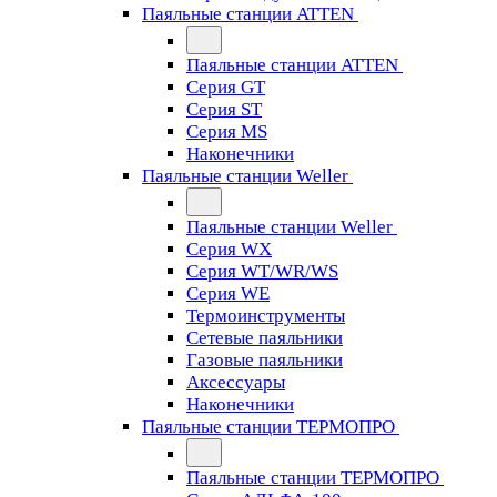
Паяльные станции ATTEN
Паяльные станции ATTEN
Серия GT
Серия ST
Серия MS
Наконечники
Паяльные станции Weller
Паяльные станции Weller
Серия WX
Серия WT/WR/WS
Серия WE
Термоинструменты
Сетевые паяльники
Газовые паяльники
Аксессуары
Наконечники
Паяльные станции ТЕРМОПРО
Паяльные станции ТЕРМОПРО