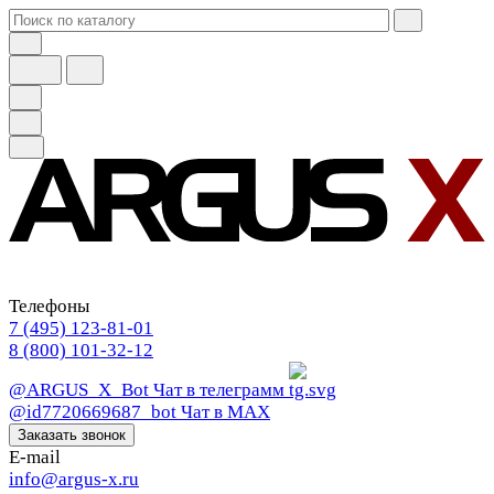
Телефоны
7 (495) 123-81-01
8 (800) 101-32-12
@ARGUS_X_Bot
Чат в телеграмм
@id7720669687_bot
Чат в МАХ
Заказать звонок
E-mail
info@argus-x.ru