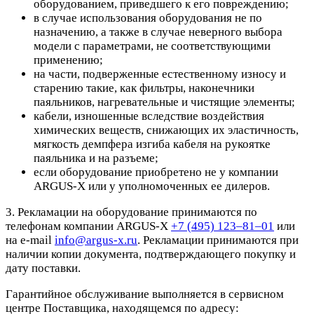
оборудованием, приведшего к его повреждению;
в случае использования оборудования не по
назначению, а также в случае неверного выбора
модели с параметрами, не соответствующими
применению;
на части, подверженные естественному износу и
старению такие, как фильтры, наконечники
паяльников, нагревательные и чистящие элементы;
кабели, изношенные вследствие воздействия
химических веществ, снижающих их эластичность,
мягкость демпфера изгиба кабеля на рукоятке
паяльника и на разъеме;
если оборудование приобретено не у компании
ARGUS-X или у уполномоченных ее дилеров.
3. Рекламации на оборудование принимаются по
телефонам компании ARGUS-X
+7 (495) 123–81–01
или
на e-mail
info@argus-x.ru
. Рекламации принимаются при
наличии копии документа, подтверждающего покупку и
дату поставки.
Гарантийное обслуживание выполняется в сервисном
центре Поставщика, находящемся по адресу: