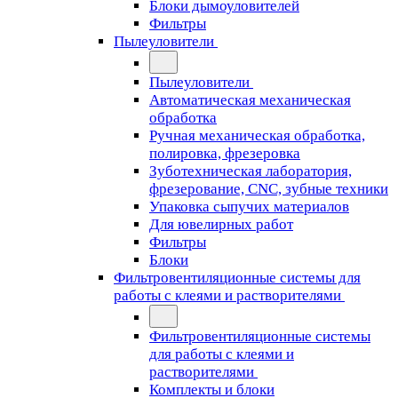
Блоки дымоуловителей
Фильтры
Пылеуловители
Пылеуловители
Автоматическая механическая
обработка
Ручная механическая обработка,
полировка, фрезеровка
Зуботехническая лаборатория,
фрезерование, CNC, зубные техники
Упаковка сыпучих материалов
Для ювелирных работ
Фильтры
Блоки
Фильтровентиляционные системы для
работы с клеями и растворителями
Фильтровентиляционные системы
для работы с клеями и
растворителями
Комплекты и блоки