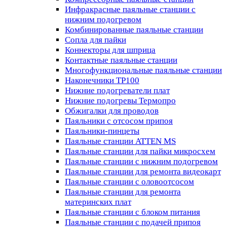
Инфракрасные паяльные станции с
нижним подогревом
Комбинированные паяльные станции
Сопла для пайки
Коннекторы для шприца
Контактные паяльные станции
Многофункциональные паяльные станции
Наконечники TP100
Нижние подогреватели плат
Нижние подогревы Термопро
Обжигалки для проводов
Паяльники с отсосом припоя
Паяльники-пинцеты
Паяльные станции ATTEN MS
Паяльные станции для пайки микросхем
Паяльные станции с нижним подогревом
Паяльные станции для ремонта видеокарт
Паяльные станции с оловоотсосом
Паяльные станции для ремонта
материнских плат
Паяльные станции с блоком питания
Паяльные станции с подачей припоя