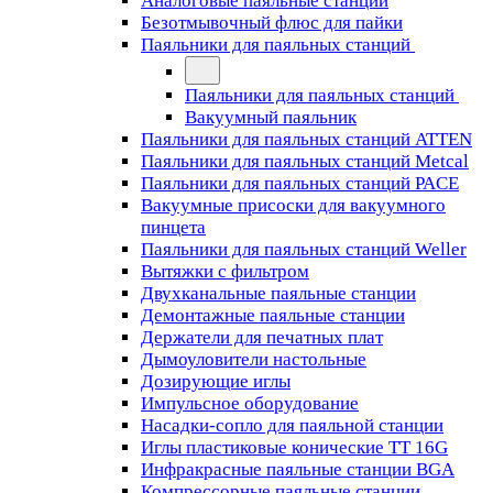
Аналоговые паяльные станции
Безотмывочный флюс для пайки
Паяльники для паяльных станций
Паяльники для паяльных станций
Вакуумный паяльник
Паяльники для паяльных станций ATTEN
Паяльники для паяльных станций Metcal
Паяльники для паяльных станций PACE
Вакуумные присоски для вакуумного
пинцета
Паяльники для паяльных станций Weller
Вытяжки с фильтром
Двухканальные паяльные станции
Демонтажные паяльные станции
Держатели для печатных плат
Дымоуловители настольные
Дозирующие иглы
Импульсное оборудование
Насадки-сопло для паяльной станции
Иглы пластиковые конические TT 16G
Инфракрасные паяльные станции BGA
Компрессорные паяльные станции