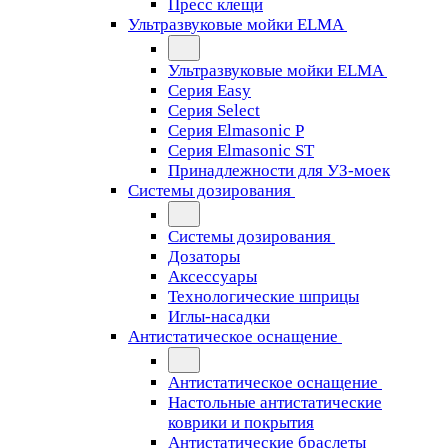
Пресс клещи
Ультразвуковые мойки ELMA
Ультразвуковые мойки ELMA
Серия Easy
Серия Select
Серия Elmasonic P
Серия Elmasonic ST
Принадлежности для УЗ-моек
Системы дозирования
Системы дозирования
Дозаторы
Аксессуары
Технологические шприцы
Иглы-насадки
Антистатическое оснащение
Антистатическое оснащение
Настольные антистатические
коврики и покрытия
Антистатические браслеты