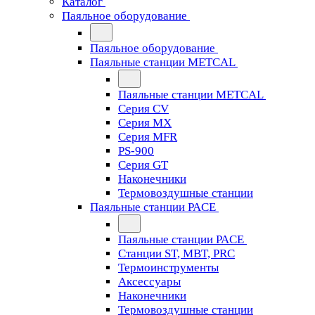
Каталог
Паяльное оборудование
Паяльное оборудование
Паяльные станции METCAL
Паяльные станции METCAL
Серия CV
Серия MX
Серия MFR
PS-900
Серия GT
Наконечники
Термовоздушные станции
Паяльные станции PACE
Паяльные станции PACE
Станции ST, MBT, PRC
Термоинструменты
Аксессуары
Наконечники
Термовоздушные станции