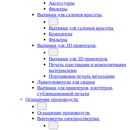
Аксессуары
Фильтры
Вытяжки для салонов красоты
Вытяжки для салонов красоты
Комплекты
Фильтры
Вытяжки для 3D принтеров
Вытяжки для 3D принтеров
Печать пластиками и композитными
материалами
Порошковая печать металлами
Дымоуловители для сварки
Вытяжки для принтеров, плоттеров,
сублимационной печати
Оснащение производств
Оснащение производств
Винтоверты электроотвертки