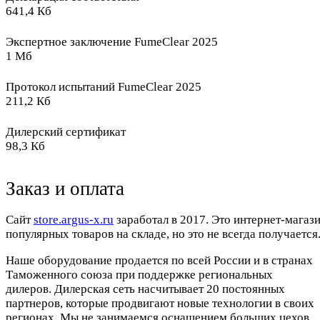
641,4 Кб
Экспертное заключение FumeClear 2025
1 Мб
Протокол испытаний FumeClear 2025
211,2 Кб
Дилерский сертификат
98,3 Кб
Заказ и оплата
Cайт
store.argus-x.ru
заработал в 2017. Это интернет-магаз
популярных товаров на складе, но это не всегда получается.
Наше оборудование продается по всей России и в странах
Таможенного союза при поддержке региональных
дилеров. Дилерская сеть насчитывает 20 постоянных
партнеров, которые продвигают новые технологии в своих
регионах. Мы не занимаемся оснащением больших цехов