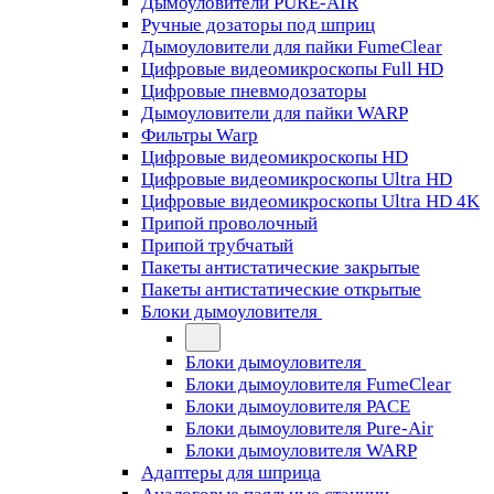
Дымоуловители PURE-AIR
Ручные дозаторы под шприц
Дымоуловители для пайки FumeClear
Цифровые видеомикроскопы Full HD
Цифровые пневмодозаторы
Дымоуловители для пайки WARP
Фильтры Warp
Цифровые видеомикроскопы HD
Цифровые видеомикроскопы Ultra HD
Цифровые видеомикроскопы Ultra HD 4K
Припой проволочный
Припой трубчатый
Пакеты антистатические закрытые
Пакеты антистатические открытые
Блоки дымоуловителя
Блоки дымоуловителя
Блоки дымоуловителя FumeClear
Блоки дымоуловителя PACE
Блоки дымоуловителя Pure-Air
Блоки дымоуловителя WARP
Адаптеры для шприца