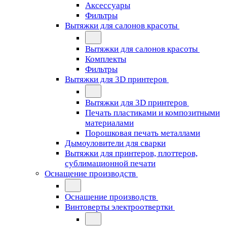
Аксессуары
Фильтры
Вытяжки для салонов красоты
Вытяжки для салонов красоты
Комплекты
Фильтры
Вытяжки для 3D принтеров
Вытяжки для 3D принтеров
Печать пластиками и композитными
материалами
Порошковая печать металлами
Дымоуловители для сварки
Вытяжки для принтеров, плоттеров,
сублимационной печати
Оснащение производств
Оснащение производств
Винтоверты электроотвертки