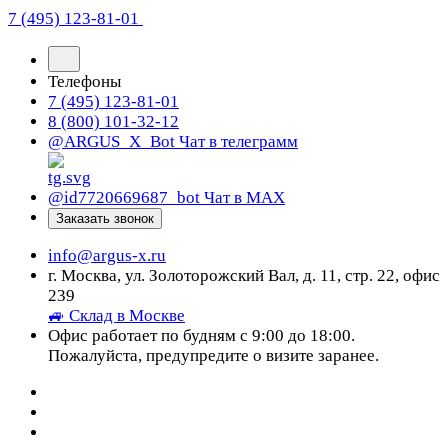
7 (495) 123-81-01
Телефоны
7 (495) 123-81-01
8 (800) 101-32-12
@ARGUS_X_Bot
Чат в телеграмм
@id7720669687_bot
Чат в МАХ
Заказать звонок
info@argus-x.ru
г. Москва, ул. Золоторожский Вал, д. 11, стр. 22, офис
239
🚙 Склад в Москве
Офис работает по будням с 9:00 до 18:00.
Пожалуйста, предупредите о визите заранее.