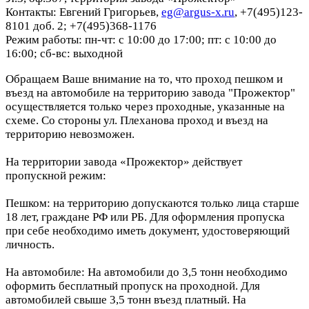
Контакты: Евгений Григорьев,
eg@argus-x.ru
, +7(495)123-
8101 доб. 2; +7(495)368-1176
Режим работы: пн-чт: с 10:00 до 17:00; пт: с 10:00 до
16:00; сб-вс: выходной
Обращаем Ваше внимание на то, что проход пешком и
въезд на автомобиле на территорию завода "Прожектор"
осуществляется только через проходные, указанные на
схеме. Со стороны ул. Плеханова проход и въезд на
территорию невозможен.
На территории завода «Прожектор» действует
пропускной режим:
Пешком: на территорию допускаются только лица старше
18 лет, граждане РФ или РБ. Для оформления пропуска
при себе необходимо иметь документ, удостоверяющий
личность.
На автомобиле: На автомобили до 3,5 тонн необходимо
оформить бесплатный пропуск на проходной. Для
автомобилей свыше 3,5 тонн въезд платный. На