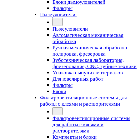
Блоки дымоуловителей
Фильтры
Пылеуловители
Пылеуловители
Автоматическая механическая
обработка
Ручная механическая обработка,
полировка, фрезеровка
Зуботехническая лаборатория,
фрезерование, CNC, зубные техники
Упаковка сыпучих материалов
Для ювелирных работ
Фильтры
Блоки
Фильтровентиляционные системы для
работы с клеями и растворителями
Фильтровентиляционные системы
для работы с клеями и
растворителями
Комплекты и блоки