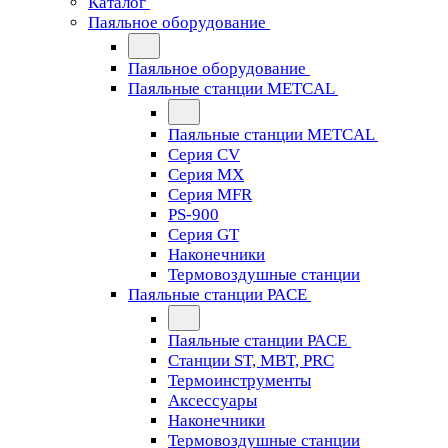
Каталог
Паяльное оборудование
Паяльное оборудование
Паяльные станции METCAL
Паяльные станции METCAL
Серия CV
Серия MX
Серия MFR
PS-900
Серия GT
Наконечники
Термовоздушные станции
Паяльные станции PACE
Паяльные станции PACE
Станции ST, MBT, PRC
Термоинструменты
Аксессуары
Наконечники
Термовоздушные станции