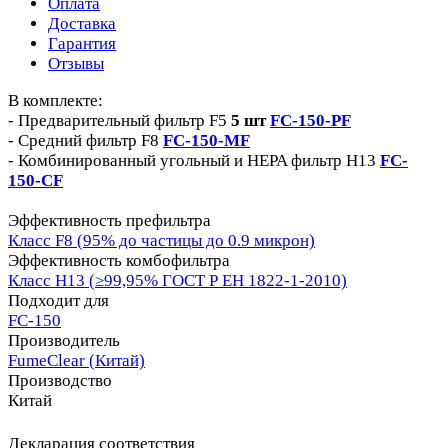
Оплата
Доставка
Гарантия
Отзывы
В комплекте:
- Предварительный фильтр F5
5 шт
FC-150-PF
- Средний фильтр F8
FC-150-MF
- Комбинированный угольный и HEPA фильтр H13
FC-
150-CF
Эффективность префильтра
Класс F8 (95% до частицы до 0.9 микрон)
Эффективность комбофильтра
Класс Н13 (≥99,95% ГОСТ Р ЕН 1822-1-2010)
Подходит для
FC-150
Производитель
FumeClear (Китай)
Производство
Китай
Декларация соответствия