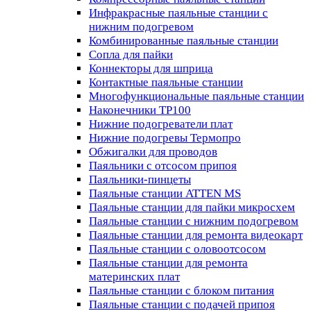
Инфракрасные паяльные станции с
нижним подогревом
Комбинированные паяльные станции
Сопла для пайки
Коннекторы для шприца
Контактные паяльные станции
Многофункциональные паяльные станции
Наконечники TP100
Нижние подогреватели плат
Нижние подогревы Термопро
Обжигалки для проводов
Паяльники с отсосом припоя
Паяльники-пинцеты
Паяльные станции ATTEN MS
Паяльные станции для пайки микросхем
Паяльные станции с нижним подогревом
Паяльные станции для ремонта видеокарт
Паяльные станции с оловоотсосом
Паяльные станции для ремонта
материнских плат
Паяльные станции с блоком питания
Паяльные станции с подачей припоя