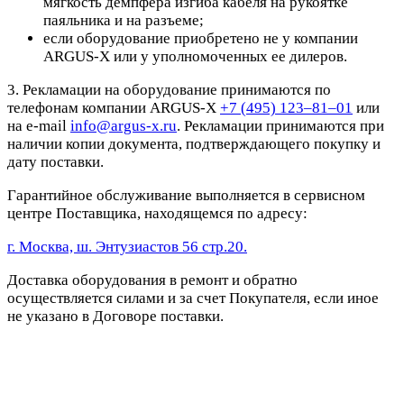
мягкость демпфера изгиба кабеля на рукоятке
паяльника и на разъеме;
если оборудование приобретено не у компании
ARGUS-X или у уполномоченных ее дилеров.
3. Рекламации на оборудование принимаются по
телефонам компании ARGUS-X
+7 (495) 123–81–01
или
на e-mail
info@argus-x.ru
. Рекламации принимаются при
наличии копии документа, подтверждающего покупку и
дату поставки.
Гарантийное обслуживание выполняется в сервисном
центре Поставщика, находящемся по адресу:
г. Москва, ш. Энтузиастов 56 стр.20.
Доставка оборудования в ремонт и обратно
осуществляется силами и за счет Покупателя, если иное
не указано в Договоре поставки.