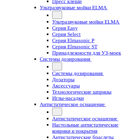
Пресс клещи
Ультразвуковые мойки ELMA
Ультразвуковые мойки ELMA
Серия Easy
Серия Select
Серия Elmasonic P
Серия Elmasonic ST
Принадлежности для УЗ-моек
Системы дозирования
Системы дозирования
Дозаторы
Аксессуары
Технологические шприцы
Иглы-насадки
Антистатическое оснащение
Антистатическое оснащение
Настольные антистатические
коврики и покрытия
Антистатические браслеты