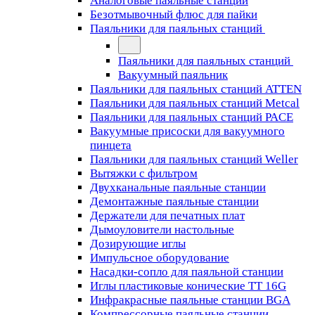
Аналоговые паяльные станции
Безотмывочный флюс для пайки
Паяльники для паяльных станций
Паяльники для паяльных станций
Вакуумный паяльник
Паяльники для паяльных станций ATTEN
Паяльники для паяльных станций Metcal
Паяльники для паяльных станций PACE
Вакуумные присоски для вакуумного
пинцета
Паяльники для паяльных станций Weller
Вытяжки с фильтром
Двухканальные паяльные станции
Демонтажные паяльные станции
Держатели для печатных плат
Дымоуловители настольные
Дозирующие иглы
Импульсное оборудование
Насадки-сопло для паяльной станции
Иглы пластиковые конические TT 16G
Инфракрасные паяльные станции BGA
Компрессорные паяльные станции