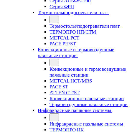
Серия АЛЬФА-100
Серия ФРЦ
Термостолы/подогреватели плат
Термостолы/подогреватели плат
ТЕРМОПРО НП/СТМ
METCAL PCT
PACE PH/ST
Конвекционные и термовоздушные
паяльные станции
Конвекционные и термовоздушные
паяльные станции
METCAL HCT/MRS
PACE ST
ATTEN GT/ST
Конвекционные паяльные станции
Термовоздушные паяльные станции
Инфракрасные паяльные системы
Инфракрасные паяльные системы
ТЕРМОПРО ИК