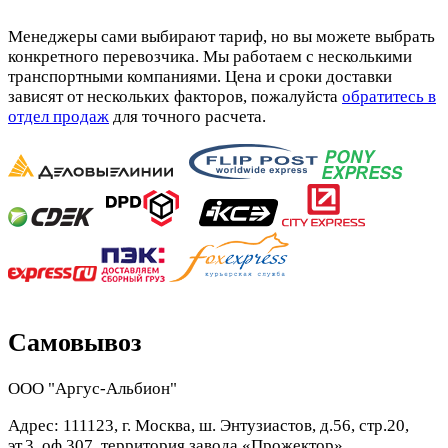
Менеджеры сами выбирают тариф, но вы можете выбрать
конкретного перевозчика. Мы работаем с несколькими
транспортными компаниями. Цена и сроки доставки
зависят от нескольких факторов, пожалуйста
обратитесь в
отдел продаж
для точного расчета.
Самовывоз
ООО "Аргус-Альбион"
Адрес: 111123, г. Москва, ш. Энтузиастов, д.56, стр.20,
эт.3, оф.307, территория завода «Прожектор»