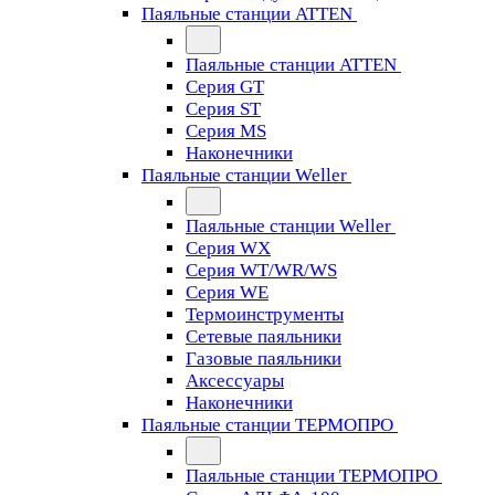
Паяльные станции ATTEN
Паяльные станции ATTEN
Серия GT
Серия ST
Серия MS
Наконечники
Паяльные станции Weller
Паяльные станции Weller
Серия WX
Серия WT/WR/WS
Серия WE
Термоинструменты
Сетевые паяльники
Газовые паяльники
Аксессуары
Наконечники
Паяльные станции ТЕРМОПРО
Паяльные станции ТЕРМОПРО