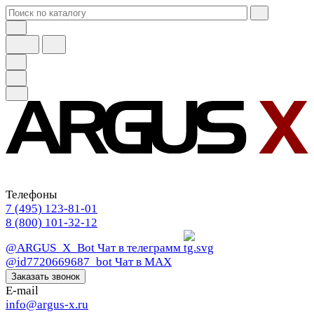
Телефоны
7 (495) 123-81-01
8 (800) 101-32-12
@ARGUS_X_Bot
Чат в телеграмм
@id7720669687_bot
Чат в МАХ
Заказать звонок
E-mail
info@argus-x.ru