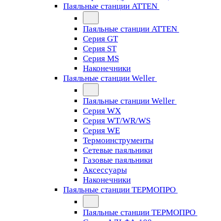
Паяльные станции ATTEN
Паяльные станции ATTEN
Серия GT
Серия ST
Серия MS
Наконечники
Паяльные станции Weller
Паяльные станции Weller
Серия WX
Серия WT/WR/WS
Серия WE
Термоинструменты
Сетевые паяльники
Газовые паяльники
Аксессуары
Наконечники
Паяльные станции ТЕРМОПРО
Паяльные станции ТЕРМОПРО