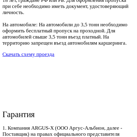
18 лет, граждане РФ или РБ. Для оформления пропуска
при себе необходимо иметь документ, удостоверяющий
личность.
На автомобиле: На автомобили до 3,5 тонн необходимо
оформить бесплатный пропуск на проходной. Для
автомобилей свыше 3,5 тонн въезд платный. На
территорию запрещен въезд автомобилям каршеринга.
Скачать схему проезда
Гарантия
1. Компания ARGUS-X (ООО Аргус-Альбион, далее -
Поставщик) на правах официального представителя