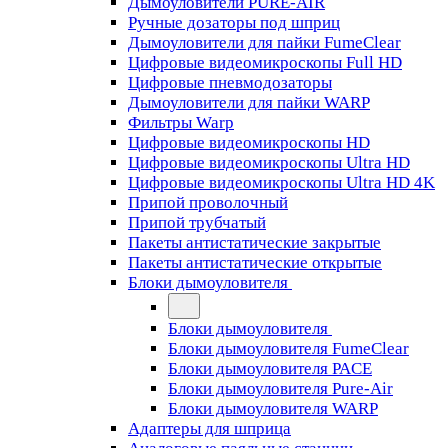
Дымоуловители PURE-AIR
Ручные дозаторы под шприц
Дымоуловители для пайки FumeClear
Цифровые видеомикроскопы Full HD
Цифровые пневмодозаторы
Дымоуловители для пайки WARP
Фильтры Warp
Цифровые видеомикроскопы HD
Цифровые видеомикроскопы Ultra HD
Цифровые видеомикроскопы Ultra HD 4K
Припой проволочный
Припой трубчатый
Пакеты антистатические закрытые
Пакеты антистатические открытые
Блоки дымоуловителя
Блоки дымоуловителя
Блоки дымоуловителя FumeClear
Блоки дымоуловителя PACE
Блоки дымоуловителя Pure-Air
Блоки дымоуловителя WARP
Адаптеры для шприца