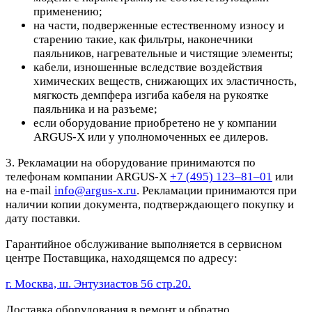
применению;
на части, подверженные естественному износу и
старению такие, как фильтры, наконечники
паяльников, нагревательные и чистящие элементы;
кабели, изношенные вследствие воздействия
химических веществ, снижающих их эластичность,
мягкость демпфера изгиба кабеля на рукоятке
паяльника и на разъеме;
если оборудование приобретено не у компании
ARGUS-X или у уполномоченных ее дилеров.
3. Рекламации на оборудование принимаются по
телефонам компании ARGUS-X
+7 (495) 123–81–01
или
на e-mail
info@argus-x.ru
. Рекламации принимаются при
наличии копии документа, подтверждающего покупку и
дату поставки.
Гарантийное обслуживание выполняется в сервисном
центре Поставщика, находящемся по адресу:
г. Москва, ш. Энтузиастов 56 стр.20.
Доставка оборудования в ремонт и обратно