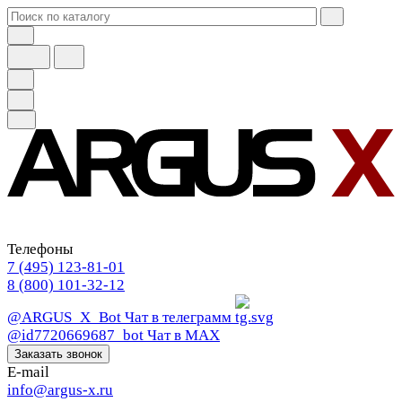
Телефоны
7 (495) 123-81-01
8 (800) 101-32-12
@ARGUS_X_Bot
Чат в телеграмм
@id7720669687_bot
Чат в МАХ
Заказать звонок
E-mail
info@argus-x.ru