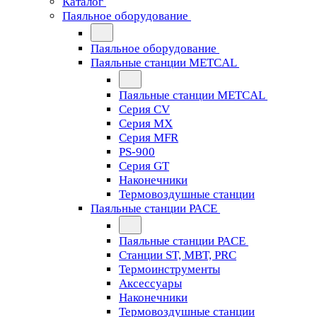
Каталог
Паяльное оборудование
Паяльное оборудование
Паяльные станции METCAL
Паяльные станции METCAL
Серия CV
Серия MX
Серия MFR
PS-900
Серия GT
Наконечники
Термовоздушные станции
Паяльные станции PACE
Паяльные станции PACE
Станции ST, MBT, PRC
Термоинструменты
Аксессуары
Наконечники
Термовоздушные станции