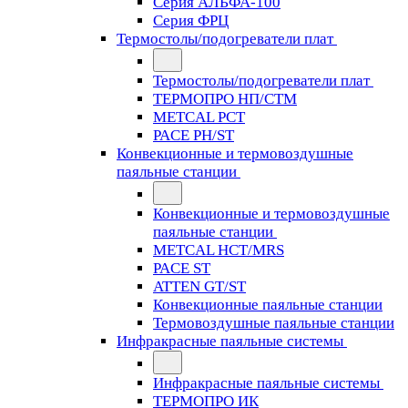
Серия АЛЬФА-100
Серия ФРЦ
Термостолы/подогреватели плат
Термостолы/подогреватели плат
ТЕРМОПРО НП/СТМ
METCAL PCT
PACE PH/ST
Конвекционные и термовоздушные
паяльные станции
Конвекционные и термовоздушные
паяльные станции
METCAL HCT/MRS
PACE ST
ATTEN GT/ST
Конвекционные паяльные станции
Термовоздушные паяльные станции
Инфракрасные паяльные системы
Инфракрасные паяльные системы
ТЕРМОПРО ИК