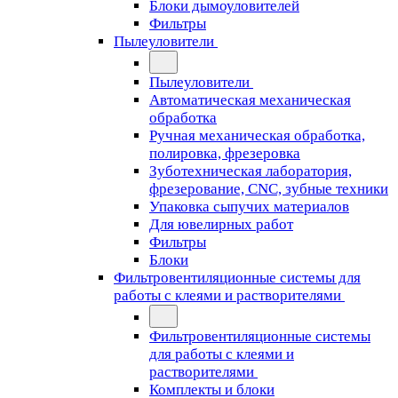
Блоки дымоуловителей
Фильтры
Пылеуловители
Пылеуловители
Автоматическая механическая
обработка
Ручная механическая обработка,
полировка, фрезеровка
Зуботехническая лаборатория,
фрезерование, CNC, зубные техники
Упаковка сыпучих материалов
Для ювелирных работ
Фильтры
Блоки
Фильтровентиляционные системы для
работы с клеями и растворителями
Фильтровентиляционные системы
для работы с клеями и
растворителями
Комплекты и блоки