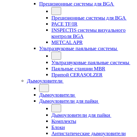
Прецизионные системы для BGA
Прецизионные системы для BGA
PACE TF/IR
INSPECTIS системы визуального
контроля BGA
METCAL APR
Ультразвуковые паяльные системы
Ультразвуковые паяльные системы
Паяльные станции MBR
Припой CERASOLZER
Дымоуловители
Дымоуловители
Дымоуловители для пайки
Дымоуловители для пайки
Комплекты
Блоки
Антистатические дымоуловители