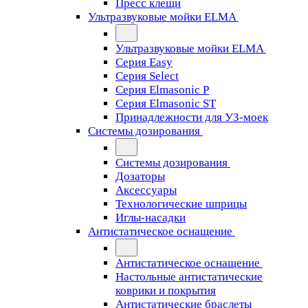
Пресс клещи
Ультразвуковые мойки ELMA
Ультразвуковые мойки ELMA
Серия Easy
Серия Select
Серия Elmasonic P
Серия Elmasonic ST
Принадлежности для УЗ-моек
Системы дозирования
Системы дозирования
Дозаторы
Аксессуары
Технологические шприцы
Иглы-насадки
Антистатическое оснащение
Антистатическое оснащение
Настольные антистатические
коврики и покрытия
Антистатические браслеты