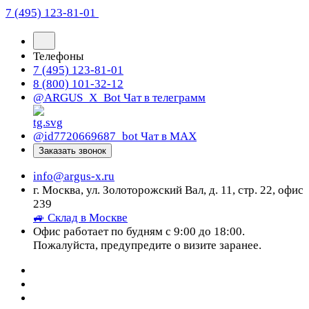
7 (495) 123-81-01
Телефоны
7 (495) 123-81-01
8 (800) 101-32-12
@ARGUS_X_Bot
Чат в телеграмм
@id7720669687_bot
Чат в МАХ
Заказать звонок
info@argus-x.ru
г. Москва, ул. Золоторожский Вал, д. 11, стр. 22, офис
239
🚙 Склад в Москве
Офис работает по будням с 9:00 до 18:00.
Пожалуйста, предупредите о визите заранее.