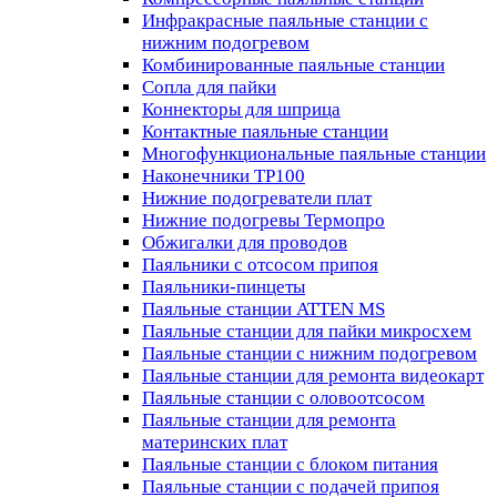
Инфракрасные паяльные станции с
нижним подогревом
Комбинированные паяльные станции
Сопла для пайки
Коннекторы для шприца
Контактные паяльные станции
Многофункциональные паяльные станции
Наконечники TP100
Нижние подогреватели плат
Нижние подогревы Термопро
Обжигалки для проводов
Паяльники с отсосом припоя
Паяльники-пинцеты
Паяльные станции ATTEN MS
Паяльные станции для пайки микросхем
Паяльные станции с нижним подогревом
Паяльные станции для ремонта видеокарт
Паяльные станции с оловоотсосом
Паяльные станции для ремонта
материнских плат
Паяльные станции с блоком питания
Паяльные станции с подачей припоя