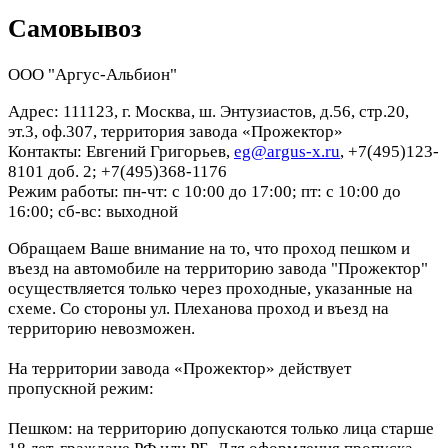
Самовывоз
ООО "Аргус-Альбион"
Адрес: 111123, г. Москва, ш. Энтузиастов, д.56, стр.20,
эт.3, оф.307, территория завода «Прожектор»
Контакты: Евгений Григорьев,
eg@argus-x.ru
, +7(495)123-
8101 доб. 2; +7(495)368-1176
Режим работы: пн-чт: с 10:00 до 17:00; пт: с 10:00 до
16:00; сб-вс: выходной
Обращаем Ваше внимание на то, что проход пешком и
въезд на автомобиле на территорию завода "Прожектор"
осуществляется только через проходные, указанные на
схеме. Со стороны ул. Плеханова проход и въезд на
территорию невозможен.
На территории завода «Прожектор» действует
пропускной режим:
Пешком: на территорию допускаются только лица старше