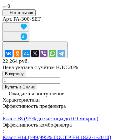
0
Нет отзывов
Арт.
PA-300-SET
22 264 руб.
Цена указана с учётом НДС 20%
В корзину
Купить в 1 клик
Ожидается поступление
Характеристики
Эффективность префильтра
:
Класс F8 (95% до частицы до 0.9 микрон)
Эффективность комбофильтра
:
Класс Н14 (≥99,995% ГОСТ Р ЕН 1822-1-2010)