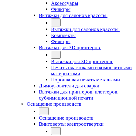
Аксессуары
Фильтры
Вытяжки для салонов красоты
Вытяжки для салонов красоты
Комплекты
Фильтры
Вытяжки для 3D принтеров
Вытяжки для 3D принтеров
Печать пластиками и композитными
материалами
Порошковая печать металлами
Дымоуловители для сварки
Вытяжки для принтеров, плоттеров,
сублимационной печати
Оснащение производств
Оснащение производств
Винтоверты электроотвертки