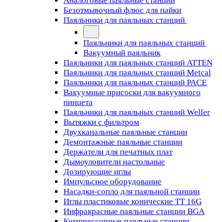
Аналоговые паяльные станции
Безотмывочный флюс для пайки
Паяльники для паяльных станций
Паяльники для паяльных станций
Вакуумный паяльник
Паяльники для паяльных станций ATTEN
Паяльники для паяльных станций Metcal
Паяльники для паяльных станций PACE
Вакуумные присоски для вакуумного
пинцета
Паяльники для паяльных станций Weller
Вытяжки с фильтром
Двухканальные паяльные станции
Демонтажные паяльные станции
Держатели для печатных плат
Дымоуловители настольные
Дозирующие иглы
Импульсное оборудование
Насадки-сопло для паяльной станции
Иглы пластиковые конические TT 16G
Инфракрасные паяльные станции BGA
Компрессорные паяльные станции