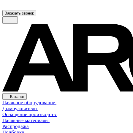
Заказать звонок
Каталог
Паяльное оборудование
Дымоуловители
Оснащение производств
Паяльные материалы
Распродажа
Подборки