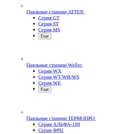
Паяльные станции ATTEN
Серия GT
Серия ST
Серия MS
Еще
Паяльные станции Weller
Серия WX
Серия WT/WR/WS
Серия WE
Еще
Паяльные станции ТЕРМОПРО
Серия АЛЬФА-100
Серия ФРЦ