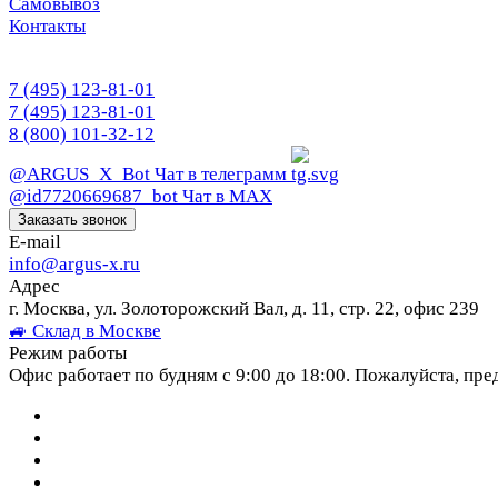
Самовывоз
Контакты
7 (495) 123-81-01
7 (495) 123-81-01
8 (800) 101-32-12
@ARGUS_X_Bot
Чат в телеграмм
@id7720669687_bot
Чат в МАХ
Заказать звонок
E-mail
info@argus-x.ru
Адрес
г. Москва, ул. Золоторожский Вал, д. 11, стр. 22, офис 239
🚙 Склад в Москве
Режим работы
Офис работает по будням с 9:00 до 18:00. Пожалуйста, пре