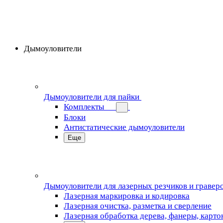
Дымоуловители
Дымоуловители для пайки
Комплекты
Блоки
Антистатические дымоуловители
Еще
Дымоуловители для лазерных резчиков и гравер
Лазерная маркировка и кодировка
Лазерная очистка, разметка и сверление
Лазерная обработка дерева, фанеры, карто