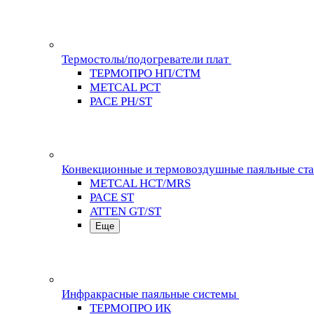
Термостолы/подогреватели плат
ТЕРМОПРО НП/СТМ
METCAL PCT
PACE PH/ST
Конвекционные и термовоздушные паяльные ст
METCAL HCT/MRS
PACE ST
ATTEN GT/ST
Еще
Инфракрасные паяльные системы
ТЕРМОПРО ИК