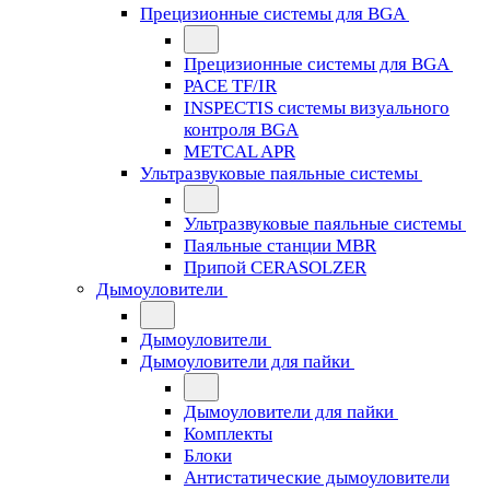
Прецизионные системы для BGA
Прецизионные системы для BGA
PACE TF/IR
INSPECTIS системы визуального
контроля BGA
METCAL APR
Ультразвуковые паяльные системы
Ультразвуковые паяльные системы
Паяльные станции MBR
Припой CERASOLZER
Дымоуловители
Дымоуловители
Дымоуловители для пайки
Дымоуловители для пайки
Комплекты
Блоки
Антистатические дымоуловители