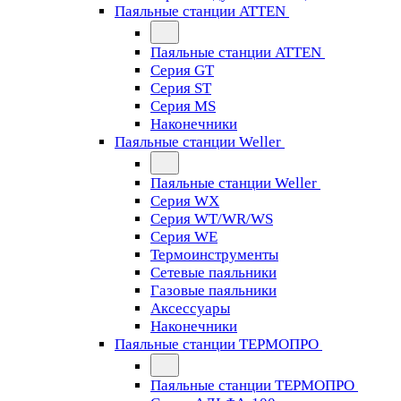
Паяльные станции ATTEN
Паяльные станции ATTEN
Серия GT
Серия ST
Серия MS
Наконечники
Паяльные станции Weller
Паяльные станции Weller
Серия WX
Серия WT/WR/WS
Серия WE
Термоинструменты
Сетевые паяльники
Газовые паяльники
Аксессуары
Наконечники
Паяльные станции ТЕРМОПРО
Паяльные станции ТЕРМОПРО