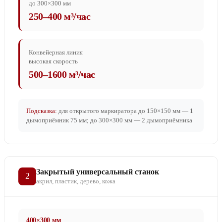
до 300×300 мм
250–400 м³/час
Конвейерная линия
высокая скорость
500–1600 м³/час
Подсказка:
для открытого маркиратора до 150×150 мм — 1
дымоприёмник 75 мм; до 300×300 мм — 2 дымоприёмника
Закрытый универсальный станок
2
акрил, пластик, дерево, кожа
400×300 мм