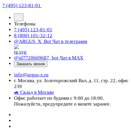
7 (495) 123-81-01
Телефоны
7 (495) 123-81-01
8 (800) 101-32-12
@ARGUS_X_Bot
Чат в телеграмм
@id7720669687_bot
Чат в МАХ
Заказать звонок
info@argus-x.ru
г. Москва, ул. Золоторожский Вал, д. 11, стр. 22, офис
239
🚙 Склад в Москве
Офис работает по будням с 9:00 до 18:00.
Пожалуйста, предупредите о визите заранее.