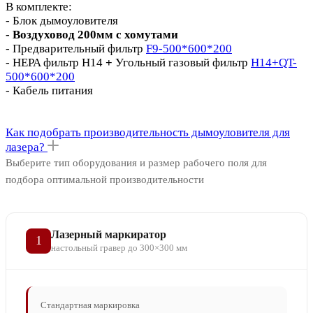
В комплекте:
- Блок дымоуловителя
- Воздуховод 200мм с хомутами
- Предварительный фильтр
F9-500*600*200
- HEPA фильтр H14
+
Угольный газовый фильтр
H14+QT-
500*600*200
- Кабель питания
Как подобрать производительность дымоуловителя для
лазера?
Выберите тип оборудования и размер рабочего поля для
подбора оптимальной производительности
Лазерный маркиратор
1
настольный гравер до 300×300 мм
Стандартная маркировка