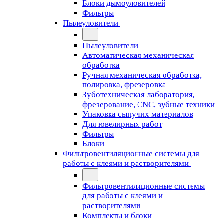
Блоки дымоуловителей
Фильтры
Пылеуловители
Пылеуловители
Автоматическая механическая
обработка
Ручная механическая обработка,
полировка, фрезеровка
Зуботехническая лаборатория,
фрезерование, CNC, зубные техники
Упаковка сыпучих материалов
Для ювелирных работ
Фильтры
Блоки
Фильтровентиляционные системы для
работы с клеями и растворителями
Фильтровентиляционные системы
для работы с клеями и
растворителями
Комплекты и блоки