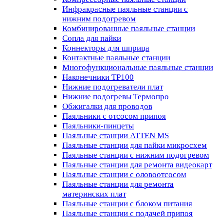
Инфракрасные паяльные станции с
нижним подогревом
Комбинированные паяльные станции
Сопла для пайки
Коннекторы для шприца
Контактные паяльные станции
Многофункциональные паяльные станции
Наконечники TP100
Нижние подогреватели плат
Нижние подогревы Термопро
Обжигалки для проводов
Паяльники с отсосом припоя
Паяльники-пинцеты
Паяльные станции ATTEN MS
Паяльные станции для пайки микросхем
Паяльные станции с нижним подогревом
Паяльные станции для ремонта видеокарт
Паяльные станции с оловоотсосом
Паяльные станции для ремонта
материнских плат
Паяльные станции с блоком питания
Паяльные станции с подачей припоя