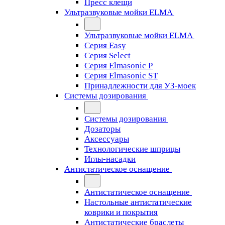
Пресс клещи
Ультразвуковые мойки ELMA
Ультразвуковые мойки ELMA
Серия Easy
Серия Select
Серия Elmasonic P
Серия Elmasonic ST
Принадлежности для УЗ-моек
Системы дозирования
Системы дозирования
Дозаторы
Аксессуары
Технологические шприцы
Иглы-насадки
Антистатическое оснащение
Антистатическое оснащение
Настольные антистатические
коврики и покрытия
Антистатические браслеты