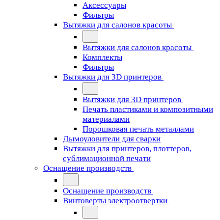
Аксессуары
Фильтры
Вытяжки для салонов красоты
Вытяжки для салонов красоты
Комплекты
Фильтры
Вытяжки для 3D принтеров
Вытяжки для 3D принтеров
Печать пластиками и композитными
материалами
Порошковая печать металлами
Дымоуловители для сварки
Вытяжки для принтеров, плоттеров,
сублимационной печати
Оснащение производств
Оснащение производств
Винтоверты электроотвертки