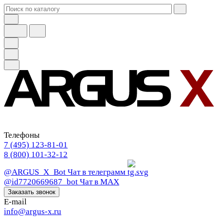
Телефоны
7 (495) 123-81-01
8 (800) 101-32-12
@ARGUS_X_Bot
Чат в телеграмм
@id7720669687_bot
Чат в МАХ
Заказать звонок
E-mail
info@argus-x.ru