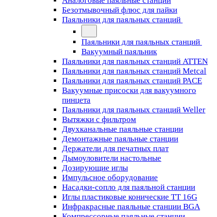
Аналоговые паяльные станции
Безотмывочный флюс для пайки
Паяльники для паяльных станций
Паяльники для паяльных станций
Вакуумный паяльник
Паяльники для паяльных станций ATTEN
Паяльники для паяльных станций Metcal
Паяльники для паяльных станций PACE
Вакуумные присоски для вакуумного
пинцета
Паяльники для паяльных станций Weller
Вытяжки с фильтром
Двухканальные паяльные станции
Демонтажные паяльные станции
Держатели для печатных плат
Дымоуловители настольные
Дозирующие иглы
Импульсное оборудование
Насадки-сопло для паяльной станции
Иглы пластиковые конические TT 16G
Инфракрасные паяльные станции BGA
Компрессорные паяльные станции