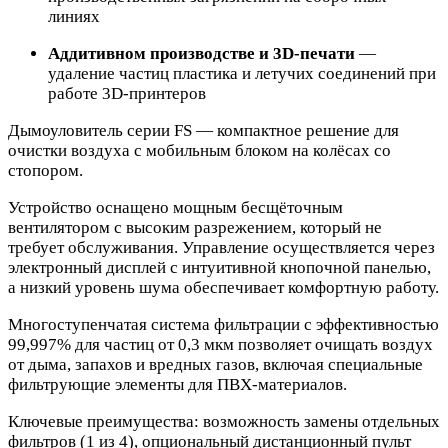
линиях
Аддитивном производстве и 3D-печати
—
удаление частиц пластика и летучих соединений при
работе 3D-принтеров
Дымоуловитель серии FS — компактное решение для
очистки воздуха с мобильным блоком на колёсах со
стопором.
Устройство оснащено мощным бесщёточным
вентилятором с высоким разрежением, который не
требует обслуживания. Управление осуществляется через
электронный дисплей с интуитивной кнопочной панелью,
а низкий уровень шума обеспечивает комфортную работу.
Многоступенчатая система фильтрации с эффективностью
99,997% для частиц от 0,3 мкм позволяет очищать воздух
от дыма, запахов и вредных газов, включая специальные
фильтрующие элементы для ПВХ-материалов.
Ключевые преимущества: возможность замены отдельных
фильтров (1 из 4), опциональный дистанционный пульт