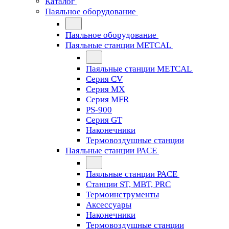
Каталог
Паяльное оборудование
Паяльное оборудование
Паяльные станции METCAL
Паяльные станции METCAL
Серия CV
Серия MX
Серия MFR
PS-900
Серия GT
Наконечники
Термовоздушные станции
Паяльные станции PACE
Паяльные станции PACE
Станции ST, MBT, PRC
Термоинструменты
Аксессуары
Наконечники
Термовоздушные станции