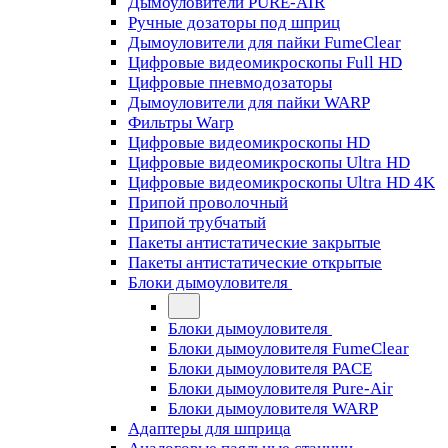
Дымоуловители PURE-AIR
Ручные дозаторы под шприц
Дымоуловители для пайки FumeClear
Цифровые видеомикроскопы Full HD
Цифровые пневмодозаторы
Дымоуловители для пайки WARP
Фильтры Warp
Цифровые видеомикроскопы HD
Цифровые видеомикроскопы Ultra HD
Цифровые видеомикроскопы Ultra HD 4K
Припой проволочный
Припой трубчатый
Пакеты антистатические закрытые
Пакеты антистатические открытые
Блоки дымоуловителя
Блоки дымоуловителя
Блоки дымоуловителя FumeClear
Блоки дымоуловителя PACE
Блоки дымоуловителя Pure-Air
Блоки дымоуловителя WARP
Адаптеры для шприца