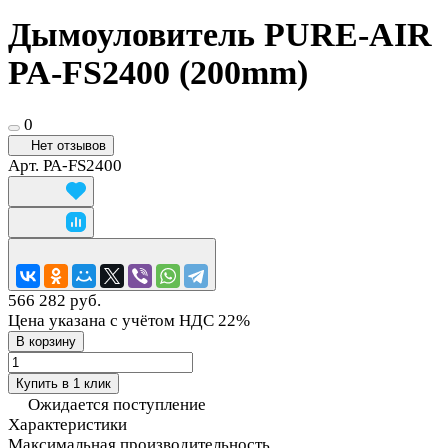
Дымоуловитель PURE-AIR
PA-FS2400 (200mm)
0
Нет отзывов
Арт.
PA-FS2400
566 282 руб.
Цена указана с учётом НДС 22%
В корзину
Купить в 1 клик
Ожидается поступление
Характеристики
Максимальная производительность