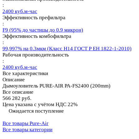
:
2400 куб.м-час
Эффективность префильтра
:
F9 (95% до частицы до 0.9 микрон)
Эффективность комбофильтра
:
99,997% на 0.3мкм (Класс Н14 ГОСТ Р ЕН 1822-1-2010)
Рабочая производительность
:
2400 куб.м-час
Все характеристики
Описание
Дымоуловитель PURE-AIR PA-FS2400 (200mm)
Все описание
566 282 руб.
Цена указана с учётом НДС 22%
Ожидается поступление
Все товары Pure-Air
Все товары категории