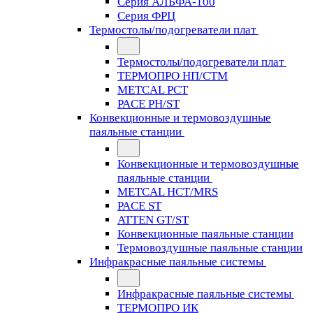
Серия АЛЬФА-100
Серия ФРЦ
Термостолы/подогреватели плат
Термостолы/подогреватели плат
ТЕРМОПРО НП/СТМ
METCAL PCT
PACE PH/ST
Конвекционные и термовоздушные
паяльные станции
Конвекционные и термовоздушные
паяльные станции
METCAL HCT/MRS
PACE ST
ATTEN GT/ST
Конвекционные паяльные станции
Термовоздушные паяльные станции
Инфракрасные паяльные системы
Инфракрасные паяльные системы
ТЕРМОПРО ИК