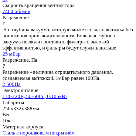
Скорость вращения вентилятора
7400 об/мин
Разрежение
?
Это глубина вакуума, которую может создать вытяжка без
понижения производительности. Большая глубина
вакуума позволит поставить фильтры с высокой
эффективностью, и фильтры будут служить дольше.
25 мБар
Разрежение, Па
?
Разрежение - величина отрицательного давления,
создаваемая вытяжкой. 1мБар равен 100Па.
2 500Па
Электропитание
110-220В, 50-60Гц, 0.105кВт
Габариты
250x332x388мм
Вес
10кг
Материал корпуса
Сталь с порошковым покрытием