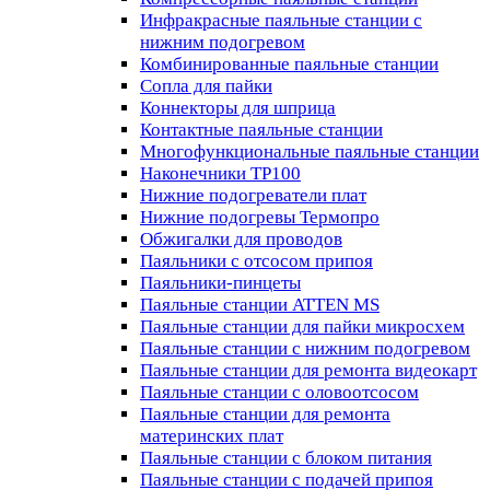
Инфракрасные паяльные станции с
нижним подогревом
Комбинированные паяльные станции
Сопла для пайки
Коннекторы для шприца
Контактные паяльные станции
Многофункциональные паяльные станции
Наконечники TP100
Нижние подогреватели плат
Нижние подогревы Термопро
Обжигалки для проводов
Паяльники с отсосом припоя
Паяльники-пинцеты
Паяльные станции ATTEN MS
Паяльные станции для пайки микросхем
Паяльные станции с нижним подогревом
Паяльные станции для ремонта видеокарт
Паяльные станции с оловоотсосом
Паяльные станции для ремонта
материнских плат
Паяльные станции с блоком питания
Паяльные станции с подачей припоя