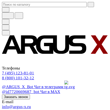
Телефоны
7 (495) 123-81-01
8 (800) 101-32-12
@ARGUS_X_Bot
Чат в телеграмм
@id7720669687_bot
Чат в МАХ
Заказать звонок
E-mail
info@argus-x.ru