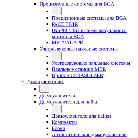
Прецизионные системы для BGA
Прецизионные системы для BGA
PACE TF/IR
INSPECTIS системы визуального
контроля BGA
METCAL APR
Ультразвуковые паяльные системы
Ультразвуковые паяльные системы
Паяльные станции MBR
Припой CERASOLZER
Дымоуловители
Дымоуловители
Дымоуловители для пайки
Дымоуловители для пайки
Комплекты
Блоки
Антистатические дымоуловители