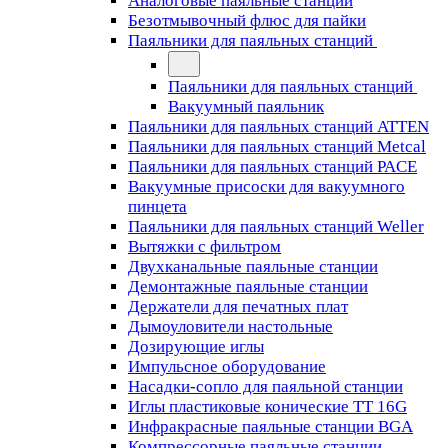
Аналоговые паяльные станции
Безотмывочный флюс для пайки
Паяльники для паяльных станций
Паяльники для паяльных станций
Вакуумный паяльник
Паяльники для паяльных станций ATTEN
Паяльники для паяльных станций Metcal
Паяльники для паяльных станций PACE
Вакуумные присоски для вакуумного
пинцета
Паяльники для паяльных станций Weller
Вытяжки с фильтром
Двухканальные паяльные станции
Демонтажные паяльные станции
Держатели для печатных плат
Дымоуловители настольные
Дозирующие иглы
Импульсное оборудование
Насадки-сопло для паяльной станции
Иглы пластиковые конические TT 16G
Инфракрасные паяльные станции BGA
Компрессорные паяльные станции