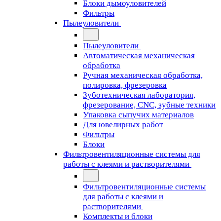
Блоки дымоуловителей
Фильтры
Пылеуловители
Пылеуловители
Автоматическая механическая
обработка
Ручная механическая обработка,
полировка, фрезеровка
Зуботехническая лаборатория,
фрезерование, CNC, зубные техники
Упаковка сыпучих материалов
Для ювелирных работ
Фильтры
Блоки
Фильтровентиляционные системы для
работы с клеями и растворителями
Фильтровентиляционные системы
для работы с клеями и
растворителями
Комплекты и блоки