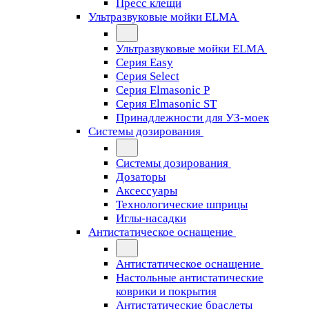
Пресс клещи
Ультразвуковые мойки ELMA
Ультразвуковые мойки ELMA
Серия Easy
Серия Select
Серия Elmasonic P
Серия Elmasonic ST
Принадлежности для УЗ-моек
Системы дозирования
Системы дозирования
Дозаторы
Аксессуары
Технологические шприцы
Иглы-насадки
Антистатическое оснащение
Антистатическое оснащение
Настольные антистатические
коврики и покрытия
Антистатические браслеты