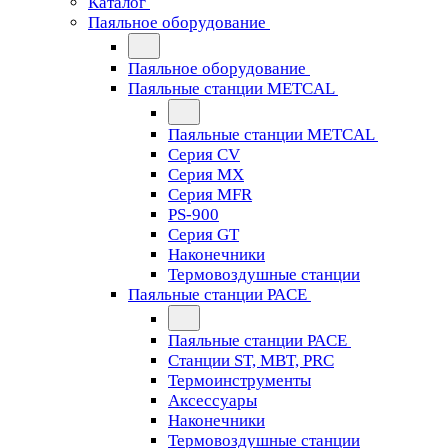
Каталог
Паяльное оборудование
Паяльное оборудование
Паяльные станции METCAL
Паяльные станции METCAL
Серия CV
Серия MX
Серия MFR
PS-900
Серия GT
Наконечники
Термовоздушные станции
Паяльные станции PACE
Паяльные станции PACE
Станции ST, MBT, PRC
Термоинструменты
Аксессуары
Наконечники
Термовоздушные станции