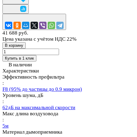
41 688 руб.
Цена указана с учётом НДС 22%
В корзину
Купить в 1 клик
В наличии
Характеристики
Эффективность префильтра
:
F8 (95% до частицы до 0.9 микрон)
Уровень шума, дБ
:
62дБ на максимальной скорости
Макс длина воздуховода
:
5м
Материал дымоприемника