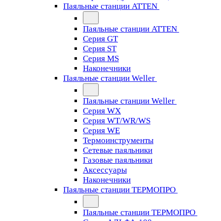
Паяльные станции ATTEN
Паяльные станции ATTEN
Серия GT
Серия ST
Серия MS
Наконечники
Паяльные станции Weller
Паяльные станции Weller
Серия WX
Серия WT/WR/WS
Серия WE
Термоинструменты
Сетевые паяльники
Газовые паяльники
Аксессуары
Наконечники
Паяльные станции ТЕРМОПРО
Паяльные станции ТЕРМОПРО