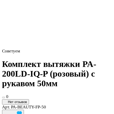
Советуем
Комплект вытяжки PA-
200LD-IQ-P (розовый) с
рукавом 50мм
0
Нет отзывов
Арт.
PA-BEAUTY-FP-50