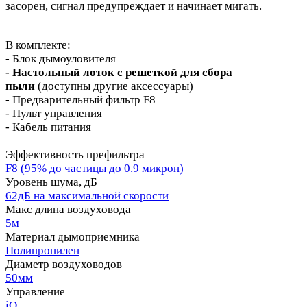
засорен, сигнал предупреждает и начинает мигать.
В комплекте:
- Блок дымоуловителя
- Настольный лоток с решеткой для сбора
пыли
(доступны другие аксессуары)
- Предварительный фильтр F8
- Пульт управления
- Кабель питания
Эффективность префильтра
F8 (95% до частицы до 0.9 микрон)
Уровень шума, дБ
62дБ на максимальной скорости
Макс длина воздуховода
5м
Материал дымоприемника
Полипропилен
Диаметр воздуховодов
50мм
Управление
iQ