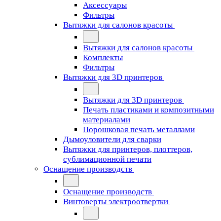
Аксессуары
Фильтры
Вытяжки для салонов красоты
Вытяжки для салонов красоты
Комплекты
Фильтры
Вытяжки для 3D принтеров
Вытяжки для 3D принтеров
Печать пластиками и композитными
материалами
Порошковая печать металлами
Дымоуловители для сварки
Вытяжки для принтеров, плоттеров,
сублимационной печати
Оснащение производств
Оснащение производств
Винтоверты электроотвертки