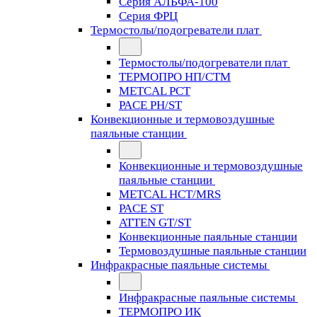
Серия АЛЬФА-100
Серия ФРЦ
Термостолы/подогреватели плат
Термостолы/подогреватели плат
ТЕРМОПРО НП/СТМ
METCAL PCT
PACE PH/ST
Конвекционные и термовоздушные
паяльные станции
Конвекционные и термовоздушные
паяльные станции
METCAL HCT/MRS
PACE ST
ATTEN GT/ST
Конвекционные паяльные станции
Термовоздушные паяльные станции
Инфракрасные паяльные системы
Инфракрасные паяльные системы
ТЕРМОПРО ИК