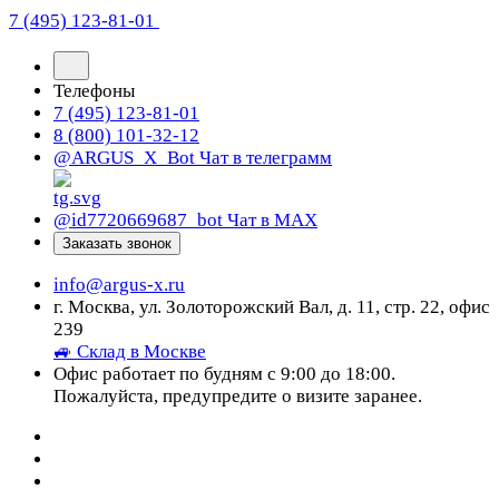
7 (495) 123-81-01
Телефоны
7 (495) 123-81-01
8 (800) 101-32-12
@ARGUS_X_Bot
Чат в телеграмм
@id7720669687_bot
Чат в МАХ
Заказать звонок
info@argus-x.ru
г. Москва, ул. Золоторожский Вал, д. 11, стр. 22, офис
239
🚙 Склад в Москве
Офис работает по будням с 9:00 до 18:00.
Пожалуйста, предупредите о визите заранее.