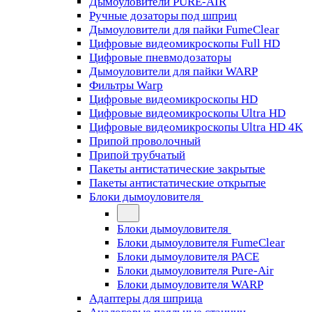
Дымоуловители PURE-AIR
Ручные дозаторы под шприц
Дымоуловители для пайки FumeClear
Цифровые видеомикроскопы Full HD
Цифровые пневмодозаторы
Дымоуловители для пайки WARP
Фильтры Warp
Цифровые видеомикроскопы HD
Цифровые видеомикроскопы Ultra HD
Цифровые видеомикроскопы Ultra HD 4K
Припой проволочный
Припой трубчатый
Пакеты антистатические закрытые
Пакеты антистатические открытые
Блоки дымоуловителя
Блоки дымоуловителя
Блоки дымоуловителя FumeClear
Блоки дымоуловителя PACE
Блоки дымоуловителя Pure-Air
Блоки дымоуловителя WARP
Адаптеры для шприца