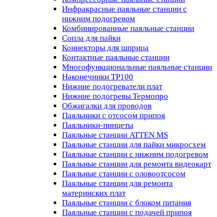
Инфракрасные паяльные станции с
нижним подогревом
Комбинированные паяльные станции
Сопла для пайки
Коннекторы для шприца
Контактные паяльные станции
Многофункциональные паяльные станции
Наконечники TP100
Нижние подогреватели плат
Нижние подогревы Термопро
Обжигалки для проводов
Паяльники с отсосом припоя
Паяльники-пинцеты
Паяльные станции ATTEN MS
Паяльные станции для пайки микросхем
Паяльные станции с нижним подогревом
Паяльные станции для ремонта видеокарт
Паяльные станции с оловоотсосом
Паяльные станции для ремонта
материнских плат
Паяльные станции с блоком питания
Паяльные станции с подачей припоя