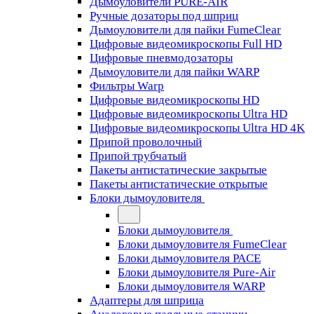
Дымоуловители PURE-AIR
Ручные дозаторы под шприц
Дымоуловители для пайки FumeClear
Цифровые видеомикроскопы Full HD
Цифровые пневмодозаторы
Дымоуловители для пайки WARP
Фильтры Warp
Цифровые видеомикроскопы HD
Цифровые видеомикроскопы Ultra HD
Цифровые видеомикроскопы Ultra HD 4K
Припой проволочный
Припой трубчатый
Пакеты антистатические закрытые
Пакеты антистатические открытые
Блоки дымоуловителя
Блоки дымоуловителя
Блоки дымоуловителя FumeClear
Блоки дымоуловителя PACE
Блоки дымоуловителя Pure-Air
Блоки дымоуловителя WARP
Адаптеры для шприца