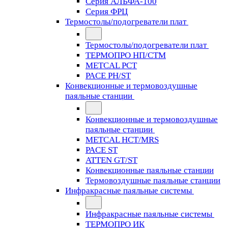
Серия АЛЬФА-100
Серия ФРЦ
Термостолы/подогреватели плат
Термостолы/подогреватели плат
ТЕРМОПРО НП/СТМ
METCAL PCT
PACE PH/ST
Конвекционные и термовоздушные
паяльные станции
Конвекционные и термовоздушные
паяльные станции
METCAL HCT/MRS
PACE ST
ATTEN GT/ST
Конвекционные паяльные станции
Термовоздушные паяльные станции
Инфракрасные паяльные системы
Инфракрасные паяльные системы
ТЕРМОПРО ИК