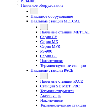
Каталог
Паяльное оборудование
Паяльное оборудование
Паяльные станции METCAL
Паяльные станции METCAL
Серия CV
Серия MX
Серия MFR
PS-900
Серия GT
Наконечники
Термовоздушные станции
Паяльные станции PACE
Паяльные станции PACE
Станции ST, MBT, PRC
Термоинструменты
Аксессуары
Наконечники
Термовоздушные станции