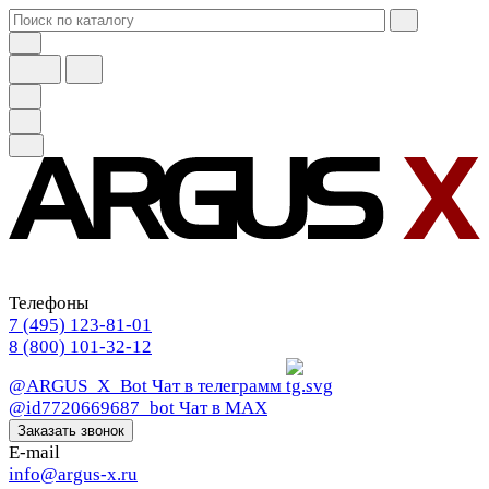
Телефоны
7 (495) 123-81-01
8 (800) 101-32-12
@ARGUS_X_Bot
Чат в телеграмм
@id7720669687_bot
Чат в МАХ
Заказать звонок
E-mail
info@argus-x.ru