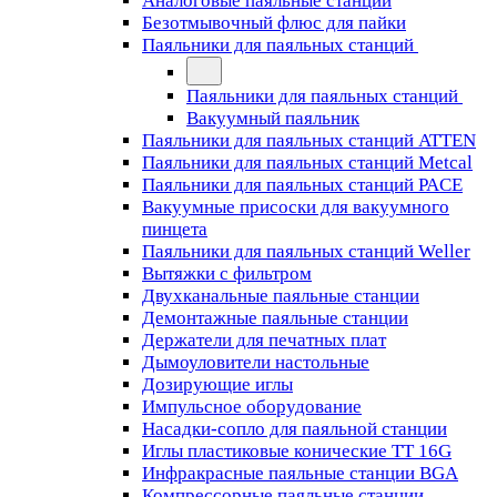
Аналоговые паяльные станции
Безотмывочный флюс для пайки
Паяльники для паяльных станций
Паяльники для паяльных станций
Вакуумный паяльник
Паяльники для паяльных станций ATTEN
Паяльники для паяльных станций Metcal
Паяльники для паяльных станций PACE
Вакуумные присоски для вакуумного
пинцета
Паяльники для паяльных станций Weller
Вытяжки с фильтром
Двухканальные паяльные станции
Демонтажные паяльные станции
Держатели для печатных плат
Дымоуловители настольные
Дозирующие иглы
Импульсное оборудование
Насадки-сопло для паяльной станции
Иглы пластиковые конические TT 16G
Инфракрасные паяльные станции BGA
Компрессорные паяльные станции