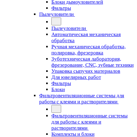
Блоки дымоуловителей
Фильтры
Пылеуловители
Пылеуловители
Автоматическая механическая
обработка
Ручная механическая обработка,
полировка, фрезеровка
Зуботехническая лаборатория,
фрезерование, CNC, зубные техники
Упаковка сыпучих материалов
Для ювелирных работ
Фильтры
Блоки
Фильтровентиляционные системы для
работы с клеями и растворителями
Фильтровентиляционные системы
для работы с клеями и
растворителями
Комплекты и блоки