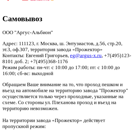
Самовывоз
ООО "Аргус-Альбион"
Адрес: 111123, г. Москва, ш. Энтузиастов, д.56, стр.20,
эт.3, оф.307, территория завода «Прожектор»
Контакты: Евгений Григорьев,
eg@argus-x.ru
, +7(495)123-
8101 доб. 2; +7(495)368-1176
Режим работы: пн-чт: с 10:00 до 17:00; пт: с 10:00 до
16:00; сб-вс: выходной
Обращаем Ваше внимание на то, что проход пешком и
въезд на автомобиле на территорию завода "Прожектор"
осуществляется только через проходные, указанные на
схеме. Со стороны ул. Плеханова проход и въезд на
территорию невозможен.
На территории завода «Прожектор» действует
пропускной режим: