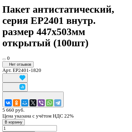
Пакет антистатический,
серия EP2401 внутр.
размер 447х503мм
открытый (100шт)
0
Нет отзывов
Арт.
EP2401-1820
5 660 руб.
Цена указана с учётом НДС 22%
В корзину