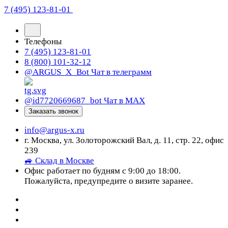
7 (495) 123-81-01
Телефоны
7 (495) 123-81-01
8 (800) 101-32-12
@ARGUS_X_Bot
Чат в телеграмм
@id7720669687_bot
Чат в МАХ
Заказать звонок
info@argus-x.ru
г. Москва, ул. Золоторожский Вал, д. 11, стр. 22, офис
239
🚙 Склад в Москве
Офис работает по будням с 9:00 до 18:00.
Пожалуйста, предупредите о визите заранее.