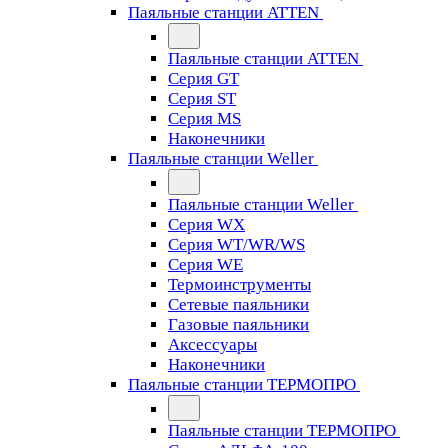
Паяльные станции ATTEN
Паяльные станции ATTEN
Серия GT
Серия ST
Серия MS
Наконечники
Паяльные станции Weller
Паяльные станции Weller
Серия WX
Серия WT/WR/WS
Серия WE
Термоинструменты
Сетевые паяльники
Газовые паяльники
Аксессуары
Наконечники
Паяльные станции ТЕРМОПРО
Паяльные станции ТЕРМОПРО