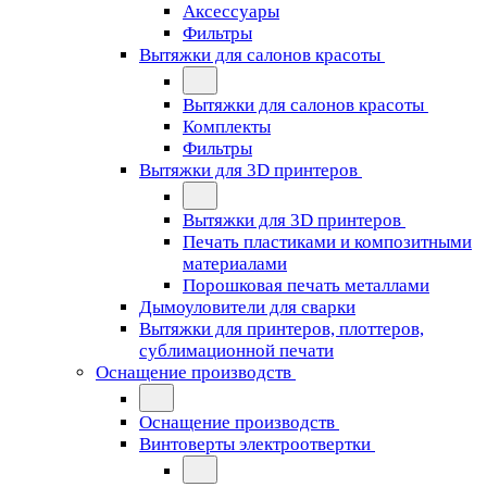
Аксессуары
Фильтры
Вытяжки для салонов красоты
Вытяжки для салонов красоты
Комплекты
Фильтры
Вытяжки для 3D принтеров
Вытяжки для 3D принтеров
Печать пластиками и композитными
материалами
Порошковая печать металлами
Дымоуловители для сварки
Вытяжки для принтеров, плоттеров,
сублимационной печати
Оснащение производств
Оснащение производств
Винтоверты электроотвертки