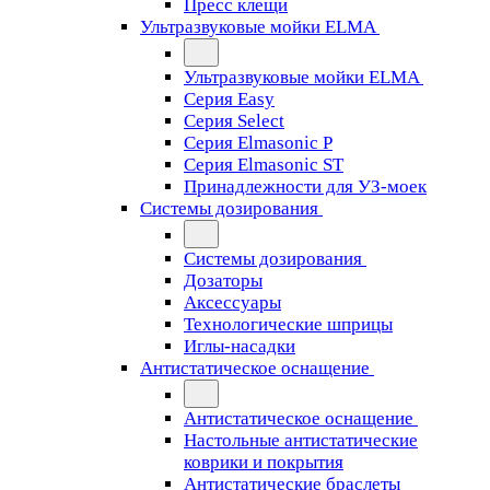
Пресс клещи
Ультразвуковые мойки ELMA
Ультразвуковые мойки ELMA
Серия Easy
Серия Select
Серия Elmasonic P
Серия Elmasonic ST
Принадлежности для УЗ-моек
Системы дозирования
Системы дозирования
Дозаторы
Аксессуары
Технологические шприцы
Иглы-насадки
Антистатическое оснащение
Антистатическое оснащение
Настольные антистатические
коврики и покрытия
Антистатические браслеты