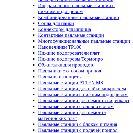
Инфракрасные паяльные станции с
нижним подогревом
Комбинированные паяльные станции
Сопла для пайки
Коннекторы для шприца
Контактные паяльные станции
Многофункциональные паяльные станции
Наконечники TP100
Нижние подогреватели плат
Нижние подогревы Термопро
Обжигалки для проводов
Паяльники с отсосом припоя
Паяльники-пинцеты
Паяльные станции ATTEN MS
Паяльные станции для пайки микросхем
Паяльные станции с нижним подогревом
Паяльные станции для ремонта видеокарт
Паяльные станции с оловоотсосом
Паяльные станции для ремонта
материнских плат
Паяльные станции с блоком питания
Паяльные станции с подачей припоя