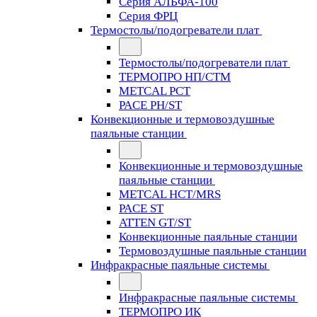
Серия АЛЬФА-100
Серия ФРЦ
Термостолы/подогреватели плат
Термостолы/подогреватели плат
ТЕРМОПРО НП/СТМ
METCAL PCT
PACE PH/ST
Конвекционные и термовоздушные
паяльные станции
Конвекционные и термовоздушные
паяльные станции
METCAL HCT/MRS
PACE ST
ATTEN GT/ST
Конвекционные паяльные станции
Термовоздушные паяльные станции
Инфракрасные паяльные системы
Инфракрасные паяльные системы
ТЕРМОПРО ИК