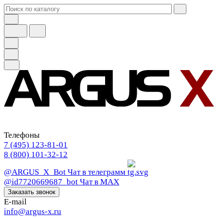
Телефоны
7 (495) 123-81-01
8 (800) 101-32-12
@ARGUS_X_Bot
Чат в телеграмм
@id7720669687_bot
Чат в МАХ
Заказать звонок
E-mail
info@argus-x.ru