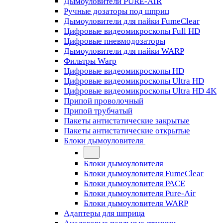
Дымоуловители PURE-AIR
Ручные дозаторы под шприц
Дымоуловители для пайки FumeClear
Цифровые видеомикроскопы Full HD
Цифровые пневмодозаторы
Дымоуловители для пайки WARP
Фильтры Warp
Цифровые видеомикроскопы HD
Цифровые видеомикроскопы Ultra HD
Цифровые видеомикроскопы Ultra HD 4K
Припой проволочный
Припой трубчатый
Пакеты антистатические закрытые
Пакеты антистатические открытые
Блоки дымоуловителя
Блоки дымоуловителя
Блоки дымоуловителя FumeClear
Блоки дымоуловителя PACE
Блоки дымоуловителя Pure-Air
Блоки дымоуловителя WARP
Адаптеры для шприца