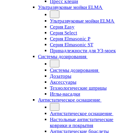
Пресс клещи
Ультразвуковые мойки ELMA
Ультразвуковые мойки ELMA
Серия Easy
Серия Select
Серия Elmasonic P
Серия Elmasonic ST
Принадлежности для УЗ-моек
Системы дозирования
Системы дозирования
Дозаторы
Аксессуары
Технологические шприцы
Иглы-насадки
Антистатическое оснащение
Антистатическое оснащение
Настольные антистатические
коврики и покрытия
Антистатические браслеты