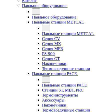
Каталог
Паяльное оборудование
Паяльное оборудование
Паяльные станции METCAL
Паяльные станции METCAL
Серия CV
Серия MX
Серия MFR
PS-900
Серия GT
Наконечники
Термовоздушные станции
Паяльные станции PACE
Паяльные станции PACE
Станции ST, MBT, PRC
Термоинструменты
Аксессуары
Наконечники
Термовоздушные станции