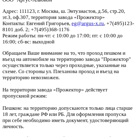
Адрес: 111123, г. Москва, ш. Энтузиастов, д.56, стр.20,
эт.3, оф.307, территория завода «Прожектор»
Контакты: Евгений Григорьев,
eg@argus-x.ru
, +7(495)123-
8101 доб. 2; +7(495)368-1176
Режим работы: пн-чт: с 10:00 до 17:00; пт: с 10:00 до
16:00; сб-вс: выходной
Обращаем Ваше внимание на то, что проход пешком и
въезд на автомобиле на территорию завода "Прожектор"
осуществляется только через проходные, указанные на
схеме. Со стороны ул. Плеханова проход и въезд на
территорию невозможен.
На территории завода «Прожектор» действует
пропускной режим:
Пешком: на территорию допускаются только лица старше
18 лет, граждане РФ или РБ. Для оформления пропуска
при себе необходимо иметь документ, удостоверяющий
личность.