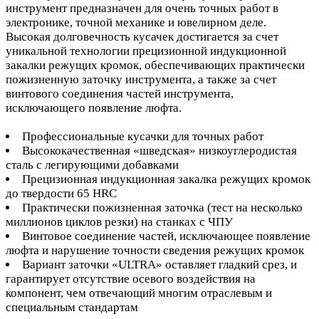
инструмент предназначен для очень точных работ в
электронике, точной механике и ювелирном деле.
Высокая долговечность кусачек достигается за счет
уникальной технологии прецизионной индукционной
закалки режущих кромок, обеспечивающих практически
пожизненную заточку инструмента, а также за счет
винтового соединения частей инструмента,
исключающего появление люфта.
Профессиональные кусачки для точных работ
Высококачественная «шведская» низкоуглеродистая
сталь с легирующими добавками
Прецизионная индукционная закалка режущих кромок
до твердости 65 HRC
Практически пожизненная заточка (тест на несколько
миллионов циклов резки) на станках с ЧПУ
Винтовое соединение частей, исключающее появление
люфта и нарушение точности сведения режущих кромок
Вариант заточки «ULTRA» оставляет гладкий срез, и
гарантирует отсутствие осевого воздействия на
компонент, чем отвечающий многим отраслевым и
специальным стандартам