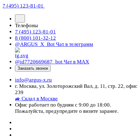
7 (495) 123-81-01
Телефоны
7 (495) 123-81-01
8 (800) 101-32-12
@ARGUS_X_Bot
Чат в телеграмм
@id7720669687_bot
Чат в МАХ
Заказать звонок
info@argus-x.ru
г. Москва, ул. Золоторожский Вал, д. 11, стр. 22, офис
239
🚙 Склад в Москве
Офис работает по будням с 9:00 до 18:00.
Пожалуйста, предупредите о визите заранее.