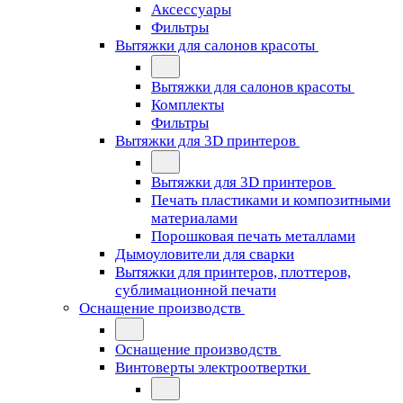
Аксессуары
Фильтры
Вытяжки для салонов красоты
Вытяжки для салонов красоты
Комплекты
Фильтры
Вытяжки для 3D принтеров
Вытяжки для 3D принтеров
Печать пластиками и композитными
материалами
Порошковая печать металлами
Дымоуловители для сварки
Вытяжки для принтеров, плоттеров,
сублимационной печати
Оснащение производств
Оснащение производств
Винтоверты электроотвертки