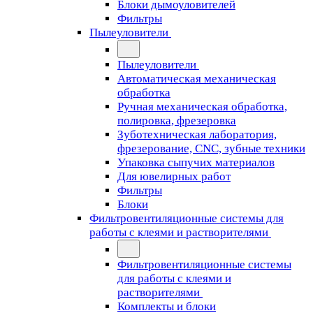
Блоки дымоуловителей
Фильтры
Пылеуловители
Пылеуловители
Автоматическая механическая
обработка
Ручная механическая обработка,
полировка, фрезеровка
Зуботехническая лаборатория,
фрезерование, CNC, зубные техники
Упаковка сыпучих материалов
Для ювелирных работ
Фильтры
Блоки
Фильтровентиляционные системы для
работы с клеями и растворителями
Фильтровентиляционные системы
для работы с клеями и
растворителями
Комплекты и блоки