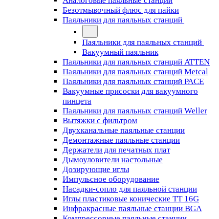
Аналоговые паяльные станции
Безотмывочный флюс для пайки
Паяльники для паяльных станций
Паяльники для паяльных станций
Вакуумный паяльник
Паяльники для паяльных станций ATTEN
Паяльники для паяльных станций Metcal
Паяльники для паяльных станций PACE
Вакуумные присоски для вакуумного
пинцета
Паяльники для паяльных станций Weller
Вытяжки с фильтром
Двухканальные паяльные станции
Демонтажные паяльные станции
Держатели для печатных плат
Дымоуловители настольные
Дозирующие иглы
Импульсное оборудование
Насадки-сопло для паяльной станции
Иглы пластиковые конические TT 16G
Инфракрасные паяльные станции BGA
Компрессорные паяльные станции