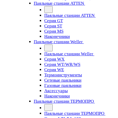
Паяльные станции ATTEN
Паяльные станции ATTEN
Серия GT
Серия ST
Серия MS
Наконечники
Паяльные станции Weller
Паяльные станции Weller
Серия WX
Серия WT/WR/WS
Серия WE
Термоинструменты
Сетевые паяльники
Газовые паяльники
Аксессуары
Наконечники
Паяльные станции ТЕРМОПРО
Паяльные станции ТЕРМОПРО