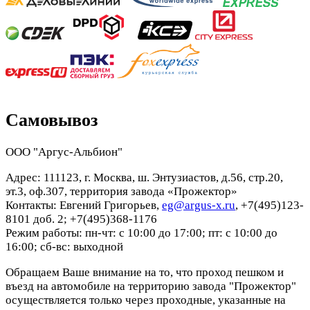
Самовывоз
ООО "Аргус-Альбион"
Адрес: 111123, г. Москва, ш. Энтузиастов, д.56, стр.20,
эт.3, оф.307, территория завода «Прожектор»
Контакты: Евгений Григорьев,
eg@argus-x.ru
, +7(495)123-
8101 доб. 2; +7(495)368-1176
Режим работы: пн-чт: с 10:00 до 17:00; пт: с 10:00 до
16:00; сб-вс: выходной
Обращаем Ваше внимание на то, что проход пешком и
въезд на автомобиле на территорию завода "Прожектор"
осуществляется только через проходные, указанные на