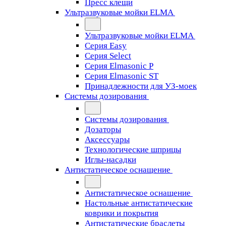
Пресс клещи
Ультразвуковые мойки ELMA
Ультразвуковые мойки ELMA
Серия Easy
Серия Select
Серия Elmasonic P
Серия Elmasonic ST
Принадлежности для УЗ-моек
Системы дозирования
Системы дозирования
Дозаторы
Аксессуары
Технологические шприцы
Иглы-насадки
Антистатическое оснащение
Антистатическое оснащение
Настольные антистатические
коврики и покрытия
Антистатические браслеты