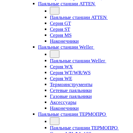
Паяльные станции ATTEN
Паяльные станции ATTEN
Серия GT
Серия ST
Серия MS
Наконечники
Паяльные станции Weller
Паяльные станции Weller
Серия WX
Серия WT/WR/WS
Серия WE
Термоинструменты
Сетевые паяльники
Газовые паяльники
Аксессуары
Наконечники
Паяльные станции ТЕРМОПРО
Паяльные станции ТЕРМОПРО