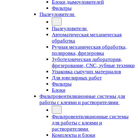
Блоки дымоуловителей
Фильтры
Пылеуловители
Пылеуловители
Автоматическая механическая
обработка
Ручная механическая обработка,
полировка, фрезеровка
Зуботехническая лаборатория,
фрезерование, CNC, зубные техники
Упаковка сыпучих материалов
Для ювелирных работ
Фильтры
Блоки
Фильтровентиляционные системы для
работы с клеями и растворителями
Фильтровентиляционные системы
для работы с клеями и
растворителями
Комплекты и блоки