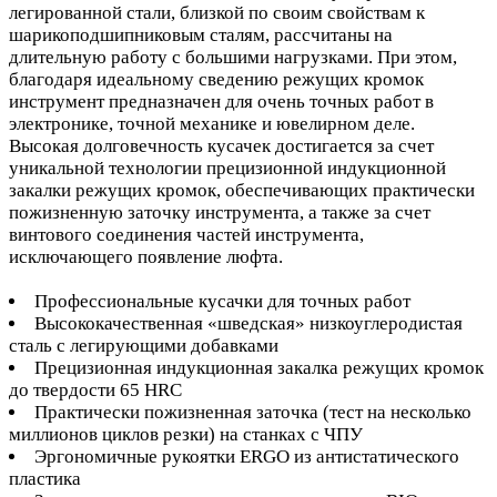
легированной стали, близкой по своим свойствам к
шарикоподшипниковым сталям, рассчитаны на
длительную работу с большими нагрузками. При этом,
благодаря идеальному сведению режущих кромок
инструмент предназначен для очень точных работ в
электронике, точной механике и ювелирном деле.
Высокая долговечность кусачек достигается за счет
уникальной технологии прецизионной индукционной
закалки режущих кромок, обеспечивающих практически
пожизненную заточку инструмента, а также за счет
винтового соединения частей инструмента,
исключающего появление люфта.
Профессиональные кусачки для точных работ
Высококачественная «шведская» низкоуглеродистая
сталь с легирующими добавками
Прецизионная индукционная закалка режущих кромок
до твердости 65 HRC
Практически пожизненная заточка (тест на несколько
миллионов циклов резки) на станках с ЧПУ
Эргономичные рукоятки ERGO из антистатического
пластика