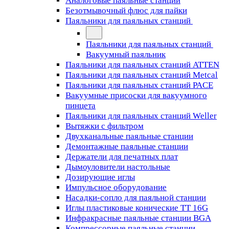
Аналоговые паяльные станции
Безотмывочный флюс для пайки
Паяльники для паяльных станций
Паяльники для паяльных станций
Вакуумный паяльник
Паяльники для паяльных станций ATTEN
Паяльники для паяльных станций Metcal
Паяльники для паяльных станций PACE
Вакуумные присоски для вакуумного
пинцета
Паяльники для паяльных станций Weller
Вытяжки с фильтром
Двухканальные паяльные станции
Демонтажные паяльные станции
Держатели для печатных плат
Дымоуловители настольные
Дозирующие иглы
Импульсное оборудование
Насадки-сопло для паяльной станции
Иглы пластиковые конические TT 16G
Инфракрасные паяльные станции BGA
Компрессорные паяльные станции