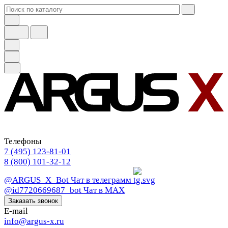
Телефоны
7 (495) 123-81-01
8 (800) 101-32-12
@ARGUS_X_Bot
Чат в телеграмм
@id7720669687_bot
Чат в МАХ
Заказать звонок
E-mail
info@argus-x.ru