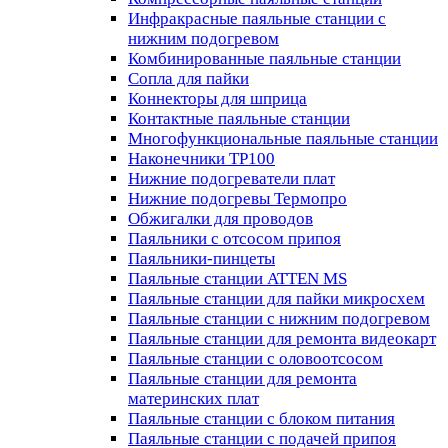
Инфракрасные паяльные станции с
нижним подогревом
Комбинированные паяльные станции
Сопла для пайки
Коннекторы для шприца
Контактные паяльные станции
Многофункциональные паяльные станции
Наконечники TP100
Нижние подогреватели плат
Нижние подогревы Термопро
Обжигалки для проводов
Паяльники с отсосом припоя
Паяльники-пинцеты
Паяльные станции ATTEN MS
Паяльные станции для пайки микросхем
Паяльные станции с нижним подогревом
Паяльные станции для ремонта видеокарт
Паяльные станции с оловоотсосом
Паяльные станции для ремонта
материнских плат
Паяльные станции с блоком питания
Паяльные станции с подачей припоя