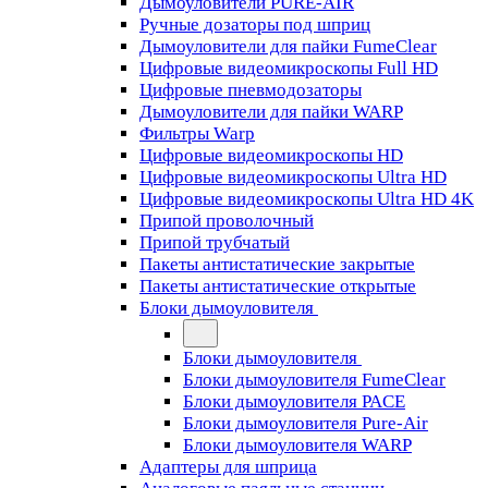
Дымоуловители PURE-AIR
Ручные дозаторы под шприц
Дымоуловители для пайки FumeClear
Цифровые видеомикроскопы Full HD
Цифровые пневмодозаторы
Дымоуловители для пайки WARP
Фильтры Warp
Цифровые видеомикроскопы HD
Цифровые видеомикроскопы Ultra HD
Цифровые видеомикроскопы Ultra HD 4K
Припой проволочный
Припой трубчатый
Пакеты антистатические закрытые
Пакеты антистатические открытые
Блоки дымоуловителя
Блоки дымоуловителя
Блоки дымоуловителя FumeClear
Блоки дымоуловителя PACE
Блоки дымоуловителя Pure-Air
Блоки дымоуловителя WARP
Адаптеры для шприца