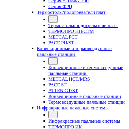
Серия АЛЬФА-100
Серия ФРЦ
Термостолы/подогреватели плат
Термостолы/подогреватели плат
ТЕРМОПРО НП/СТМ
METCAL PCT
PACE PH/ST
Конвекционные и термовоздушные
паяльные станции
Конвекционные и термовоздушные
паяльные станции
METCAL HCT/MRS
PACE ST
ATTEN GT/ST
Конвекционные паяльные станции
Термовоздушные паяльные станции
Инфракрасные паяльные системы
Инфракрасные паяльные системы
ТЕРМОПРО ИК