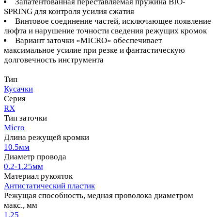
Запатентованная переставляемая пружина BIO-
SPRING для контроля усилия сжатия
Винтовое соединение частей, исключающее появление
люфта и нарушение точности сведения режущих кромок
Вариант заточки «MICRO» обеспечивает
максимальное усилие при резке и фантастическую
долговечность инструмента
Тип
Кусачки
Серия
RX
Тип заточки
Micro
Длина режущей кромки
10.5мм
Диаметр провода
0.2-1.25мм
Материал рукояток
Антистатический пластик
Режущая способность, медная проволока диаметром
макс., мм
1.25