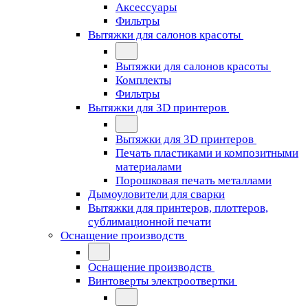
Аксессуары
Фильтры
Вытяжки для салонов красоты
Вытяжки для салонов красоты
Комплекты
Фильтры
Вытяжки для 3D принтеров
Вытяжки для 3D принтеров
Печать пластиками и композитными
материалами
Порошковая печать металлами
Дымоуловители для сварки
Вытяжки для принтеров, плоттеров,
сублимационной печати
Оснащение производств
Оснащение производств
Винтоверты электроотвертки