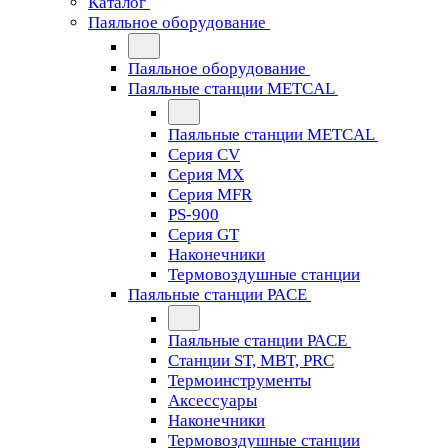
Каталог
Паяльное оборудование
Паяльное оборудование
Паяльные станции METCAL
Паяльные станции METCAL
Серия CV
Серия MX
Серия MFR
PS-900
Серия GT
Наконечники
Термовоздушные станции
Паяльные станции PACE
Паяльные станции PACE
Станции ST, MBT, PRC
Термоинструменты
Аксессуары
Наконечники
Термовоздушные станции