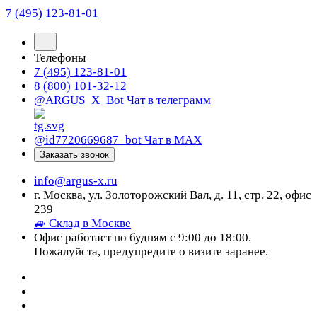
7 (495) 123-81-01
Телефоны
7 (495) 123-81-01
8 (800) 101-32-12
@ARGUS_X_Bot
Чат в телеграмм
@id7720669687_bot
Чат в МАХ
Заказать звонок
info@argus-x.ru
г. Москва, ул. Золоторожский Вал, д. 11, стр. 22, офис
239
🚙 Склад в Москве
Офис работает по будням с 9:00 до 18:00.
Пожалуйста, предупредите о визите заранее.