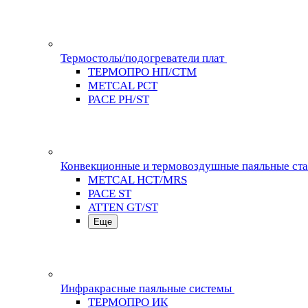
Термостолы/подогреватели плат
ТЕРМОПРО НП/СТМ
METCAL PCT
PACE PH/ST
Конвекционные и термовоздушные паяльные ст
METCAL HCT/MRS
PACE ST
ATTEN GT/ST
Еще
Инфракрасные паяльные системы
ТЕРМОПРО ИК