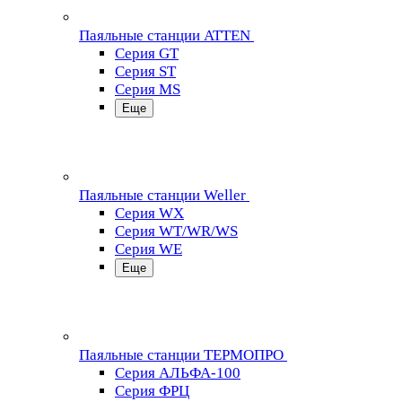
Паяльные станции ATTEN
Серия GT
Серия ST
Серия MS
Еще
Паяльные станции Weller
Серия WX
Серия WT/WR/WS
Серия WE
Еще
Паяльные станции ТЕРМОПРО
Серия АЛЬФА-100
Серия ФРЦ