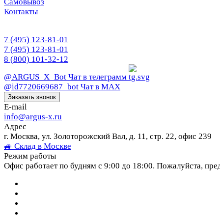
Самовывоз
Контакты
7 (495) 123-81-01
7 (495) 123-81-01
8 (800) 101-32-12
@ARGUS_X_Bot
Чат в телеграмм
@id7720669687_bot
Чат в МАХ
Заказать звонок
E-mail
info@argus-x.ru
Адрес
г. Москва, ул. Золоторожский Вал, д. 11, стр. 22, офис 239
🚙 Склад в Москве
Режим работы
Офис работает по будням с 9:00 до 18:00. Пожалуйста, пре