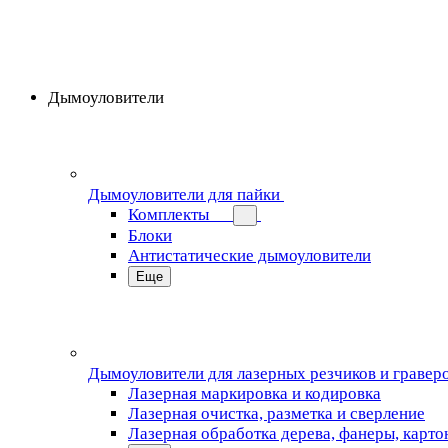
Дымоуловители
Дымоуловители для пайки
Комплекты
Блоки
Антистатические дымоуловители
Еще
Дымоуловители для лазерных резчиков и гравер
Лазерная маркировка и кодировка
Лазерная очистка, разметка и сверление
Лазерная обработка дерева, фанеры, карто