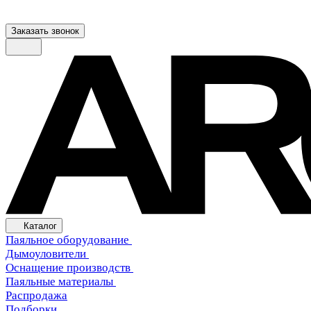
Заказать звонок
Каталог
Паяльное оборудование
Дымоуловители
Оснащение производств
Паяльные материалы
Распродажа
Подборки