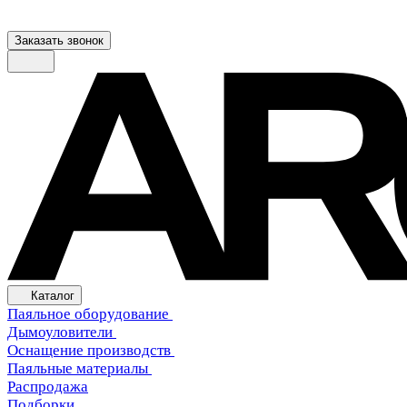
Заказать звонок
Каталог
Паяльное оборудование
Дымоуловители
Оснащение производств
Паяльные материалы
Распродажа
Подборки