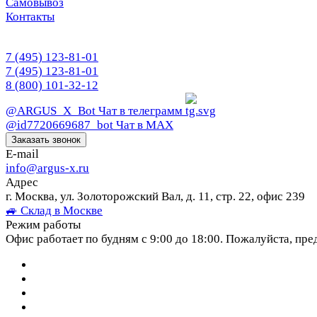
Самовывоз
Контакты
7 (495) 123-81-01
7 (495) 123-81-01
8 (800) 101-32-12
@ARGUS_X_Bot
Чат в телеграмм
@id7720669687_bot
Чат в МАХ
Заказать звонок
E-mail
info@argus-x.ru
Адрес
г. Москва, ул. Золоторожский Вал, д. 11, стр. 22, офис 239
🚙 Склад в Москве
Режим работы
Офис работает по будням с 9:00 до 18:00. Пожалуйста, пре