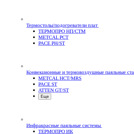
Термостолы/подогреватели плат
ТЕРМОПРО НП/СТМ
METCAL PCT
PACE PH/ST
Конвекционные и термовоздушные паяльные ст
METCAL HCT/MRS
PACE ST
ATTEN GT/ST
Еще
Инфракрасные паяльные системы
ТЕРМОПРО ИК