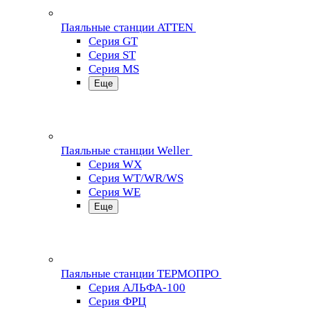
Паяльные станции ATTEN
Серия GT
Серия ST
Серия MS
Еще
Паяльные станции Weller
Серия WX
Серия WT/WR/WS
Серия WE
Еще
Паяльные станции ТЕРМОПРО
Серия АЛЬФА-100
Серия ФРЦ