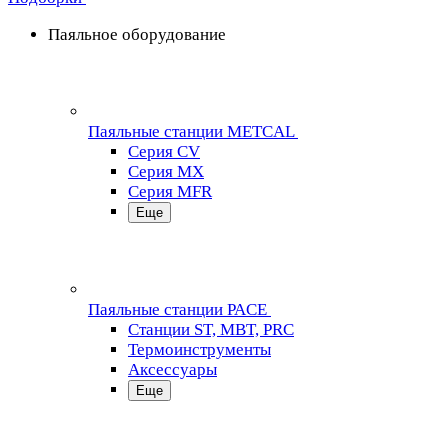
Паяльное оборудование
Паяльные станции METCAL
Серия CV
Серия MX
Серия MFR
Еще
Паяльные станции PACE
Станции ST, MBT, PRC
Термоинструменты
Аксессуары
Еще