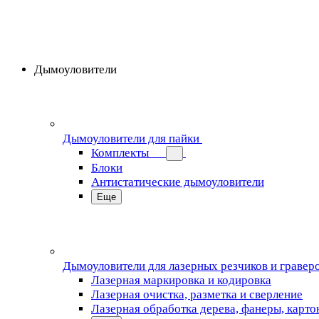
Дымоуловители
Дымоуловители для пайки
Комплекты
Блоки
Антистатические дымоуловители
Еще
Дымоуловители для лазерных резчиков и гравер
Лазерная маркировка и кодировка
Лазерная очистка, разметка и сверление
Лазерная обработка дерева, фанеры, карто