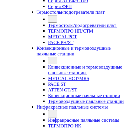
Серия АЛЬФА-100
Серия ФРЦ
Термостолы/подогреватели плат
Термостолы/подогреватели плат
ТЕРМОПРО НП/СТМ
METCAL PCT
PACE PH/ST
Конвекционные и термовоздушные
паяльные станции
Конвекционные и термовоздушные
паяльные станции
METCAL HCT/MRS
PACE ST
ATTEN GT/ST
Конвекционные паяльные станции
Термовоздушные паяльные станции
Инфракрасные паяльные системы
Инфракрасные паяльные системы
ТЕРМОПРО ИК