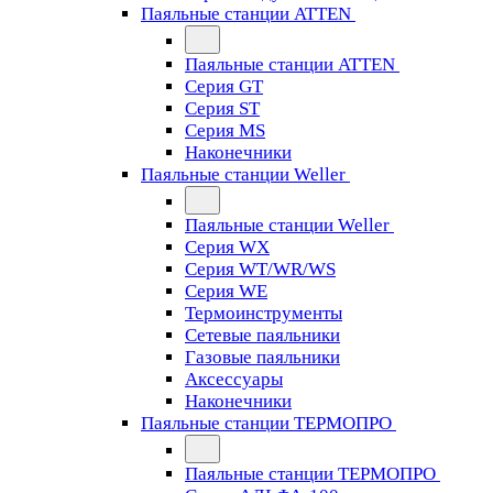
Паяльные станции ATTEN
Паяльные станции ATTEN
Серия GT
Серия ST
Серия MS
Наконечники
Паяльные станции Weller
Паяльные станции Weller
Серия WX
Серия WT/WR/WS
Серия WE
Термоинструменты
Сетевые паяльники
Газовые паяльники
Аксессуары
Наконечники
Паяльные станции ТЕРМОПРО
Паяльные станции ТЕРМОПРО