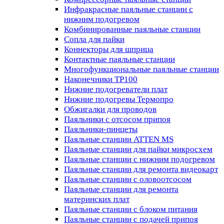
Инфракрасные паяльные станции с
нижним подогревом
Комбинированные паяльные станции
Сопла для пайки
Коннекторы для шприца
Контактные паяльные станции
Многофункциональные паяльные станции
Наконечники TP100
Нижние подогреватели плат
Нижние подогревы Термопро
Обжигалки для проводов
Паяльники с отсосом припоя
Паяльники-пинцеты
Паяльные станции ATTEN MS
Паяльные станции для пайки микросхем
Паяльные станции с нижним подогревом
Паяльные станции для ремонта видеокарт
Паяльные станции с оловоотсосом
Паяльные станции для ремонта
материнских плат
Паяльные станции с блоком питания
Паяльные станции с подачей припоя