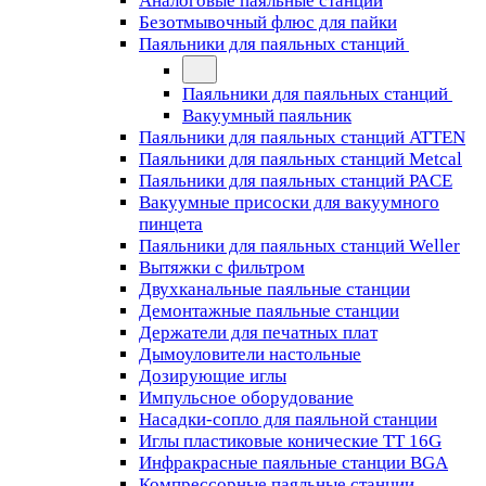
Аналоговые паяльные станции
Безотмывочный флюс для пайки
Паяльники для паяльных станций
Паяльники для паяльных станций
Вакуумный паяльник
Паяльники для паяльных станций ATTEN
Паяльники для паяльных станций Metcal
Паяльники для паяльных станций PACE
Вакуумные присоски для вакуумного
пинцета
Паяльники для паяльных станций Weller
Вытяжки с фильтром
Двухканальные паяльные станции
Демонтажные паяльные станции
Держатели для печатных плат
Дымоуловители настольные
Дозирующие иглы
Импульсное оборудование
Насадки-сопло для паяльной станции
Иглы пластиковые конические TT 16G
Инфракрасные паяльные станции BGA
Компрессорные паяльные станции