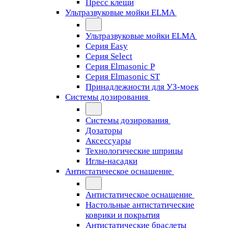
Пресс клещи
Ультразвуковые мойки ELMA
Ультразвуковые мойки ELMA
Серия Easy
Серия Select
Серия Elmasonic P
Серия Elmasonic ST
Принадлежности для УЗ-моек
Системы дозирования
Системы дозирования
Дозаторы
Аксессуары
Технологические шприцы
Иглы-насадки
Антистатическое оснащение
Антистатическое оснащение
Настольные антистатические
коврики и покрытия
Антистатические браслеты