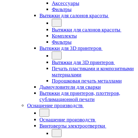
Аксессуары
Фильтры
Вытяжки для салонов красоты
Вытяжки для салонов красоты
Комплекты
Фильтры
Вытяжки для 3D принтеров
Вытяжки для 3D принтеров
Печать пластиками и композитными
материалами
Порошковая печать металлами
Дымоуловители для сварки
Вытяжки для принтеров, плоттеров,
сублимационной печати
Оснащение производств
Оснащение производств
Винтоверты электроотвертки