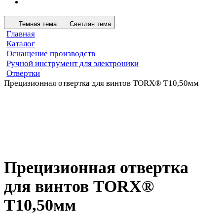
Темная тема
Светлая тема
Главная
Каталог
Оснащение производств
Ручной инструмент для электроники
Отвертки
Прецизионная отвертка для винтов TORX® T10,50мм
Прецизионная отвертка
для винтов TORX®
T10,50мм