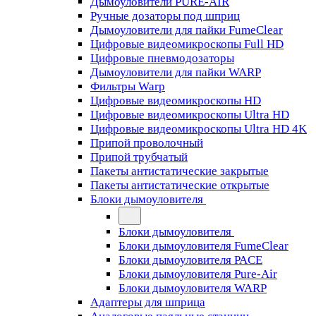
Дымоуловители PURE-AIR
Ручные дозаторы под шприц
Дымоуловители для пайки FumeClear
Цифровые видеомикроскопы Full HD
Цифровые пневмодозаторы
Дымоуловители для пайки WARP
Фильтры Warp
Цифровые видеомикроскопы HD
Цифровые видеомикроскопы Ultra HD
Цифровые видеомикроскопы Ultra HD 4K
Припой проволочный
Припой трубчатый
Пакеты антистатические закрытые
Пакеты антистатические открытые
Блоки дымоуловителя
Блоки дымоуловителя
Блоки дымоуловителя FumeClear
Блоки дымоуловителя PACE
Блоки дымоуловителя Pure-Air
Блоки дымоуловителя WARP
Адаптеры для шприца