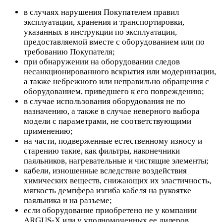
в случаях нарушения Покупателем правил
эксплуатации, хранения и транспортировки,
указанных в инструкции по эксплуатации,
предоставляемой вместе с оборудованием или по
требованию Покупателя;
при обнаружении на оборудовании следов
несанкционированного вскрытия или модернизации,
а также небрежного или неправильно обращения с
оборудованием, приведшего к его повреждению;
в случае использования оборудования не по
назначению, а также в случае неверного выбора
модели с параметрами, не соответствующими
применению;
на части, подверженные естественному износу и
старению такие, как фильтры, наконечники
паяльников, нагревательные и чистящие элементы;
кабели, изношенные вследствие воздействия
химических веществ, снижающих их эластичность,
мягкость демпфера изгиба кабеля на рукоятке
паяльника и на разъеме;
если оборудование приобретено не у компании
ARGUS-X или у уполномоченных ее дилеров.