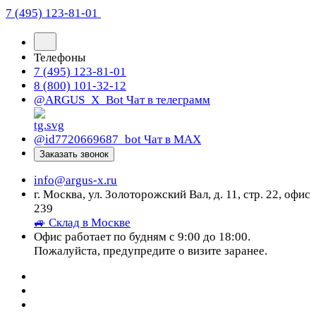
7 (495) 123-81-01
Телефоны
7 (495) 123-81-01
8 (800) 101-32-12
@ARGUS_X_Bot
Чат в телеграмм
@id7720669687_bot
Чат в МАХ
Заказать звонок
info@argus-x.ru
г. Москва, ул. Золоторожский Вал, д. 11, стр. 22, офис
239
🚙 Склад в Москве
Офис работает по будням с 9:00 до 18:00.
Пожалуйста, предупредите о визите заранее.