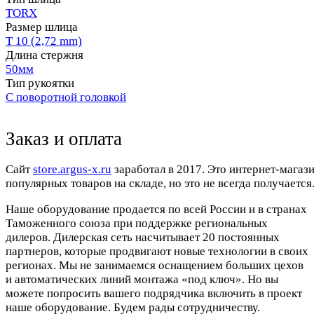
TORX
Размер шлица
T 10 (2,72 mm)
Длина стержня
50мм
Тип рукоятки
С поворотной головкой
Заказ и оплата
Cайт
store.argus-x.ru
заработал в 2017. Это интернет-магаз
популярных товаров на складе, но это не всегда получается.
Наше оборудование продается по всей России и в странах
Таможенного союза при поддержке региональных
дилеров. Дилерская сеть насчитывает 20 постоянных
партнеров, которые продвигают новые технологии в своих
регионах. Мы не занимаемся оснащением больших цехов
и автоматических линий монтажа «под ключ». Но вы
можете попросить вашего подрядчика включить в проект
наше оборудование. Будем рады сотрудничеству.