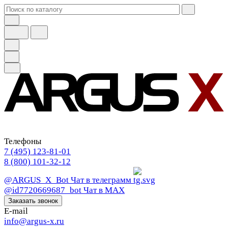
Телефоны
7 (495) 123-81-01
8 (800) 101-32-12
@ARGUS_X_Bot
Чат в телеграмм
@id7720669687_bot
Чат в МАХ
Заказать звонок
E-mail
info@argus-x.ru