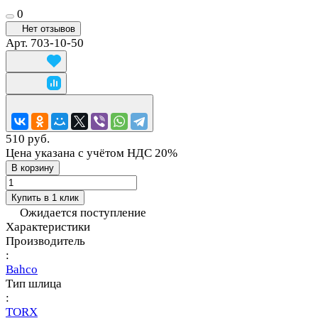
0
Нет отзывов
Арт.
703-10-50
510 руб.
Цена указана с учётом НДС 20%
В корзину
Купить в 1 клик
Ожидается поступление
Характеристики
Производитель
:
Bahco
Тип шлица
:
TORX