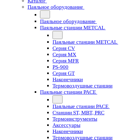
Каталог
Паяльное оборудование
Паяльное оборудование
Паяльные станции METCAL
Паяльные станции METCAL
Серия CV
Серия MX
Серия MFR
PS-900
Серия GT
Наконечники
Термовоздушные станции
Паяльные станции PACE
Паяльные станции PACE
Станции ST, MBT, PRC
Термоинструменты
Аксессуары
Наконечники
Термовоздушные станции