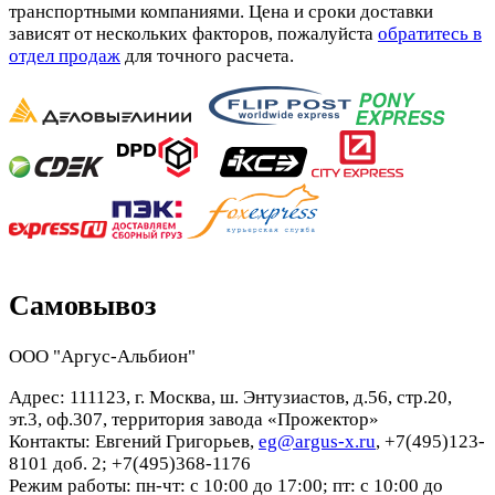
транспортными компаниями. Цена и сроки доставки
зависят от нескольких факторов, пожалуйста
обратитесь в
отдел продаж
для точного расчета.
Самовывоз
ООО "Аргус-Альбион"
Адрес: 111123, г. Москва, ш. Энтузиастов, д.56, стр.20,
эт.3, оф.307, территория завода «Прожектор»
Контакты: Евгений Григорьев,
eg@argus-x.ru
, +7(495)123-
8101 доб. 2; +7(495)368-1176
Режим работы: пн-чт: с 10:00 до 17:00; пт: с 10:00 до