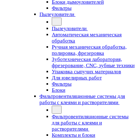
Блоки дымоуловителей
Фильтры
Пылеуловители
Пылеуловители
Автоматическая механическая
обработка
Ручная механическая обработка,
полировка, фрезеровка
Зуботехническая лаборатория,
фрезерование, CNC, зубные техники
Упаковка сыпучих материалов
Для ювелирных работ
Фильтры
Блоки
Фильтровентиляционные системы для
работы с клеями и растворителями
Фильтровентиляционные системы
для работы с клеями и
растворителями
Комплекты и блоки