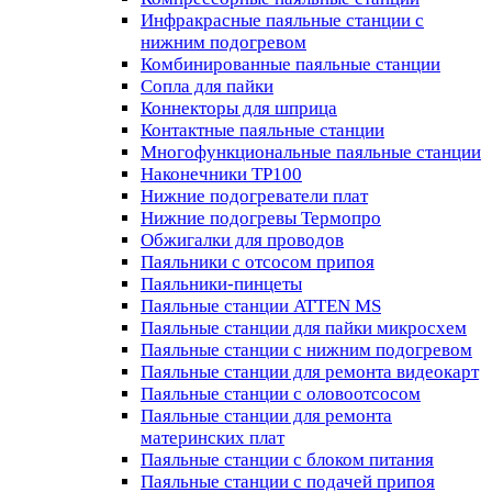
Инфракрасные паяльные станции с
нижним подогревом
Комбинированные паяльные станции
Сопла для пайки
Коннекторы для шприца
Контактные паяльные станции
Многофункциональные паяльные станции
Наконечники TP100
Нижние подогреватели плат
Нижние подогревы Термопро
Обжигалки для проводов
Паяльники с отсосом припоя
Паяльники-пинцеты
Паяльные станции ATTEN MS
Паяльные станции для пайки микросхем
Паяльные станции с нижним подогревом
Паяльные станции для ремонта видеокарт
Паяльные станции с оловоотсосом
Паяльные станции для ремонта
материнских плат
Паяльные станции с блоком питания
Паяльные станции с подачей припоя