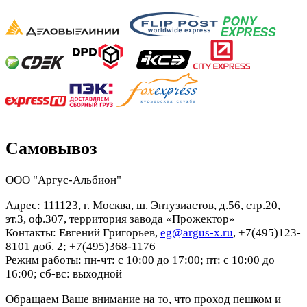
Самовывоз
ООО "Аргус-Альбион"
Адрес: 111123, г. Москва, ш. Энтузиастов, д.56, стр.20,
эт.3, оф.307, территория завода «Прожектор»
Контакты: Евгений Григорьев,
eg@argus-x.ru
, +7(495)123-
8101 доб. 2; +7(495)368-1176
Режим работы: пн-чт: с 10:00 до 17:00; пт: с 10:00 до
16:00; сб-вс: выходной
Обращаем Ваше внимание на то, что проход пешком и