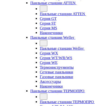
Паяльные станции ATTEN
Паяльные станции ATTEN
Серия GT
Серия ST
Серия MS
Наконечники
Паяльные станции Weller
Паяльные станции Weller
Серия WX
Серия WT/WR/WS
Серия WE
Термоинструменты
Сетевые паяльники
Газовые паяльники
Аксессуары
Наконечники
Паяльные станции ТЕРМОПРО
Паяльные станции ТЕРМОПРО