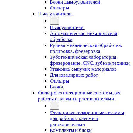
Блоки дымоуловителей
Фильтры
Пылеуловители
Пылеуловители
Автоматическая механическая
обработка
Ручная механическая обработка,
полировка, фрезеровка
Зуботехническая лаборатория,
фрезерование, CNC, зубные техники
Упаковка сыпучих материалов
Для ювелирных работ
Фильтры
Блоки
Фильтровентиляционные системы для
работы с клеями и растворителями
Фильтровентиляционные системы
для работы с клеями и
растворителями
Комплекты и блоки