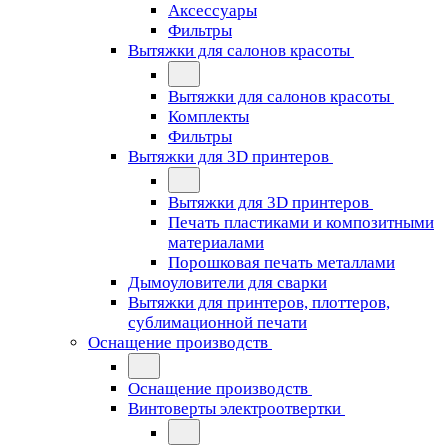
Аксессуары
Фильтры
Вытяжки для салонов красоты
Вытяжки для салонов красоты
Комплекты
Фильтры
Вытяжки для 3D принтеров
Вытяжки для 3D принтеров
Печать пластиками и композитными
материалами
Порошковая печать металлами
Дымоуловители для сварки
Вытяжки для принтеров, плоттеров,
сублимационной печати
Оснащение производств
Оснащение производств
Винтоверты электроотвертки