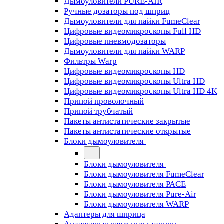
Дымоуловители PURE-AIR
Ручные дозаторы под шприц
Дымоуловители для пайки FumeClear
Цифровые видеомикроскопы Full HD
Цифровые пневмодозаторы
Дымоуловители для пайки WARP
Фильтры Warp
Цифровые видеомикроскопы HD
Цифровые видеомикроскопы Ultra HD
Цифровые видеомикроскопы Ultra HD 4K
Припой проволочный
Припой трубчатый
Пакеты антистатические закрытые
Пакеты антистатические открытые
Блоки дымоуловителя
Блоки дымоуловителя
Блоки дымоуловителя FumeClear
Блоки дымоуловителя PACE
Блоки дымоуловителя Pure-Air
Блоки дымоуловителя WARP
Адаптеры для шприца