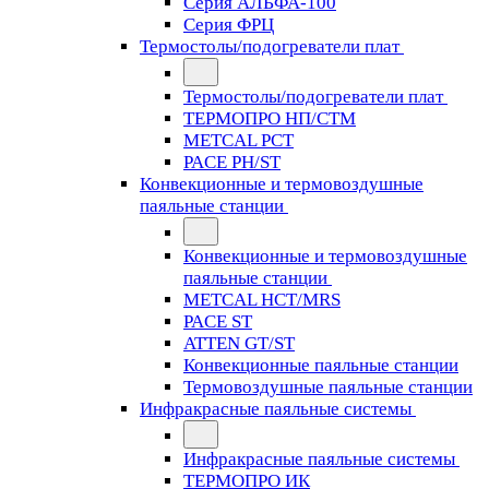
Серия АЛЬФА-100
Серия ФРЦ
Термостолы/подогреватели плат
Термостолы/подогреватели плат
ТЕРМОПРО НП/СТМ
METCAL PCT
PACE PH/ST
Конвекционные и термовоздушные
паяльные станции
Конвекционные и термовоздушные
паяльные станции
METCAL HCT/MRS
PACE ST
ATTEN GT/ST
Конвекционные паяльные станции
Термовоздушные паяльные станции
Инфракрасные паяльные системы
Инфракрасные паяльные системы
ТЕРМОПРО ИК