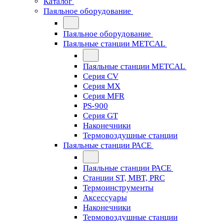
Каталог
Паяльное оборудование
Паяльное оборудование
Паяльные станции METCAL
Паяльные станции METCAL
Серия CV
Серия MX
Серия MFR
PS-900
Серия GT
Наконечники
Термовоздушные станции
Паяльные станции PACE
Паяльные станции PACE
Станции ST, MBT, PRC
Термоинструменты
Аксессуары
Наконечники
Термовоздушные станции