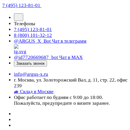
7 (495) 123-81-01
Телефоны
7 (495) 123-81-01
8 (800) 101-32-12
@ARGUS_X_Bot
Чат в телеграмм
@id7720669687_bot
Чат в МАХ
Заказать звонок
info@argus-x.ru
г. Москва, ул. Золоторожский Вал, д. 11, стр. 22, офис
239
🚙 Склад в Москве
Офис работает по будням с 9:00 до 18:00.
Пожалуйста, предупредите о визите заранее.