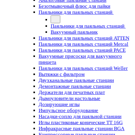
Аналоговые паяльные станции
Безотмывочный флюс для пайки
Паяльники для паяльных станций
Паяльники для паяльных станций
Вакуумный паяльник
Паяльники для паяльных станций ATTEN
Паяльники для паяльных станций Metcal
Паяльники для паяльных станций PACE
Вакуумные присоски для вакуумного
пинцета
Паяльники для паяльных станций Weller
Вытяжки с фильтром
Двухканальные паяльные станции
Демонтажные паяльные станции
Держатели для печатных плат
Дымоуловители настольные
Дозирующие иглы
Импульсное оборудование
Насадки-сопло для паяльной станции
Иглы пластиковые конические TT 16G
Инфракрасные паяльные станции BGA
Компрессорные паяльные станции