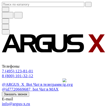
Телефоны
7 (495) 123-81-01
8 (800) 101-32-12
@ARGUS_X_Bot
Чат в телеграмм
@id7720669687_bot
Чат в МАХ
Заказать звонок
E-mail
info@argus-x.ru