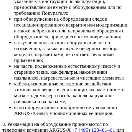
указанных в инструкции по эксплуатации,
предоставляемой вместе с оборудованием или по
требованию Покупателя;
при обнаружении на оборудовании следов
несанкционированного вскрытия или модернизации,
а также небрежного или неправильно обращения с
оборудованием, приведшего к его повреждению;
в случае использования оборудования не по
назначению, а также в случае неверного выбора
модели с параметрами, не соответствующими
применению;
на части, подверженные естественному износу и
старению такие, как фильтры, наконечники
паяльников, нагревательные и чистящие элементы;
кабели, изношенные вследствие воздействия
химических веществ, снижающих их эластичность,
мягкость демпфера изгиба кабеля на рукоятке
паяльника и на разъеме;
если оборудование приобретено не у компании
ARGUS-X или у уполномоченных ее дилеров.
3. Рекламации на оборудование принимаются по
телефонам компании ARGUS-X
+7 (495) 123–81–01
или