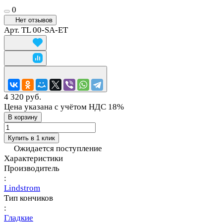
0
Нет отзывов
Арт.
TL 00-SA-ET
4 320 руб.
Цена указана с учётом НДС 18%
В корзину
Купить в 1 клик
Ожидается поступление
Характеристики
Производитель
:
Lindstrom
Тип кончиков
:
Гладкие