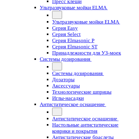
Пресс клещи
Ультразвуковые мойки ELMA
Ультразвуковые мойки ELMA
Серия Easy
Серия Select
Серия Elmasonic P
Серия Elmasonic ST
Принадлежности для УЗ-моек
Системы дозирования
Системы дозирования
Дозаторы
Аксессуары
Технологические шприцы
Иглы-насадки
Антистатическое оснащение
Антистатическое оснащение
Настольные антистатические
коврики и покрытия
Антистатические браслеты