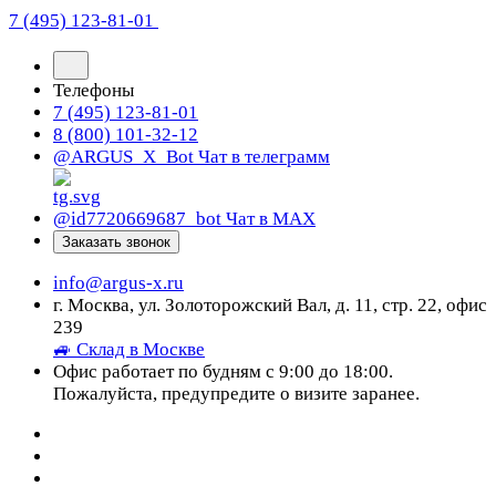
7 (495) 123-81-01
Телефоны
7 (495) 123-81-01
8 (800) 101-32-12
@ARGUS_X_Bot
Чат в телеграмм
@id7720669687_bot
Чат в МАХ
Заказать звонок
info@argus-x.ru
г. Москва, ул. Золоторожский Вал, д. 11, стр. 22, офис
239
🚙 Склад в Москве
Офис работает по будням с 9:00 до 18:00.
Пожалуйста, предупредите о визите заранее.