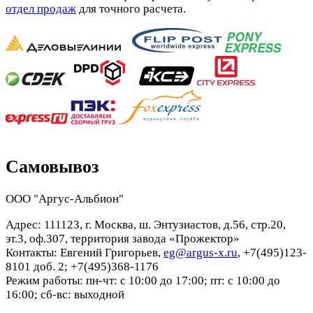
отдел продаж
для точного расчета.
Самовывоз
ООО "Аргус-Альбион"
Адрес: 111123, г. Москва, ш. Энтузиастов, д.56, стр.20,
эт.3, оф.307, территория завода «Прожектор»
Контакты: Евгений Григорьев,
eg@argus-x.ru
, +7(495)123-
8101 доб. 2; +7(495)368-1176
Режим работы: пн-чт: с 10:00 до 17:00; пт: с 10:00 до
16:00; сб-вс: выходной