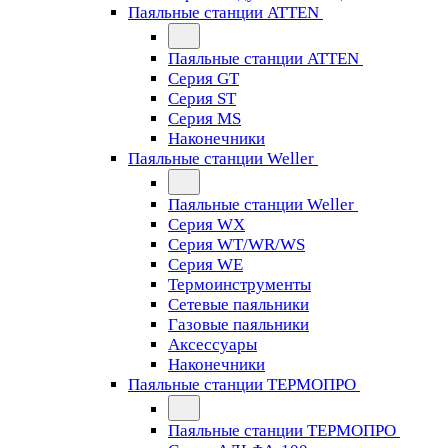
Паяльные станции ATTEN
Паяльные станции ATTEN
Серия GT
Серия ST
Серия MS
Наконечники
Паяльные станции Weller
Паяльные станции Weller
Серия WX
Серия WT/WR/WS
Серия WE
Термоинструменты
Сетевые паяльники
Газовые паяльники
Аксессуары
Наконечники
Паяльные станции ТЕРМОПРО
Паяльные станции ТЕРМОПРО