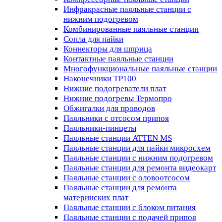
Инфракрасные паяльные станции с
нижним подогревом
Комбинированные паяльные станции
Сопла для пайки
Коннекторы для шприца
Контактные паяльные станции
Многофункциональные паяльные станции
Наконечники TP100
Нижние подогреватели плат
Нижние подогревы Термопро
Обжигалки для проводов
Паяльники с отсосом припоя
Паяльники-пинцеты
Паяльные станции ATTEN MS
Паяльные станции для пайки микросхем
Паяльные станции с нижним подогревом
Паяльные станции для ремонта видеокарт
Паяльные станции с оловоотсосом
Паяльные станции для ремонта
материнских плат
Паяльные станции с блоком питания
Паяльные станции с подачей припоя