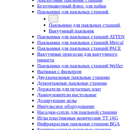
Аналоговые паяльные станции
Безотмывочный флюс для пайки
Паяльники для паяльных станций
Паяльники для паяльных станций
Вакуумный паяльник
Паяльники для паяльных станций ATTEN
Паяльники для паяльных станций Metcal
Паяльники для паяльных станций PACE
Вакуумные присоски для вакуумного
пинцета
Паяльники для паяльных станций Weller
Вытяжки с фильтром
Двухканальные паяльные станции
Демонтажные паяльные станции
Держатели для печатных плат
Дымоуловители настольные
Дозирующие иглы
Импульсное оборудование
Насадки-сопло для паяльной станции
Иглы пластиковые конические TT 16G
Инфракрасные паяльные станции BGA
Компрессорные паяльные станции