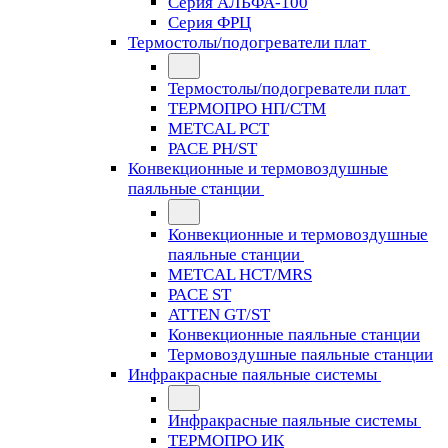
Серия АЛЬФА-100
Серия ФРЦ
Термостолы/подогреватели плат
Термостолы/подогреватели плат
ТЕРМОПРО НП/СТМ
METCAL PCT
PACE PH/ST
Конвекционные и термовоздушные
паяльные станции
Конвекционные и термовоздушные
паяльные станции
METCAL HCT/MRS
PACE ST
ATTEN GT/ST
Конвекционные паяльные станции
Термовоздушные паяльные станции
Инфракрасные паяльные системы
Инфракрасные паяльные системы
ТЕРМОПРО ИК