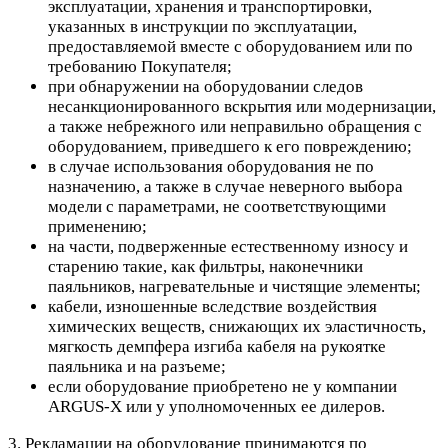
эксплуатации, хранения и транспортировки,
указанных в инструкции по эксплуатации,
предоставляемой вместе с оборудованием или по
требованию Покупателя;
при обнаружении на оборудовании следов
несанкционированного вскрытия или модернизации,
а также небрежного или неправильно обращения с
оборудованием, приведшего к его повреждению;
в случае использования оборудования не по
назначению, а также в случае неверного выбора
модели с параметрами, не соответствующими
применению;
на части, подверженные естественному износу и
старению такие, как фильтры, наконечники
паяльников, нагревательные и чистящие элементы;
кабели, изношенные вследствие воздействия
химических веществ, снижающих их эластичность,
мягкость демпфера изгиба кабеля на рукоятке
паяльника и на разъеме;
если оборудование приобретено не у компании
ARGUS-X или у уполномоченных ее дилеров.
3. Рекламации на оборудование принимаются по