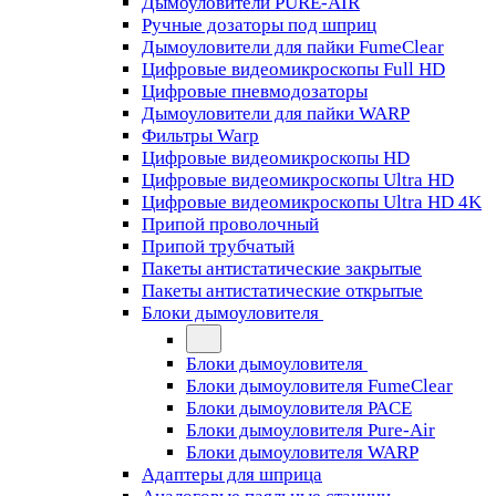
Дымоуловители PURE-AIR
Ручные дозаторы под шприц
Дымоуловители для пайки FumeClear
Цифровые видеомикроскопы Full HD
Цифровые пневмодозаторы
Дымоуловители для пайки WARP
Фильтры Warp
Цифровые видеомикроскопы HD
Цифровые видеомикроскопы Ultra HD
Цифровые видеомикроскопы Ultra HD 4K
Припой проволочный
Припой трубчатый
Пакеты антистатические закрытые
Пакеты антистатические открытые
Блоки дымоуловителя
Блоки дымоуловителя
Блоки дымоуловителя FumeClear
Блоки дымоуловителя PACE
Блоки дымоуловителя Pure-Air
Блоки дымоуловителя WARP
Адаптеры для шприца