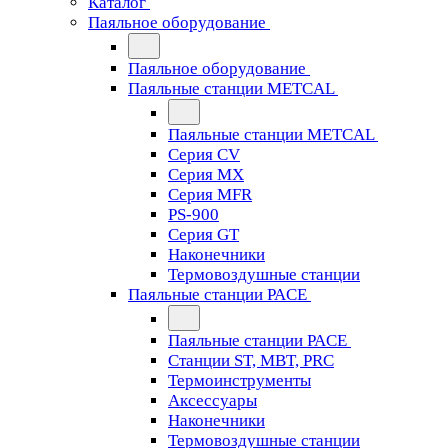
Каталог
Паяльное оборудование
Паяльное оборудование
Паяльные станции METCAL
Паяльные станции METCAL
Серия CV
Серия MX
Серия MFR
PS-900
Серия GT
Наконечники
Термовоздушные станции
Паяльные станции PACE
Паяльные станции PACE
Станции ST, MBT, PRC
Термоинструменты
Аксессуары
Наконечники
Термовоздушные станции