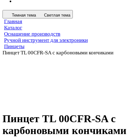
Темная тема
Светлая тема
Главная
Каталог
Оснащение производств
Ручной инструмент для электроники
Пинцеты
Пинцет TL 00CFR-SA с карбоновыми кончиками
Пинцет TL 00CFR-SA с
карбоновыми кончиками