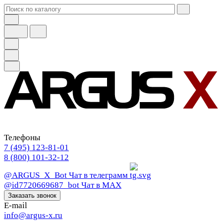
Телефоны
7 (495) 123-81-01
8 (800) 101-32-12
@ARGUS_X_Bot
Чат в телеграмм
@id7720669687_bot
Чат в МАХ
Заказать звонок
E-mail
info@argus-x.ru