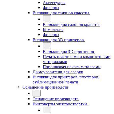
Аксессуары
Фильтры
Вытяжки для салонов красоты
Вытяжки для салонов красоты
Комплекты
Фильтры
Вытяжки для 3D принтеров
Вытяжки для 3D принтеров
Печать пластиками и композитными
материалами
Порошковая печать металлами
Дымоуловители для сварки
Вытяжки для принтеров, плоттеров,
сублимационной печати
Оснащение производств
Оснащение производств
Винтоверты электроотвертки