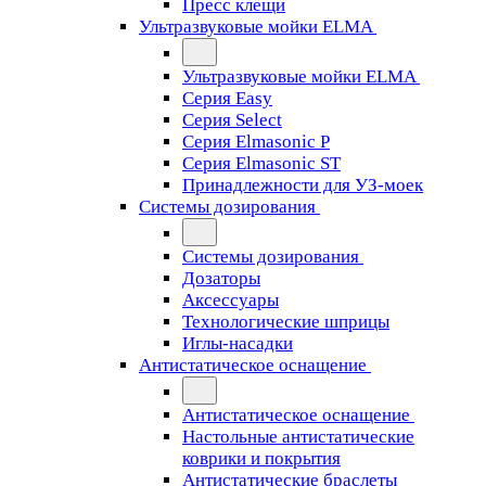
Пресс клещи
Ультразвуковые мойки ELMA
Ультразвуковые мойки ELMA
Серия Easy
Серия Select
Серия Elmasonic P
Серия Elmasonic ST
Принадлежности для УЗ-моек
Системы дозирования
Системы дозирования
Дозаторы
Аксессуары
Технологические шприцы
Иглы-насадки
Антистатическое оснащение
Антистатическое оснащение
Настольные антистатические
коврики и покрытия
Антистатические браслеты