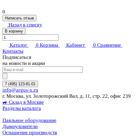
0
Написать отзыв
Назад к списку
В корзину
Каталог
0
Корзина
Кабинет
0
Сравнение
Контакты
Подписаться
на новости и акции
7 (495) 123-81-01
info@argus-x.ru
г. Москва, ул. Золоторожский Вал, д. 11, стр. 22, офис 239
🚙 Склад в Москве
Разделы каталога
Паяльное оборудование
Дымоуловители
Оснащение производств