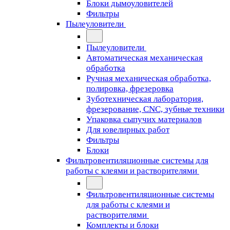
Блоки дымоуловителей
Фильтры
Пылеуловители
Пылеуловители
Автоматическая механическая
обработка
Ручная механическая обработка,
полировка, фрезеровка
Зуботехническая лаборатория,
фрезерование, CNC, зубные техники
Упаковка сыпучих материалов
Для ювелирных работ
Фильтры
Блоки
Фильтровентиляционные системы для
работы с клеями и растворителями
Фильтровентиляционные системы
для работы с клеями и
растворителями
Комплекты и блоки