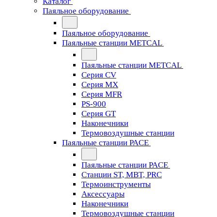
Каталог
Паяльное оборудование
Паяльное оборудование
Паяльные станции METCAL
Паяльные станции METCAL
Серия CV
Серия MX
Серия MFR
PS-900
Серия GT
Наконечники
Термовоздушные станции
Паяльные станции PACE
Паяльные станции PACE
Станции ST, MBT, PRC
Термоинструменты
Аксессуары
Наконечники
Термовоздушные станции