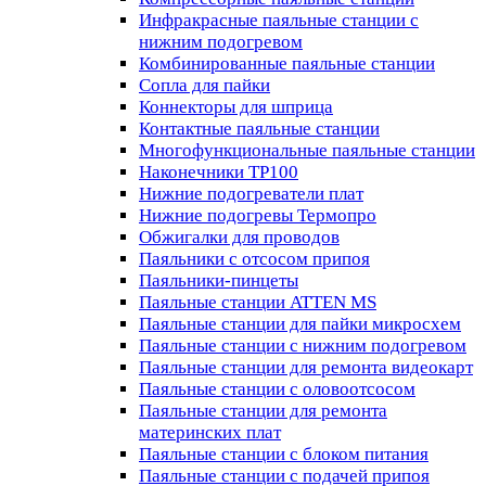
Инфракрасные паяльные станции с
нижним подогревом
Комбинированные паяльные станции
Сопла для пайки
Коннекторы для шприца
Контактные паяльные станции
Многофункциональные паяльные станции
Наконечники TP100
Нижние подогреватели плат
Нижние подогревы Термопро
Обжигалки для проводов
Паяльники с отсосом припоя
Паяльники-пинцеты
Паяльные станции ATTEN MS
Паяльные станции для пайки микросхем
Паяльные станции с нижним подогревом
Паяльные станции для ремонта видеокарт
Паяльные станции с оловоотсосом
Паяльные станции для ремонта
материнских плат
Паяльные станции с блоком питания
Паяльные станции с подачей припоя