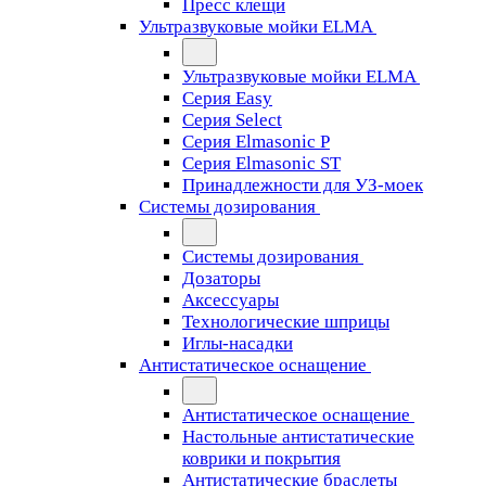
Пресс клещи
Ультразвуковые мойки ELMA
Ультразвуковые мойки ELMA
Серия Easy
Серия Select
Серия Elmasonic P
Серия Elmasonic ST
Принадлежности для УЗ-моек
Системы дозирования
Системы дозирования
Дозаторы
Аксессуары
Технологические шприцы
Иглы-насадки
Антистатическое оснащение
Антистатическое оснащение
Настольные антистатические
коврики и покрытия
Антистатические браслеты