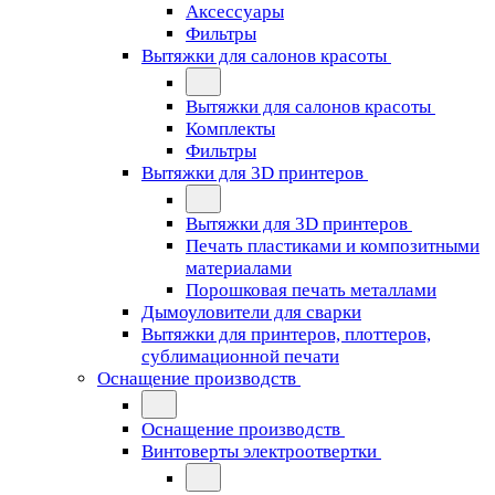
Аксессуары
Фильтры
Вытяжки для салонов красоты
Вытяжки для салонов красоты
Комплекты
Фильтры
Вытяжки для 3D принтеров
Вытяжки для 3D принтеров
Печать пластиками и композитными
материалами
Порошковая печать металлами
Дымоуловители для сварки
Вытяжки для принтеров, плоттеров,
сублимационной печати
Оснащение производств
Оснащение производств
Винтоверты электроотвертки