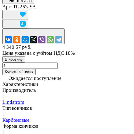
Нет отзывов
Арт.
TL 253-SA
4 340.57 руб.
Цена указана с учётом НДС 18%
В корзину
Купить в 1 клик
Ожидается поступление
Характеристики
Производитель
:
Lindstrom
Тип кончиков
:
Карбоновые
Форма кончиков
: