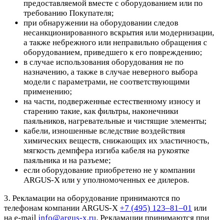
предоставляемой вместе с оборудованием или по
требованию Покупателя;
при обнаружении на оборудовании следов
несанкционированного вскрытия или модернизации,
а также небрежного или неправильно обращения с
оборудованием, приведшего к его повреждению;
в случае использования оборудования не по
назначению, а также в случае неверного выбора
модели с параметрами, не соответствующими
применению;
на части, подверженные естественному износу и
старению такие, как фильтры, наконечники
паяльников, нагревательные и чистящие элементы;
кабели, изношенные вследствие воздействия
химических веществ, снижающих их эластичность,
мягкость демпфера изгиба кабеля на рукоятке
паяльника и на разъеме;
если оборудование приобретено не у компании
ARGUS-X или у уполномоченных ее дилеров.
3. Рекламации на оборудование принимаются по
телефонам компании ARGUS-X
+7 (495) 123–81–01
или
на e-mail
info@argus-x.ru
. Рекламации принимаются при