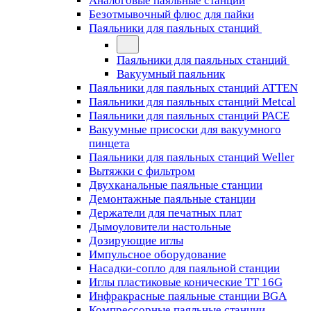
Аналоговые паяльные станции
Безотмывочный флюс для пайки
Паяльники для паяльных станций
Паяльники для паяльных станций
Вакуумный паяльник
Паяльники для паяльных станций ATTEN
Паяльники для паяльных станций Metcal
Паяльники для паяльных станций PACE
Вакуумные присоски для вакуумного
пинцета
Паяльники для паяльных станций Weller
Вытяжки с фильтром
Двухканальные паяльные станции
Демонтажные паяльные станции
Держатели для печатных плат
Дымоуловители настольные
Дозирующие иглы
Импульсное оборудование
Насадки-сопло для паяльной станции
Иглы пластиковые конические TT 16G
Инфракрасные паяльные станции BGA
Компрессорные паяльные станции