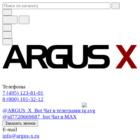
Телефоны
7 (495) 123-81-01
8 (800) 101-32-12
@ARGUS_X_Bot
Чат в телеграмм
@id7720669687_bot
Чат в МАХ
Заказать звонок
E-mail
info@argus-x.ru