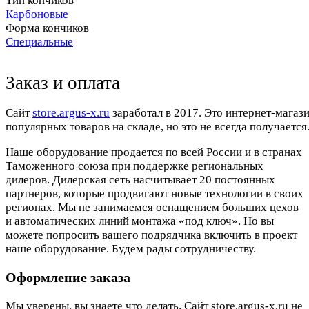
Тип кончиков
Карбоновые
Форма кончиков
Специальные
Заказ и оплата
Cайт
store.argus-x.ru
заработал в 2017. Это интернет-магаз
популярных товаров на складе, но это не всегда получается.
Наше оборудование продается по всей России и в странах
Таможенного союза при поддержке региональных
дилеров. Дилерская сеть насчитывает 20 постоянных
партнеров, которые продвигают новые технологии в своих
регионах. Мы не занимаемся оснащением больших цехов
и автоматических линий монтажа «под ключ». Но вы
можете попросить вашего подрядчика включить в проект
наше оборудование. Будем рады сотрудничеству.
Оформление заказа
Мы уверены, вы знаете что делать. Сайт store.argus-x.ru не