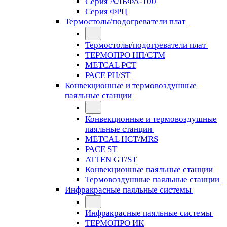
Серия АЛЬФА-100
Серия ФРЦ
Термостолы/подогреватели плат
Термостолы/подогреватели плат
ТЕРМОПРО НП/СТМ
METCAL PCT
PACE PH/ST
Конвекционные и термовоздушные
паяльные станции
Конвекционные и термовоздушные
паяльные станции
METCAL HCT/MRS
PACE ST
ATTEN GT/ST
Конвекционные паяльные станции
Термовоздушные паяльные станции
Инфракрасные паяльные системы
Инфракрасные паяльные системы
ТЕРМОПРО ИК