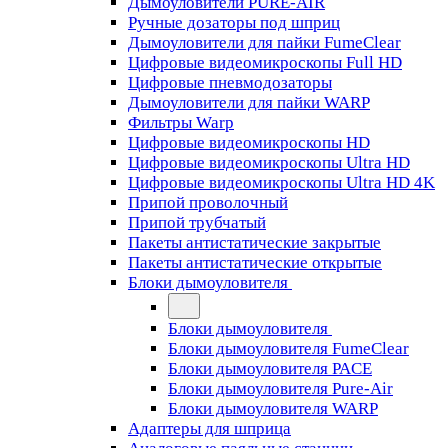
Дымоуловители PURE-AIR
Ручные дозаторы под шприц
Дымоуловители для пайки FumeClear
Цифровые видеомикроскопы Full HD
Цифровые пневмодозаторы
Дымоуловители для пайки WARP
Фильтры Warp
Цифровые видеомикроскопы HD
Цифровые видеомикроскопы Ultra HD
Цифровые видеомикроскопы Ultra HD 4K
Припой проволочный
Припой трубчатый
Пакеты антистатические закрытые
Пакеты антистатические открытые
Блоки дымоуловителя
Блоки дымоуловителя
Блоки дымоуловителя FumeClear
Блоки дымоуловителя PACE
Блоки дымоуловителя Pure-Air
Блоки дымоуловителя WARP
Адаптеры для шприца