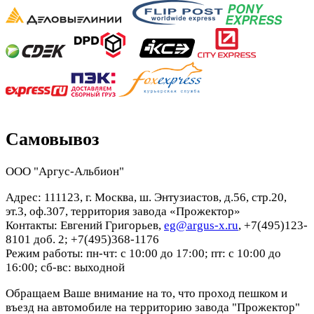
Самовывоз
ООО "Аргус-Альбион"
Адрес: 111123, г. Москва, ш. Энтузиастов, д.56, стр.20,
эт.3, оф.307, территория завода «Прожектор»
Контакты: Евгений Григорьев,
eg@argus-x.ru
, +7(495)123-
8101 доб. 2; +7(495)368-1176
Режим работы: пн-чт: с 10:00 до 17:00; пт: с 10:00 до
16:00; сб-вс: выходной
Обращаем Ваше внимание на то, что проход пешком и
въезд на автомобиле на территорию завода "Прожектор"