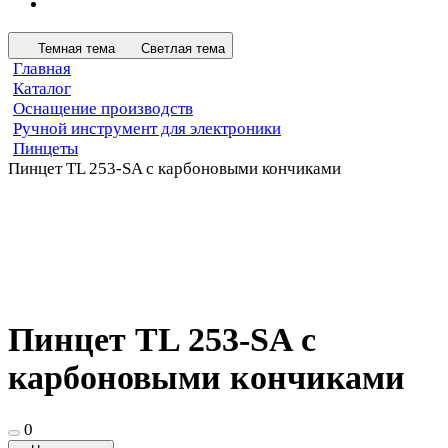
Темная тема
Светлая тема
Главная
Каталог
Оснащение производств
Ручной инструмент для электроники
Пинцеты
Пинцет TL 253-SA с карбоновыми кончиками
Пинцет TL 253-SA с
карбоновыми кончиками
0