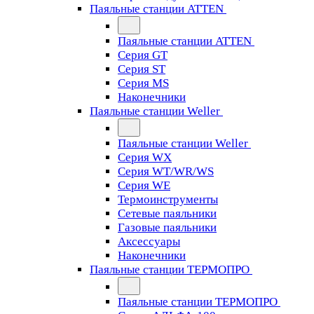
Паяльные станции ATTEN
Паяльные станции ATTEN
Серия GT
Серия ST
Серия MS
Наконечники
Паяльные станции Weller
Паяльные станции Weller
Серия WX
Серия WT/WR/WS
Серия WE
Термоинструменты
Сетевые паяльники
Газовые паяльники
Аксессуары
Наконечники
Паяльные станции ТЕРМОПРО
Паяльные станции ТЕРМОПРО