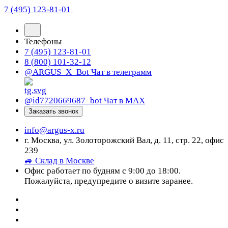
7 (495) 123-81-01
Телефоны
7 (495) 123-81-01
8 (800) 101-32-12
@ARGUS_X_Bot
Чат в телеграмм
@id7720669687_bot
Чат в МАХ
Заказать звонок
info@argus-x.ru
г. Москва, ул. Золоторожский Вал, д. 11, стр. 22, офис
239
🚙 Склад в Москве
Офис работает по будням с 9:00 до 18:00.
Пожалуйста, предупредите о визите заранее.