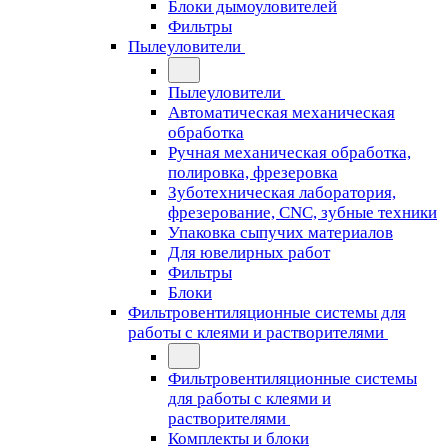
Блоки дымоуловителей
Фильтры
Пылеуловители
Пылеуловители
Автоматическая механическая
обработка
Ручная механическая обработка,
полировка, фрезеровка
Зуботехническая лаборатория,
фрезерование, CNC, зубные техники
Упаковка сыпучих материалов
Для ювелирных работ
Фильтры
Блоки
Фильтровентиляционные системы для
работы с клеями и растворителями
Фильтровентиляционные системы
для работы с клеями и
растворителями
Комплекты и блоки