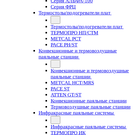
Серия АЛЬФА-100
Серия ФРЦ
Термостолы/подогреватели плат
Термостолы/подогреватели плат
ТЕРМОПРО НП/СТМ
METCAL PCT
PACE PH/ST
Конвекционные и термовоздушные
паяльные станции
Конвекционные и термовоздушные
паяльные станции
METCAL HCT/MRS
PACE ST
ATTEN GT/ST
Конвекционные паяльные станции
Термовоздушные паяльные станции
Инфракрасные паяльные системы
Инфракрасные паяльные системы
ТЕРМОПРО ИК