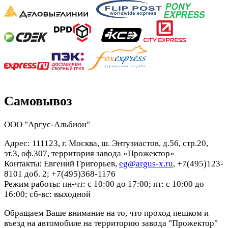
Самовывоз
ООО "Аргус-Альбион"
Адрес: 111123, г. Москва, ш. Энтузиастов, д.56, стр.20,
эт.3, оф.307, территория завода «Прожектор»
Контакты: Евгений Григорьев,
eg@argus-x.ru
, +7(495)123-
8101 доб. 2; +7(495)368-1176
Режим работы: пн-чт: с 10:00 до 17:00; пт: с 10:00 до
16:00; сб-вс: выходной
Обращаем Ваше внимание на то, что проход пешком и
въезд на автомобиле на территорию завода "Прожектор"