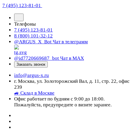
7 (495) 123-81-01
Телефоны
7 (495) 123-81-01
8 (800) 101-32-12
@ARGUS_X_Bot
Чат в телеграмм
@id7720669687_bot
Чат в МАХ
Заказать звонок
info@argus-x.ru
г. Москва, ул. Золоторожский Вал, д. 11, стр. 22, офис
239
🚙 Склад в Москве
Офис работает по будням с 9:00 до 18:00.
Пожалуйста, предупредите о визите заранее.