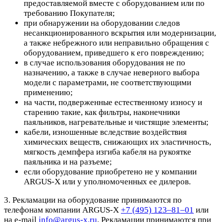
предоставляемой вместе с оборудованием или по
требованию Покупателя;
при обнаружении на оборудовании следов
несанкционированного вскрытия или модернизации,
а также небрежного или неправильно обращения с
оборудованием, приведшего к его повреждению;
в случае использования оборудования не по
назначению, а также в случае неверного выбора
модели с параметрами, не соответствующими
применению;
на части, подверженные естественному износу и
старению такие, как фильтры, наконечники
паяльников, нагревательные и чистящие элементы;
кабели, изношенные вследствие воздействия
химических веществ, снижающих их эластичность,
мягкость демпфера изгиба кабеля на рукоятке
паяльника и на разъеме;
если оборудование приобретено не у компании
ARGUS-X или у уполномоченных ее дилеров.
3. Рекламации на оборудование принимаются по
телефонам компании ARGUS-X
+7 (495) 123–81–01
или
на e-mail
info@argus-x.ru
. Рекламации принимаются при