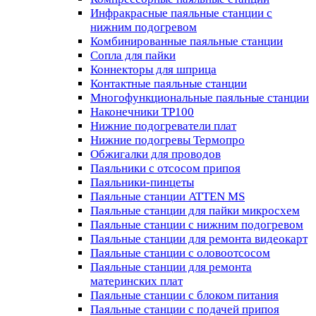
Инфракрасные паяльные станции с
нижним подогревом
Комбинированные паяльные станции
Сопла для пайки
Коннекторы для шприца
Контактные паяльные станции
Многофункциональные паяльные станции
Наконечники TP100
Нижние подогреватели плат
Нижние подогревы Термопро
Обжигалки для проводов
Паяльники с отсосом припоя
Паяльники-пинцеты
Паяльные станции ATTEN MS
Паяльные станции для пайки микросхем
Паяльные станции с нижним подогревом
Паяльные станции для ремонта видеокарт
Паяльные станции с оловоотсосом
Паяльные станции для ремонта
материнских плат
Паяльные станции с блоком питания
Паяльные станции с подачей припоя