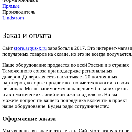
Форма кончиков
Прямые
Производитель
Lindstrom
Заказ и оплата
Cайт
store.argus-x.ru
заработал в 2017. Это интернет-магаз
популярных товаров на складе, но это не всегда получается.
Наше оборудование продается по всей России и в странах
Таможенного союза при поддержке региональных
дилеров. Дилерская сеть насчитывает 20 постоянных
партнеров, которые продвигают новые технологии в своих
регионах. Мы не занимаемся оснащением больших цехов
и автоматических линий монтажа «под ключ». Но вы
можете попросить вашего подрядчика включить в проект
наше оборудование. Будем рады сотрудничеству.
Оформление заказа
Мы уверены, вы знаете что делать. Сайт store.argus-x.ru не