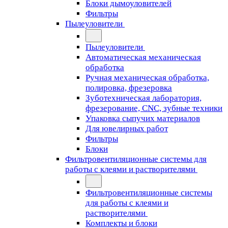
Блоки дымоуловителей
Фильтры
Пылеуловители
Пылеуловители
Автоматическая механическая
обработка
Ручная механическая обработка,
полировка, фрезеровка
Зуботехническая лаборатория,
фрезерование, CNC, зубные техники
Упаковка сыпучих материалов
Для ювелирных работ
Фильтры
Блоки
Фильтровентиляционные системы для
работы с клеями и растворителями
Фильтровентиляционные системы
для работы с клеями и
растворителями
Комплекты и блоки