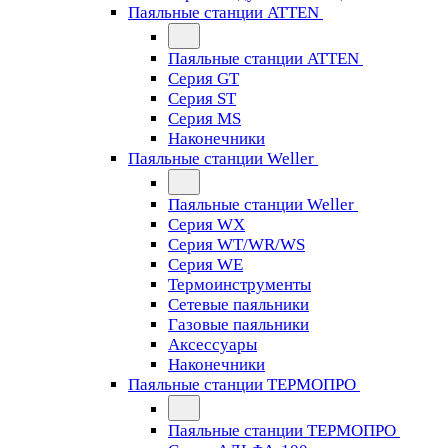
Паяльные станции ATTEN
Паяльные станции ATTEN
Серия GT
Серия ST
Серия MS
Наконечники
Паяльные станции Weller
Паяльные станции Weller
Серия WX
Серия WT/WR/WS
Серия WE
Термоинструменты
Сетевые паяльники
Газовые паяльники
Аксессуары
Наконечники
Паяльные станции ТЕРМОПРО
Паяльные станции ТЕРМОПРО