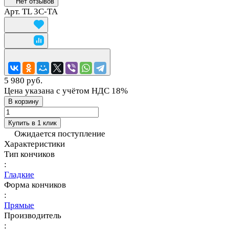
Нет отзывов
Арт.
TL 3C-TA
5 980 руб.
Цена указана с учётом НДС 18%
В корзину
Купить в 1 клик
Ожидается поступление
Характеристики
Тип кончиков
:
Гладкие
Форма кончиков
:
Прямые
Производитель
: