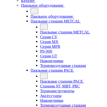
Каталог
Паяльное оборудование
Паяльное оборудование
Паяльные станции METCAL
Паяльные станции METCAL
Серия CV
Серия MX
Серия MFR
PS-900
Серия GT
Наконечники
Термовоздушные станции
Паяльные станции PACE
Паяльные станции PACE
Станции ST, MBT, PRC
Термоинструменты
Аксессуары
Наконечники
Термовоздушные станции