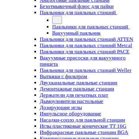
Аналоговые паяльные станции
Безотмывочный флюс для пайки
Паяльники для паяльных станций
Паяльники для паяльных станций
Вакуумный паяльник
Паяльники для паяльных станций ATTEN
Паяльники для паяльных станций Metcal
Паяльники для паяльных станций PACE
Вакуумные присоски для вакуумного
пинцета
Паяльники для паяльных станций Weller
Вытяжки с фильтром
Двухканальные паяльные станции
Демонтажные паяльные станции
Держатели для печатных плат
Дымоуловители настольные
Дозирующие иглы
Импульсное оборудование
Насадки-сопло для паяльной станции
Иглы пластиковые конические TT 16G
Инфракрасные паяльные станции BGA
Компрессорные паяльные станции