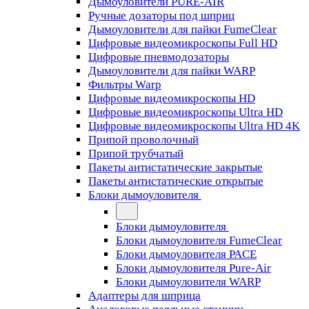
Дымоуловители PURE-AIR
Ручные дозаторы под шприц
Дымоуловители для пайки FumeClear
Цифровые видеомикроскопы Full HD
Цифровые пневмодозаторы
Дымоуловители для пайки WARP
Фильтры Warp
Цифровые видеомикроскопы HD
Цифровые видеомикроскопы Ultra HD
Цифровые видеомикроскопы Ultra HD 4K
Припой проволочный
Припой трубчатый
Пакеты антистатические закрытые
Пакеты антистатические открытые
Блоки дымоуловителя
Блоки дымоуловителя
Блоки дымоуловителя FumeClear
Блоки дымоуловителя PACE
Блоки дымоуловителя Pure-Air
Блоки дымоуловителя WARP
Адаптеры для шприца