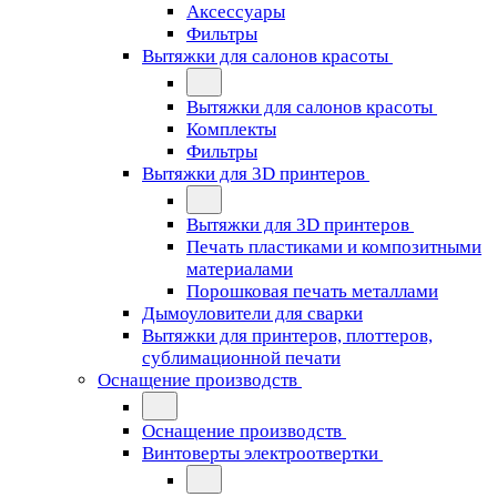
Аксессуары
Фильтры
Вытяжки для салонов красоты
Вытяжки для салонов красоты
Комплекты
Фильтры
Вытяжки для 3D принтеров
Вытяжки для 3D принтеров
Печать пластиками и композитными
материалами
Порошковая печать металлами
Дымоуловители для сварки
Вытяжки для принтеров, плоттеров,
сублимационной печати
Оснащение производств
Оснащение производств
Винтоверты электроотвертки