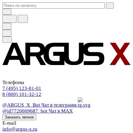
Телефоны
7 (495) 123-81-01
8 (800) 101-32-12
@ARGUS_X_Bot
Чат в телеграмм
@id7720669687_bot
Чат в МАХ
Заказать звонок
E-mail
info@argus-x.ru