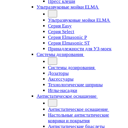
Пресс клещи
Ультразвуковые мойки ELMA
Ультразвуковые мойки ELMA
Серия Easy
Серия Select
Серия Elmasonic P
Серия Elmasonic ST
Принадлежности для УЗ-моек
Системы дозирования
Системы дозирования
Дозаторы
Аксессуары
Технологические шприцы
Иглы-насадки
Антистатическое оснащение
Антистатическое оснащение
Настольные антистатические
коврики и покрытия
Антистатические браслеты