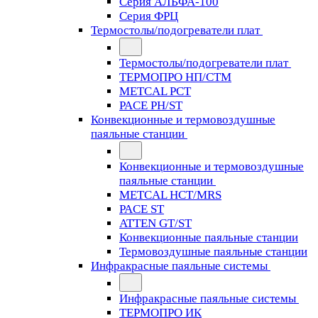
Серия АЛЬФА-100
Серия ФРЦ
Термостолы/подогреватели плат
Термостолы/подогреватели плат
ТЕРМОПРО НП/СТМ
METCAL PCT
PACE PH/ST
Конвекционные и термовоздушные
паяльные станции
Конвекционные и термовоздушные
паяльные станции
METCAL HCT/MRS
PACE ST
ATTEN GT/ST
Конвекционные паяльные станции
Термовоздушные паяльные станции
Инфракрасные паяльные системы
Инфракрасные паяльные системы
ТЕРМОПРО ИК