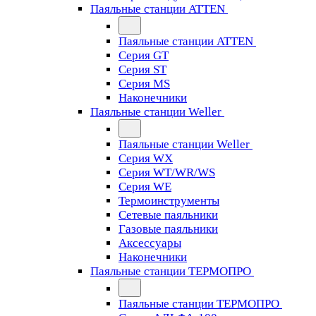
Паяльные станции ATTEN
Паяльные станции ATTEN
Серия GT
Серия ST
Серия MS
Наконечники
Паяльные станции Weller
Паяльные станции Weller
Серия WX
Серия WT/WR/WS
Серия WE
Термоинструменты
Сетевые паяльники
Газовые паяльники
Аксессуары
Наконечники
Паяльные станции ТЕРМОПРО
Паяльные станции ТЕРМОПРО