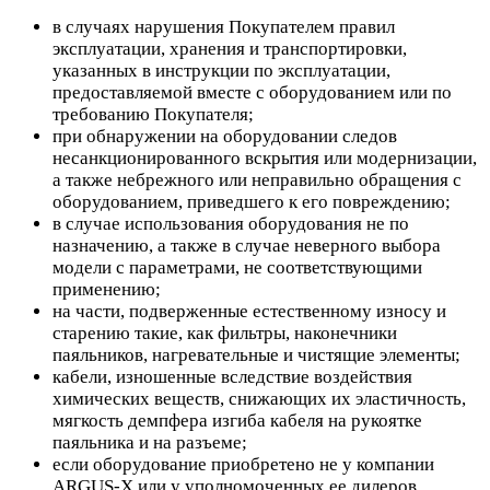
в случаях нарушения Покупателем правил
эксплуатации, хранения и транспортировки,
указанных в инструкции по эксплуатации,
предоставляемой вместе с оборудованием или по
требованию Покупателя;
при обнаружении на оборудовании следов
несанкционированного вскрытия или модернизации,
а также небрежного или неправильно обращения с
оборудованием, приведшего к его повреждению;
в случае использования оборудования не по
назначению, а также в случае неверного выбора
модели с параметрами, не соответствующими
применению;
на части, подверженные естественному износу и
старению такие, как фильтры, наконечники
паяльников, нагревательные и чистящие элементы;
кабели, изношенные вследствие воздействия
химических веществ, снижающих их эластичность,
мягкость демпфера изгиба кабеля на рукоятке
паяльника и на разъеме;
если оборудование приобретено не у компании
ARGUS-X или у уполномоченных ее дилеров.