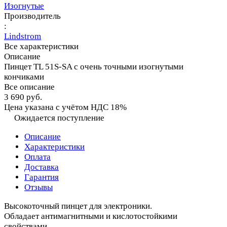
Изогнутые
Производитель
:
Lindstrom
Все характеристики
Описание
Пинцет TL 51S-SA с очень точными изогнутыми
кончиками
Все описание
3 690 руб.
Цена указана с учётом НДС 18%
Ожидается поступление
Описание
Характеристики
Оплата
Доставка
Гарантия
Отзывы
Высокоточный пинцет для электроники.
Обладает антимагнитными и кислотостойкими
свойствами.