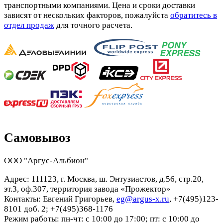
транспортными компаниями. Цена и сроки доставки
зависят от нескольких факторов, пожалуйста
обратитесь в
отдел продаж
для точного расчета.
Самовывоз
ООО "Аргус-Альбион"
Адрес: 111123, г. Москва, ш. Энтузиастов, д.56, стр.20,
эт.3, оф.307, территория завода «Прожектор»
Контакты: Евгений Григорьев,
eg@argus-x.ru
, +7(495)123-
8101 доб. 2; +7(495)368-1176
Режим работы: пн-чт: с 10:00 до 17:00; пт: с 10:00 до