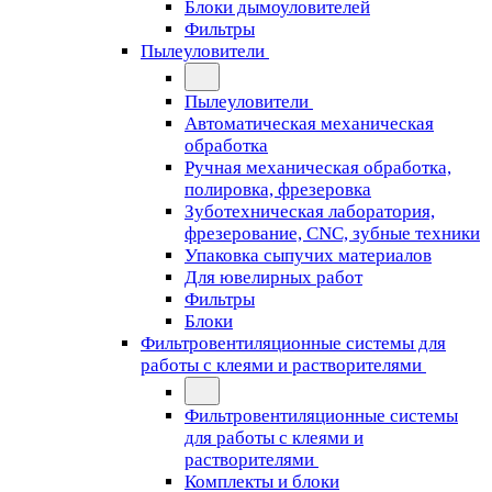
Блоки дымоуловителей
Фильтры
Пылеуловители
Пылеуловители
Автоматическая механическая
обработка
Ручная механическая обработка,
полировка, фрезеровка
Зуботехническая лаборатория,
фрезерование, CNC, зубные техники
Упаковка сыпучих материалов
Для ювелирных работ
Фильтры
Блоки
Фильтровентиляционные системы для
работы с клеями и растворителями
Фильтровентиляционные системы
для работы с клеями и
растворителями
Комплекты и блоки