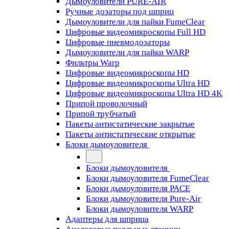
Дымоуловители PURE-AIR
Ручные дозаторы под шприц
Дымоуловители для пайки FumeClear
Цифровые видеомикроскопы Full HD
Цифровые пневмодозаторы
Дымоуловители для пайки WARP
Фильтры Warp
Цифровые видеомикроскопы HD
Цифровые видеомикроскопы Ultra HD
Цифровые видеомикроскопы Ultra HD 4K
Припой проволочный
Припой трубчатый
Пакеты антистатические закрытые
Пакеты антистатические открытые
Блоки дымоуловителя
Блоки дымоуловителя
Блоки дымоуловителя FumeClear
Блоки дымоуловителя PACE
Блоки дымоуловителя Pure-Air
Блоки дымоуловителя WARP
Адаптеры для шприца