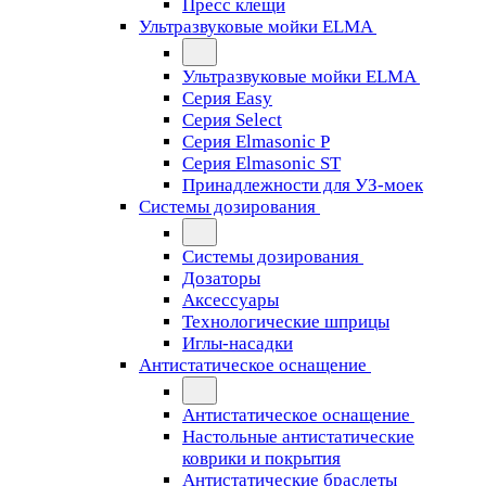
Пресс клещи
Ультразвуковые мойки ELMA
Ультразвуковые мойки ELMA
Серия Easy
Серия Select
Серия Elmasonic P
Серия Elmasonic ST
Принадлежности для УЗ-моек
Системы дозирования
Системы дозирования
Дозаторы
Аксессуары
Технологические шприцы
Иглы-насадки
Антистатическое оснащение
Антистатическое оснащение
Настольные антистатические
коврики и покрытия
Антистатические браслеты