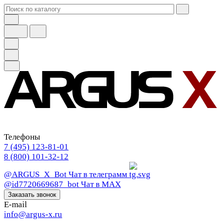
Телефоны
7 (495) 123-81-01
8 (800) 101-32-12
@ARGUS_X_Bot
Чат в телеграмм
@id7720669687_bot
Чат в МАХ
Заказать звонок
E-mail
info@argus-x.ru