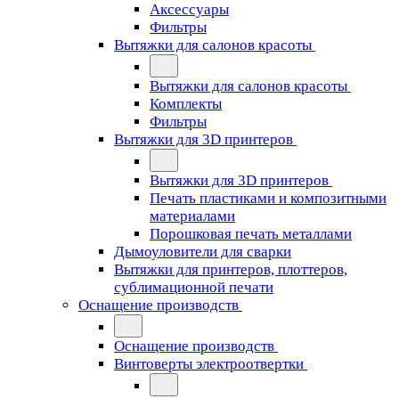
Аксессуары
Фильтры
Вытяжки для салонов красоты
Вытяжки для салонов красоты
Комплекты
Фильтры
Вытяжки для 3D принтеров
Вытяжки для 3D принтеров
Печать пластиками и композитными
материалами
Порошковая печать металлами
Дымоуловители для сварки
Вытяжки для принтеров, плоттеров,
сублимационной печати
Оснащение производств
Оснащение производств
Винтоверты электроотвертки