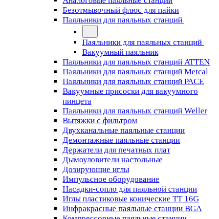
Аналоговые паяльные станции
Безотмывочный флюс для пайки
Паяльники для паяльных станций
Паяльники для паяльных станций
Вакуумный паяльник
Паяльники для паяльных станций ATTEN
Паяльники для паяльных станций Metcal
Паяльники для паяльных станций PACE
Вакуумные присоски для вакуумного
пинцета
Паяльники для паяльных станций Weller
Вытяжки с фильтром
Двухканальные паяльные станции
Демонтажные паяльные станции
Держатели для печатных плат
Дымоуловители настольные
Дозирующие иглы
Импульсное оборудование
Насадки-сопло для паяльной станции
Иглы пластиковые конические TT 16G
Инфракрасные паяльные станции BGA
Компрессорные паяльные станции