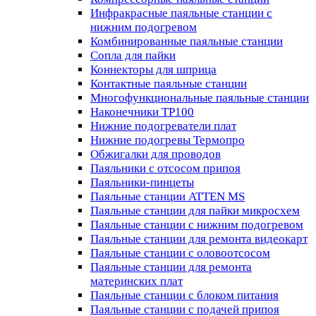
Инфракрасные паяльные станции с
нижним подогревом
Комбинированные паяльные станции
Сопла для пайки
Коннекторы для шприца
Контактные паяльные станции
Многофункциональные паяльные станции
Наконечники TP100
Нижние подогреватели плат
Нижние подогревы Термопро
Обжигалки для проводов
Паяльники с отсосом припоя
Паяльники-пинцеты
Паяльные станции ATTEN MS
Паяльные станции для пайки микросхем
Паяльные станции с нижним подогревом
Паяльные станции для ремонта видеокарт
Паяльные станции с оловоотсосом
Паяльные станции для ремонта
материнских плат
Паяльные станции с блоком питания
Паяльные станции с подачей припоя