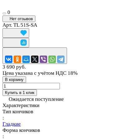
0
Нет отзывов
Арт.
TL 51S-SA
3 690 руб.
Цена указана с учётом НДС 18%
В корзину
Купить в 1 клик
Ожидается поступление
Характеристики
Тип кончиков
:
Гладкие
Форма кончиков
: