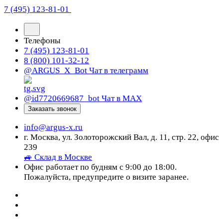
7 (495) 123-81-01
Телефоны
7 (495) 123-81-01
8 (800) 101-32-12
@ARGUS_X_Bot
Чат в телеграмм
@id7720669687_bot
Чат в МАХ
Заказать звонок
info@argus-x.ru
г. Москва, ул. Золоторожский Вал, д. 11, стр. 22, офис
239
🚙 Склад в Москве
Офис работает по будням с 9:00 до 18:00.
Пожалуйста, предупредите о визите заранее.