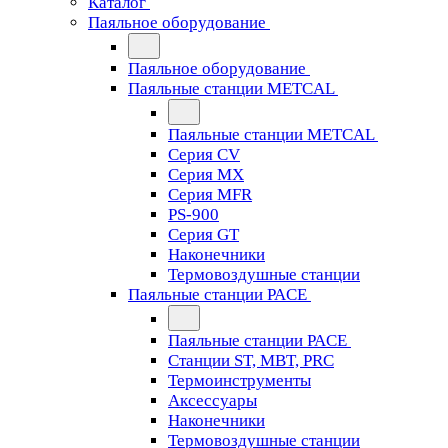
Каталог
Паяльное оборудование
Паяльное оборудование
Паяльные станции METCAL
Паяльные станции METCAL
Серия CV
Серия MX
Серия MFR
PS-900
Серия GT
Наконечники
Термовоздушные станции
Паяльные станции PACE
Паяльные станции PACE
Станции ST, MBT, PRC
Термоинструменты
Аксессуары
Наконечники
Термовоздушные станции