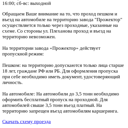
16:00; сб-вс: выходной
Обращаем Ваше внимание на то, что проход пешком и
въезд на автомобиле на территорию завода "Прожектор"
осуществляется только через проходные, указанные на
схеме. Со стороны ул. Плеханова проход и въезд на
территорию невозможен.
На территории завода «Прожектор» действует
пропускной режим:
Пешком: на территорию допускаются только лица старше
18 лет, граждане РФ или РБ. Для оформления пропуска
при себе необходимо иметь документ, удостоверяющий
личность.
На автомобиле: На автомобили до 3,5 тонн необходимо
оформить бесплатный пропуск на проходной. Для
автомобилей свыше 3,5 тонн въезд платный. На
территорию запрещен въезд автомобилям каршеринга.
Скачать схему проезда