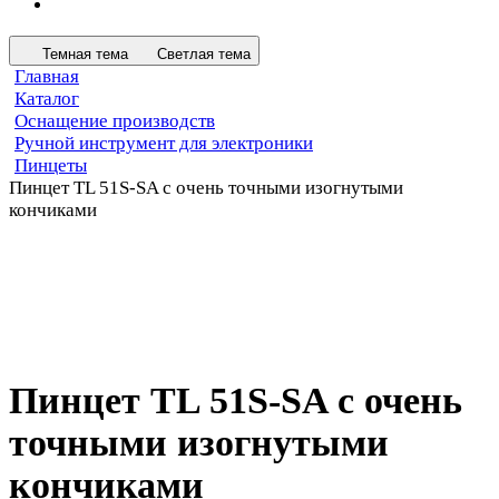
Темная тема
Светлая тема
Главная
Каталог
Оснащение производств
Ручной инструмент для электроники
Пинцеты
Пинцет TL 51S-SA с очень точными изогнутыми
кончиками
Пинцет TL 51S-SA с очень
точными изогнутыми
кончиками