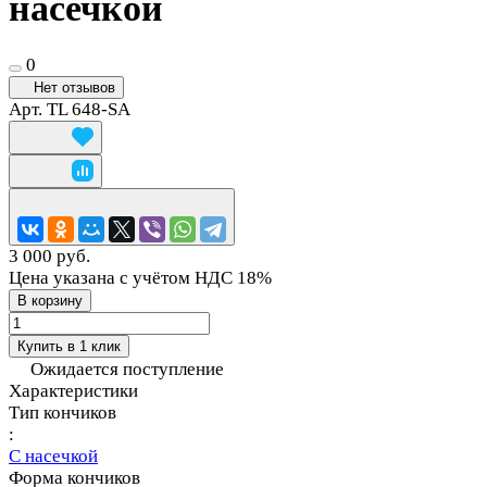
насечкой
0
Нет отзывов
Арт.
TL 648-SA
3 000 руб.
Цена указана с учётом НДС 18%
В корзину
Купить в 1 клик
Ожидается поступление
Характеристики
Тип кончиков
:
С насечкой
Форма кончиков