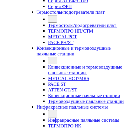
Серия АЛЬФА-100
Серия ФРЦ
Термостолы/подогреватели плат
Термостолы/подогреватели плат
ТЕРМОПРО НП/СТМ
METCAL PCT
PACE PH/ST
Конвекционные и термовоздушные
паяльные станции
Конвекционные и термовоздушные
паяльные станции
METCAL HCT/MRS
PACE ST
ATTEN GT/ST
Конвекционные паяльные станции
Термовоздушные паяльные станции
Инфракрасные паяльные системы
Инфракрасные паяльные системы
ТЕРМОПРО ИК