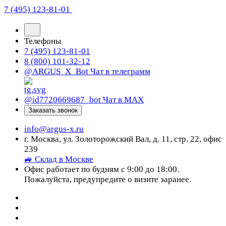
7 (495) 123-81-01
Телефоны
7 (495) 123-81-01
8 (800) 101-32-12
@ARGUS_X_Bot
Чат в телеграмм
@id7720669687_bot
Чат в МАХ
Заказать звонок
info@argus-x.ru
г. Москва, ул. Золоторожский Вал, д. 11, стр. 22, офис
239
🚙 Склад в Москве
Офис работает по будням с 9:00 до 18:00.
Пожалуйста, предупредите о визите заранее.