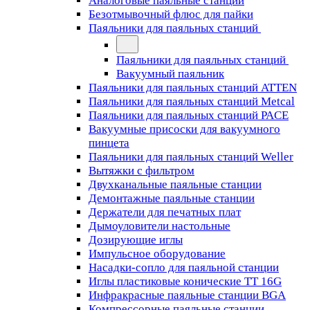
Аналоговые паяльные станции
Безотмывочный флюс для пайки
Паяльники для паяльных станций
Паяльники для паяльных станций
Вакуумный паяльник
Паяльники для паяльных станций ATTEN
Паяльники для паяльных станций Metcal
Паяльники для паяльных станций PACE
Вакуумные присоски для вакуумного
пинцета
Паяльники для паяльных станций Weller
Вытяжки с фильтром
Двухканальные паяльные станции
Демонтажные паяльные станции
Держатели для печатных плат
Дымоуловители настольные
Дозирующие иглы
Импульсное оборудование
Насадки-сопло для паяльной станции
Иглы пластиковые конические TT 16G
Инфракрасные паяльные станции BGA
Компрессорные паяльные станции