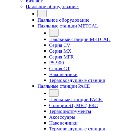
Каталог
Паяльное оборудование
Паяльное оборудование
Паяльные станции METCAL
Паяльные станции METCAL
Серия CV
Серия MX
Серия MFR
PS-900
Серия GT
Наконечники
Термовоздушные станции
Паяльные станции PACE
Паяльные станции PACE
Станции ST, MBT, PRC
Термоинструменты
Аксессуары
Наконечники
Термовоздушные станции