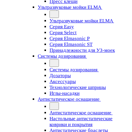
Пресс клещи
Ультразвуковые мойки ELMA
Ультразвуковые мойки ELMA
Серия Easy
Серия Select
Серия Elmasonic P
Серия Elmasonic ST
Принадлежности для УЗ-моек
Системы дозирования
Системы дозирования
Дозаторы
Аксессуары
Технологические шприцы
Иглы-насадки
Антистатическое оснащение
Антистатическое оснащение
Настольные антистатические
коврики и покрытия
Антистатические браслеты