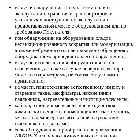
в случаях нарушения Покупателем правил
эксплуатации, хранения и транспортировки,
указанных в инструкции по эксплуатации,
предоставляемой вместе с оборудованием или по
требованию Покупателя;
при обнаружении на оборудовании следов
несанкционированного вскрытия или модернизации,
а также небрежного или неправильно обращения с
оборудованием, приведшего к его повреждению;
в случае использования оборудования не по
назначению, а также в случае неверного выбора
модели с параметрами, не соответствующими
применению;
на части, подверженные естественному износу и
старению такие, как фильтры, наконечники
паяльников, нагревательные и чистящие элементы;
кабели, изношенные вследствие воздействия
химических веществ, снижающих их эластичность,
мягкость демпфера изгиба кабеля на рукоятке
паяльника и на разъеме;
если оборудование приобретено не у компании
ARGUS-X или у уполномоченных ее дилеров.