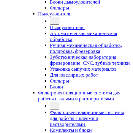
Блоки дымоуловителей
Фильтры
Пылеуловители
Пылеуловители
Автоматическая механическая
обработка
Ручная механическая обработка,
полировка, фрезеровка
Зуботехническая лаборатория,
фрезерование, CNC, зубные техники
Упаковка сыпучих материалов
Для ювелирных работ
Фильтры
Блоки
Фильтровентиляционные системы для
работы с клеями и растворителями
Фильтровентиляционные системы
для работы с клеями и
растворителями
Комплекты и блоки