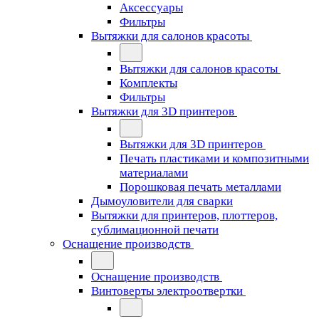
Аксессуары
Фильтры
Вытяжки для салонов красоты
Вытяжки для салонов красоты
Комплекты
Фильтры
Вытяжки для 3D принтеров
Вытяжки для 3D принтеров
Печать пластиками и композитными
материалами
Порошковая печать металлами
Дымоуловители для сварки
Вытяжки для принтеров, плоттеров,
сублимационной печати
Оснащение производств
Оснащение производств
Винтоверты электроотвертки