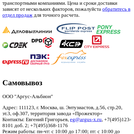
транспортными компаниями. Цена и сроки доставки
зависят от нескольких факторов, пожалуйста
обратитесь в
отдел продаж
для точного расчета.
Самовывоз
ООО "Аргус-Альбион"
Адрес: 111123, г. Москва, ш. Энтузиастов, д.56, стр.20,
эт.3, оф.307, территория завода «Прожектор»
Контакты: Евгений Григорьев,
eg@argus-x.ru
, +7(495)123-
8101 доб. 2; +7(495)368-1176
Режим работы: пн-чт: с 10:00 до 17:00; пт: с 10:00 до