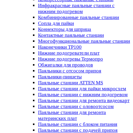
Инфракрасные паяльные станции с
нижним подогревом
Комбинированные паяльные станции
Сопла для пайки
Коннекторы для шприца
Контактные паяльные станции
Многофункциональные паяльные станции
Наконечники TP100
Нижние подогреватели плат
Нижние подогревы Термопро
Обжигалки для проводов
Паяльники с отсосом припоя
Паяльники-пинцеты
Паяльные станции ATTEN MS
Паяльные станции для пайки микросхем
Паяльные станции с нижним подогревом
Паяльные станции для ремонта видеокарт
Паяльные станции с оловоотсосом
Паяльные станции для ремонта
материнских плат
Паяльные станции с блоком питания
Паяльные станции с подачей припоя