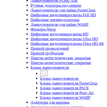
Дымоуловители PURE-AIR
Ручные дозаторы под шприц
Дымоуловители для пайки FumeClear
Цифровые видеомикроскопы Full HD
Цифровые пневмодозаторы
Дымоуловители для пайки WARP
Фильтры Warp
Цифровые видеомикроскопы HD
Цифровые видеомикроскопы Ultra HD
Цифровые видеомикроскопы Ultra HD 4K
Припой проволочный
Припой трубчатый
Пакеты антистатические закрытые
Пакеты антистатические открытые
Блоки дымоуловителя
Блоки дымоуловителя
Блоки дымоуловителя FumeClear
Блоки дымоуловителя PACE
Блоки дымоуловителя Pure-Air
Блоки дымоуловителя WARP
Адаптеры для шприца