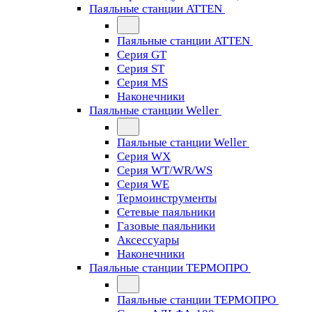
Паяльные станции ATTEN
Паяльные станции ATTEN
Серия GT
Серия ST
Серия MS
Наконечники
Паяльные станции Weller
Паяльные станции Weller
Серия WX
Серия WT/WR/WS
Серия WE
Термоинструменты
Сетевые паяльники
Газовые паяльники
Аксессуары
Наконечники
Паяльные станции ТЕРМОПРО
Паяльные станции ТЕРМОПРО