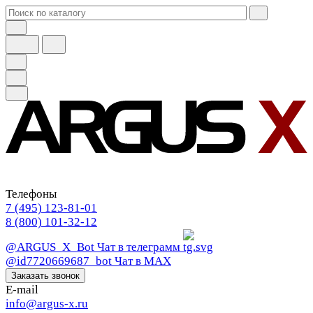
Телефоны
7 (495) 123-81-01
8 (800) 101-32-12
@ARGUS_X_Bot
Чат в телеграмм
@id7720669687_bot
Чат в МАХ
Заказать звонок
E-mail
info@argus-x.ru