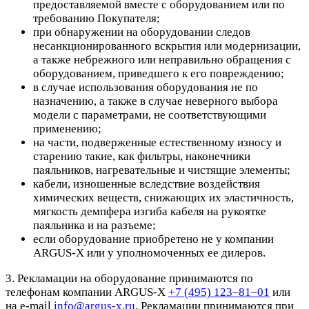
предоставляемой вместе с оборудованием или по
требованию Покупателя;
при обнаружении на оборудовании следов
несанкционированного вскрытия или модернизации,
а также небрежного или неправильно обращения с
оборудованием, приведшего к его повреждению;
в случае использования оборудования не по
назначению, а также в случае неверного выбора
модели с параметрами, не соответствующими
применению;
на части, подверженные естественному износу и
старению такие, как фильтры, наконечники
паяльников, нагревательные и чистящие элементы;
кабели, изношенные вследствие воздействия
химических веществ, снижающих их эластичность,
мягкость демпфера изгиба кабеля на рукоятке
паяльника и на разъеме;
если оборудование приобретено не у компании
ARGUS-X или у уполномоченных ее дилеров.
3. Рекламации на оборудование принимаются по
телефонам компании ARGUS-X
+7 (495) 123–81–01
или
на e-mail
info@argus-x.ru
. Рекламации принимаются при