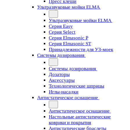
Пресс клещи
Ультразвуковые мойки ELMA
Ультразвуковые мойки ELMA
Серия Easy
Серия Select
Серия Elmasonic P
Серия Elmasonic ST
Принадлежности для УЗ-моек
Системы дозирования
Системы дозирования
Дозаторы
Аксессуары
Технологические шприцы
Иглы-насадки
Антистатическое оснащение
Антистатическое оснащение
Настольные антистатические
коврики и покрытия
Антистатические браслеты