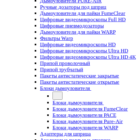
Дымоуловители PURE-AIR
Ручные дозаторы под шприц
Дымоуловители для пайки FumeClear
Цифровые видеомикроскопы Full HD
Цифровые пневмодозаторы
Дымоуловители для пайки WARP
Фильтры Warp
Цифровые видеомикроскопы HD
Цифровые видеомикроскопы Ultra HD
Цифровые видеомикроскопы Ultra HD 4K
Припой проволочный
Припой трубчатый
Пакеты антистатические закрытые
Пакеты антистатические открытые
Блоки дымоуловителя
Блоки дымоуловителя
Блоки дымоуловителя FumeClear
Блоки дымоуловителя PACE
Блоки дымоуловителя Pure-Air
Блоки дымоуловителя WARP
Адаптеры для шприца