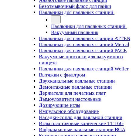
Аналоговые паяльные станции
Безотмывочный флюс для пайки
Паяльники для паяльных станций
Паяльники для паяльных станций
Вакуумный паяльник
Паяльники для паяльных станций ATTEN
Паяльники для паяльных станций Metcal
Паяльники для паяльных станций PACE
Вакуумные присоски для вакуумного
пинцета
Паяльники для паяльных станций Weller
Вытяжки с фильтром
Двухканальные паяльные станции
Демонтажные паяльные станции
Держатели для печатных плат
Дымоуловители настольные
Дозирующие иглы
Импульсное оборудование
Насадки-сопло для паяльной станции
Иглы пластиковые конические TT 16G
Инфракрасные паяльные станции BGA
Компрессорные паяльные станции