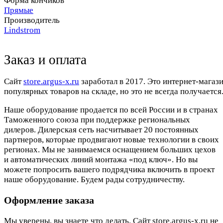
Форма кончиков
Прямые
Производитель
Lindstrom
Заказ и оплата
Cайт
store.argus-x.ru
заработал в 2017. Это интернет-магаз
популярных товаров на складе, но это не всегда получается.
Наше оборудование продается по всей России и в странах
Таможенного союза при поддержке региональных
дилеров. Дилерская сеть насчитывает 20 постоянных
партнеров, которые продвигают новые технологии в своих
регионах. Мы не занимаемся оснащением больших цехов
и автоматических линий монтажа «под ключ». Но вы
можете попросить вашего подрядчика включить в проект
наше оборудование. Будем рады сотрудничеству.
Оформление заказа
Мы уверены, вы знаете что делать. Сайт store.argus-x.ru не