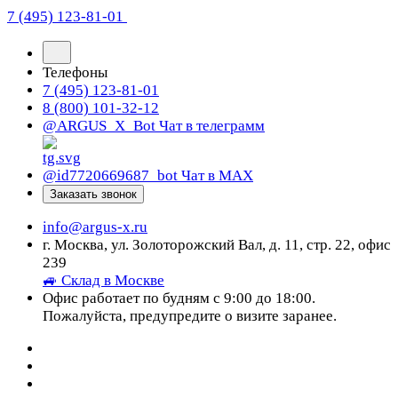
7 (495) 123-81-01
Телефоны
7 (495) 123-81-01
8 (800) 101-32-12
@ARGUS_X_Bot
Чат в телеграмм
@id7720669687_bot
Чат в МАХ
Заказать звонок
info@argus-x.ru
г. Москва, ул. Золоторожский Вал, д. 11, стр. 22, офис
239
🚙 Склад в Москве
Офис работает по будням с 9:00 до 18:00.
Пожалуйста, предупредите о визите заранее.