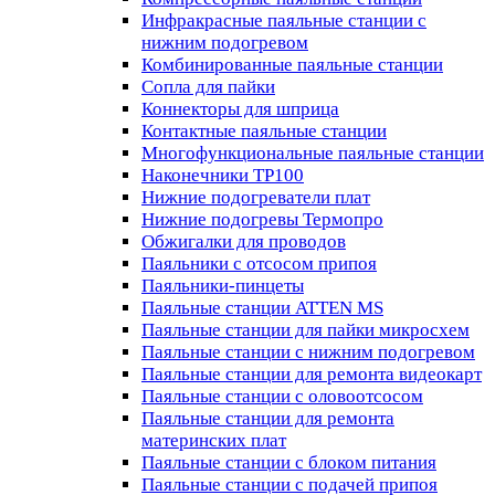
Инфракрасные паяльные станции с
нижним подогревом
Комбинированные паяльные станции
Сопла для пайки
Коннекторы для шприца
Контактные паяльные станции
Многофункциональные паяльные станции
Наконечники TP100
Нижние подогреватели плат
Нижние подогревы Термопро
Обжигалки для проводов
Паяльники с отсосом припоя
Паяльники-пинцеты
Паяльные станции ATTEN MS
Паяльные станции для пайки микросхем
Паяльные станции с нижним подогревом
Паяльные станции для ремонта видеокарт
Паяльные станции с оловоотсосом
Паяльные станции для ремонта
материнских плат
Паяльные станции с блоком питания
Паяльные станции с подачей припоя