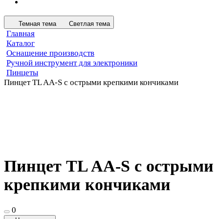
Темная тема
Светлая тема
Главная
Каталог
Оснащение производств
Ручной инструмент для электроники
Пинцеты
Пинцет TL AA-S с острыми крепкими кончиками
Пинцет TL AA-S с острыми
крепкими кончиками
0