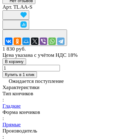
Нет отзывов
Арт.
TL AA-S
1 830 руб.
Цена указана с учётом НДС 18%
В корзину
Купить в 1 клик
Ожидается поступление
Характеристики
Тип кончиков
:
Гладкие
Форма кончиков
:
Прямые
Производитель
: