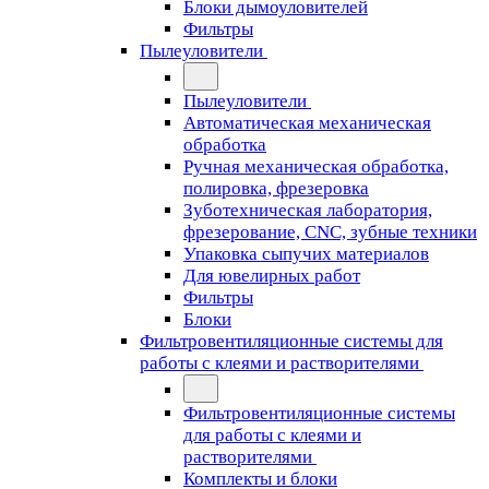
Блоки дымоуловителей
Фильтры
Пылеуловители
Пылеуловители
Автоматическая механическая
обработка
Ручная механическая обработка,
полировка, фрезеровка
Зуботехническая лаборатория,
фрезерование, CNC, зубные техники
Упаковка сыпучих материалов
Для ювелирных работ
Фильтры
Блоки
Фильтровентиляционные системы для
работы с клеями и растворителями
Фильтровентиляционные системы
для работы с клеями и
растворителями
Комплекты и блоки