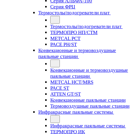
Серия АЛЬФА-100
Серия ФРЦ
Термостолы/подогреватели плат
Термостолы/подогреватели плат
ТЕРМОПРО НП/СТМ
METCAL PCT
PACE PH/ST
Конвекционные и термовоздушные
паяльные станции
Конвекционные и термовоздушные
паяльные станции
METCAL HCT/MRS
PACE ST
ATTEN GT/ST
Конвекционные паяльные станции
Термовоздушные паяльные станции
Инфракрасные паяльные системы
Инфракрасные паяльные системы
ТЕРМОПРО ИК