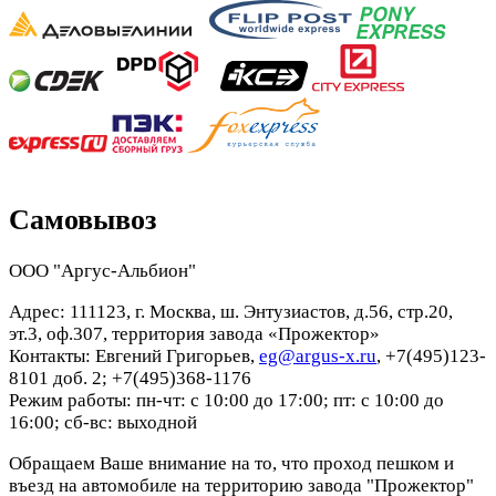
Самовывоз
ООО "Аргус-Альбион"
Адрес: 111123, г. Москва, ш. Энтузиастов, д.56, стр.20,
эт.3, оф.307, территория завода «Прожектор»
Контакты: Евгений Григорьев,
eg@argus-x.ru
, +7(495)123-
8101 доб. 2; +7(495)368-1176
Режим работы: пн-чт: с 10:00 до 17:00; пт: с 10:00 до
16:00; сб-вс: выходной
Обращаем Ваше внимание на то, что проход пешком и
въезд на автомобиле на территорию завода "Прожектор"