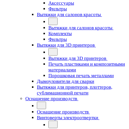
Аксессуары
Фильтры
Вытяжки для салонов красоты
Вытяжки для салонов красоты
Комплекты
Фильтры
Вытяжки для 3D принтеров
Вытяжки для 3D принтеров
Печать пластиками и композитными
материалами
Порошковая печать металлами
Дымоуловители для сварки
Вытяжки для принтеров, плоттеров,
сублимационной печати
Оснащение производств
Оснащение производств
Винтоверты электроотвертки