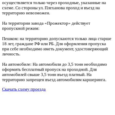
осуществляется только через проходные, указанные на
схеме. Со стороны ул. Плеханова проход и въезд на
территорию невозможен.
На территории завода «Прожектор» действует
пропускной режим:
Пешком: на территорию допускаются только лица старше
18 лет, граждане РФ или РБ. Для оформления пропуска
при себе необходимо иметь документ, удостоверяющий
личность.
На автомобиле: На автомобили до 3,5 тонн необходимо
оформить бесплатный пропуск на проходной. Для
автомобилей свыше 3,5 тонн въезд платный. На
территорию запрещен въезд автомобилям каршеринга.
Скачать схему проезда