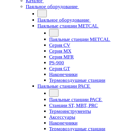
Каталог
Паяльное оборудование
Паяльное оборудование
Паяльные станции METCAL
Паяльные станции METCAL
Серия CV
Серия MX
Серия MFR
PS-900
Серия GT
Наконечники
Термовоздушные станции
Паяльные станции PACE
Паяльные станции PACE
Станции ST, MBT, PRC
Термоинструменты
Аксессуары
Наконечники
Термовоздушные станции