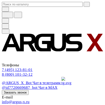
Телефоны
7 (495) 123-81-01
8 (800) 101-32-12
@ARGUS_X_Bot
Чат в телеграмм
@id7720669687_bot
Чат в МАХ
Заказать звонок
E-mail
info@argus-x.ru