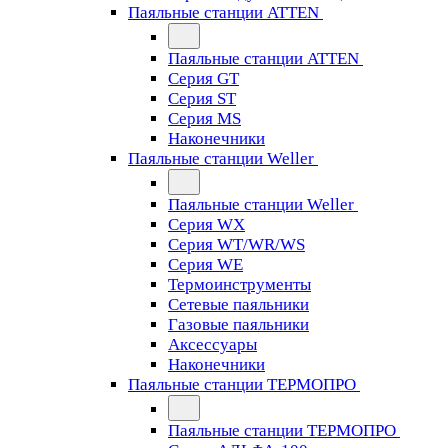
Паяльные станции ATTEN
Паяльные станции ATTEN
Серия GT
Серия ST
Серия MS
Наконечники
Паяльные станции Weller
Паяльные станции Weller
Серия WX
Серия WT/WR/WS
Серия WE
Термоинструменты
Сетевые паяльники
Газовые паяльники
Аксессуары
Наконечники
Паяльные станции ТЕРМОПРО
Паяльные станции ТЕРМОПРО