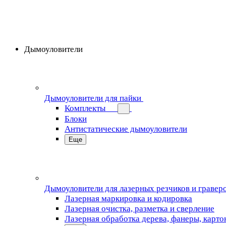
Дымоуловители
Дымоуловители для пайки
Комплекты
Блоки
Антистатические дымоуловители
Еще
Дымоуловители для лазерных резчиков и гравер
Лазерная маркировка и кодировка
Лазерная очистка, разметка и сверление
Лазерная обработка дерева, фанеры, карто