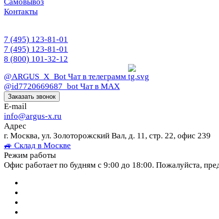
Самовывоз
Контакты
7 (495) 123-81-01
7 (495) 123-81-01
8 (800) 101-32-12
@ARGUS_X_Bot
Чат в телеграмм
@id7720669687_bot
Чат в МАХ
Заказать звонок
E-mail
info@argus-x.ru
Адрес
г. Москва, ул. Золоторожский Вал, д. 11, стр. 22, офис 239
🚙 Склад в Москве
Режим работы
Офис работает по будням с 9:00 до 18:00. Пожалуйста, пре