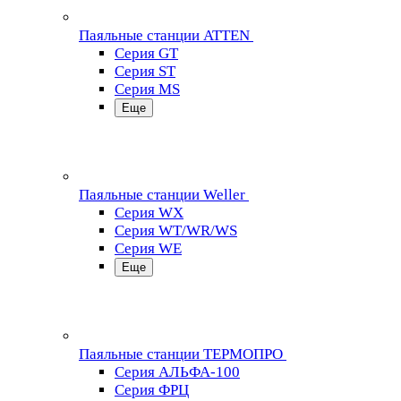
Паяльные станции ATTEN
Серия GT
Серия ST
Серия MS
Еще
Паяльные станции Weller
Серия WX
Серия WT/WR/WS
Серия WE
Еще
Паяльные станции ТЕРМОПРО
Серия АЛЬФА-100
Серия ФРЦ