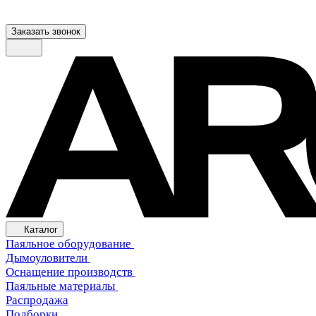
Заказать звонок
Каталог
Паяльное оборудование
Дымоуловители
Оснащение производств
Паяльные материалы
Распродажа
Подборки