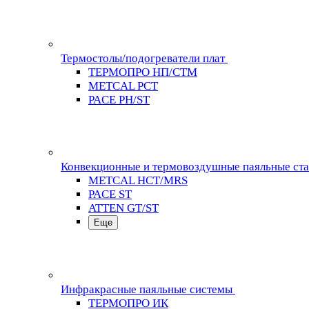
Термостолы/подогреватели плат
ТЕРМОПРО НП/СТМ
METCAL PCT
PACE PH/ST
Конвекционные и термовоздушные паяльные ст
METCAL HCT/MRS
PACE ST
ATTEN GT/ST
Еще
Инфракрасные паяльные системы
ТЕРМОПРО ИК