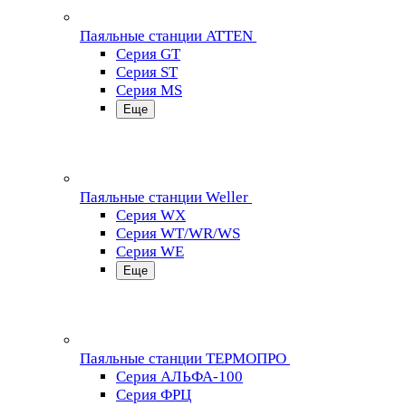
Паяльные станции ATTEN
Серия GT
Серия ST
Серия MS
Еще
Паяльные станции Weller
Серия WX
Серия WT/WR/WS
Серия WE
Еще
Паяльные станции ТЕРМОПРО
Серия АЛЬФА-100
Серия ФРЦ