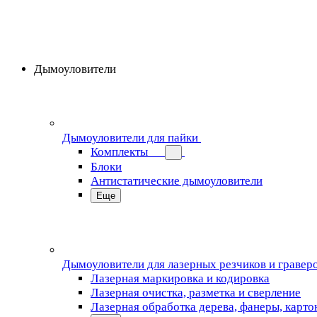
Дымоуловители
Дымоуловители для пайки
Комплекты
Блоки
Антистатические дымоуловители
Еще
Дымоуловители для лазерных резчиков и гравер
Лазерная маркировка и кодировка
Лазерная очистка, разметка и сверление
Лазерная обработка дерева, фанеры, карто