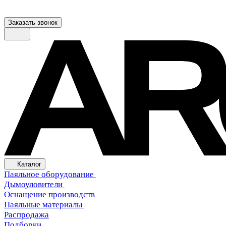
Заказать звонок
Каталог
Паяльное оборудование
Дымоуловители
Оснащение производств
Паяльные материалы
Распродажа
Подборки