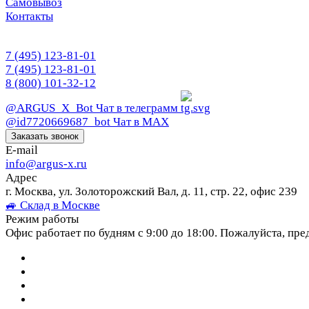
Самовывоз
Контакты
7 (495) 123-81-01
7 (495) 123-81-01
8 (800) 101-32-12
@ARGUS_X_Bot
Чат в телеграмм
@id7720669687_bot
Чат в МАХ
Заказать звонок
E-mail
info@argus-x.ru
Адрес
г. Москва, ул. Золоторожский Вал, д. 11, стр. 22, офис 239
🚙 Склад в Москве
Режим работы
Офис работает по будням с 9:00 до 18:00. Пожалуйста, пре