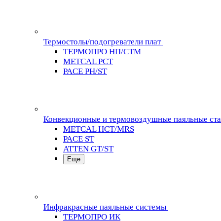
Термостолы/подогреватели плат
ТЕРМОПРО НП/СТМ
METCAL PCT
PACE PH/ST
Конвекционные и термовоздушные паяльные ст
METCAL HCT/MRS
PACE ST
ATTEN GT/ST
Еще
Инфракрасные паяльные системы
ТЕРМОПРО ИК