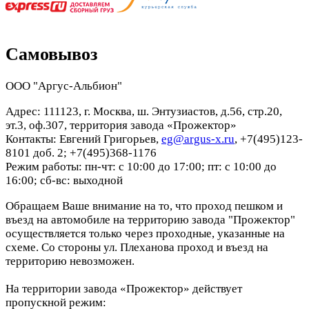
Самовывоз
ООО "Аргус-Альбион"
Адрес: 111123, г. Москва, ш. Энтузиастов, д.56, стр.20,
эт.3, оф.307, территория завода «Прожектор»
Контакты: Евгений Григорьев,
eg@argus-x.ru
, +7(495)123-
8101 доб. 2; +7(495)368-1176
Режим работы: пн-чт: с 10:00 до 17:00; пт: с 10:00 до
16:00; сб-вс: выходной
Обращаем Ваше внимание на то, что проход пешком и
въезд на автомобиле на территорию завода "Прожектор"
осуществляется только через проходные, указанные на
схеме. Со стороны ул. Плеханова проход и въезд на
территорию невозможен.
На территории завода «Прожектор» действует
пропускной режим: