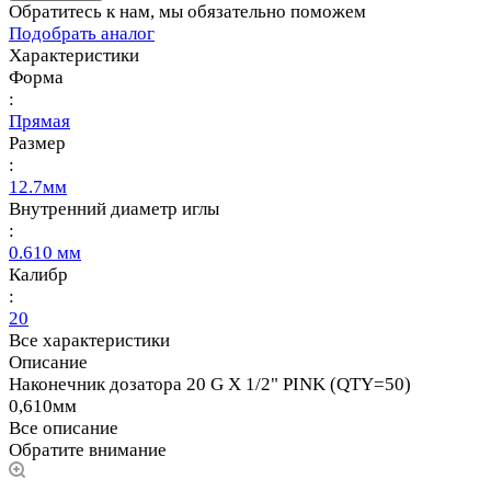
Обратитесь к нам, мы обязательно поможем
Подобрать аналог
Характеристики
Форма
:
Прямая
Размер
:
12.7мм
Внутренний диаметр иглы
:
0.610 мм
Калибр
:
20
Все характеристики
Описание
Наконечник дозатора 20 G X 1/2" PINK (QTY=50)
0,610мм
Все описание
Обратите внимание