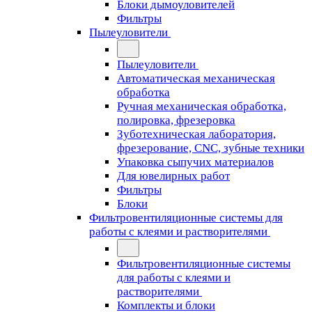
Блоки дымоуловителей
Фильтры
Пылеуловители
Пылеуловители
Автоматическая механическая
обработка
Ручная механическая обработка,
полировка, фрезеровка
Зуботехническая лаборатория,
фрезерование, CNC, зубные техники
Упаковка сыпучих материалов
Для ювелирных работ
Фильтры
Блоки
Фильтровентиляционные системы для
работы с клеями и растворителями
Фильтровентиляционные системы
для работы с клеями и
растворителями
Комплекты и блоки