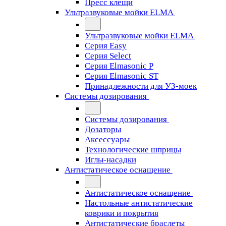
Пресс клещи
Ультразвуковые мойки ELMA
Ультразвуковые мойки ELMA
Серия Easy
Серия Select
Серия Elmasonic P
Серия Elmasonic ST
Принадлежности для УЗ-моек
Системы дозирования
Системы дозирования
Дозаторы
Аксессуары
Технологические шприцы
Иглы-насадки
Антистатическое оснащение
Антистатическое оснащение
Настольные антистатические
коврики и покрытия
Антистатические браслеты