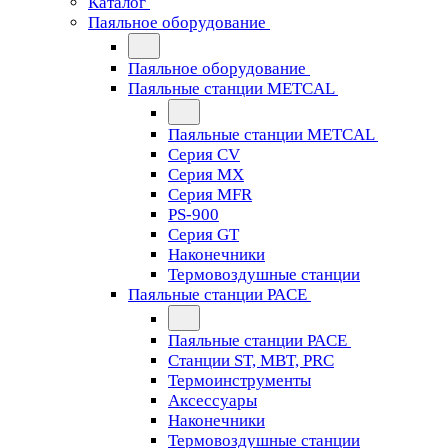
Каталог
Паяльное оборудование
Паяльное оборудование
Паяльные станции METCAL
Паяльные станции METCAL
Серия CV
Серия MX
Серия MFR
PS-900
Серия GT
Наконечники
Термовоздушные станции
Паяльные станции PACE
Паяльные станции PACE
Станции ST, MBT, PRC
Термоинструменты
Аксессуары
Наконечники
Термовоздушные станции