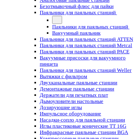
Аналоговые паяльные станции
Безотмывочный флюс для пайки
Паяльники для паяльных станций
Паяльники для паяльных станций
Вакуумный паяльник
Паяльники для паяльных станций ATTEN
Паяльники для паяльных станций Metcal
Паяльники для паяльных станций PACE
Вакуумные присоски для вакуумного
пинцета
Паяльники для паяльных станций Weller
Вытяжки с фильтром
Двухканальные паяльные станции
Демонтажные паяльные станции
Держатели для печатных плат
Дымоуловители настольные
Дозирующие иглы
Импульсное оборудование
Насадки-сопло для паяльной станции
Иглы пластиковые конические TT 16G
Инфракрасные паяльные станции BGA
Компрессорные паяльные станции