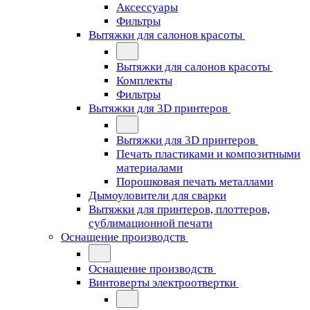
Аксессуары
Фильтры
Вытяжки для салонов красоты
Вытяжки для салонов красоты
Комплекты
Фильтры
Вытяжки для 3D принтеров
Вытяжки для 3D принтеров
Печать пластиками и композитными
материалами
Порошковая печать металлами
Дымоуловители для сварки
Вытяжки для принтеров, плоттеров,
сублимационной печати
Оснащение производств
Оснащение производств
Винтоверты электроотвертки