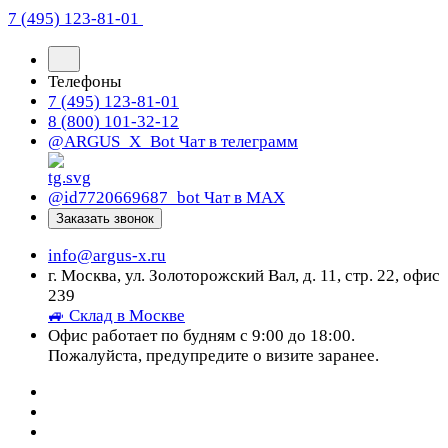
7 (495) 123-81-01
Телефоны
7 (495) 123-81-01
8 (800) 101-32-12
@ARGUS_X_Bot
Чат в телеграмм
@id7720669687_bot
Чат в МАХ
Заказать звонок
info@argus-x.ru
г. Москва, ул. Золоторожский Вал, д. 11, стр. 22, офис
239
🚙 Склад в Москве
Офис работает по будням с 9:00 до 18:00.
Пожалуйста, предупредите о визите заранее.