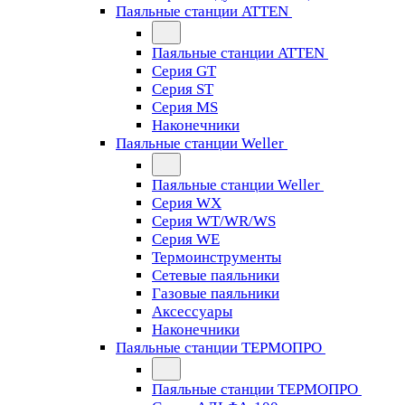
Паяльные станции ATTEN
Паяльные станции ATTEN
Серия GT
Серия ST
Серия MS
Наконечники
Паяльные станции Weller
Паяльные станции Weller
Серия WX
Серия WT/WR/WS
Серия WE
Термоинструменты
Сетевые паяльники
Газовые паяльники
Аксессуары
Наконечники
Паяльные станции ТЕРМОПРО
Паяльные станции ТЕРМОПРО