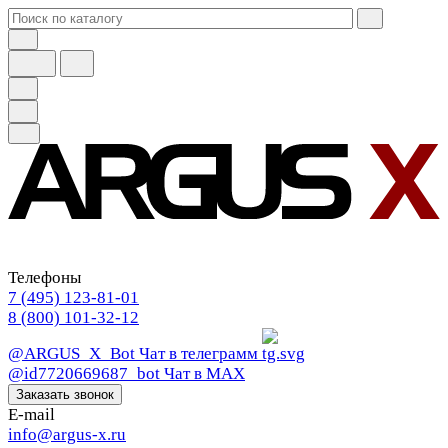
Телефоны
7 (495) 123-81-01
8 (800) 101-32-12
@ARGUS_X_Bot
Чат в телеграмм
@id7720669687_bot
Чат в МАХ
Заказать звонок
E-mail
info@argus-x.ru