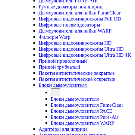
Дымоуловители PURE-AIR
Ручные дозаторы под шприц
Дымоуловители для пайки FumeClear
Цифровые видеомикроскопы Full HD
Цифровые пневмодозаторы
Дымоуловители для пайки WARP
Фильтры Warp
Цифровые видеомикроскопы HD
Цифровые видеомикроскопы Ultra HD
Цифровые видеомикроскопы Ultra HD 4K
Припой проволочный
Припой трубчатый
Пакеты антистатические закрытые
Пакеты антистатические открытые
Блоки дымоуловителя
Блоки дымоуловителя
Блоки дымоуловителя FumeClear
Блоки дымоуловителя PACE
Блоки дымоуловителя Pure-Air
Блоки дымоуловителя WARP
Адаптеры для шприца