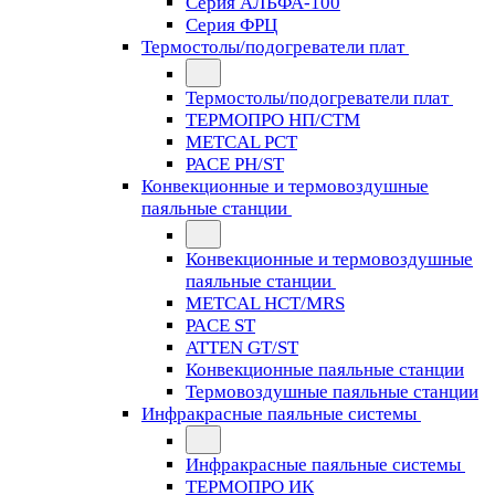
Серия АЛЬФА-100
Серия ФРЦ
Термостолы/подогреватели плат
Термостолы/подогреватели плат
ТЕРМОПРО НП/СТМ
METCAL PCT
PACE PH/ST
Конвекционные и термовоздушные
паяльные станции
Конвекционные и термовоздушные
паяльные станции
METCAL HCT/MRS
PACE ST
ATTEN GT/ST
Конвекционные паяльные станции
Термовоздушные паяльные станции
Инфракрасные паяльные системы
Инфракрасные паяльные системы
ТЕРМОПРО ИК