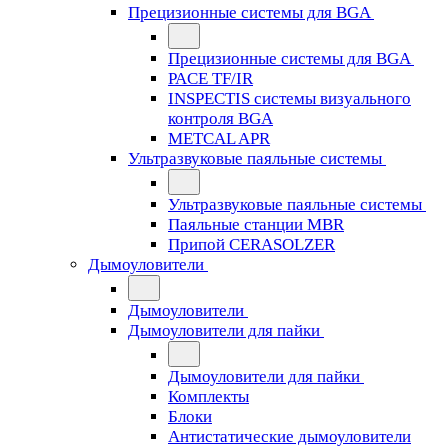
Прецизионные системы для BGA
Прецизионные системы для BGA
PACE TF/IR
INSPECTIS системы визуального
контроля BGA
METCAL APR
Ультразвуковые паяльные системы
Ультразвуковые паяльные системы
Паяльные станции MBR
Припой CERASOLZER
Дымоуловители
Дымоуловители
Дымоуловители для пайки
Дымоуловители для пайки
Комплекты
Блоки
Антистатические дымоуловители