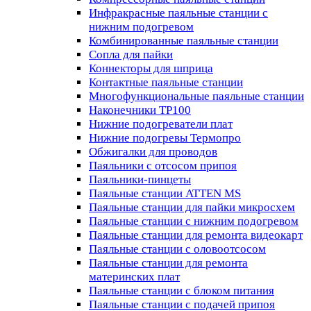
Инфракрасные паяльные станции с
нижним подогревом
Комбинированные паяльные станции
Сопла для пайки
Коннекторы для шприца
Контактные паяльные станции
Многофункциональные паяльные станции
Наконечники TP100
Нижние подогреватели плат
Нижние подогревы Термопро
Обжигалки для проводов
Паяльники с отсосом припоя
Паяльники-пинцеты
Паяльные станции ATTEN MS
Паяльные станции для пайки микросхем
Паяльные станции с нижним подогревом
Паяльные станции для ремонта видеокарт
Паяльные станции с оловоотсосом
Паяльные станции для ремонта
материнских плат
Паяльные станции с блоком питания
Паяльные станции с подачей припоя