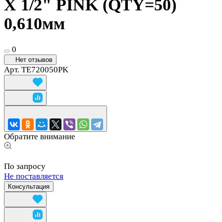
X 1/2" PINK (QTY=50)
0,610мм
0
Нет отзывов
Арт.
TE720050PK
Обратите внимание
По запросу
Не поставляется
Консультация