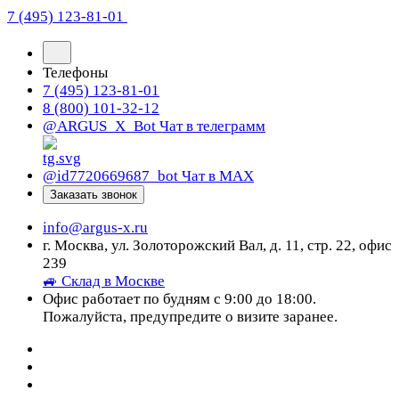
7 (495) 123-81-01
Телефоны
7 (495) 123-81-01
8 (800) 101-32-12
@ARGUS_X_Bot
Чат в телеграмм
@id7720669687_bot
Чат в МАХ
Заказать звонок
info@argus-x.ru
г. Москва, ул. Золоторожский Вал, д. 11, стр. 22, офис
239
🚙 Склад в Москве
Офис работает по будням с 9:00 до 18:00.
Пожалуйста, предупредите о визите заранее.