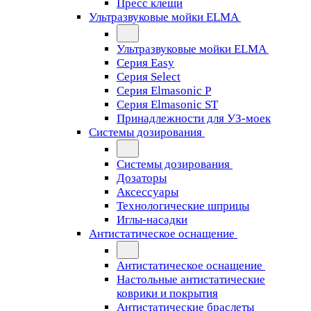
Пресс клещи
Ультразвуковые мойки ELMA
Ультразвуковые мойки ELMA
Серия Easy
Серия Select
Серия Elmasonic P
Серия Elmasonic ST
Принадлежности для УЗ-моек
Системы дозирования
Системы дозирования
Дозаторы
Аксессуары
Технологические шприцы
Иглы-насадки
Антистатическое оснащение
Антистатическое оснащение
Настольные антистатические
коврики и покрытия
Антистатические браслеты