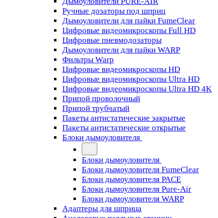
Дымоуловители PURE-AIR
Ручные дозаторы под шприц
Дымоуловители для пайки FumeClear
Цифровые видеомикроскопы Full HD
Цифровые пневмодозаторы
Дымоуловители для пайки WARP
Фильтры Warp
Цифровые видеомикроскопы HD
Цифровые видеомикроскопы Ultra HD
Цифровые видеомикроскопы Ultra HD 4K
Припой проволочный
Припой трубчатый
Пакеты антистатические закрытые
Пакеты антистатические открытые
Блоки дымоуловителя
Блоки дымоуловителя
Блоки дымоуловителя FumeClear
Блоки дымоуловителя PACE
Блоки дымоуловителя Pure-Air
Блоки дымоуловителя WARP
Адаптеры для шприца