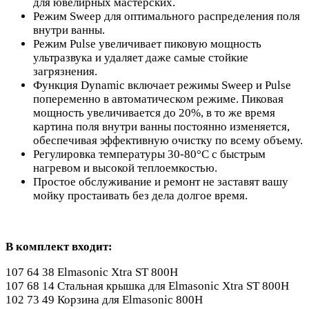
для ювелирных мастерских.
Режим Sweep для оптимального распределения поля
внутри ванны.
Режим Pulse увеличивает пиковую мощность
ультразвука и удаляет даже самые стойкие
загрязнения.
Функция Dynamic включает режимы Sweep и Pulse
попеременно в автоматическом режиме. Пиковая
мощность увеличивается до 20%, в то же время
картина поля внутри ванны постоянно изменяется,
обеспечивая эффективную очистку по всему объему.
Регулировка температуры 30-80°C с быстрым
нагревом и высокой теплоемкостью.
Простое обслуживание и ремонт не заставят вашу
мойку простаивать без дела долгое время.
В комплект входит:
107 64 38 Elmasonic Xtra ST 800H
107 68 14 Стальная крышка для Elmasonic Xtra ST 800H
102 73 49 Корзина для Elmasonic 800H