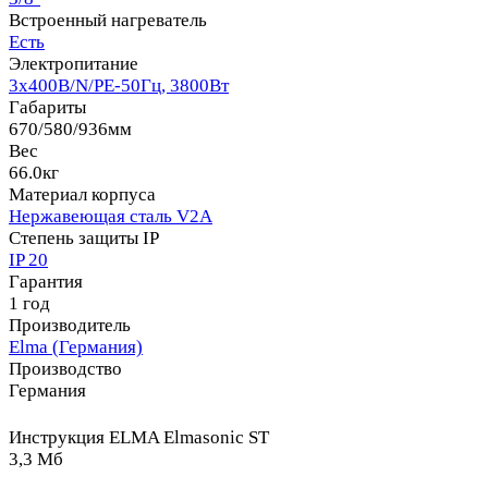
Встроенный нагреватель
Есть
Электропитание
3x400В/N/PE-50Гц, 3800Вт
Габариты
670/580/936мм
Вес
66.0кг
Материал корпуса
Нержавеющая сталь V2A
Степень защиты IP
IP 20
Гарантия
1 год
Производитель
Elma (Германия)
Производство
Германия
Инструкция ELMA Elmasonic ST
3,3 Мб