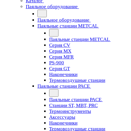
Каталог
Паяльное оборудование
Паяльное оборудование
Паяльные станции METCAL
Паяльные станции METCAL
Серия CV
Серия MX
Серия MFR
PS-900
Серия GT
Наконечники
Термовоздушные станции
Паяльные станции PACE
Паяльные станции PACE
Станции ST, MBT, PRC
Термоинструменты
Аксессуары
Наконечники
Термовоздушные станции