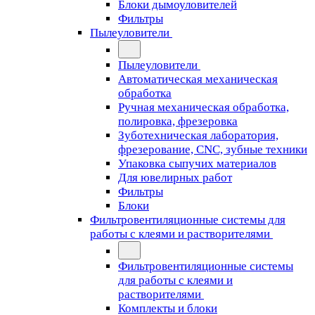
Блоки дымоуловителей
Фильтры
Пылеуловители
Пылеуловители
Автоматическая механическая
обработка
Ручная механическая обработка,
полировка, фрезеровка
Зуботехническая лаборатория,
фрезерование, CNC, зубные техники
Упаковка сыпучих материалов
Для ювелирных работ
Фильтры
Блоки
Фильтровентиляционные системы для
работы с клеями и растворителями
Фильтровентиляционные системы
для работы с клеями и
растворителями
Комплекты и блоки