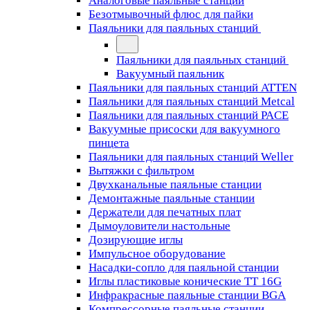
Аналоговые паяльные станции
Безотмывочный флюс для пайки
Паяльники для паяльных станций
Паяльники для паяльных станций
Вакуумный паяльник
Паяльники для паяльных станций ATTEN
Паяльники для паяльных станций Metcal
Паяльники для паяльных станций PACE
Вакуумные присоски для вакуумного
пинцета
Паяльники для паяльных станций Weller
Вытяжки с фильтром
Двухканальные паяльные станции
Демонтажные паяльные станции
Держатели для печатных плат
Дымоуловители настольные
Дозирующие иглы
Импульсное оборудование
Насадки-сопло для паяльной станции
Иглы пластиковые конические TT 16G
Инфракрасные паяльные станции BGA
Компрессорные паяльные станции