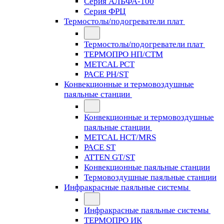
Серия АЛЬФА-100
Серия ФРЦ
Термостолы/подогреватели плат
Термостолы/подогреватели плат
ТЕРМОПРО НП/СТМ
METCAL PCT
PACE PH/ST
Конвекционные и термовоздушные
паяльные станции
Конвекционные и термовоздушные
паяльные станции
METCAL HCT/MRS
PACE ST
ATTEN GT/ST
Конвекционные паяльные станции
Термовоздушные паяльные станции
Инфракрасные паяльные системы
Инфракрасные паяльные системы
ТЕРМОПРО ИК