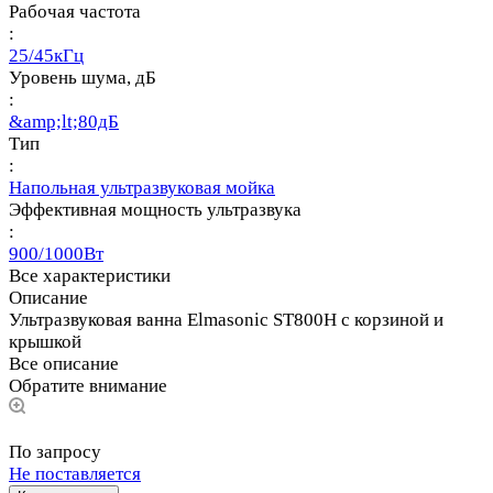
Рабочая частота
:
25/45кГц
Уровень шума, дБ
:
&amp;lt;80дБ
Тип
:
Напольная ультразвуковая мойка
Эффективная мощность ультразвука
:
900/1000Вт
Все характеристики
Описание
Ультразвуковая ванна Elmasonic ST800H c корзиной и
крышкой
Все описание
Обратите внимание
По запросу
Не поставляется