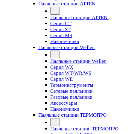
Паяльные станции ATTEN
Паяльные станции ATTEN
Серия GT
Серия ST
Серия MS
Наконечники
Паяльные станции Weller
Паяльные станции Weller
Серия WX
Серия WT/WR/WS
Серия WE
Термоинструменты
Сетевые паяльники
Газовые паяльники
Аксессуары
Наконечники
Паяльные станции ТЕРМОПРО
Паяльные станции ТЕРМОПРО