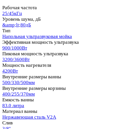
Рабочая частота
25/45кГц
Уровень шума, дБ
&amp;lt;80дБ
Тип
Напольная ультразвуковая мойка
Эффективная мощность ультразвука
900/1000Вт
Пиковая мощность ультразвука
3200/3600Вт
Мощность нагревателя
4200Вт
Внутренние размеры ванны
500/330/500мм
Внутренние размеры корзины
400/255/370мм
Емкость ванны
83.0 литра
Материал ванны
Нержавеющая сталь V2A
Слив
3/8''