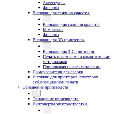
Аксессуары
Фильтры
Вытяжки для салонов красоты
Вытяжки для салонов красоты
Комплекты
Фильтры
Вытяжки для 3D принтеров
Вытяжки для 3D принтеров
Печать пластиками и композитными
материалами
Порошковая печать металлами
Дымоуловители для сварки
Вытяжки для принтеров, плоттеров,
сублимационной печати
Оснащение производств
Оснащение производств
Винтоверты электроотвертки