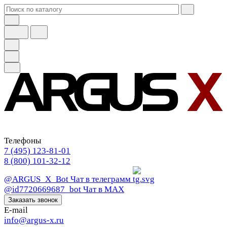
Телефоны
7 (495) 123-81-01
8 (800) 101-32-12
@ARGUS_X_Bot
Чат в телеграмм
@id7720669687_bot
Чат в МАХ
Заказать звонок
E-mail
info@argus-x.ru