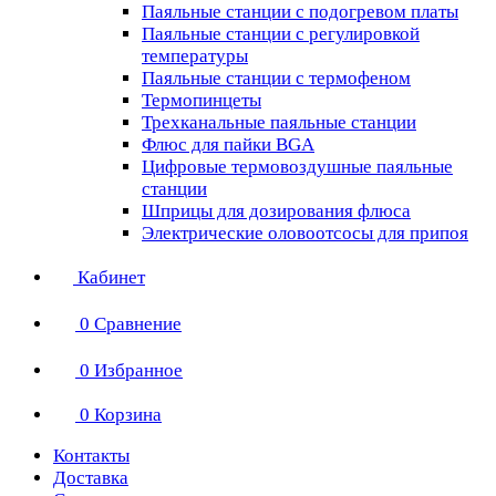
Паяльные станции с подогревом платы
Паяльные станции с регулировкой
температуры
Паяльные станции с термофеном
Термопинцеты
Трехканальные паяльные станции
Флюс для пайки BGA
Цифровые термовоздушные паяльные
станции
Шприцы для дозирования флюса
Электрические оловоотсосы для припоя
Кабинет
0
Сравнение
0
Избранное
0
Корзина
Контакты
Доставка