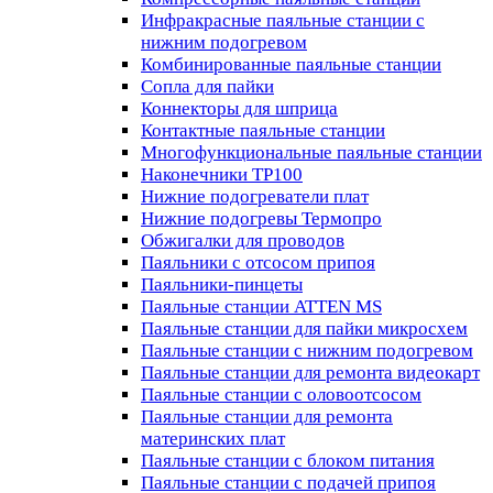
Инфракрасные паяльные станции с
нижним подогревом
Комбинированные паяльные станции
Сопла для пайки
Коннекторы для шприца
Контактные паяльные станции
Многофункциональные паяльные станции
Наконечники TP100
Нижние подогреватели плат
Нижние подогревы Термопро
Обжигалки для проводов
Паяльники с отсосом припоя
Паяльники-пинцеты
Паяльные станции ATTEN MS
Паяльные станции для пайки микросхем
Паяльные станции с нижним подогревом
Паяльные станции для ремонта видеокарт
Паяльные станции с оловоотсосом
Паяльные станции для ремонта
материнских плат
Паяльные станции с блоком питания
Паяльные станции с подачей припоя