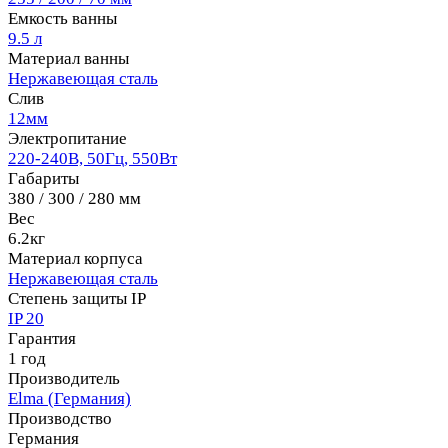
Емкость ванны
9.5 л
Материал ванны
Нержавеющая сталь
Слив
12мм
Электропитание
220-240В, 50Гц, 550Вт
Габариты
380 / 300 / 280 мм
Вес
6.2кг
Материал корпуса
Нержавеющая сталь
Степень защиты IP
IP 20
Гарантия
1 год
Производитель
Elma (Германия)
Производство
Германия