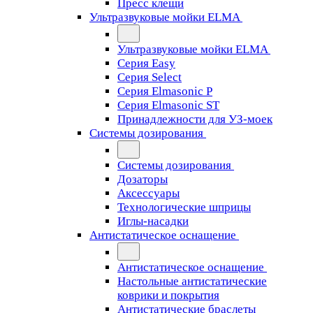
Пресс клещи
Ультразвуковые мойки ELMA
Ультразвуковые мойки ELMA
Серия Easy
Серия Select
Серия Elmasonic P
Серия Elmasonic ST
Принадлежности для УЗ-моек
Системы дозирования
Системы дозирования
Дозаторы
Аксессуары
Технологические шприцы
Иглы-насадки
Антистатическое оснащение
Антистатическое оснащение
Настольные антистатические
коврики и покрытия
Антистатические браслеты