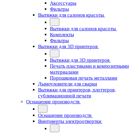
Аксессуары
Фильтры
Вытяжки для салонов красоты
Вытяжки для салонов красоты
Комплекты
Фильтры
Вытяжки для 3D принтеров
Вытяжки для 3D принтеров
Печать пластиками и композитными
материалами
Порошковая печать металлами
Дымоуловители для сварки
Вытяжки для принтеров, плоттеров,
сублимационной печати
Оснащение производств
Оснащение производств
Винтоверты электроотвертки