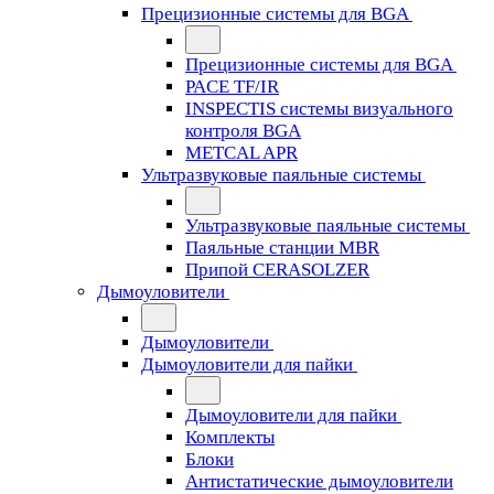
Прецизионные системы для BGA
Прецизионные системы для BGA
PACE TF/IR
INSPECTIS системы визуального
контроля BGA
METCAL APR
Ультразвуковые паяльные системы
Ультразвуковые паяльные системы
Паяльные станции MBR
Припой CERASOLZER
Дымоуловители
Дымоуловители
Дымоуловители для пайки
Дымоуловители для пайки
Комплекты
Блоки
Антистатические дымоуловители