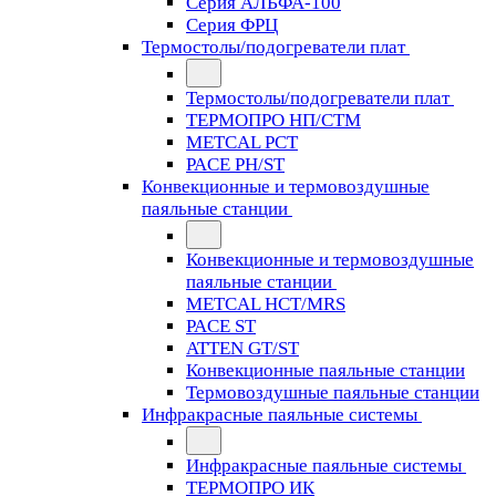
Серия АЛЬФА-100
Серия ФРЦ
Термостолы/подогреватели плат
Термостолы/подогреватели плат
ТЕРМОПРО НП/СТМ
METCAL PCT
PACE PH/ST
Конвекционные и термовоздушные
паяльные станции
Конвекционные и термовоздушные
паяльные станции
METCAL HCT/MRS
PACE ST
ATTEN GT/ST
Конвекционные паяльные станции
Термовоздушные паяльные станции
Инфракрасные паяльные системы
Инфракрасные паяльные системы
ТЕРМОПРО ИК