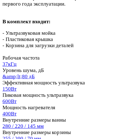
первого года эксплуатации.
В комплект входит:
- Ультразвуковая мойка
- Пластиковая крышка
- Корзина для загрузки деталей
Рабочая частота
37кГц
Уровень шума, дБ
&amp;lt;80 дБ
Эффективная мощность ультразвука
150Вт
Пиковая мощность ультразвука
600Вт
Мощность нагревателя
400Вт
Внутренние размеры ванны
280 / 220 / 145 мм
Внутренние размеры корзины
255 / 200 / 70 мм