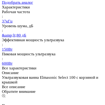
Подобрать аналог
Характеристики
Рабочая частота
:
37кГц
Уровень шума, дБ
:
&amp;lt;80 дБ
Эффективная мощность ультразвука
:
150Вт
Пиковая мощность ультразвука
:
600Вт
Все характеристики
Описание
Ультразвуковая ванна Elmasonic Select 100 с корзиной и
крышкой
Все описание
Обратите внимание