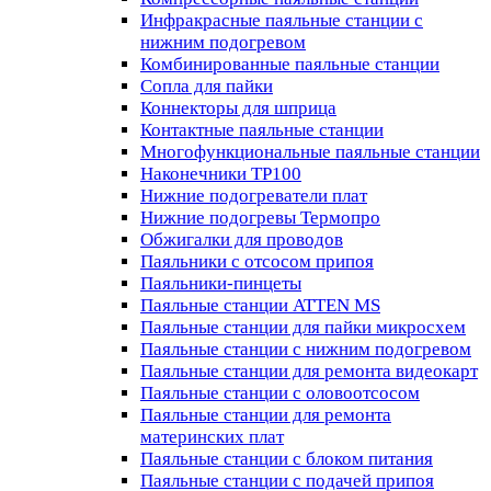
Инфракрасные паяльные станции с
нижним подогревом
Комбинированные паяльные станции
Сопла для пайки
Коннекторы для шприца
Контактные паяльные станции
Многофункциональные паяльные станции
Наконечники TP100
Нижние подогреватели плат
Нижние подогревы Термопро
Обжигалки для проводов
Паяльники с отсосом припоя
Паяльники-пинцеты
Паяльные станции ATTEN MS
Паяльные станции для пайки микросхем
Паяльные станции с нижним подогревом
Паяльные станции для ремонта видеокарт
Паяльные станции с оловоотсосом
Паяльные станции для ремонта
материнских плат
Паяльные станции с блоком питания
Паяльные станции с подачей припоя