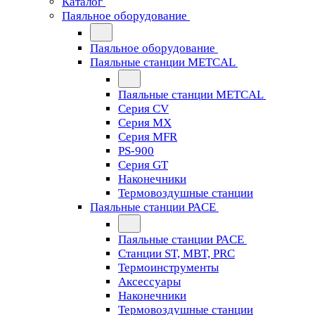
Каталог
Паяльное оборудование
Паяльное оборудование
Паяльные станции METCAL
Паяльные станции METCAL
Серия CV
Серия MX
Серия MFR
PS-900
Серия GT
Наконечники
Термовоздушные станции
Паяльные станции PACE
Паяльные станции PACE
Станции ST, MBT, PRC
Термоинструменты
Аксессуары
Наконечники
Термовоздушные станции