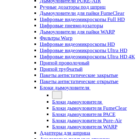
Дымоуловители PURE-AIR
Ручные дозаторы под шприц
Дымоуловители для пайки FumeClear
Цифровые видеомикроскопы Full HD
Цифровые пневмодозаторы
Дымоуловители для пайки WARP
Фильтры Warp
Цифровые видеомикроскопы HD
Цифровые видеомикроскопы Ultra HD
Цифровые видеомикроскопы Ultra HD 4K
Припой проволочный
Припой трубчатый
Пакеты антистатические закрытые
Пакеты антистатические открытые
Блоки дымоуловителя
Блоки дымоуловителя
Блоки дымоуловителя FumeClear
Блоки дымоуловителя PACE
Блоки дымоуловителя Pure-Air
Блоки дымоуловителя WARP
Адаптеры для шприца