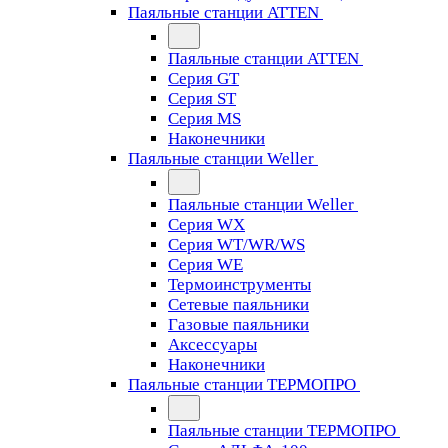
Паяльные станции ATTEN
Паяльные станции ATTEN
Серия GT
Серия ST
Серия MS
Наконечники
Паяльные станции Weller
Паяльные станции Weller
Серия WX
Серия WT/WR/WS
Серия WE
Термоинструменты
Сетевые паяльники
Газовые паяльники
Аксессуары
Наконечники
Паяльные станции ТЕРМОПРО
Паяльные станции ТЕРМОПРО