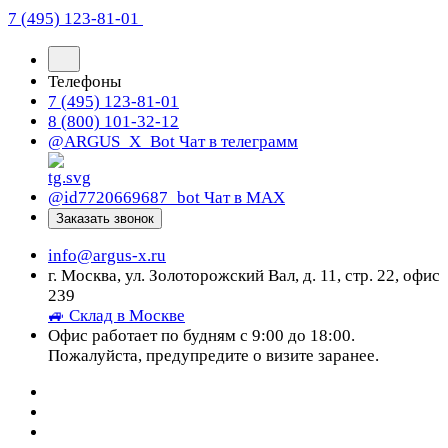
7 (495) 123-81-01
Телефоны
7 (495) 123-81-01
8 (800) 101-32-12
@ARGUS_X_Bot
Чат в телеграмм
@id7720669687_bot
Чат в МАХ
Заказать звонок
info@argus-x.ru
г. Москва, ул. Золоторожский Вал, д. 11, стр. 22, офис
239
🚙 Склад в Москве
Офис работает по будням с 9:00 до 18:00.
Пожалуйста, предупредите о визите заранее.