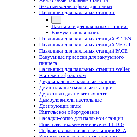
Аналоговые паяльные станции
Безотмывочный флюс для пайки
Паяльники для паяльных станций
Паяльники для паяльных станций
Вакуумный паяльник
Паяльники для паяльных станций ATTEN
Паяльники для паяльных станций Metcal
Паяльники для паяльных станций PACE
Вакуумные присоски для вакуумного
пинцета
Паяльники для паяльных станций Weller
Вытяжки с фильтром
Двухканальные паяльные станции
Демонтажные паяльные станции
Держатели для печатных плат
Дымоуловители настольные
Дозирующие иглы
Импульсное оборудование
Насадки-сопло для паяльной станции
Иглы пластиковые конические TT 16G
Инфракрасные паяльные станции BGA
Компрессорные паяльные станции