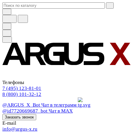
Телефоны
7 (495) 123-81-01
8 (800) 101-32-12
@ARGUS_X_Bot
Чат в телеграмм
@id7720669687_bot
Чат в МАХ
Заказать звонок
E-mail
info@argus-x.ru