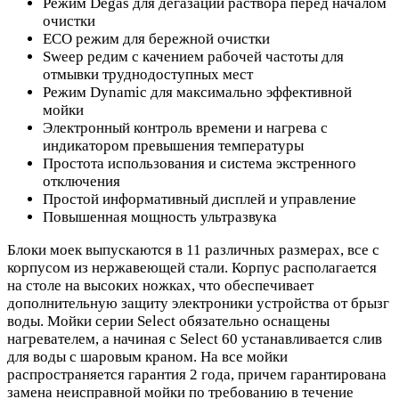
Режим Degas для дегазации раствора перед началом
очистки
ECO режим для бережной очистки
Sweep редим с качением рабочей частоты для
отмывки труднодоступных мест
Режим Dynamic для максимально эффективной
мойки
Электронный контроль времени и нагрева с
индикатором превышения температуры
Простота использования и система экстренного
отключения
Простой информативный дисплей и управление
Повышенная мощность ультразвука
Блоки моек выпускаются в 11 различных размерах, все с
корпусом из нержавеющей стали. Корпус располагается
на столе на высоких ножках, что обеспечивает
дополнительную защиту электроники устройства от брызг
воды. Мойки серии Select обязательно оснащены
нагревателем, а начиная с Select 60 устанавливается слив
для воды с шаровым краном. На все мойки
распространяется гарантия 2 года, причем гарантирована
замена неисправной мойки по требованию в течение