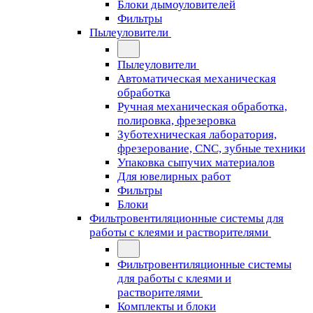
Блоки дымоуловителей
Фильтры
Пылеуловители
Пылеуловители
Автоматическая механическая
обработка
Ручная механическая обработка,
полировка, фрезеровка
Зуботехническая лаборатория,
фрезерование, CNC, зубные техники
Упаковка сыпучих материалов
Для ювелирных работ
Фильтры
Блоки
Фильтровентиляционные системы для
работы с клеями и растворителями
Фильтровентиляционные системы
для работы с клеями и
растворителями
Комплекты и блоки