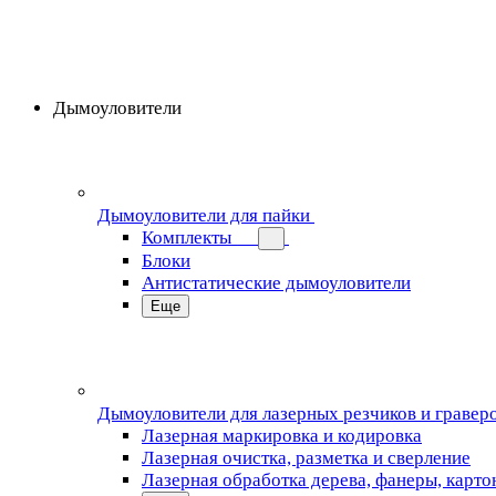
Дымоуловители
Дымоуловители для пайки
Комплекты
Блоки
Антистатические дымоуловители
Еще
Дымоуловители для лазерных резчиков и гравер
Лазерная маркировка и кодировка
Лазерная очистка, разметка и сверление
Лазерная обработка дерева, фанеры, карто