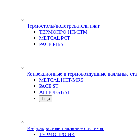
Термостолы/подогреватели плат
ТЕРМОПРО НП/СТМ
METCAL PCT
PACE PH/ST
Конвекционные и термовоздушные паяльные ст
METCAL HCT/MRS
PACE ST
ATTEN GT/ST
Еще
Инфракрасные паяльные системы
ТЕРМОПРО ИК