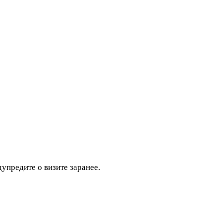
дупредите о визите заранее.