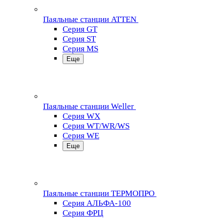
Паяльные станции ATTEN
Серия GT
Серия ST
Серия MS
Еще
Паяльные станции Weller
Серия WX
Серия WT/WR/WS
Серия WE
Еще
Паяльные станции ТЕРМОПРО
Серия АЛЬФА-100
Серия ФРЦ