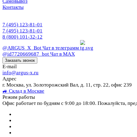
Самовывоз
Контакты
7 (495) 123-81-01
7 (495) 123-81-01
8 (800) 101-32-12
@ARGUS_X_Bot
Чат в телеграмм
@id7720669687_bot
Чат в МАХ
Заказать звонок
E-mail
info@argus-x.ru
Адрес
г. Москва, ул. Золоторожский Вал, д. 11, стр. 22, офис 239
🚙 Склад в Москве
Режим работы
Офис работает по будням с 9:00 до 18:00. Пожалуйста, пре