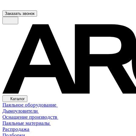
Заказать звонок
Каталог
Паяльное оборудование
Дымоуловители
Оснащение производств
Паяльные материалы
Распродажа
Подборки