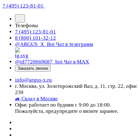
7 (495) 123-81-01
Телефоны
7 (495) 123-81-01
8 (800) 101-32-12
@ARGUS_X_Bot
Чат в телеграмм
@id7720669687_bot
Чат в МАХ
Заказать звонок
info@argus-x.ru
г. Москва, ул. Золоторожский Вал, д. 11, стр. 22, офис
239
🚙 Склад в Москве
Офис работает по будням с 9:00 до 18:00.
Пожалуйста, предупредите о визите заранее.