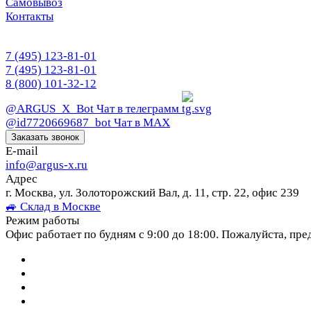
Самовывоз
Контакты
7 (495) 123-81-01
7 (495) 123-81-01
8 (800) 101-32-12
@ARGUS_X_Bot
Чат в телеграмм
@id7720669687_bot
Чат в МАХ
Заказать звонок
E-mail
info@argus-x.ru
Адрес
г. Москва, ул. Золоторожский Вал, д. 11, стр. 22, офис 239
🚙 Склад в Москве
Режим работы
Офис работает по будням с 9:00 до 18:00. Пожалуйста, пре