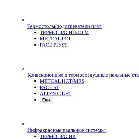
Термостолы/подогреватели плат
ТЕРМОПРО НП/СТМ
METCAL PCT
PACE PH/ST
Конвекционные и термовоздушные паяльные ст
METCAL HCT/MRS
PACE ST
ATTEN GT/ST
Еще
Инфракрасные паяльные системы
ТЕРМОПРО ИК