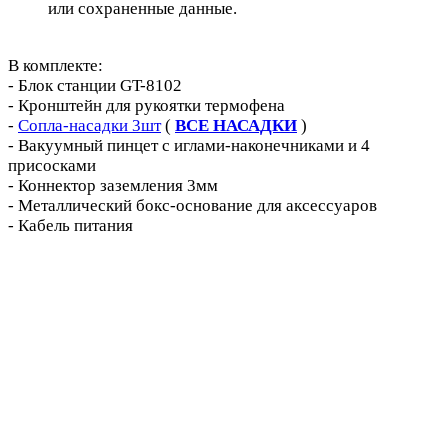
или сохраненные данные.
В комплекте:
- Блок станции GT-8102
- Кронштейн для рукоятки термофена
-
Сопла-насадки 3шт
(
ВСЕ НАСАДКИ
)
- Вакуумный пинцет с иглами-наконечниками и 4
присосками
- Коннектор заземления 3мм
- Металлический бокс-основание для аксессуаров
- Кабель питания