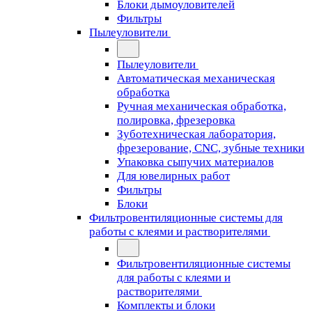
Блоки дымоуловителей
Фильтры
Пылеуловители
Пылеуловители
Автоматическая механическая
обработка
Ручная механическая обработка,
полировка, фрезеровка
Зуботехническая лаборатория,
фрезерование, CNC, зубные техники
Упаковка сыпучих материалов
Для ювелирных работ
Фильтры
Блоки
Фильтровентиляционные системы для
работы с клеями и растворителями
Фильтровентиляционные системы
для работы с клеями и
растворителями
Комплекты и блоки