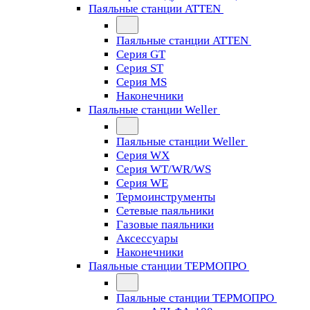
Паяльные станции ATTEN
Паяльные станции ATTEN
Серия GT
Серия ST
Серия MS
Наконечники
Паяльные станции Weller
Паяльные станции Weller
Серия WX
Серия WT/WR/WS
Серия WE
Термоинструменты
Сетевые паяльники
Газовые паяльники
Аксессуары
Наконечники
Паяльные станции ТЕРМОПРО
Паяльные станции ТЕРМОПРО