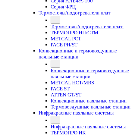
Серия АЛЬФА-100
Серия ФРЦ
Термостолы/подогреватели плат
Термостолы/подогреватели плат
ТЕРМОПРО НП/СТМ
METCAL PCT
PACE PH/ST
Конвекционные и термовоздушные
паяльные станции
Конвекционные и термовоздушные
паяльные станции
METCAL HCT/MRS
PACE ST
ATTEN GT/ST
Конвекционные паяльные станции
Термовоздушные паяльные станции
Инфракрасные паяльные системы
Инфракрасные паяльные системы
ТЕРМОПРО ИК