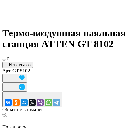
Термо-воздушная паяльная
станция ATTEN GT-8102
0
Нет отзывов
Арт.
GT-8102
Обратите внимание
По запросу