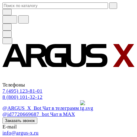
Телефоны
7 (495) 123-81-01
8 (800) 101-32-12
@ARGUS_X_Bot
Чат в телеграмм
@id7720669687_bot
Чат в МАХ
Заказать звонок
E-mail
info@argus-x.ru