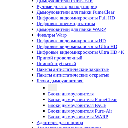
Дымоуловители PURE-AIR
Ручные дозаторы под шприц
Дымоуловители для пайки FumeClear
Цифровые видеомикроскопы Full HD
Цифровые пневмодозаторы
Дымоуловители для пайки WARP
Фильтры Warp
Цифровые видеомикроскопы HD
Цифровые видеомикроскопы Ultra HD
Цифровые видеомикроскопы Ultra HD 4K
Припой проволочный
Припой трубчатый
Пакеты антистатические закрытые
Пакеты антистатические открытые
Блоки дымоуловителя
Блоки дымоуловителя
Блоки дымоуловителя FumeClear
Блоки дымоуловителя PACE
Блоки дымоуловителя Pure-Air
Блоки дымоуловителя WARP
Адаптеры для шприца