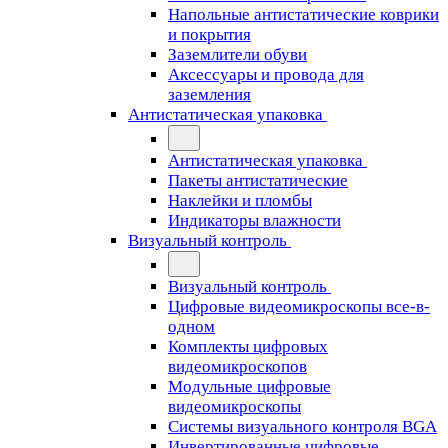
Напольные антистатические коврики
и покрытия
Заземлители обуви
Аксессуары и провода для
заземления
Антистатическая упаковка
Антистатическая упаковка
Пакеты антистатические
Наклейки и пломбы
Индикаторы влажности
Визуальный контроль
Визуальный контроль
Цифровые видеомикроскопы все-в-
одном
Комплекты цифровых
видеомикроскопов
Модульные цифровые
видеомикроскопы
Cистемы визуального контроля BGA
Инвертированные цифровые