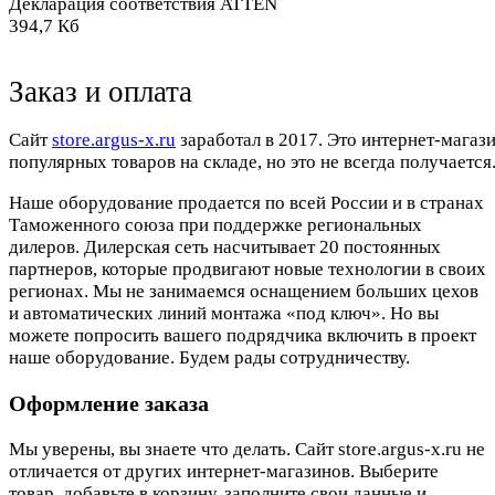
Декларация соответствия ATTEN
394,7 Кб
Заказ и оплата
Cайт
store.argus-x.ru
заработал в 2017. Это интернет-магаз
популярных товаров на складе, но это не всегда получается.
Наше оборудование продается по всей России и в странах
Таможенного союза при поддержке региональных
дилеров. Дилерская сеть насчитывает 20 постоянных
партнеров, которые продвигают новые технологии в своих
регионах. Мы не занимаемся оснащением больших цехов
и автоматических линий монтажа «под ключ». Но вы
можете попросить вашего подрядчика включить в проект
наше оборудование. Будем рады сотрудничеству.
Оформление заказа
Мы уверены, вы знаете что делать. Сайт store.argus-x.ru не
отличается от других интернет-магазинов. Выберите
товар, добавьте в корзину, заполните свои данные и