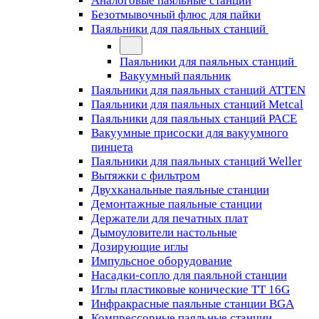
Аналоговые паяльные станции
Безотмывочный флюс для пайки
Паяльники для паяльных станций
Паяльники для паяльных станций
Вакуумный паяльник
Паяльники для паяльных станций ATTEN
Паяльники для паяльных станций Metcal
Паяльники для паяльных станций PACE
Вакуумные присоски для вакуумного
пинцета
Паяльники для паяльных станций Weller
Вытяжки с фильтром
Двухканальные паяльные станции
Демонтажные паяльные станции
Держатели для печатных плат
Дымоуловители настольные
Дозирующие иглы
Импульсное оборудование
Насадки-сопло для паяльной станции
Иглы пластиковые конические TT 16G
Инфракрасные паяльные станции BGA
Компрессорные паяльные станции