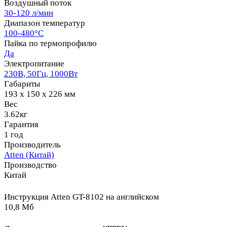
Воздушный поток
30-120 л/мин
Диапазон температур
100-480°C
Пайка по термопрофилю
Да
Электропитание
230В, 50Гц, 1000Вт
Габариты
193 x 150 x 226 мм
Вес
3.62кг
Гарантия
1 год
Производитель
Atten (Китай)
Производство
Китай
Инструкция Atten GT-8102 на английском
10,8 Мб