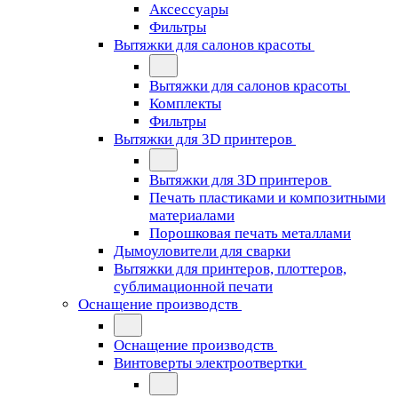
Аксессуары
Фильтры
Вытяжки для салонов красоты
Вытяжки для салонов красоты
Комплекты
Фильтры
Вытяжки для 3D принтеров
Вытяжки для 3D принтеров
Печать пластиками и композитными
материалами
Порошковая печать металлами
Дымоуловители для сварки
Вытяжки для принтеров, плоттеров,
сублимационной печати
Оснащение производств
Оснащение производств
Винтоверты электроотвертки