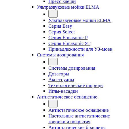
Пресс клещи
Ультразвуковые мойки ELMA
Ультразвуковые мойки ELMA
Серия Easy
Серия Select
Серия Elmasonic P
Серия Elmasonic ST
Принадлежности для УЗ-моек
Системы дозирования
Системы дозирования
Дозаторы
Аксессуары
Технологические шприцы
Иглы-насадки
Антистатическое оснащение
Антистатическое оснащение
Настольные антистатические
коврики и покрытия
Антистатические браслеты