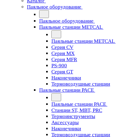
Каталог
Паяльное оборудование
Паяльное оборудование
Паяльные станции METCAL
Паяльные станции METCAL
Серия CV
Серия MX
Серия MFR
PS-900
Серия GT
Наконечники
Термовоздушные станции
Паяльные станции PACE
Паяльные станции PACE
Станции ST, MBT, PRC
Термоинструменты
Аксессуары
Наконечники
Термовоздушные станции