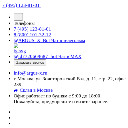
7 (495) 123-81-01
Телефоны
7 (495) 123-81-01
8 (800) 101-32-12
@ARGUS_X_Bot
Чат в телеграмм
@id7720669687_bot
Чат в МАХ
Заказать звонок
info@argus-x.ru
г. Москва, ул. Золоторожский Вал, д. 11, стр. 22, офис
239
🚙 Склад в Москве
Офис работает по будням с 9:00 до 18:00.
Пожалуйста, предупредите о визите заранее.