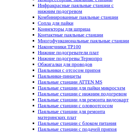
Инфракрасные паяльные станции с
нижним подогревом
Комбинированные паяльные станции
Сопла для пайки
Коннекторы для шприца
Контактные паяльные станции
Многофункциональные паяльные станции
Наконечники TP100
Нижние подогреватели плат
Нижние подогревы Термопро
Обжигалки для проводов
Паяльники с отсосом припоя
Паяльники-пинцеты
Паяльные станции ATTEN MS
Паяльные станции для пайки микросхем
Паяльные станции с нижним подогревом
Паяльные станции для ремонта видеокарт
Паяльные станции с оловоотсосом
Паяльные станции для ремонта
материнских плат
Паяльные станции с блоком питания
Паяльные станции с подачей припоя