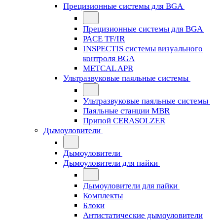
Прецизионные системы для BGA
Прецизионные системы для BGA
PACE TF/IR
INSPECTIS системы визуального
контроля BGA
METCAL APR
Ультразвуковые паяльные системы
Ультразвуковые паяльные системы
Паяльные станции MBR
Припой CERASOLZER
Дымоуловители
Дымоуловители
Дымоуловители для пайки
Дымоуловители для пайки
Комплекты
Блоки
Антистатические дымоуловители