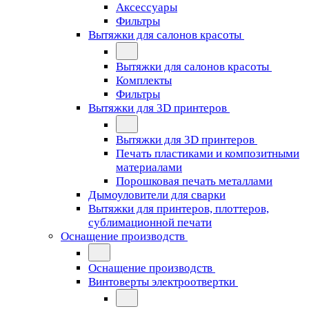
Аксессуары
Фильтры
Вытяжки для салонов красоты
Вытяжки для салонов красоты
Комплекты
Фильтры
Вытяжки для 3D принтеров
Вытяжки для 3D принтеров
Печать пластиками и композитными
материалами
Порошковая печать металлами
Дымоуловители для сварки
Вытяжки для принтеров, плоттеров,
сублимационной печати
Оснащение производств
Оснащение производств
Винтоверты электроотвертки