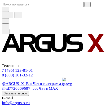
Телефоны
7 (495) 123-81-01
8 (800) 101-32-12
@ARGUS_X_Bot
Чат в телеграмм
@id7720669687_bot
Чат в МАХ
Заказать звонок
E-mail
info@argus-x.ru