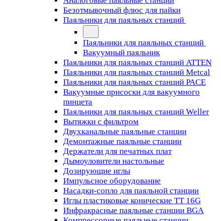
Аналоговые паяльные станции
Безотмывочный флюс для пайки
Паяльники для паяльных станций
Паяльники для паяльных станций
Вакуумный паяльник
Паяльники для паяльных станций ATTEN
Паяльники для паяльных станций Metcal
Паяльники для паяльных станций PACE
Вакуумные присоски для вакуумного
пинцета
Паяльники для паяльных станций Weller
Вытяжки с фильтром
Двухканальные паяльные станции
Демонтажные паяльные станции
Держатели для печатных плат
Дымоуловители настольные
Дозирующие иглы
Импульсное оборудование
Насадки-сопло для паяльной станции
Иглы пластиковые конические TT 16G
Инфракрасные паяльные станции BGA
Компрессорные паяльные станции