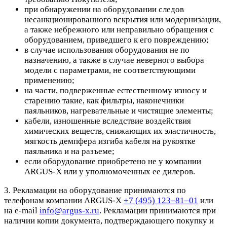
при обнаружении на оборудовании следов
несанкционированного вскрытия или модернизации,
а также небрежного или неправильно обращения с
оборудованием, приведшего к его повреждению;
в случае использования оборудования не по
назначению, а также в случае неверного выбора
модели с параметрами, не соответствующими
применению;
на части, подверженные естественному износу и
старению такие, как фильтры, наконечники
паяльников, нагревательные и чистящие элементы;
кабели, изношенные вследствие воздействия
химических веществ, снижающих их эластичность,
мягкость демпфера изгиба кабеля на рукоятке
паяльника и на разъеме;
если оборудование приобретено не у компании
ARGUS-X или у уполномоченных ее дилеров.
3. Рекламации на оборудование принимаются по
телефонам компании ARGUS-X
+7 (495) 123–81–01
или
на e-mail
info@argus-x.ru
. Рекламации принимаются при
наличии копии документа, подтверждающего покупку и