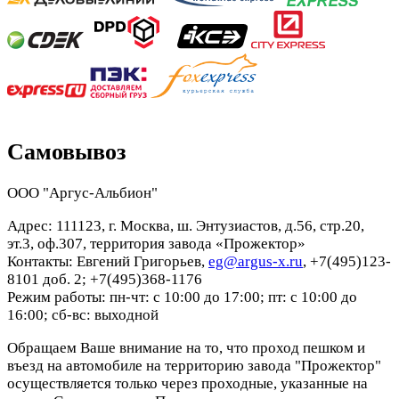
Самовывоз
ООО "Аргус-Альбион"
Адрес: 111123, г. Москва, ш. Энтузиастов, д.56, стр.20,
эт.3, оф.307, территория завода «Прожектор»
Контакты: Евгений Григорьев,
eg@argus-x.ru
, +7(495)123-
8101 доб. 2; +7(495)368-1176
Режим работы: пн-чт: с 10:00 до 17:00; пт: с 10:00 до
16:00; сб-вс: выходной
Обращаем Ваше внимание на то, что проход пешком и
въезд на автомобиле на территорию завода "Прожектор"
осуществляется только через проходные, указанные на