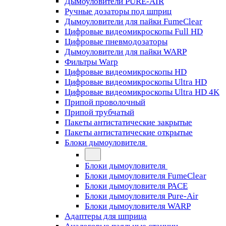
Дымоуловители PURE-AIR
Ручные дозаторы под шприц
Дымоуловители для пайки FumeClear
Цифровые видеомикроскопы Full HD
Цифровые пневмодозаторы
Дымоуловители для пайки WARP
Фильтры Warp
Цифровые видеомикроскопы HD
Цифровые видеомикроскопы Ultra HD
Цифровые видеомикроскопы Ultra HD 4K
Припой проволочный
Припой трубчатый
Пакеты антистатические закрытые
Пакеты антистатические открытые
Блоки дымоуловителя
Блоки дымоуловителя
Блоки дымоуловителя FumeClear
Блоки дымоуловителя PACE
Блоки дымоуловителя Pure-Air
Блоки дымоуловителя WARP
Адаптеры для шприца