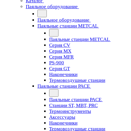
Каталог
Паяльное оборудование
Паяльное оборудование
Паяльные станции METCAL
Паяльные станции METCAL
Серия CV
Серия MX
Серия MFR
PS-900
Серия GT
Наконечники
Термовоздушные станции
Паяльные станции PACE
Паяльные станции PACE
Станции ST, MBT, PRC
Термоинструменты
Аксессуары
Наконечники
Термовоздушные станции