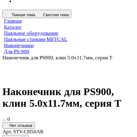
Темная тема
Светлая тема
Главная
Каталог
Паяльное оборудование
Паяльные станции METCAL
Наконечники
Для PS-900
Наконечник для PS900, клин 5.0х11.7мм, серия T
Наконечник для PS900,
клин 5.0х11.7мм, серия T
0
Нет отзывов
Арт.
STV-CH50AR