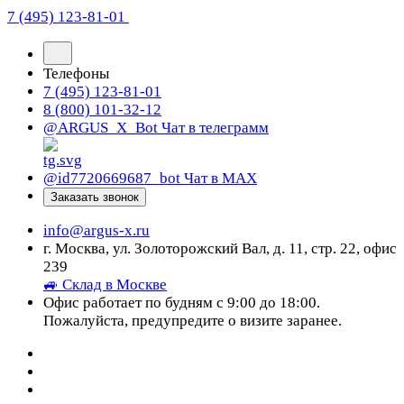
7 (495) 123-81-01
Телефоны
7 (495) 123-81-01
8 (800) 101-32-12
@ARGUS_X_Bot
Чат в телеграмм
@id7720669687_bot
Чат в МАХ
Заказать звонок
info@argus-x.ru
г. Москва, ул. Золоторожский Вал, д. 11, стр. 22, офис
239
🚙 Склад в Москве
Офис работает по будням с 9:00 до 18:00.
Пожалуйста, предупредите о визите заранее.