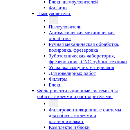
Блоки дымоуловителей
Фильтры
Пылеуловители
Пылеуловители
Автоматическая механическая
обработка
Ручная механическая обработка,
полировка, фрезеровка
Зуботехническая лаборатория,
фрезерование, CNC, зубные техники
Упаковка сыпучих материалов
Для ювелирных работ
Фильтры
Блоки
Фильтровентиляционные системы для
работы с клеями и растворителями
Фильтровентиляционные системы
для работы с клеями и
растворителями
Комплекты и блоки