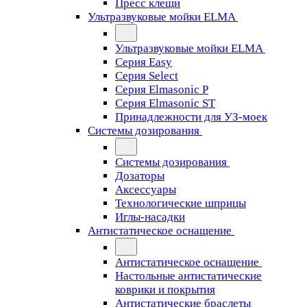
Пресс клещи
Ультразвуковые мойки ELMA
Ультразвуковые мойки ELMA
Серия Easy
Серия Select
Серия Elmasonic P
Серия Elmasonic ST
Принадлежности для УЗ-моек
Системы дозирования
Системы дозирования
Дозаторы
Аксессуары
Технологические шприцы
Иглы-насадки
Антистатическое оснащение
Антистатическое оснащение
Настольные антистатические
коврики и покрытия
Антистатические браслеты