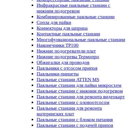
Инфракрасные паяльные станции с
нижним подогревом
Комбинированные паяльные станции
Сопла для пайки
Коннекторы для шприца
Контактные паяльные станции
Многофункциональные паяльные станции
Наконечники TP100
Нижние подогреватели плат
Нижние подогревы Термопро
Обжигалки для проводов
Паяльники с отсосом припоя
Паяльники-пинцеты
Паяльные станции ATTEN MS
Паяльные станции для пайки микросхем
Паяльные станции с нижним подогревом
Паяльные станции для ремонта видеокарт
Паяльные станции с оловоотсосом
Паяльные станции для ремонта
материнских плат
Паяльные станции с блоком питания
Паяльные станции с подачей припоя