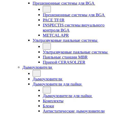
Прецизионные системы для BGA
Прецизионные системы для BGA
PACE TF/IR
INSPECTIS системы визуального
контроля BGA
METCAL APR
Ультразвуковые паяльные системы
Ультразвуковые паяльные системы
Паяльные станции MBR
Припой CERASOLZER
Дымоуловители
Дымоуловители
Дымоуловители для пайки
Дымоуловители для пайки
Комплекты
Блоки
Антистатические дымоуловители