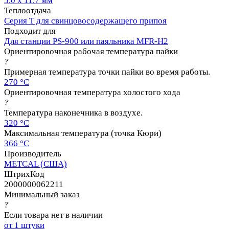
5.0 х 11.7 мм
Теплоотдача
Серия T для свинцовосодержащего припоя
Подходит для
Для станции PS-900 или паяльника MFR-H2
Ориентировочная рабочая температура пайки
?
Примерная температура точки пайки во время работы.
270 °C
Ориентировочная температура холостого хода
?
Температура наконечника в воздухе.
320 °C
Максимальная температура (точка Кюри)
366 °C
Производитель
METCAL (США)
ШтрихКод
2000000062211
Минимальный заказ
?
Если товара нет в наличии
от 1 штуки