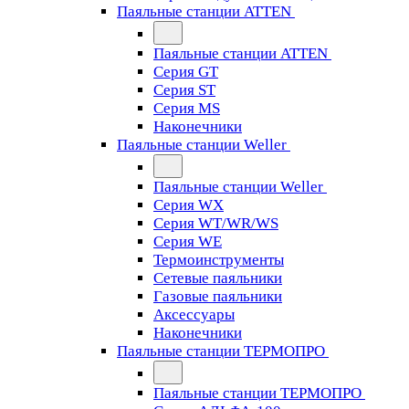
Паяльные станции ATTEN
Паяльные станции ATTEN
Серия GT
Серия ST
Серия MS
Наконечники
Паяльные станции Weller
Паяльные станции Weller
Серия WX
Серия WT/WR/WS
Серия WE
Термоинструменты
Сетевые паяльники
Газовые паяльники
Аксессуары
Наконечники
Паяльные станции ТЕРМОПРО
Паяльные станции ТЕРМОПРО