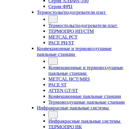
Серия АЛЬФА-100
Серия ФРЦ
Термостолы/подогреватели плат
Термостолы/подогреватели плат
ТЕРМОПРО НП/СТМ
METCAL PCT
PACE PH/ST
Конвекционные и термовоздушные
паяльные станции
Конвекционные и термовоздушные
паяльные станции
METCAL HCT/MRS
PACE ST
ATTEN GT/ST
Конвекционные паяльные станции
Термовоздушные паяльные станции
Инфракрасные паяльные системы
Инфракрасные паяльные системы
ТЕРМОПРО ИК