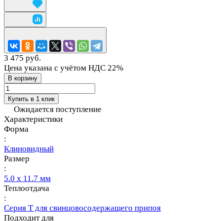
3 475 руб.
Цена указана с учётом НДС 22%
В корзину
Купить в 1 клик
Ожидается поступление
Характеристики
Форма
:
Клиновидный
Размер
:
5.0 х 11.7 мм
Теплоотдача
:
Серия T для свинцовосодержащего припоя
Подходит для