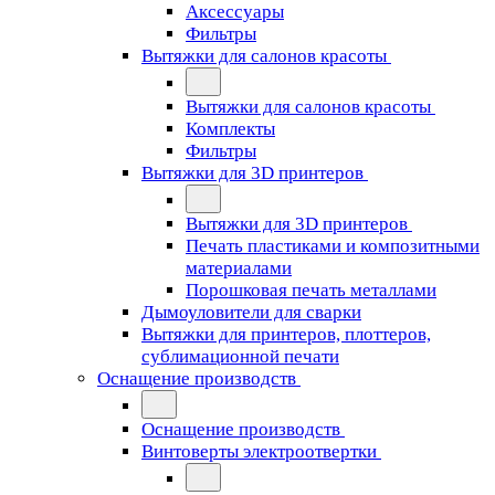
Аксессуары
Фильтры
Вытяжки для салонов красоты
Вытяжки для салонов красоты
Комплекты
Фильтры
Вытяжки для 3D принтеров
Вытяжки для 3D принтеров
Печать пластиками и композитными
материалами
Порошковая печать металлами
Дымоуловители для сварки
Вытяжки для принтеров, плоттеров,
сублимационной печати
Оснащение производств
Оснащение производств
Винтоверты электроотвертки