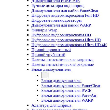
Дымоуловители PURE-AIR
Ручные дозаторы под шприц
Дымоуловители для пайки FumeClear
Цифровые видеомикроскопы Full HD
Цифровые пневмодозаторы
Дымоуловители для пайки WARP
Фильтры Warp
Цифровые видеомикроскопы HD
Цифровые видеомикроскопы Ultra HD
Цифровые видеомикроскопы Ultra HD 4K
Припой проволочный
Припой трубчатый
Пакеты антистатические закрытые
Пакеты антистатические открытые
Блоки дымоуловителя
Блоки дымоуловителя
Блоки дымоуловителя FumeClear
Блоки дымоуловителя PACE
Блоки дымоуловителя Pure-Air
Блоки дымоуловителя WARP
Адаптеры для шприца