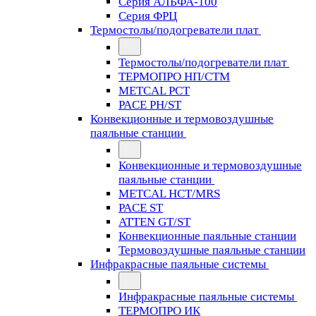
Серия АЛЬФА-100
Серия ФРЦ
Термостолы/подогреватели плат
Термостолы/подогреватели плат
ТЕРМОПРО НП/СТМ
METCAL PCT
PACE PH/ST
Конвекционные и термовоздушные
паяльные станции
Конвекционные и термовоздушные
паяльные станции
METCAL HCT/MRS
PACE ST
ATTEN GT/ST
Конвекционные паяльные станции
Термовоздушные паяльные станции
Инфракрасные паяльные системы
Инфракрасные паяльные системы
ТЕРМОПРО ИК