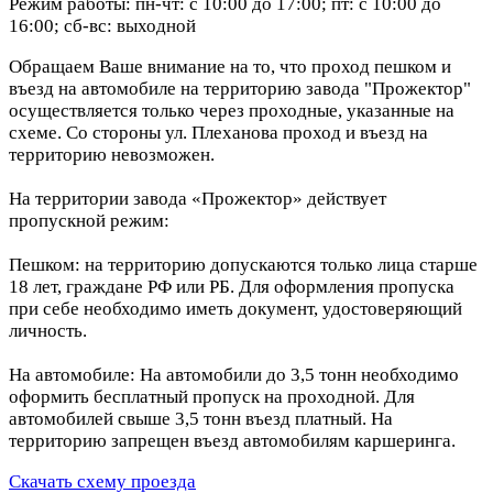
Режим работы: пн-чт: с 10:00 до 17:00; пт: с 10:00 до
16:00; сб-вс: выходной
Обращаем Ваше внимание на то, что проход пешком и
въезд на автомобиле на территорию завода "Прожектор"
осуществляется только через проходные, указанные на
схеме. Со стороны ул. Плеханова проход и въезд на
территорию невозможен.
На территории завода «Прожектор» действует
пропускной режим:
Пешком: на территорию допускаются только лица старше
18 лет, граждане РФ или РБ. Для оформления пропуска
при себе необходимо иметь документ, удостоверяющий
личность.
На автомобиле: На автомобили до 3,5 тонн необходимо
оформить бесплатный пропуск на проходной. Для
автомобилей свыше 3,5 тонн въезд платный. На
территорию запрещен въезд автомобилям каршеринга.
Скачать схему проезда