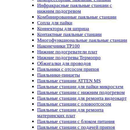
Инфракрасные паяльные станции с
нижним подогревом
Комбинированные паяльные станции
Сопла для пайки
Коннекторы для шприца
Контактные паяльные станции
Многофункциональные паяльные станции
Наконечники TP100
Нижние подогреватели плат
Нижние подогревы Термопро
Обжигалки для проводов
Паяльники с отсосом припоя
Паяльники-пинцеты
Паяльные станции ATTEN MS
Паяльные станции для пайки микросхем
Паяльные станции с нижним подогревом
Паяльные станции для ремонта видеокарт
Паяльные станции с оловоотсосом
Паяльные станции для ремонта
материнских плат
Паяльные станции с блоком питания
Паяльные станции с подачей припоя