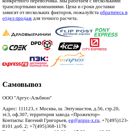
конкретного перевозчика. Мы работаем с несколькими
транспортными компаниями. Цена и сроки доставки
зависят от нескольких факторов, пожалуйста
обратитесь в
отдел продаж
для точного расчета.
Самовывоз
ООО "Аргус-Альбион"
Адрес: 111123, г. Москва, ш. Энтузиастов, д.56, стр.20,
эт.3, оф.307, территория завода «Прожектор»
Контакты: Евгений Григорьев,
eg@argus-x.ru
, +7(495)123-
8101 доб. 2; +7(495)368-1176