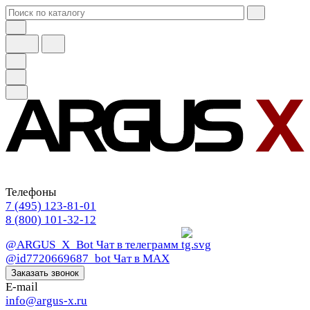
Телефоны
7 (495) 123-81-01
8 (800) 101-32-12
@ARGUS_X_Bot
Чат в телеграмм
@id7720669687_bot
Чат в МАХ
Заказать звонок
E-mail
info@argus-x.ru