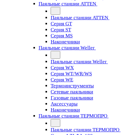
Паяльные станции ATTEN
Паяльные станции ATTEN
Серия GT
Серия ST
Серия MS
Наконечники
Паяльные станции Weller
Паяльные станции Weller
Серия WX
Серия WT/WR/WS
Серия WE
Термоинструменты
Сетевые паяльники
Газовые паяльники
Аксессуары
Наконечники
Паяльные станции ТЕРМОПРО
Паяльные станции ТЕРМОПРО