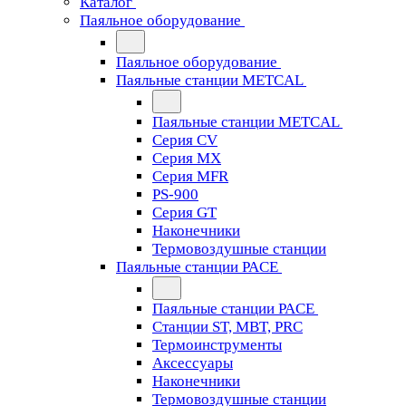
Каталог
Паяльное оборудование
Паяльное оборудование
Паяльные станции METCAL
Паяльные станции METCAL
Серия CV
Серия MX
Серия MFR
PS-900
Серия GT
Наконечники
Термовоздушные станции
Паяльные станции PACE
Паяльные станции PACE
Станции ST, MBT, PRC
Термоинструменты
Аксессуары
Наконечники
Термовоздушные станции