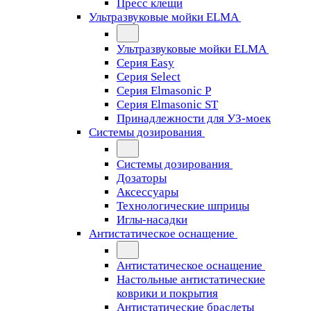
Пресс клещи
Ультразвуковые мойки ELMA
Ультразвуковые мойки ELMA
Серия Easy
Серия Select
Серия Elmasonic P
Серия Elmasonic ST
Принадлежности для УЗ-моек
Системы дозирования
Системы дозирования
Дозаторы
Аксессуары
Технологические шприцы
Иглы-насадки
Антистатическое оснащение
Антистатическое оснащение
Настольные антистатические
коврики и покрытия
Антистатические браслеты