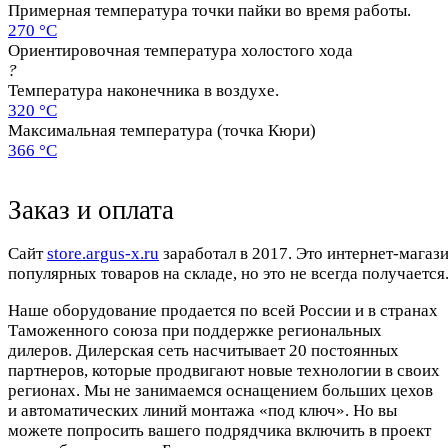
Примерная температура точки пайки во время работы.
270 °C
Ориентировочная температура холостого хода
?
Температура наконечника в воздухе.
320 °C
Максимальная температура (точка Кюри)
366 °C
Заказ и оплата
Cайт
store.argus-x.ru
заработал в 2017. Это интернет-магаз
популярных товаров на складе, но это не всегда получается.
Наше оборудование продается по всей России и в странах
Таможенного союза при поддержке региональных
дилеров. Дилерская сеть насчитывает 20 постоянных
партнеров, которые продвигают новые технологии в своих
регионах. Мы не занимаемся оснащением больших цехов
и автоматических линий монтажа «под ключ». Но вы
можете попросить вашего подрядчика включить в проект