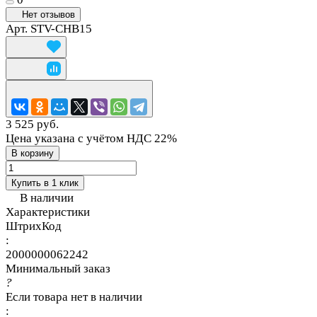
Нет отзывов
Арт.
STV-CHB15
3 525 руб.
Цена указана с учётом НДС 22%
В корзину
Купить в 1 клик
В наличии
Характеристики
ШтрихКод
:
2000000062242
Минимальный заказ
?
Если товара нет в наличии
: