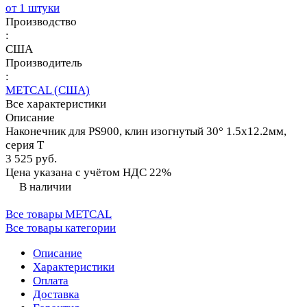
от 1 штуки
Производство
:
США
Производитель
:
METCAL (США)
Все характеристики
Описание
Наконечник для PS900, клин изогнутый 30° 1.5х12.2мм,
серия T
3 525 руб.
Цена указана с учётом НДС 22%
В наличии
Все товары METCAL
Все товары категории
Описание
Характеристики
Оплата
Доставка