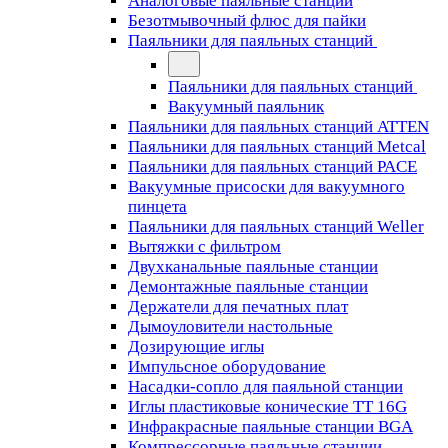
Аналоговые паяльные станции
Безотмывочный флюс для пайки
Паяльники для паяльных станций
Паяльники для паяльных станций
Вакуумный паяльник
Паяльники для паяльных станций ATTEN
Паяльники для паяльных станций Metcal
Паяльники для паяльных станций PACE
Вакуумные присоски для вакуумного
пинцета
Паяльники для паяльных станций Weller
Вытяжки с фильтром
Двухканальные паяльные станции
Демонтажные паяльные станции
Держатели для печатных плат
Дымоуловители настольные
Дозирующие иглы
Импульсное оборудование
Насадки-сопло для паяльной станции
Иглы пластиковые конические TT 16G
Инфракрасные паяльные станции BGA
Компрессорные паяльные станции