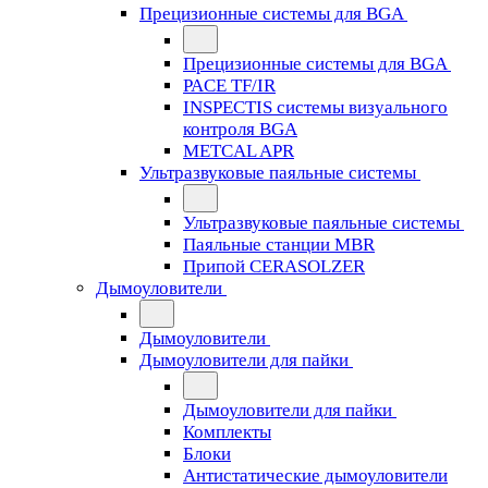
Прецизионные системы для BGA
Прецизионные системы для BGA
PACE TF/IR
INSPECTIS системы визуального
контроля BGA
METCAL APR
Ультразвуковые паяльные системы
Ультразвуковые паяльные системы
Паяльные станции MBR
Припой CERASOLZER
Дымоуловители
Дымоуловители
Дымоуловители для пайки
Дымоуловители для пайки
Комплекты
Блоки
Антистатические дымоуловители