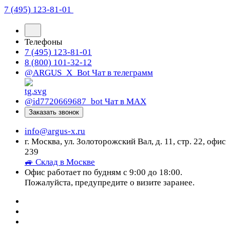
7 (495) 123-81-01
Телефоны
7 (495) 123-81-01
8 (800) 101-32-12
@ARGUS_X_Bot
Чат в телеграмм
@id7720669687_bot
Чат в МАХ
Заказать звонок
info@argus-x.ru
г. Москва, ул. Золоторожский Вал, д. 11, стр. 22, офис
239
🚙 Склад в Москве
Офис работает по будням с 9:00 до 18:00.
Пожалуйста, предупредите о визите заранее.