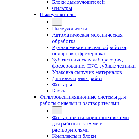
Блоки дымоуловителей
Фильтры
Пылеуловители
Пылеуловители
Автоматическая механическая
обработка
Ручная механическая обработка,
полировка, фрезеровка
Зуботехническая лаборатория,
фрезерование, CNC, зубные техники
Упаковка сыпучих материалов
Для ювелирных работ
Фильтры
Блоки
Фильтровентиляционные системы для
работы с клеями и растворителями
Фильтровентиляционные системы
для работы с клеями и
растворителями
Комплекты и блоки