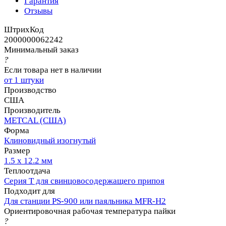
Гарантия
Отзывы
ШтрихКод
2000000062242
Минимальный заказ
?
Если товара нет в наличии
от 1 штуки
Производство
США
Производитель
METCAL (США)
Форма
Клиновидный изогнутый
Размер
1.5 х 12.2 мм
Теплоотдача
Серия T для свинцовосодержащего припоя
Подходит для
Для станции PS-900 или паяльника MFR-H2
Ориентировочная рабочая температура пайки
?