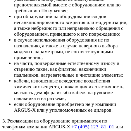
предоставляемой вместе с оборудованием или по
требованию Покупателя;
при обнаружении на оборудовании следов
несанкционированного вскрытия или модернизации,
а также небрежного или неправильно обращения с
оборудованием, приведшего к его повреждению;
в случае использования оборудования не по
назначению, а также в случае неверного выбора
модели с параметрами, не соответствующими
применению;
на части, подверженные естественному износу и
старению такие, как фильтры, наконечники
паяльников, нагревательные и чистящие элементы;
кабели, изношенные вследствие воздействия
химических веществ, снижающих их эластичность,
мягкость демпфера изгиба кабеля на рукоятке
паяльника и на разъеме;
если оборудование приобретено не у компании
ARGUS-X или у уполномоченных ее дилеров.
3. Рекламации на оборудование принимаются по
телефонам компании ARGUS-X
+7 (495) 123–81–01
или