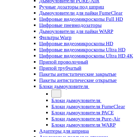
Дымоуловители PURE-AIR
Ручные дозаторы под шприц
Дымоуловители для пайки FumeClear
Цифровые видеомикроскопы Full HD
Цифровые пневмодозаторы
Дымоуловители для пайки WARP
Фильтры Warp
Цифровые видеомикроскопы HD
Цифровые видеомикроскопы Ultra HD
Цифровые видеомикроскопы Ultra HD 4K
Припой проволочный
Припой трубчатый
Пакеты антистатические закрытые
Пакеты антистатические открытые
Блоки дымоуловителя
Блоки дымоуловителя
Блоки дымоуловителя FumeClear
Блоки дымоуловителя PACE
Блоки дымоуловителя Pure-Air
Блоки дымоуловителя WARP
Адаптеры для шприца