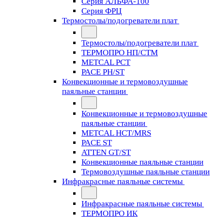
Серия АЛЬФА-100
Серия ФРЦ
Термостолы/подогреватели плат
Термостолы/подогреватели плат
ТЕРМОПРО НП/СТМ
METCAL PCT
PACE PH/ST
Конвекционные и термовоздушные
паяльные станции
Конвекционные и термовоздушные
паяльные станции
METCAL HCT/MRS
PACE ST
ATTEN GT/ST
Конвекционные паяльные станции
Термовоздушные паяльные станции
Инфракрасные паяльные системы
Инфракрасные паяльные системы
ТЕРМОПРО ИК