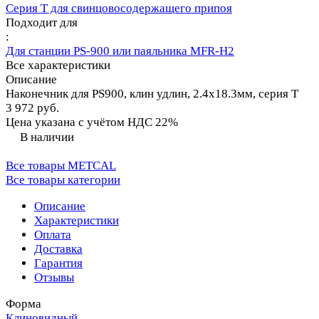
Серия T для свинцовосодержащего припоя
Подходит для
:
Для станции PS-900 или паяльника MFR-H2
Все характеристики
Описание
Наконечник для PS900, клин удлин, 2.4х18.3мм, серия T
3 972 руб.
Цена указана с учётом НДС 22%
В наличии
Все товары METCAL
Все товары категории
Описание
Характеристики
Оплата
Доставка
Гарантия
Отзывы
Форма
Клиновидный