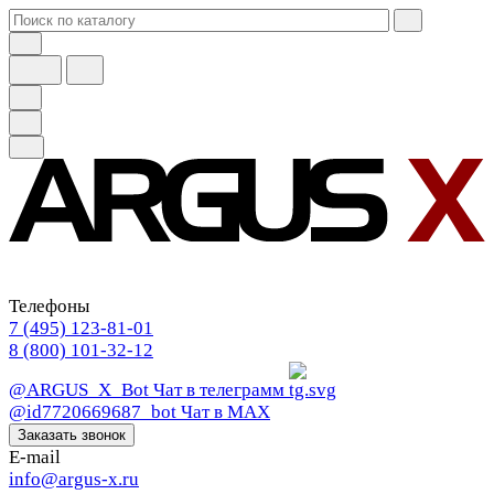
Телефоны
7 (495) 123-81-01
8 (800) 101-32-12
@ARGUS_X_Bot
Чат в телеграмм
@id7720669687_bot
Чат в МАХ
Заказать звонок
E-mail
info@argus-x.ru