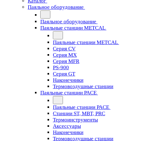
Каталог
Паяльное оборудование
Паяльное оборудование
Паяльные станции METCAL
Паяльные станции METCAL
Серия CV
Серия MX
Серия MFR
PS-900
Серия GT
Наконечники
Термовоздушные станции
Паяльные станции PACE
Паяльные станции PACE
Станции ST, MBT, PRC
Термоинструменты
Аксессуары
Наконечники
Термовоздушные станции