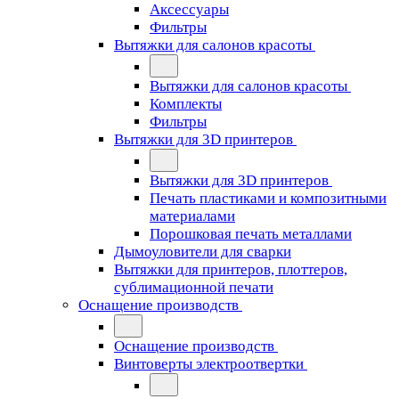
Аксессуары
Фильтры
Вытяжки для салонов красоты
Вытяжки для салонов красоты
Комплекты
Фильтры
Вытяжки для 3D принтеров
Вытяжки для 3D принтеров
Печать пластиками и композитными
материалами
Порошковая печать металлами
Дымоуловители для сварки
Вытяжки для принтеров, плоттеров,
сублимационной печати
Оснащение производств
Оснащение производств
Винтоверты электроотвертки