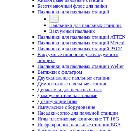
Аналоговые паяльные станции
Безотмывочный флюс для пайки
Паяльники для паяльных станций
Паяльники для паяльных станций
Вакуумный паяльник
Паяльники для паяльных станций ATTEN
Паяльники для паяльных станций Metcal
Паяльники для паяльных станций PACE
Вакуумные присоски для вакуумного
пинцета
Паяльники для паяльных станций Weller
Вытяжки с фильтром
Двухканальные паяльные станции
Демонтажные паяльные станции
Держатели для печатных плат
Дымоуловители настольные
Дозирующие иглы
Импульсное оборудование
Насадки-сопло для паяльной станции
Иглы пластиковые конические TT 16G
Инфракрасные паяльные станции BGA
Компрессорные паяльные станции