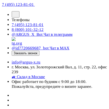
7 (495) 123-81-01
Телефоны
7 (495) 123-81-01
8 (800) 101-32-12
@ARGUS_X_Bot
Чат в телеграмм
@id7720669687_bot
Чат в МАХ
Заказать звонок
info@argus-x.ru
г. Москва, ул. Золоторожский Вал, д. 11, стр. 22, офис
239
🚙 Склад в Москве
Офис работает по будням с 9:00 до 18:00.
Пожалуйста, предупредите о визите заранее.