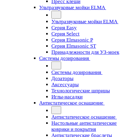
Пресс клещи
Ультразвуковые мойки ELMA
Ультразвуковые мойки ELMA
Серия Easy
Серия Select
Серия Elmasonic P
Серия Elmasonic ST
Принадлежности для УЗ-моек
Системы дозирования
Системы дозирования
Дозаторы
Аксессуары
Технологические шприцы
Иглы-насадки
Антистатическое оснащение
Антистатическое оснащение
Настольные антистатические
коврики и покрытия
Антистатические браслеты