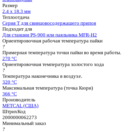
Размер
2.4 х 18.3 мм
Теплоотдача
Серия T для свинцовосодержащего припоя
Подходит для
Для станции PS-900 или паяльника MFR-H2
Ориентировочная рабочая температура пайки
?
Примерная температура точки пайки во время работы.
270 °C
Ориентировочная температура холостого хода
?
Температура наконечника в воздухе.
320 °C
Максимальная температура (точка Кюри)
366 °C
Производитель
METCAL (США)
ШтрихКод
2000000062273
Минимальный заказ
?