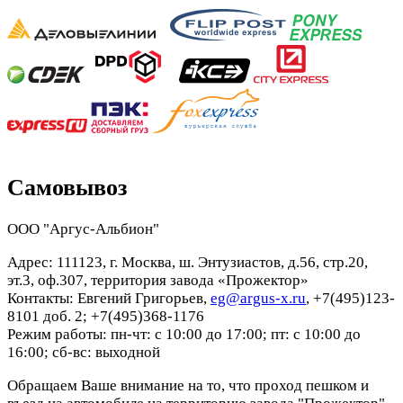
Самовывоз
ООО "Аргус-Альбион"
Адрес: 111123, г. Москва, ш. Энтузиастов, д.56, стр.20,
эт.3, оф.307, территория завода «Прожектор»
Контакты: Евгений Григорьев,
eg@argus-x.ru
, +7(495)123-
8101 доб. 2; +7(495)368-1176
Режим работы: пн-чт: с 10:00 до 17:00; пт: с 10:00 до
16:00; сб-вс: выходной
Обращаем Ваше внимание на то, что проход пешком и