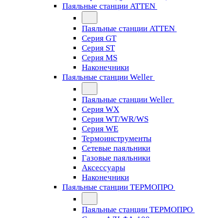
Паяльные станции ATTEN
Паяльные станции ATTEN
Серия GT
Серия ST
Серия MS
Наконечники
Паяльные станции Weller
Паяльные станции Weller
Серия WX
Серия WT/WR/WS
Серия WE
Термоинструменты
Сетевые паяльники
Газовые паяльники
Аксессуары
Наконечники
Паяльные станции ТЕРМОПРО
Паяльные станции ТЕРМОПРО