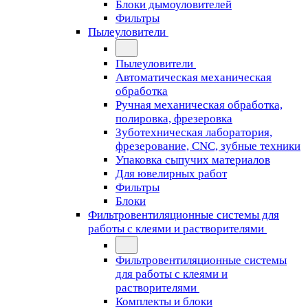
Блоки дымоуловителей
Фильтры
Пылеуловители
Пылеуловители
Автоматическая механическая
обработка
Ручная механическая обработка,
полировка, фрезеровка
Зуботехническая лаборатория,
фрезерование, CNC, зубные техники
Упаковка сыпучих материалов
Для ювелирных работ
Фильтры
Блоки
Фильтровентиляционные системы для
работы с клеями и растворителями
Фильтровентиляционные системы
для работы с клеями и
растворителями
Комплекты и блоки