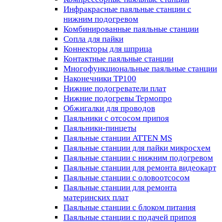
Инфракрасные паяльные станции с
нижним подогревом
Комбинированные паяльные станции
Сопла для пайки
Коннекторы для шприца
Контактные паяльные станции
Многофункциональные паяльные станции
Наконечники TP100
Нижние подогреватели плат
Нижние подогревы Термопро
Обжигалки для проводов
Паяльники с отсосом припоя
Паяльники-пинцеты
Паяльные станции ATTEN MS
Паяльные станции для пайки микросхем
Паяльные станции с нижним подогревом
Паяльные станции для ремонта видеокарт
Паяльные станции с оловоотсосом
Паяльные станции для ремонта
материнских плат
Паяльные станции с блоком питания
Паяльные станции с подачей припоя