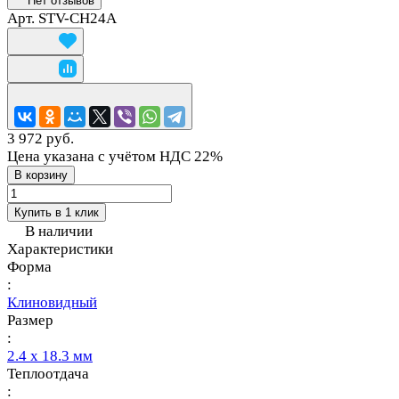
Нет отзывов
Арт.
STV-CH24A
3 972 руб.
Цена указана с учётом НДС 22%
В корзину
Купить в 1 клик
В наличии
Характеристики
Форма
:
Клиновидный
Размер
:
2.4 х 18.3 мм
Теплоотдача
: