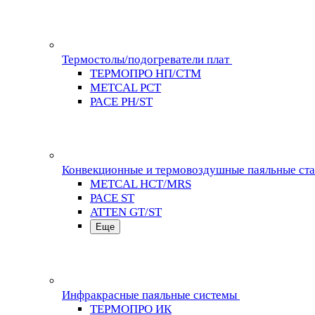
Термостолы/подогреватели плат
ТЕРМОПРО НП/СТМ
METCAL PCT
PACE PH/ST
Конвекционные и термовоздушные паяльные ст
METCAL HCT/MRS
PACE ST
ATTEN GT/ST
Еще
Инфракрасные паяльные системы
ТЕРМОПРО ИК