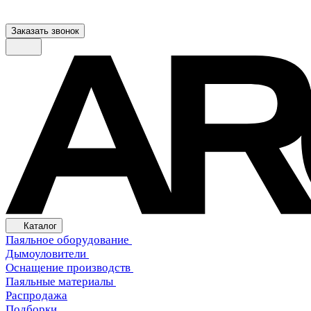
Заказать звонок
Каталог
Паяльное оборудование
Дымоуловители
Оснащение производств
Паяльные материалы
Распродажа
Подборки