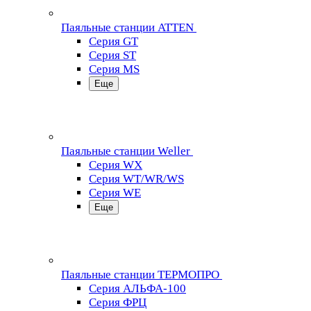
Паяльные станции ATTEN
Серия GT
Серия ST
Серия MS
Еще
Паяльные станции Weller
Серия WX
Серия WT/WR/WS
Серия WE
Еще
Паяльные станции ТЕРМОПРО
Серия АЛЬФА-100
Серия ФРЦ