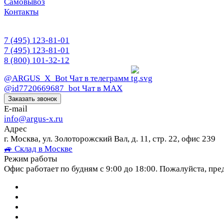
Самовывоз
Контакты
7 (495) 123-81-01
7 (495) 123-81-01
8 (800) 101-32-12
@ARGUS_X_Bot
Чат в телеграмм
@id7720669687_bot
Чат в МАХ
Заказать звонок
E-mail
info@argus-x.ru
Адрес
г. Москва, ул. Золоторожский Вал, д. 11, стр. 22, офис 239
🚙 Склад в Москве
Режим работы
Офис работает по будням с 9:00 до 18:00. Пожалуйста, пре