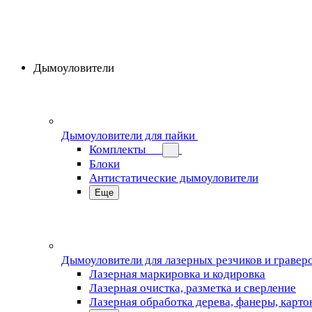
Дымоуловители
Дымоуловители для пайки
Комплекты
Блоки
Антистатические дымоуловители
Еще
Дымоуловители для лазерных резчиков и гравер
Лазерная маркировка и кодировка
Лазерная очистка, разметка и сверление
Лазерная обработка дерева, фанеры, карто