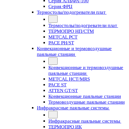
Серия АЛЬФА-100
Серия ФРЦ
Термостолы/подогреватели плат
Термостолы/подогреватели плат
ТЕРМОПРО НП/СТМ
METCAL PCT
PACE PH/ST
Конвекционные и термовоздушные
паяльные станции
Конвекционные и термовоздушные
паяльные станции
METCAL HCT/MRS
PACE ST
ATTEN GT/ST
Конвекционные паяльные станции
Термовоздушные паяльные станции
Инфракрасные паяльные системы
Инфракрасные паяльные системы
ТЕРМОПРО ИК