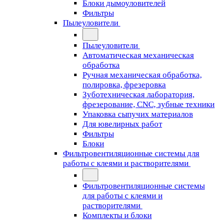
Блоки дымоуловителей
Фильтры
Пылеуловители
Пылеуловители
Автоматическая механическая
обработка
Ручная механическая обработка,
полировка, фрезеровка
Зуботехническая лаборатория,
фрезерование, CNC, зубные техники
Упаковка сыпучих материалов
Для ювелирных работ
Фильтры
Блоки
Фильтровентиляционные системы для
работы с клеями и растворителями
Фильтровентиляционные системы
для работы с клеями и
растворителями
Комплекты и блоки