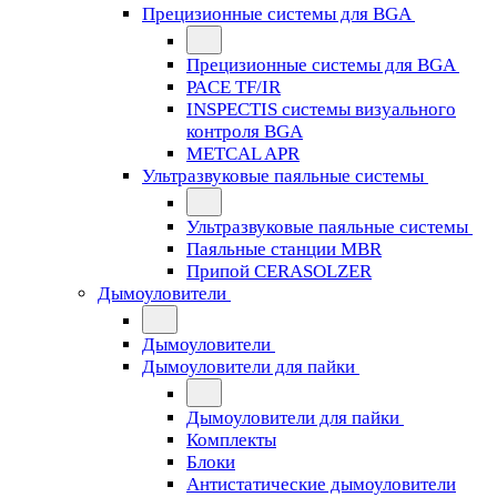
Прецизионные системы для BGA
Прецизионные системы для BGA
PACE TF/IR
INSPECTIS системы визуального
контроля BGA
METCAL APR
Ультразвуковые паяльные системы
Ультразвуковые паяльные системы
Паяльные станции MBR
Припой CERASOLZER
Дымоуловители
Дымоуловители
Дымоуловители для пайки
Дымоуловители для пайки
Комплекты
Блоки
Антистатические дымоуловители