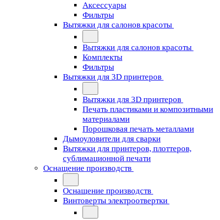
Аксессуары
Фильтры
Вытяжки для салонов красоты
Вытяжки для салонов красоты
Комплекты
Фильтры
Вытяжки для 3D принтеров
Вытяжки для 3D принтеров
Печать пластиками и композитными
материалами
Порошковая печать металлами
Дымоуловители для сварки
Вытяжки для принтеров, плоттеров,
сублимационной печати
Оснащение производств
Оснащение производств
Винтоверты электроотвертки