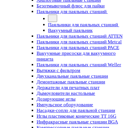
Аналоговые паяльные станции
Безотмывочный флюс для пайки
Паяльники для паяльных станций
Паяльники для паяльных станций
Вакуумный паяльник
Паяльники для паяльных станций ATTEN
Паяльники для паяльных станций Metcal
Паяльники для паяльных станций PACE
Вакуумные присоски для вакуумного
пинцета
Паяльники для паяльных станций Weller
Вытяжки с фильтром
Двухканальные паяльные станции
Демонтажные паяльные станции
Держатели для печатных плат
Дымоуловители настольные
Дозирующие иглы
Импульсное оборудование
Насадки-сопло для паяльной станции
Иглы пластиковые конические TT 16G
Инфракрасные паяльные станции BGA
Компрессорные паяльные станции