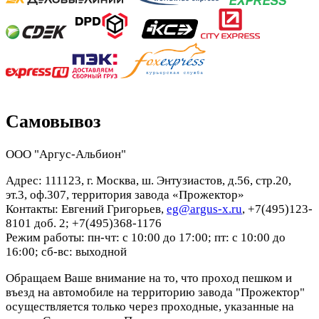
Самовывоз
ООО "Аргус-Альбион"
Адрес: 111123, г. Москва, ш. Энтузиастов, д.56, стр.20,
эт.3, оф.307, территория завода «Прожектор»
Контакты: Евгений Григорьев,
eg@argus-x.ru
, +7(495)123-
8101 доб. 2; +7(495)368-1176
Режим работы: пн-чт: с 10:00 до 17:00; пт: с 10:00 до
16:00; сб-вс: выходной
Обращаем Ваше внимание на то, что проход пешком и
въезд на автомобиле на территорию завода "Прожектор"
осуществляется только через проходные, указанные на