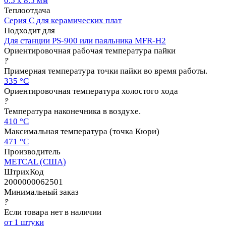
0.5 х 8.5 мм
Теплоотдача
Серия C для керамических плат
Подходит для
Для станции PS-900 или паяльника MFR-H2
Ориентировочная рабочая температура пайки
?
Примерная температура точки пайки во время работы.
335 °C
Ориентировочная температура холостого хода
?
Температура наконечника в воздухе.
410 °C
Максимальная температура (точка Кюри)
471 °C
Производитель
METCAL (США)
ШтрихКод
2000000062501
Минимальный заказ
?
Если товара нет в наличии
от 1 штуки