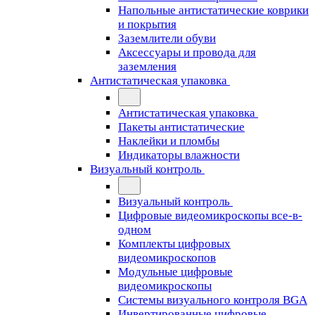
Напольные антистатические коврики
и покрытия
Заземлители обуви
Аксессуары и провода для
заземления
Антистатическая упаковка
Антистатическая упаковка
Пакеты антистатические
Наклейки и пломбы
Индикаторы влажности
Визуальный контроль
Визуальный контроль
Цифровые видеомикроскопы все-в-
одном
Комплекты цифровых
видеомикроскопов
Модульные цифровые
видеомикроскопы
Cистемы визуального контроля BGA
Инвертированные цифровые