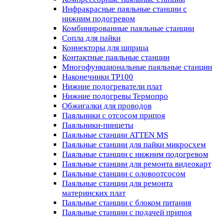
Инфракрасные паяльные станции с
нижним подогревом
Комбинированные паяльные станции
Сопла для пайки
Коннекторы для шприца
Контактные паяльные станции
Многофункциональные паяльные станции
Наконечники TP100
Нижние подогреватели плат
Нижние подогревы Термопро
Обжигалки для проводов
Паяльники с отсосом припоя
Паяльники-пинцеты
Паяльные станции ATTEN MS
Паяльные станции для пайки микросхем
Паяльные станции с нижним подогревом
Паяльные станции для ремонта видеокарт
Паяльные станции с оловоотсосом
Паяльные станции для ремонта
материнских плат
Паяльные станции с блоком питания
Паяльные станции с подачей припоя