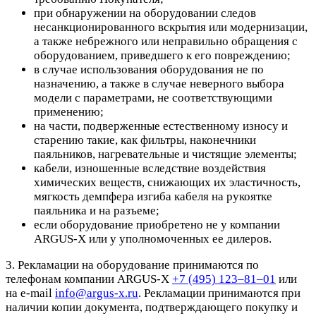
при обнаружении на оборудовании следов
несанкционированного вскрытия или модернизации,
а также небрежного или неправильно обращения с
оборудованием, приведшего к его повреждению;
в случае использования оборудования не по
назначению, а также в случае неверного выбора
модели с параметрами, не соответствующими
применению;
на части, подверженные естественному износу и
старению такие, как фильтры, наконечники
паяльников, нагревательные и чистящие элементы;
кабели, изношенные вследствие воздействия
химических веществ, снижающих их эластичность,
мягкость демпфера изгиба кабеля на рукоятке
паяльника и на разъеме;
если оборудование приобретено не у компании
ARGUS-X или у уполномоченных ее дилеров.
3. Рекламации на оборудование принимаются по
телефонам компании ARGUS-X
+7 (495) 123–81–01
или
на e-mail
info@argus-x.ru
. Рекламации принимаются при
наличии копии документа, подтверждающего покупку и