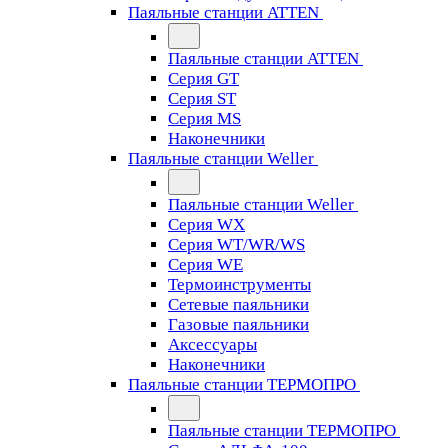
Паяльные станции ATTEN
Паяльные станции ATTEN
Серия GT
Серия ST
Серия MS
Наконечники
Паяльные станции Weller
Паяльные станции Weller
Серия WX
Серия WT/WR/WS
Серия WE
Термоинструменты
Сетевые паяльники
Газовые паяльники
Аксессуары
Наконечники
Паяльные станции ТЕРМОПРО
Паяльные станции ТЕРМОПРО