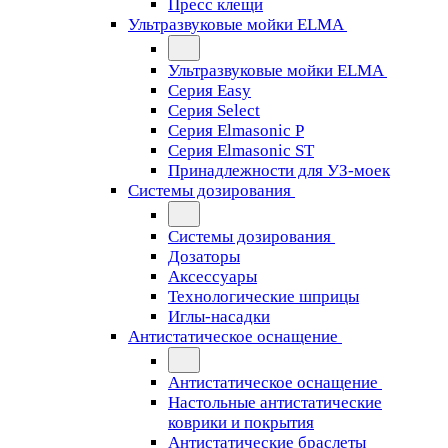
Пресс клещи
Ультразвуковые мойки ELMA
Ультразвуковые мойки ELMA
Серия Easy
Серия Select
Серия Elmasonic P
Серия Elmasonic ST
Принадлежности для УЗ-моек
Системы дозирования
Системы дозирования
Дозаторы
Аксессуары
Технологические шприцы
Иглы-насадки
Антистатическое оснащение
Антистатическое оснащение
Настольные антистатические
коврики и покрытия
Антистатические браслеты