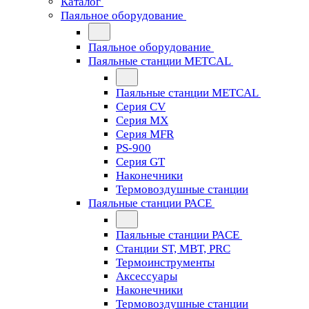
Каталог
Паяльное оборудование
Паяльное оборудование
Паяльные станции METCAL
Паяльные станции METCAL
Серия CV
Серия MX
Серия MFR
PS-900
Серия GT
Наконечники
Термовоздушные станции
Паяльные станции PACE
Паяльные станции PACE
Станции ST, MBT, PRC
Термоинструменты
Аксессуары
Наконечники
Термовоздушные станции