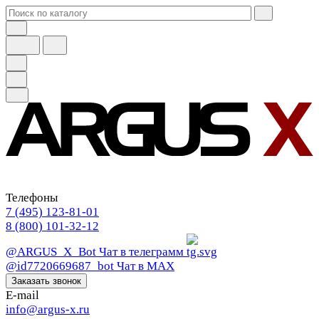
Телефоны
7 (495) 123-81-01
8 (800) 101-32-12
@ARGUS_X_Bot
Чат в телеграмм
@id7720669687_bot
Чат в МАХ
Заказать звонок
E-mail
info@argus-x.ru