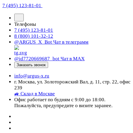
7 (495) 123-81-01
Телефоны
7 (495) 123-81-01
8 (800) 101-32-12
@ARGUS_X_Bot
Чат в телеграмм
@id7720669687_bot
Чат в МАХ
Заказать звонок
info@argus-x.ru
г. Москва, ул. Золоторожский Вал, д. 11, стр. 22, офис
239
🚙 Склад в Москве
Офис работает по будням с 9:00 до 18:00.
Пожалуйста, предупредите о визите заранее.