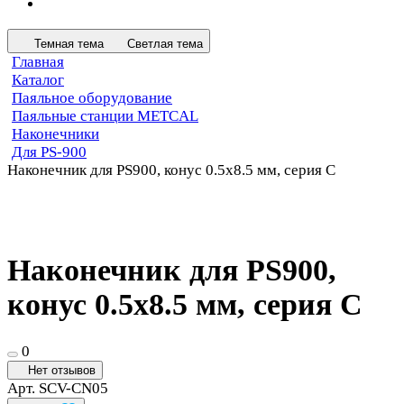
Темная тема
Светлая тема
Главная
Каталог
Паяльное оборудование
Паяльные станции METCAL
Наконечники
Для PS-900
Наконечник для PS900, конус 0.5х8.5 мм, серия C
Наконечник для PS900,
конус 0.5х8.5 мм, серия C
0
Нет отзывов
Арт.
SCV-CN05