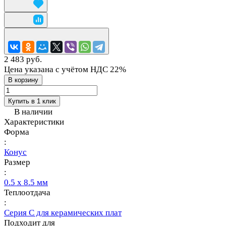
2 483 руб.
Цена указана с учётом НДС 22%
В корзину
Купить в 1 клик
В наличии
Характеристики
Форма
:
Конус
Размер
:
0.5 х 8.5 мм
Теплоотдача
:
Серия C для керамических плат
Подходит для