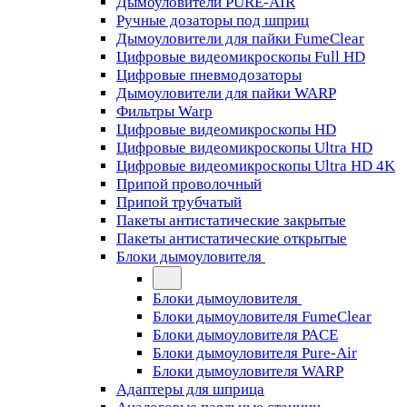
Дымоуловители PURE-AIR
Ручные дозаторы под шприц
Дымоуловители для пайки FumeClear
Цифровые видеомикроскопы Full HD
Цифровые пневмодозаторы
Дымоуловители для пайки WARP
Фильтры Warp
Цифровые видеомикроскопы HD
Цифровые видеомикроскопы Ultra HD
Цифровые видеомикроскопы Ultra HD 4K
Припой проволочный
Припой трубчатый
Пакеты антистатические закрытые
Пакеты антистатические открытые
Блоки дымоуловителя
Блоки дымоуловителя
Блоки дымоуловителя FumeClear
Блоки дымоуловителя PACE
Блоки дымоуловителя Pure-Air
Блоки дымоуловителя WARP
Адаптеры для шприца