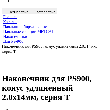
Темная тема
Светлая тема
Главная
Каталог
Паяльное оборудование
Паяльные станции METCAL
Наконечники
Для PS-900
Наконечник для PS900, конус удлиненный 2.0х14мм,
серия T
Наконечник для PS900,
конус удлиненный
2.0х14мм, серия T
0