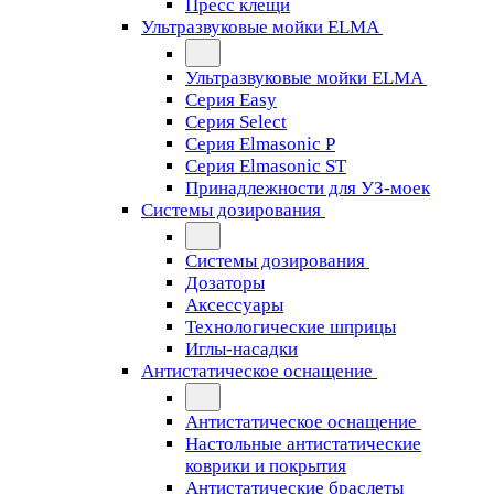
Пресс клещи
Ультразвуковые мойки ELMA
Ультразвуковые мойки ELMA
Серия Easy
Серия Select
Серия Elmasonic P
Серия Elmasonic ST
Принадлежности для УЗ-моек
Системы дозирования
Системы дозирования
Дозаторы
Аксессуары
Технологические шприцы
Иглы-насадки
Антистатическое оснащение
Антистатическое оснащение
Настольные антистатические
коврики и покрытия
Антистатические браслеты