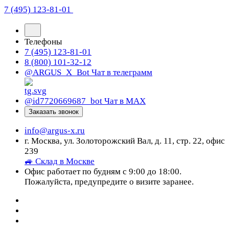
7 (495) 123-81-01
Телефоны
7 (495) 123-81-01
8 (800) 101-32-12
@ARGUS_X_Bot
Чат в телеграмм
@id7720669687_bot
Чат в МАХ
Заказать звонок
info@argus-x.ru
г. Москва, ул. Золоторожский Вал, д. 11, стр. 22, офис
239
🚙 Склад в Москве
Офис работает по будням с 9:00 до 18:00.
Пожалуйста, предупредите о визите заранее.