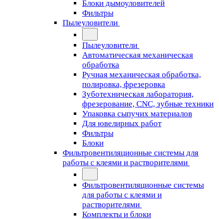
Блоки дымоуловителей
Фильтры
Пылеуловители
Пылеуловители
Автоматическая механическая
обработка
Ручная механическая обработка,
полировка, фрезеровка
Зуботехническая лаборатория,
фрезерование, CNC, зубные техники
Упаковка сыпучих материалов
Для ювелирных работ
Фильтры
Блоки
Фильтровентиляционные системы для
работы с клеями и растворителями
Фильтровентиляционные системы
для работы с клеями и
растворителями
Комплекты и блоки