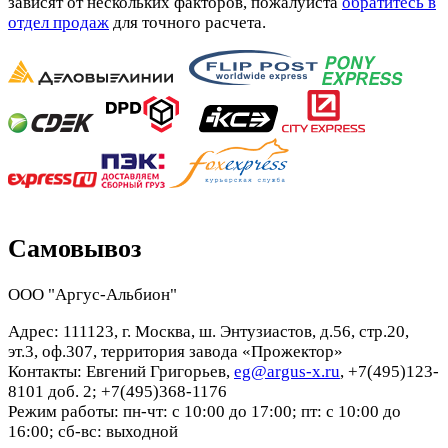
зависят от нескольких факторов, пожалуйста
обратитесь в
отдел продаж
для точного расчета.
Самовывоз
ООО "Аргус-Альбион"
Адрес: 111123, г. Москва, ш. Энтузиастов, д.56, стр.20,
эт.3, оф.307, территория завода «Прожектор»
Контакты: Евгений Григорьев,
eg@argus-x.ru
, +7(495)123-
8101 доб. 2; +7(495)368-1176
Режим работы: пн-чт: с 10:00 до 17:00; пт: с 10:00 до
16:00; сб-вс: выходной