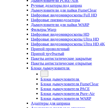
Дымоуловители PURE-AIR
Ручные дозаторы под шприц
Дымоуловители для пайки FumeClear
Цифровые видеомикроскопы Full HD
Цифровые пневмодозаторы
Дымоуловители для пайки WARP
Фильтры Warp
Цифровые видеомикроскопы HD
Цифровые видеомикроскопы Ultra HD
Цифровые видеомикроскопы Ultra HD 4K
Припой проволочный
Припой трубчатый
Пакеты антистатические закрытые
Пакеты антистатические открытые
Блоки дымоуловителя
Блоки дымоуловителя
Блоки дымоуловителя FumeClear
Блоки дымоуловителя PACE
Блоки дымоуловителя Pure-Air
Блоки дымоуловителя WARP
Адаптеры для шприца