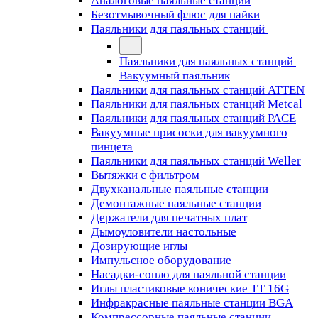
Аналоговые паяльные станции
Безотмывочный флюс для пайки
Паяльники для паяльных станций
Паяльники для паяльных станций
Вакуумный паяльник
Паяльники для паяльных станций ATTEN
Паяльники для паяльных станций Metcal
Паяльники для паяльных станций PACE
Вакуумные присоски для вакуумного
пинцета
Паяльники для паяльных станций Weller
Вытяжки с фильтром
Двухканальные паяльные станции
Демонтажные паяльные станции
Держатели для печатных плат
Дымоуловители настольные
Дозирующие иглы
Импульсное оборудование
Насадки-сопло для паяльной станции
Иглы пластиковые конические TT 16G
Инфракрасные паяльные станции BGA
Компрессорные паяльные станции