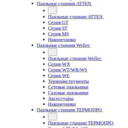
Паяльные станции ATTEN
Паяльные станции ATTEN
Серия GT
Серия ST
Серия MS
Наконечники
Паяльные станции Weller
Паяльные станции Weller
Серия WX
Серия WT/WR/WS
Серия WE
Термоинструменты
Сетевые паяльники
Газовые паяльники
Аксессуары
Наконечники
Паяльные станции ТЕРМОПРО
Паяльные станции ТЕРМОПРО