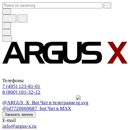
Телефоны
7 (495) 123-81-01
8 (800) 101-32-12
@ARGUS_X_Bot
Чат в телеграмм
@id7720669687_bot
Чат в МАХ
Заказать звонок
E-mail
info@argus-x.ru