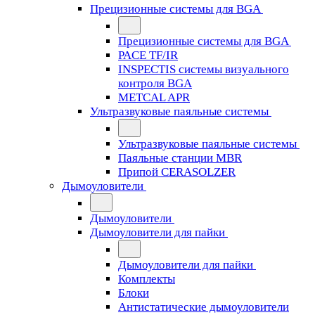
Прецизионные системы для BGA
Прецизионные системы для BGA
PACE TF/IR
INSPECTIS системы визуального
контроля BGA
METCAL APR
Ультразвуковые паяльные системы
Ультразвуковые паяльные системы
Паяльные станции MBR
Припой CERASOLZER
Дымоуловители
Дымоуловители
Дымоуловители для пайки
Дымоуловители для пайки
Комплекты
Блоки
Антистатические дымоуловители