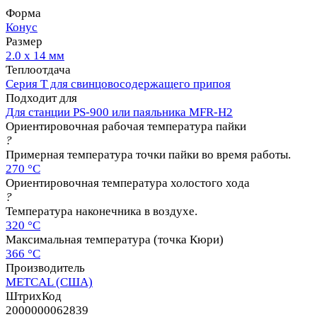
Форма
Конус
Размер
2.0 х 14 мм
Теплоотдача
Серия T для свинцовосодержащего припоя
Подходит для
Для станции PS-900 или паяльника MFR-H2
Ориентировочная рабочая температура пайки
?
Примерная температура точки пайки во время работы.
270 °C
Ориентировочная температура холостого хода
?
Температура наконечника в воздухе.
320 °C
Максимальная температура (точка Кюри)
366 °C
Производитель
METCAL (США)
ШтрихКод
2000000062839