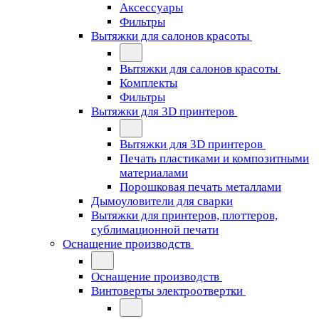
Аксессуары
Фильтры
Вытяжки для салонов красоты
Вытяжки для салонов красоты
Комплекты
Фильтры
Вытяжки для 3D принтеров
Вытяжки для 3D принтеров
Печать пластиками и композитными
материалами
Порошковая печать металлами
Дымоуловители для сварки
Вытяжки для принтеров, плоттеров,
сублимационной печати
Оснащение производств
Оснащение производств
Винтоверты электроотвертки