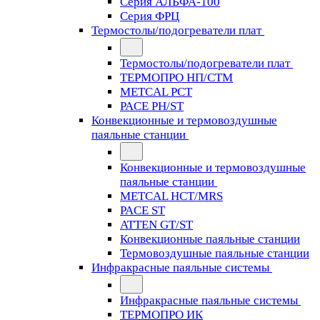
Серия АЛЬФА-100
Серия ФРЦ
Термостолы/подогреватели плат
Термостолы/подогреватели плат
ТЕРМОПРО НП/СТМ
METCAL PCT
PACE PH/ST
Конвекционные и термовоздушные
паяльные станции
Конвекционные и термовоздушные
паяльные станции
METCAL HCT/MRS
PACE ST
ATTEN GT/ST
Конвекционные паяльные станции
Термовоздушные паяльные станции
Инфракрасные паяльные системы
Инфракрасные паяльные системы
ТЕРМОПРО ИК