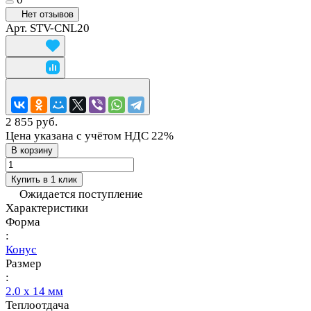
Нет отзывов
Арт.
STV-CNL20
2 855 руб.
Цена указана с учётом НДС 22%
В корзину
Купить в 1 клик
Ожидается поступление
Характеристики
Форма
:
Конус
Размер
:
2.0 х 14 мм
Теплоотдача