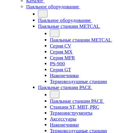
Каталог
Паяльное оборудование
Паяльное оборудование
Паяльные станции METCAL
Паяльные станции METCAL
Серия CV
Серия MX
Серия MFR
PS-900
Серия GT
Наконечники
Термовоздушные станции
Паяльные станции PACE
Паяльные станции PACE
Станции ST, MBT, PRC
Термоинструменты
Аксессуары
Наконечники
Термовоздушные станции