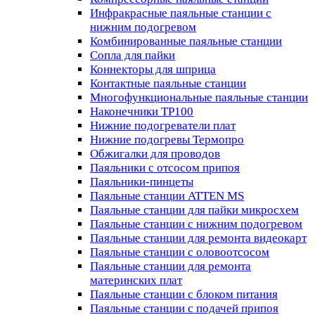
Инфракрасные паяльные станции с
нижним подогревом
Комбинированные паяльные станции
Сопла для пайки
Коннекторы для шприца
Контактные паяльные станции
Многофункциональные паяльные станции
Наконечники TP100
Нижние подогреватели плат
Нижние подогревы Термопро
Обжигалки для проводов
Паяльники с отсосом припоя
Паяльники-пинцеты
Паяльные станции ATTEN MS
Паяльные станции для пайки микросхем
Паяльные станции с нижним подогревом
Паяльные станции для ремонта видеокарт
Паяльные станции с оловоотсосом
Паяльные станции для ремонта
материнских плат
Паяльные станции с блоком питания
Паяльные станции с подачей припоя