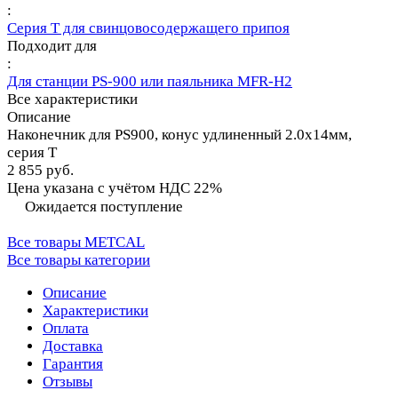
:
Серия T для свинцовосодержащего припоя
Подходит для
:
Для станции PS-900 или паяльника MFR-H2
Все характеристики
Описание
Наконечник для PS900, конус удлиненный 2.0х14мм,
серия T
2 855 руб.
Цена указана с учётом НДС 22%
Ожидается поступление
Все товары METCAL
Все товары категории
Описание
Характеристики
Оплата
Доставка
Гарантия
Отзывы