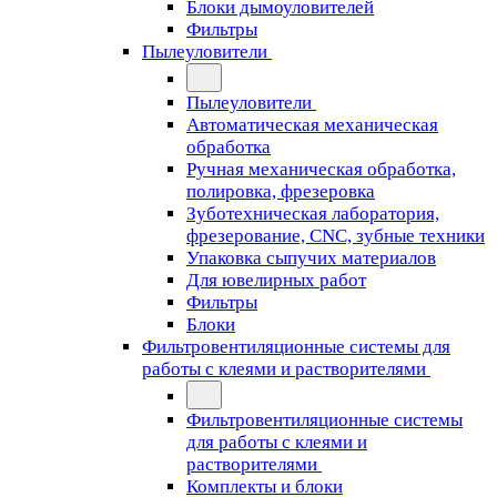
Блоки дымоуловителей
Фильтры
Пылеуловители
Пылеуловители
Автоматическая механическая
обработка
Ручная механическая обработка,
полировка, фрезеровка
Зуботехническая лаборатория,
фрезерование, CNC, зубные техники
Упаковка сыпучих материалов
Для ювелирных работ
Фильтры
Блоки
Фильтровентиляционные системы для
работы с клеями и растворителями
Фильтровентиляционные системы
для работы с клеями и
растворителями
Комплекты и блоки