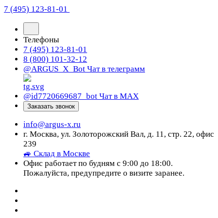
7 (495) 123-81-01
Телефоны
7 (495) 123-81-01
8 (800) 101-32-12
@ARGUS_X_Bot
Чат в телеграмм
@id7720669687_bot
Чат в МАХ
Заказать звонок
info@argus-x.ru
г. Москва, ул. Золоторожский Вал, д. 11, стр. 22, офис
239
🚙 Склад в Москве
Офис работает по будням с 9:00 до 18:00.
Пожалуйста, предупредите о визите заранее.