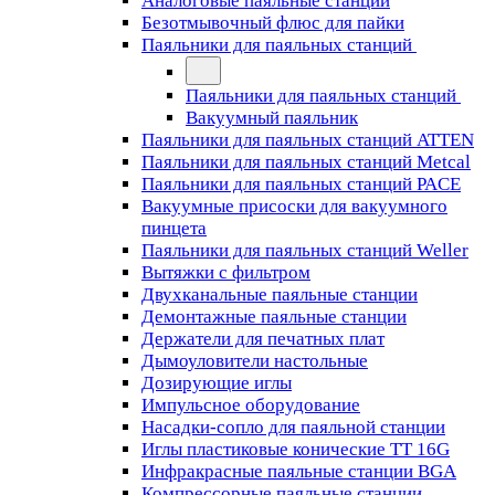
Аналоговые паяльные станции
Безотмывочный флюс для пайки
Паяльники для паяльных станций
Паяльники для паяльных станций
Вакуумный паяльник
Паяльники для паяльных станций ATTEN
Паяльники для паяльных станций Metcal
Паяльники для паяльных станций PACE
Вакуумные присоски для вакуумного
пинцета
Паяльники для паяльных станций Weller
Вытяжки с фильтром
Двухканальные паяльные станции
Демонтажные паяльные станции
Держатели для печатных плат
Дымоуловители настольные
Дозирующие иглы
Импульсное оборудование
Насадки-сопло для паяльной станции
Иглы пластиковые конические TT 16G
Инфракрасные паяльные станции BGA
Компрессорные паяльные станции