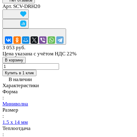
Нет отзывов
Арт.
SCV-DRH20
3 053 руб.
Цена указана с учётом НДС 22%
В корзину
Купить в 1 клик
В наличии
Характеристики
Форма
:
Миниволна
Размер
:
1.5 х 14 мм
Теплоотдача
: