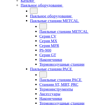
Каталог
Паяльное оборудование
Паяльное оборудование
Паяльные станции METCAL
Паяльные станции METCAL
Серия CV
Серия MX
Серия MFR
PS-900
Серия GT
Наконечники
Термовоздушные станции
Паяльные станции PACE
Паяльные станции PACE
Станции ST, MBT, PRC
Термоинструменты
Аксессуары
Наконечники
Термовоздушные станции