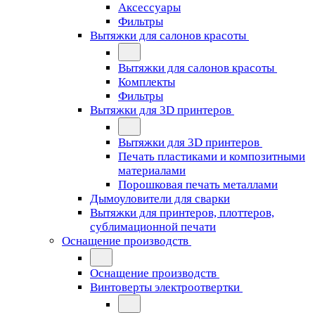
Аксессуары
Фильтры
Вытяжки для салонов красоты
Вытяжки для салонов красоты
Комплекты
Фильтры
Вытяжки для 3D принтеров
Вытяжки для 3D принтеров
Печать пластиками и композитными
материалами
Порошковая печать металлами
Дымоуловители для сварки
Вытяжки для принтеров, плоттеров,
сублимационной печати
Оснащение производств
Оснащение производств
Винтоверты электроотвертки