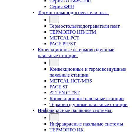
Серия АЛЬФА-100
Серия ФРЦ
Термостолы/подогреватели плат
Термостолы/подогреватели плат
ТЕРМОПРО НП/СТМ
METCAL PCT
PACE PH/ST
Конвекционные и термовоздушные
паяльные станции
Конвекционные и термовоздушные
паяльные станции
METCAL HCT/MRS
PACE ST
ATTEN GT/ST
Конвекционные паяльные станции
Термовоздушные паяльные станции
Инфракрасные паяльные системы
Инфракрасные паяльные системы
ТЕРМОПРО ИК