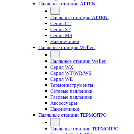
Паяльные станции ATTEN
Паяльные станции ATTEN
Серия GT
Серия ST
Серия MS
Наконечники
Паяльные станции Weller
Паяльные станции Weller
Серия WX
Серия WT/WR/WS
Серия WE
Термоинструменты
Сетевые паяльники
Газовые паяльники
Аксессуары
Наконечники
Паяльные станции ТЕРМОПРО
Паяльные станции ТЕРМОПРО