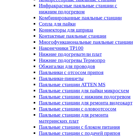
Инфракрасные паяльные станции с
нижним подогревом
Комбинированные паяльные станции
Сопла для пайки
Коннекторы для шприца
Контактные паяльные станции
Многофункциональные паяльные станции
Наконечники TP100
Нижние подогреватели плат
Нижние подогревы Термопро
Обжигалки для проводов
Паяльники с отсосом припоя
Паяльники-пинцеты
Паяльные станции ATTEN MS
Паяльные станции для пайки микросхем
Паяльные станции с нижним подогревом
Паяльные станции для ремонта видеокарт
Паяльные станции с оловоотсосом
Паяльные станции для ремонта
материнских плат
Паяльные станции с блоком питания
Паяльные станции с подачей припоя