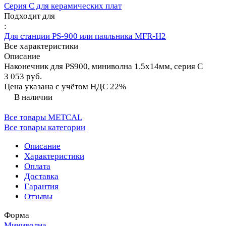
Серия C для керамических плат
Подходит для
:
Для станции PS-900 или паяльника MFR-H2
Все характеристики
Описание
Наконечник для PS900, миниволна 1.5х14мм, серия C
3 053 руб.
Цена указана с учётом НДС 22%
В наличии
Все товары METCAL
Все товары категории
Описание
Характеристики
Оплата
Доставка
Гарантия
Отзывы
Форма
Миниволна