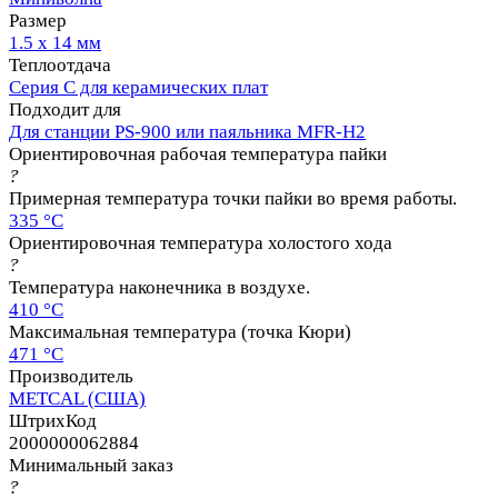
Размер
1.5 х 14 мм
Теплоотдача
Серия C для керамических плат
Подходит для
Для станции PS-900 или паяльника MFR-H2
Ориентировочная рабочая температура пайки
?
Примерная температура точки пайки во время работы.
335 °C
Ориентировочная температура холостого хода
?
Температура наконечника в воздухе.
410 °C
Максимальная температура (точка Кюри)
471 °C
Производитель
METCAL (США)
ШтрихКод
2000000062884
Минимальный заказ
?