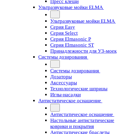
Пресс клещи
Ультразвуковые мойки ELMA
Ультразвуковые мойки ELMA
Серия Easy
Серия Select
Серия Elmasonic P
Серия Elmasonic ST
Принадлежности для УЗ-моек
Системы дозирования
Системы дозирования
Дозаторы
Аксессуары
Технологические шприцы
Иглы-насадки
Антистатическое оснащение
Антистатическое оснащение
Настольные антистатические
коврики и покрытия
Антистатические браслеты