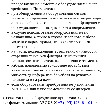
предоставляемой вместе с оборудованием или по
требованию Покупателя;
при обнаружении на оборудовании следов
несанкционированного вскрытия или модернизации,
а также небрежного или неправильно обращения с
оборудованием, приведшего к его повреждению;
в случае использования оборудования не по
назначению, а также в случае неверного выбора
модели с параметрами, не соответствующими
применению;
на части, подверженные естественному износу и
старению такие, как фильтры, наконечники
паяльников, нагревательные и чистящие элементы;
кабели, изношенные вследствие воздействия
химических веществ, снижающих их эластичность,
мягкость демпфера изгиба кабеля на рукоятке
паяльника и на разъеме;
если оборудование приобретено не у компании
ARGUS-X или у уполномоченных ее дилеров.
3. Рекламации на оборудование принимаются по
телефонам компании ARGUS-X
+7 (495) 123–81–01
или