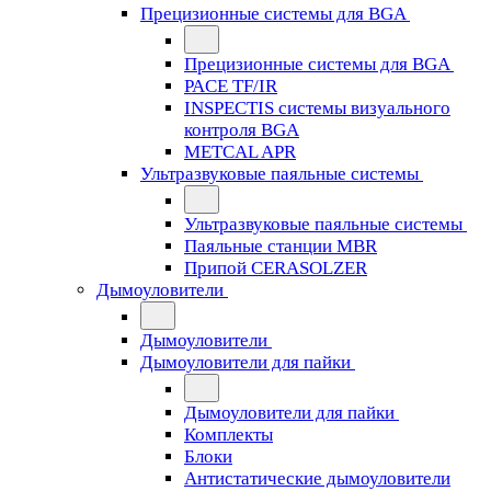
Прецизионные системы для BGA
Прецизионные системы для BGA
PACE TF/IR
INSPECTIS системы визуального
контроля BGA
METCAL APR
Ультразвуковые паяльные системы
Ультразвуковые паяльные системы
Паяльные станции MBR
Припой CERASOLZER
Дымоуловители
Дымоуловители
Дымоуловители для пайки
Дымоуловители для пайки
Комплекты
Блоки
Антистатические дымоуловители