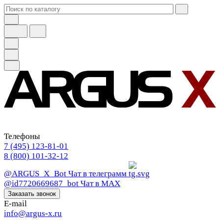
Телефоны
7 (495) 123-81-01
8 (800) 101-32-12
@ARGUS_X_Bot
Чат в телеграмм
@id7720669687_bot
Чат в МАХ
Заказать звонок
E-mail
info@argus-x.ru