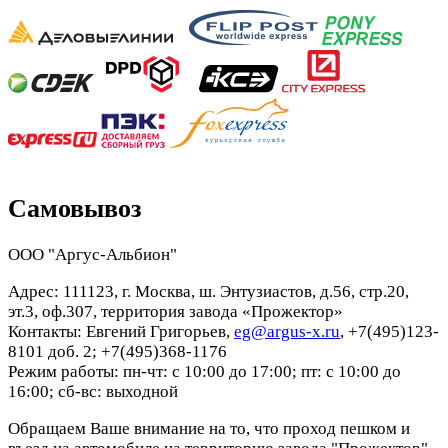
Самовывоз
ООО "Аргус-Альбион"
Адрес: 111123, г. Москва, ш. Энтузиастов, д.56, стр.20,
эт.3, оф.307, территория завода «Прожектор»
Контакты: Евгений Григорьев,
eg@argus-x.ru
, +7(495)123-
8101 доб. 2; +7(495)368-1176
Режим работы: пн-чт: с 10:00 до 17:00; пт: с 10:00 до
16:00; сб-вс: выходной
Обращаем Ваше внимание на то, что проход пешком и