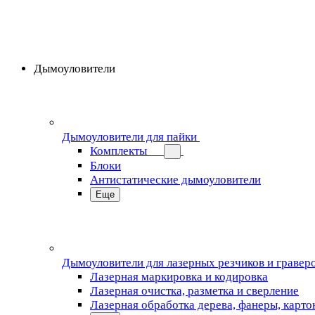
Дымоуловители
Дымоуловители для пайки
Комплекты
Блоки
Антистатические дымоуловители
Еще
Дымоуловители для лазерных резчиков и гравер
Лазерная маркировка и кодировка
Лазерная очистка, разметка и сверление
Лазерная обработка дерева, фанеры, карто