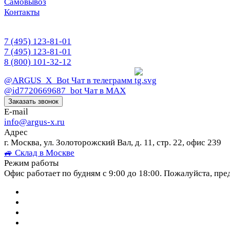
Самовывоз
Контакты
7 (495) 123-81-01
7 (495) 123-81-01
8 (800) 101-32-12
@ARGUS_X_Bot
Чат в телеграмм
@id7720669687_bot
Чат в МАХ
Заказать звонок
E-mail
info@argus-x.ru
Адрес
г. Москва, ул. Золоторожский Вал, д. 11, стр. 22, офис 239
🚙 Склад в Москве
Режим работы
Офис работает по будням с 9:00 до 18:00. Пожалуйста, пре