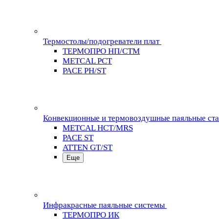
Термостолы/подогреватели плат
ТЕРМОПРО НП/СТМ
METCAL PCT
PACE PH/ST
Конвекционные и термовоздушные паяльные ст
METCAL HCT/MRS
PACE ST
ATTEN GT/ST
Еще
Инфракрасные паяльные системы
ТЕРМОПРО ИК