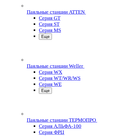
Паяльные станции ATTEN
Серия GT
Серия ST
Серия MS
Еще
Паяльные станции Weller
Серия WX
Серия WT/WR/WS
Серия WE
Еще
Паяльные станции ТЕРМОПРО
Серия АЛЬФА-100
Серия ФРЦ