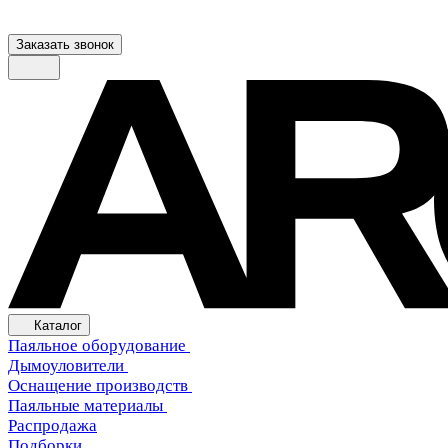
Заказать звонок
Каталог
Паяльное оборудование
Дымоуловители
Оснащение производств
Паяльные материалы
Распродажа
Подборки