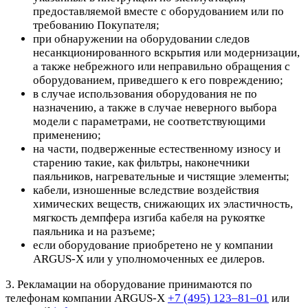
предоставляемой вместе с оборудованием или по
требованию Покупателя;
при обнаружении на оборудовании следов
несанкционированного вскрытия или модернизации,
а также небрежного или неправильно обращения с
оборудованием, приведшего к его повреждению;
в случае использования оборудования не по
назначению, а также в случае неверного выбора
модели с параметрами, не соответствующими
применению;
на части, подверженные естественному износу и
старению такие, как фильтры, наконечники
паяльников, нагревательные и чистящие элементы;
кабели, изношенные вследствие воздействия
химических веществ, снижающих их эластичность,
мягкость демпфера изгиба кабеля на рукоятке
паяльника и на разъеме;
если оборудование приобретено не у компании
ARGUS-X или у уполномоченных ее дилеров.
3. Рекламации на оборудование принимаются по
телефонам компании ARGUS-X
+7 (495) 123–81–01
или