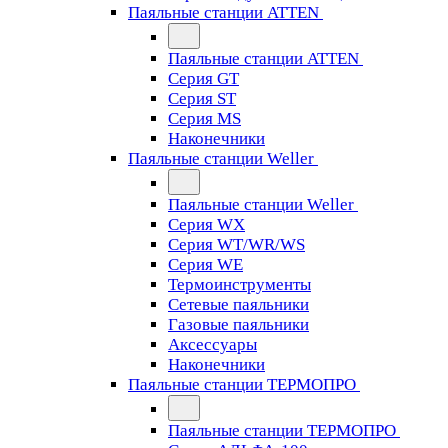
Паяльные станции ATTEN
Паяльные станции ATTEN
Серия GT
Серия ST
Серия MS
Наконечники
Паяльные станции Weller
Паяльные станции Weller
Серия WX
Серия WT/WR/WS
Серия WE
Термоинструменты
Сетевые паяльники
Газовые паяльники
Аксессуары
Наконечники
Паяльные станции ТЕРМОПРО
Паяльные станции ТЕРМОПРО