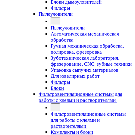
Блоки дымоуловителей
Фильтры
Пылеуловители
Пылеуловители
Автоматическая механическая
обработка
Ручная механическая обработка,
полировка, фрезеровка
Зуботехническая лаборатория,
фрезерование, CNC, зубные техники
Упаковка сыпучих материалов
Для ювелирных работ
Фильтры
Блоки
Фильтровентиляционные системы для
работы с клеями и растворителями
Фильтровентиляционные системы
для работы с клеями и
растворителями
Комплекты и блоки