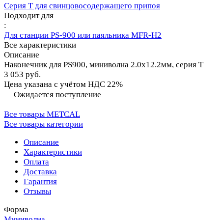
Серия T для свинцовосодержащего припоя
Подходит для
:
Для станции PS-900 или паяльника MFR-H2
Все характеристики
Описание
Наконечник для PS900, миниволна 2.0х12.2мм, серия T
3 053 руб.
Цена указана с учётом НДС 22%
Ожидается поступление
Все товары METCAL
Все товары категории
Описание
Характеристики
Оплата
Доставка
Гарантия
Отзывы
Форма
Миниволна