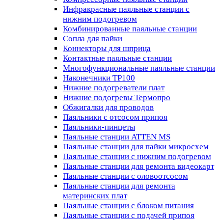
Инфракрасные паяльные станции с
нижним подогревом
Комбинированные паяльные станции
Сопла для пайки
Коннекторы для шприца
Контактные паяльные станции
Многофункциональные паяльные станции
Наконечники TP100
Нижние подогреватели плат
Нижние подогревы Термопро
Обжигалки для проводов
Паяльники с отсосом припоя
Паяльники-пинцеты
Паяльные станции ATTEN MS
Паяльные станции для пайки микросхем
Паяльные станции с нижним подогревом
Паяльные станции для ремонта видеокарт
Паяльные станции с оловоотсосом
Паяльные станции для ремонта
материнских плат
Паяльные станции с блоком питания
Паяльные станции с подачей припоя