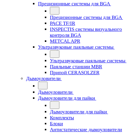
Прецизионные системы для BGA
Прецизионные системы для BGA
PACE TF/IR
INSPECTIS системы визуального
контроля BGA
METCAL APR
Ультразвуковые паяльные системы
Ультразвуковые паяльные системы
Паяльные станции MBR
Припой CERASOLZER
Дымоуловители
Дымоуловители
Дымоуловители для пайки
Дымоуловители для пайки
Комплекты
Блоки
Антистатические дымоуловители