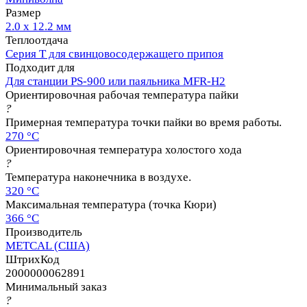
Размер
2.0 х 12.2 мм
Теплоотдача
Серия T для свинцовосодержащего припоя
Подходит для
Для станции PS-900 или паяльника MFR-H2
Ориентировочная рабочая температура пайки
?
Примерная температура точки пайки во время работы.
270 °C
Ориентировочная температура холостого хода
?
Температура наконечника в воздухе.
320 °C
Максимальная температура (точка Кюри)
366 °C
Производитель
METCAL (США)
ШтрихКод
2000000062891
Минимальный заказ
?