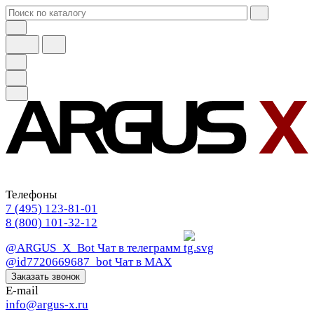
Телефоны
7 (495) 123-81-01
8 (800) 101-32-12
@ARGUS_X_Bot
Чат в телеграмм
@id7720669687_bot
Чат в МАХ
Заказать звонок
E-mail
info@argus-x.ru