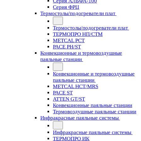
Серия АЛЬФА-100
Серия ФРЦ
Термостолы/подогреватели плат
Термостолы/подогреватели плат
ТЕРМОПРО НП/СТМ
METCAL PCT
PACE PH/ST
Конвекционные и термовоздушные
паяльные станции
Конвекционные и термовоздушные
паяльные станции
METCAL HCT/MRS
PACE ST
ATTEN GT/ST
Конвекционные паяльные станции
Термовоздушные паяльные станции
Инфракрасные паяльные системы
Инфракрасные паяльные системы
ТЕРМОПРО ИК