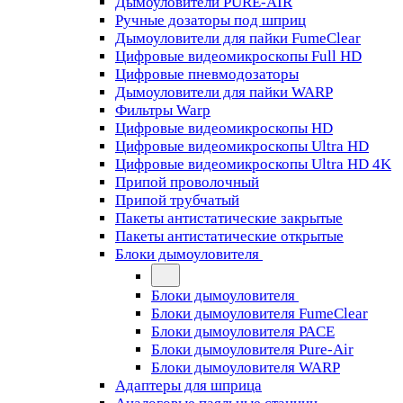
Дымоуловители PURE-AIR
Ручные дозаторы под шприц
Дымоуловители для пайки FumeClear
Цифровые видеомикроскопы Full HD
Цифровые пневмодозаторы
Дымоуловители для пайки WARP
Фильтры Warp
Цифровые видеомикроскопы HD
Цифровые видеомикроскопы Ultra HD
Цифровые видеомикроскопы Ultra HD 4K
Припой проволочный
Припой трубчатый
Пакеты антистатические закрытые
Пакеты антистатические открытые
Блоки дымоуловителя
Блоки дымоуловителя
Блоки дымоуловителя FumeClear
Блоки дымоуловителя PACE
Блоки дымоуловителя Pure-Air
Блоки дымоуловителя WARP
Адаптеры для шприца