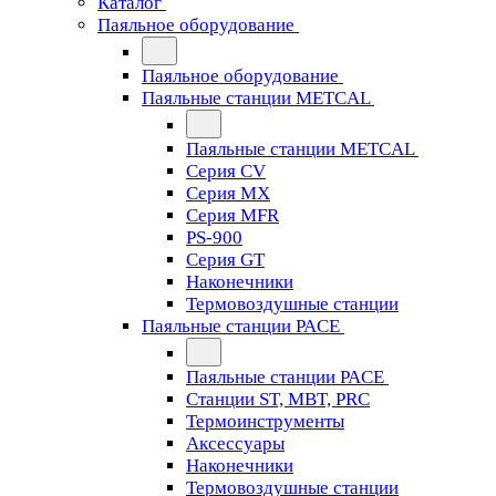
Каталог
Паяльное оборудование
Паяльное оборудование
Паяльные станции METCAL
Паяльные станции METCAL
Серия CV
Серия MX
Серия MFR
PS-900
Серия GT
Наконечники
Термовоздушные станции
Паяльные станции PACE
Паяльные станции PACE
Станции ST, MBT, PRC
Термоинструменты
Аксессуары
Наконечники
Термовоздушные станции