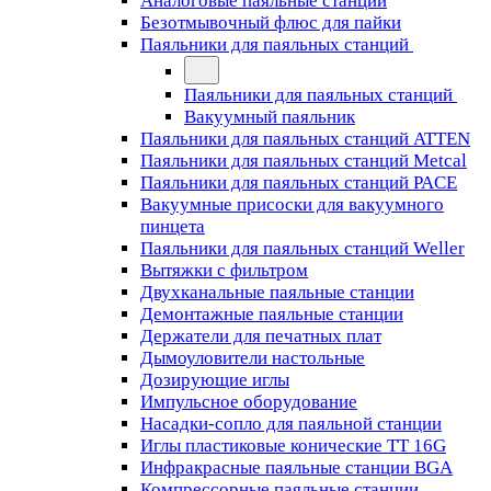
Аналоговые паяльные станции
Безотмывочный флюс для пайки
Паяльники для паяльных станций
Паяльники для паяльных станций
Вакуумный паяльник
Паяльники для паяльных станций ATTEN
Паяльники для паяльных станций Metcal
Паяльники для паяльных станций PACE
Вакуумные присоски для вакуумного
пинцета
Паяльники для паяльных станций Weller
Вытяжки с фильтром
Двухканальные паяльные станции
Демонтажные паяльные станции
Держатели для печатных плат
Дымоуловители настольные
Дозирующие иглы
Импульсное оборудование
Насадки-сопло для паяльной станции
Иглы пластиковые конические TT 16G
Инфракрасные паяльные станции BGA
Компрессорные паяльные станции