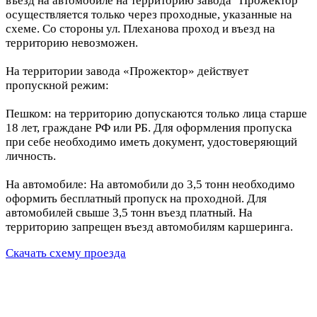
въезд на автомобиле на территорию завода "Прожектор"
осуществляется только через проходные, указанные на
схеме. Со стороны ул. Плеханова проход и въезд на
территорию невозможен.
На территории завода «Прожектор» действует
пропускной режим:
Пешком: на территорию допускаются только лица старше
18 лет, граждане РФ или РБ. Для оформления пропуска
при себе необходимо иметь документ, удостоверяющий
личность.
На автомобиле: На автомобили до 3,5 тонн необходимо
оформить бесплатный пропуск на проходной. Для
автомобилей свыше 3,5 тонн въезд платный. На
территорию запрещен въезд автомобилям каршеринга.
Скачать схему проезда