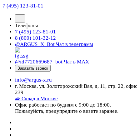
7 (495) 123-81-01
Телефоны
7 (495) 123-81-01
8 (800) 101-32-12
@ARGUS_X_Bot
Чат в телеграмм
@id7720669687_bot
Чат в МАХ
Заказать звонок
info@argus-x.ru
г. Москва, ул. Золоторожский Вал, д. 11, стр. 22, офис
239
🚙 Склад в Москве
Офис работает по будням с 9:00 до 18:00.
Пожалуйста, предупредите о визите заранее.