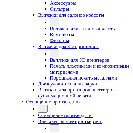
Аксессуары
Фильтры
Вытяжки для салонов красоты
Вытяжки для салонов красоты
Комплекты
Фильтры
Вытяжки для 3D принтеров
Вытяжки для 3D принтеров
Печать пластиками и композитными
материалами
Порошковая печать металлами
Дымоуловители для сварки
Вытяжки для принтеров, плоттеров,
сублимационной печати
Оснащение производств
Оснащение производств
Винтоверты электроотвертки