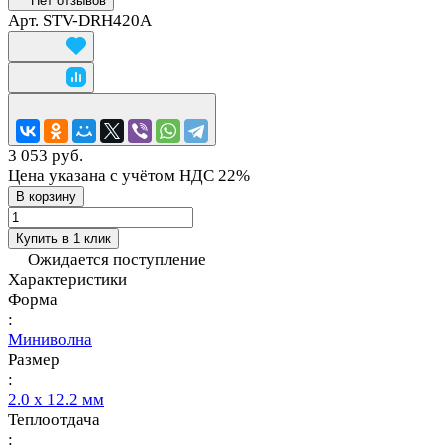
Нет отзывов
Арт.
STV-DRH420A
3 053 руб.
Цена указана с учётом НДС 22%
В корзину
Купить в 1 клик
Ожидается поступление
Характеристики
Форма
:
Миниволна
Размер
:
2.0 х 12.2 мм
Теплоотдача
: