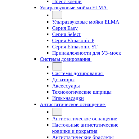
Пресс клещи
Ультразвуковые мойки ELMA
Ультразвуковые мойки ELMA
Серия Easy
Серия Select
Серия Elmasonic P
Серия Elmasonic ST
Принадлежности для УЗ-моек
Системы дозирования
Системы дозирования
Дозаторы
Аксессуары
Технологические шприцы
Иглы-насадки
Антистатическое оснащение
Антистатическое оснащение
Настольные антистатические
коврики и покрытия
Антистатические браслеты