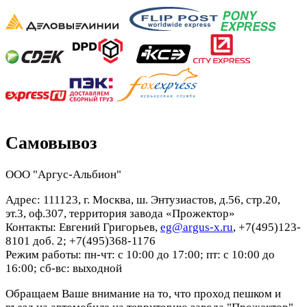
Самовывоз
ООО "Аргус-Альбион"
Адрес: 111123, г. Москва, ш. Энтузиастов, д.56, стр.20,
эт.3, оф.307, территория завода «Прожектор»
Контакты: Евгений Григорьев,
eg@argus-x.ru
, +7(495)123-
8101 доб. 2; +7(495)368-1176
Режим работы: пн-чт: с 10:00 до 17:00; пт: с 10:00 до
16:00; сб-вс: выходной
Обращаем Ваше внимание на то, что проход пешком и