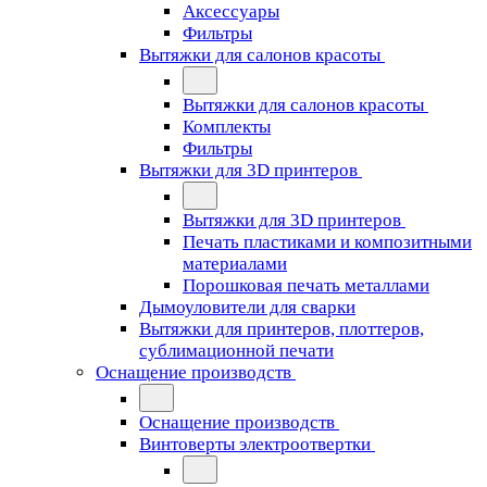
Аксессуары
Фильтры
Вытяжки для салонов красоты
Вытяжки для салонов красоты
Комплекты
Фильтры
Вытяжки для 3D принтеров
Вытяжки для 3D принтеров
Печать пластиками и композитными
материалами
Порошковая печать металлами
Дымоуловители для сварки
Вытяжки для принтеров, плоттеров,
сублимационной печати
Оснащение производств
Оснащение производств
Винтоверты электроотвертки