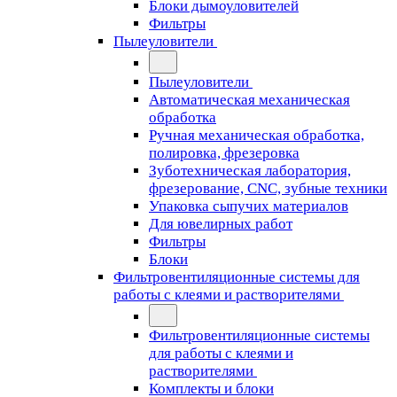
Блоки дымоуловителей
Фильтры
Пылеуловители
Пылеуловители
Автоматическая механическая
обработка
Ручная механическая обработка,
полировка, фрезеровка
Зуботехническая лаборатория,
фрезерование, CNC, зубные техники
Упаковка сыпучих материалов
Для ювелирных работ
Фильтры
Блоки
Фильтровентиляционные системы для
работы с клеями и растворителями
Фильтровентиляционные системы
для работы с клеями и
растворителями
Комплекты и блоки