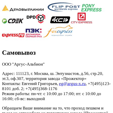
Самовывоз
ООО "Аргус-Альбион"
Адрес: 111123, г. Москва, ш. Энтузиастов, д.56, стр.20,
эт.3, оф.307, территория завода «Прожектор»
Контакты: Евгений Григорьев,
eg@argus-x.ru
, +7(495)123-
8101 доб. 2; +7(495)368-1176
Режим работы: пн-чт: с 10:00 до 17:00; пт: с 10:00 до
16:00; сб-вс: выходной
Обращаем Ваше внимание на то, что проход пешком и