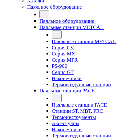
Каталог
Паяльное оборудование
Паяльное оборудование
Паяльные станции METCAL
Паяльные станции METCAL
Серия CV
Серия MX
Серия MFR
PS-900
Серия GT
Наконечники
Термовоздушные станции
Паяльные станции PACE
Паяльные станции PACE
Станции ST, MBT, PRC
Термоинструменты
Аксессуары
Наконечники
Термовоздушные станции