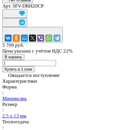
Нет отзывов
Арт.
SFV-DRH20CP
5 709 руб.
Цена указана с учётом НДС 22%
В корзину
Купить в 1 клик
Ожидается поступление
Характеристики
Форма
:
Миниволна
Размер
:
2.5 х 13 мм
Теплоотдача
: