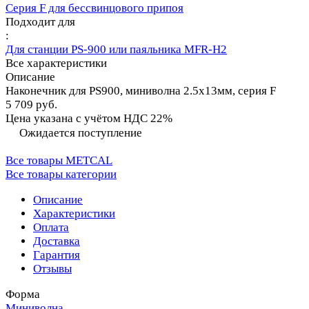
Серия F для бессвинцового припоя
Подходит для
:
Для станции PS-900 или паяльника MFR-H2
Все характеристики
Описание
Наконечник для PS900, миниволна 2.5х13мм, серия F
5 709 руб.
Цена указана с учётом НДС 22%
Ожидается поступление
Все товары METCAL
Все товары категории
Описание
Характеристики
Оплата
Доставка
Гарантия
Отзывы
Форма
Миниволна