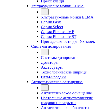
Пресс клещи
Ультразвуковые мойки ELMA
Ультразвуковые мойки ELMA
Серия Easy
Серия Select
Серия Elmasonic P
Серия Elmasonic ST
Принадлежности для УЗ-моек
Системы дозирования
Системы дозирования
Дозаторы
Аксессуары
Технологические шприцы
Иглы-насадки
Антистатическое оснащение
Антистатическое оснащение
Настольные антистатические
коврики и покрытия
Антистатические браслеты