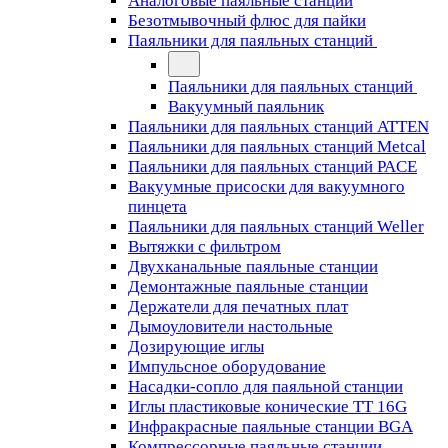
Аналоговые паяльные станции
Безотмывочный флюс для пайки
Паяльники для паяльных станций
Паяльники для паяльных станций
Вакуумный паяльник
Паяльники для паяльных станций ATTEN
Паяльники для паяльных станций Metcal
Паяльники для паяльных станций PACE
Вакуумные присоски для вакуумного
пинцета
Паяльники для паяльных станций Weller
Вытяжки с фильтром
Двухканальные паяльные станции
Демонтажные паяльные станции
Держатели для печатных плат
Дымоуловители настольные
Дозирующие иглы
Импульсное оборудование
Насадки-сопло для паяльной станции
Иглы пластиковые конические TT 16G
Инфракрасные паяльные станции BGA
Компрессорные паяльные станции