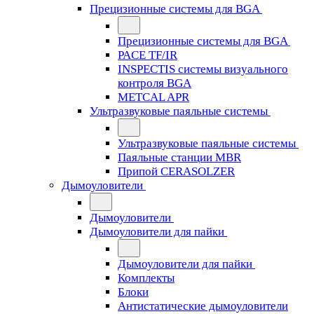
Прецизионные системы для BGA
Прецизионные системы для BGA
PACE TF/IR
INSPECTIS системы визуального
контроля BGA
METCAL APR
Ультразвуковые паяльные системы
Ультразвуковые паяльные системы
Паяльные станции MBR
Припой CERASOLZER
Дымоуловители
Дымоуловители
Дымоуловители для пайки
Дымоуловители для пайки
Комплекты
Блоки
Антистатические дымоуловители