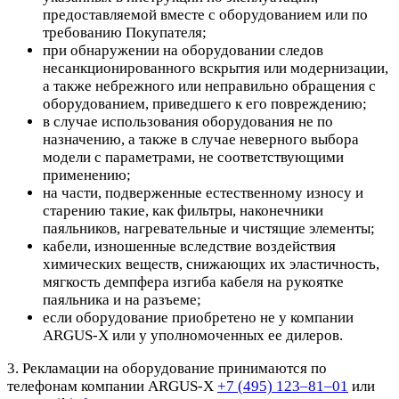
предоставляемой вместе с оборудованием или по
требованию Покупателя;
при обнаружении на оборудовании следов
несанкционированного вскрытия или модернизации,
а также небрежного или неправильно обращения с
оборудованием, приведшего к его повреждению;
в случае использования оборудования не по
назначению, а также в случае неверного выбора
модели с параметрами, не соответствующими
применению;
на части, подверженные естественному износу и
старению такие, как фильтры, наконечники
паяльников, нагревательные и чистящие элементы;
кабели, изношенные вследствие воздействия
химических веществ, снижающих их эластичность,
мягкость демпфера изгиба кабеля на рукоятке
паяльника и на разъеме;
если оборудование приобретено не у компании
ARGUS-X или у уполномоченных ее дилеров.
3. Рекламации на оборудование принимаются по
телефонам компании ARGUS-X
+7 (495) 123–81–01
или