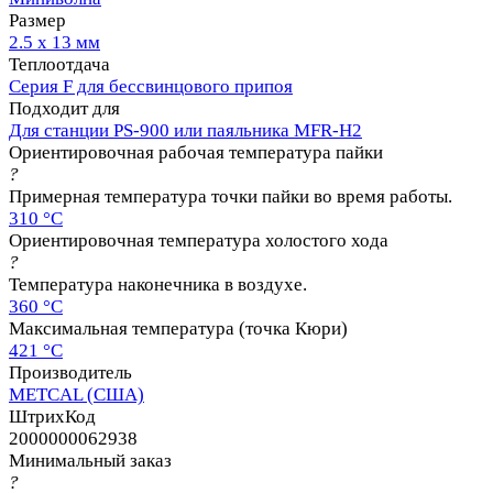
Размер
2.5 х 13 мм
Теплоотдача
Серия F для бессвинцового припоя
Подходит для
Для станции PS-900 или паяльника MFR-H2
Ориентировочная рабочая температура пайки
?
Примерная температура точки пайки во время работы.
310 °C
Ориентировочная температура холостого хода
?
Температура наконечника в воздухе.
360 °C
Максимальная температура (точка Кюри)
421 °C
Производитель
METCAL (США)
ШтрихКод
2000000062938
Минимальный заказ
?