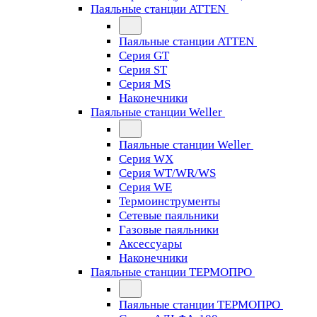
Паяльные станции ATTEN
Паяльные станции ATTEN
Серия GT
Серия ST
Серия MS
Наконечники
Паяльные станции Weller
Паяльные станции Weller
Серия WX
Серия WT/WR/WS
Серия WE
Термоинструменты
Сетевые паяльники
Газовые паяльники
Аксессуары
Наконечники
Паяльные станции ТЕРМОПРО
Паяльные станции ТЕРМОПРО