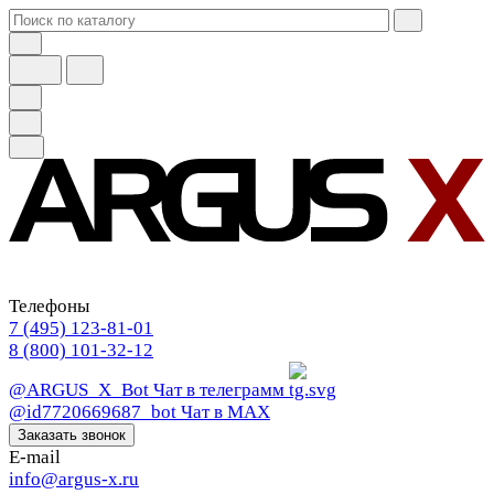
Телефоны
7 (495) 123-81-01
8 (800) 101-32-12
@ARGUS_X_Bot
Чат в телеграмм
@id7720669687_bot
Чат в МАХ
Заказать звонок
E-mail
info@argus-x.ru