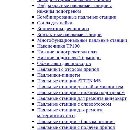
Инфракрасные паяльные станции с
нижним подогревом
Комбинированные паяльные станции
Сопла для пайки
Коннекторы для шприца
Контактные паяльные станции
Многофункциональные паяльные станции
Наконечники TP100
Нижние подогреватели плат
Нижние подогревы Термопро
Обжигалки для проводов
Паяльники с отсосом припоя
Паяльники-пинцеты
Паяльные станции ATTEN MS
Паяльные станции для пайки микросхем
Паяльные станции с нижним подогревом
Паяльные станции для ремонта видеокарт
Паяльные станции с оловоотсосом
Паяльные станции для ремонта
материнских плат
Паяльные станции с блоком питания
Паяльные станции с подачей припоя