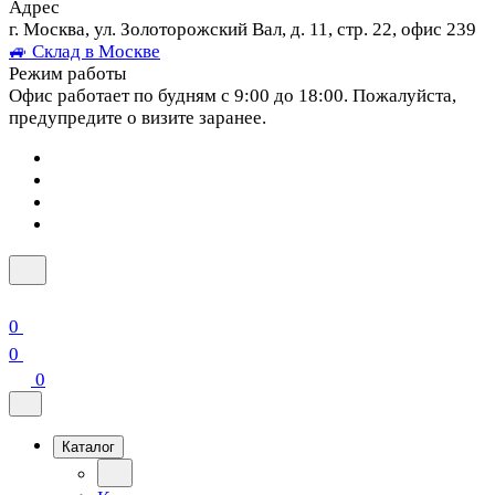
Адрес
г. Москва, ул. Золоторожский Вал, д. 11, стр. 22, офис 239
🚙 Склад в Москве
Режим работы
Офис работает по будням с 9:00 до 18:00. Пожалуйста,
предупредите о визите заранее.
0
0
0
Каталог