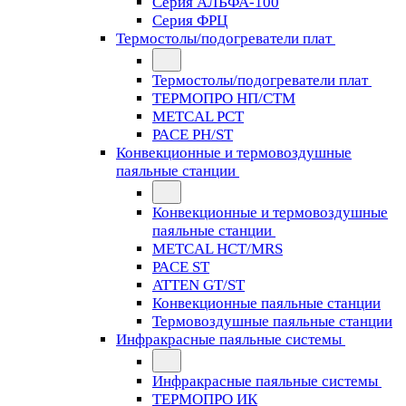
Серия АЛЬФА-100
Серия ФРЦ
Термостолы/подогреватели плат
Термостолы/подогреватели плат
ТЕРМОПРО НП/СТМ
METCAL PCT
PACE PH/ST
Конвекционные и термовоздушные
паяльные станции
Конвекционные и термовоздушные
паяльные станции
METCAL HCT/MRS
PACE ST
ATTEN GT/ST
Конвекционные паяльные станции
Термовоздушные паяльные станции
Инфракрасные паяльные системы
Инфракрасные паяльные системы
ТЕРМОПРО ИК