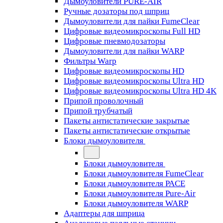
Дымоуловители PURE-AIR
Ручные дозаторы под шприц
Дымоуловители для пайки FumeClear
Цифровые видеомикроскопы Full HD
Цифровые пневмодозаторы
Дымоуловители для пайки WARP
Фильтры Warp
Цифровые видеомикроскопы HD
Цифровые видеомикроскопы Ultra HD
Цифровые видеомикроскопы Ultra HD 4K
Припой проволочный
Припой трубчатый
Пакеты антистатические закрытые
Пакеты антистатические открытые
Блоки дымоуловителя
Блоки дымоуловителя
Блоки дымоуловителя FumeClear
Блоки дымоуловителя PACE
Блоки дымоуловителя Pure-Air
Блоки дымоуловителя WARP
Адаптеры для шприца