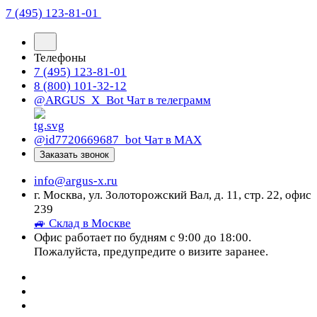
7 (495) 123-81-01
Телефоны
7 (495) 123-81-01
8 (800) 101-32-12
@ARGUS_X_Bot
Чат в телеграмм
@id7720669687_bot
Чат в МАХ
Заказать звонок
info@argus-x.ru
г. Москва, ул. Золоторожский Вал, д. 11, стр. 22, офис
239
🚙 Склад в Москве
Офис работает по будням с 9:00 до 18:00.
Пожалуйста, предупредите о визите заранее.