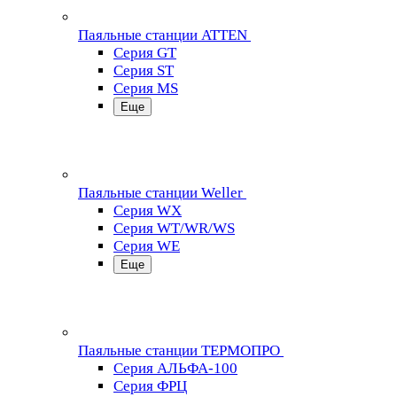
Паяльные станции ATTEN
Серия GT
Серия ST
Серия MS
Еще
Паяльные станции Weller
Серия WX
Серия WT/WR/WS
Серия WE
Еще
Паяльные станции ТЕРМОПРО
Серия АЛЬФА-100
Серия ФРЦ