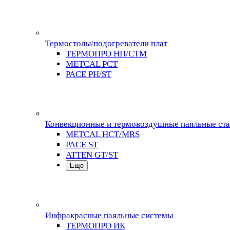
Термостолы/подогреватели плат
ТЕРМОПРО НП/СТМ
METCAL PCT
PACE PH/ST
Конвекционные и термовоздушные паяльные ст
METCAL HCT/MRS
PACE ST
ATTEN GT/ST
Еще
Инфракрасные паяльные системы
ТЕРМОПРО ИК