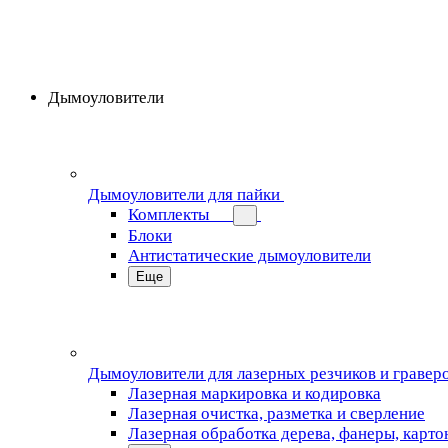
Дымоуловители
Дымоуловители для пайки
Комплекты
Блоки
Антистатические дымоуловители
Еще
Дымоуловители для лазерных резчиков и гравер
Лазерная маркировка и кодировка
Лазерная очистка, разметка и сверление
Лазерная обработка дерева, фанеры, карто