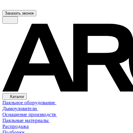
Заказать звонок
Каталог
Паяльное оборудование
Дымоуловители
Оснащение производств
Паяльные материалы
Распродажа
Подборки