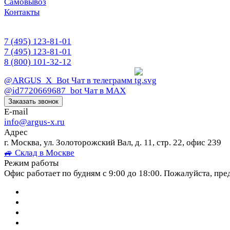
Самовывоз
Контакты
7 (495) 123-81-01
7 (495) 123-81-01
8 (800) 101-32-12
@ARGUS_X_Bot
Чат в телеграмм
@id7720669687_bot
Чат в МАХ
Заказать звонок
E-mail
info@argus-x.ru
Адрес
г. Москва, ул. Золоторожский Вал, д. 11, стр. 22, офис 239
🚙 Склад в Москве
Режим работы
Офис работает по будням с 9:00 до 18:00. Пожалуйста, пре