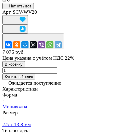
Нет отзывов
Арт.
SCV-WV20
7 075 руб.
Цена указана с учётом НДС 22%
В корзину
Купить в 1 клик
Ожидается поступление
Характеристики
Форма
:
Миниволна
Размер
:
2.5 х 13.8 мм
Теплоотдача