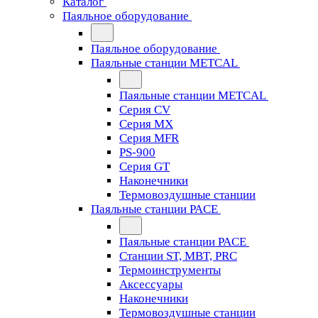
Каталог
Паяльное оборудование
Паяльное оборудование
Паяльные станции METCAL
Паяльные станции METCAL
Серия CV
Серия MX
Серия MFR
PS-900
Серия GT
Наконечники
Термовоздушные станции
Паяльные станции PACE
Паяльные станции PACE
Станции ST, MBT, PRC
Термоинструменты
Аксессуары
Наконечники
Термовоздушные станции