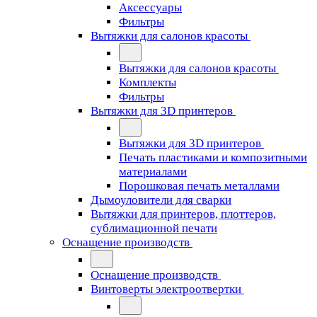
Аксессуары
Фильтры
Вытяжки для салонов красоты
Вытяжки для салонов красоты
Комплекты
Фильтры
Вытяжки для 3D принтеров
Вытяжки для 3D принтеров
Печать пластиками и композитными
материалами
Порошковая печать металлами
Дымоуловители для сварки
Вытяжки для принтеров, плоттеров,
сублимационной печати
Оснащение производств
Оснащение производств
Винтоверты электроотвертки