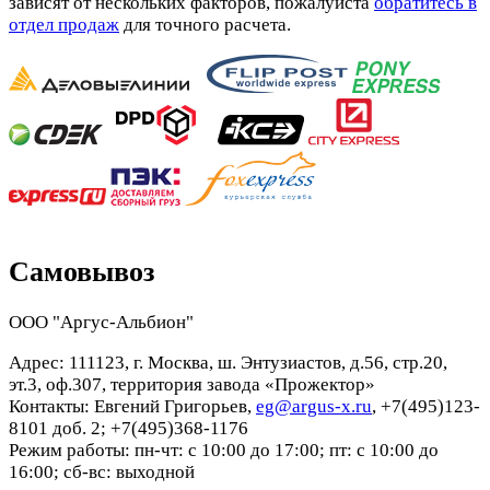
зависят от нескольких факторов, пожалуйста
обратитесь в
отдел продаж
для точного расчета.
Самовывоз
ООО "Аргус-Альбион"
Адрес: 111123, г. Москва, ш. Энтузиастов, д.56, стр.20,
эт.3, оф.307, территория завода «Прожектор»
Контакты: Евгений Григорьев,
eg@argus-x.ru
, +7(495)123-
8101 доб. 2; +7(495)368-1176
Режим работы: пн-чт: с 10:00 до 17:00; пт: с 10:00 до
16:00; сб-вс: выходной