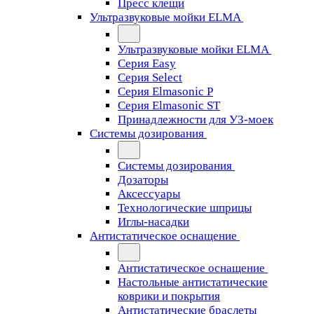
Пресс клещи
Ультразвуковые мойки ELMA
Ультразвуковые мойки ELMA
Серия Easy
Серия Select
Серия Elmasonic P
Серия Elmasonic ST
Принадлежности для УЗ-моек
Системы дозирования
Системы дозирования
Дозаторы
Аксессуары
Технологические шприцы
Иглы-насадки
Антистатическое оснащение
Антистатическое оснащение
Настольные антистатические
коврики и покрытия
Антистатические браслеты