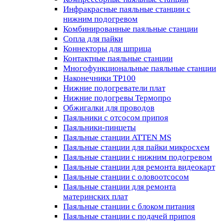
Инфракрасные паяльные станции с
нижним подогревом
Комбинированные паяльные станции
Сопла для пайки
Коннекторы для шприца
Контактные паяльные станции
Многофункциональные паяльные станции
Наконечники TP100
Нижние подогреватели плат
Нижние подогревы Термопро
Обжигалки для проводов
Паяльники с отсосом припоя
Паяльники-пинцеты
Паяльные станции ATTEN MS
Паяльные станции для пайки микросхем
Паяльные станции с нижним подогревом
Паяльные станции для ремонта видеокарт
Паяльные станции с оловоотсосом
Паяльные станции для ремонта
материнских плат
Паяльные станции с блоком питания
Паяльные станции с подачей припоя