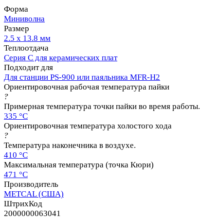
Форма
Миниволна
Размер
2.5 х 13.8 мм
Теплоотдача
Серия C для керамических плат
Подходит для
Для станции PS-900 или паяльника MFR-H2
Ориентировочная рабочая температура пайки
?
Примерная температура точки пайки во время работы.
335 °C
Ориентировочная температура холостого хода
?
Температура наконечника в воздухе.
410 °C
Максимальная температура (точка Кюри)
471 °C
Производитель
METCAL (США)
ШтрихКод
2000000063041