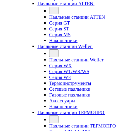
Паяльные станции ATTEN
Паяльные станции ATTEN
Серия GT
Серия ST
Серия MS
Наконечники
Паяльные станции Weller
Паяльные станции Weller
Серия WX
Серия WT/WR/WS
Серия WE
Термоинструменты
Сетевые паяльники
Газовые паяльники
Аксессуары
Наконечники
Паяльные станции ТЕРМОПРО
Паяльные станции ТЕРМОПРО