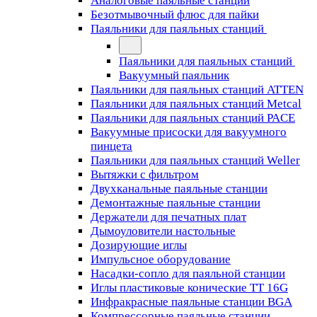
Аналоговые паяльные станции
Безотмывочный флюс для пайки
Паяльники для паяльных станций
Паяльники для паяльных станций
Вакуумный паяльник
Паяльники для паяльных станций ATTEN
Паяльники для паяльных станций Metcal
Паяльники для паяльных станций PACE
Вакуумные присоски для вакуумного
пинцета
Паяльники для паяльных станций Weller
Вытяжки с фильтром
Двухканальные паяльные станции
Демонтажные паяльные станции
Держатели для печатных плат
Дымоуловители настольные
Дозирующие иглы
Импульсное оборудование
Насадки-сопло для паяльной станции
Иглы пластиковые конические TT 16G
Инфракрасные паяльные станции BGA
Компрессорные паяльные станции