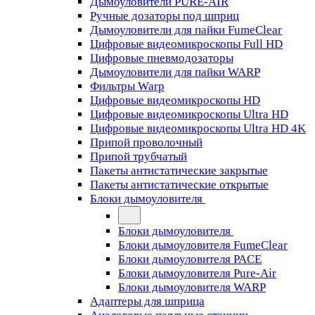
Дымоуловители PURE-AIR
Ручные дозаторы под шприц
Дымоуловители для пайки FumeClear
Цифровые видеомикроскопы Full HD
Цифровые пневмодозаторы
Дымоуловители для пайки WARP
Фильтры Warp
Цифровые видеомикроскопы HD
Цифровые видеомикроскопы Ultra HD
Цифровые видеомикроскопы Ultra HD 4K
Припой проволочный
Припой трубчатый
Пакеты антистатические закрытые
Пакеты антистатические открытые
Блоки дымоуловителя
Блоки дымоуловителя
Блоки дымоуловителя FumeClear
Блоки дымоуловителя PACE
Блоки дымоуловителя Pure-Air
Блоки дымоуловителя WARP
Адаптеры для шприца