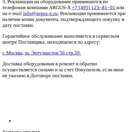
3. Рекламации на оборудование принимаются по
телефонам компании ARGUS-X
+7 (495) 123–81–01
или
на e-mail
info@argus-x.ru
. Рекламации принимаются при
наличии копии документа, подтверждающего покупку и
дату поставки.
Гарантийное обслуживание выполняется в сервисном
центре Поставщика, находящемся по адресу:
г. Москва, ш. Энтузиастов 56 стр.20.
Доставка оборудования в ремонт и обратно
осуществляется силами и за счет Покупателя, если иное
не указано в Договоре поставки.
Загрузка отзывов...