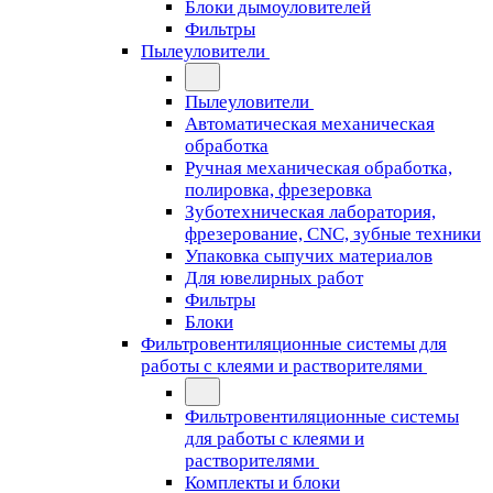
Блоки дымоуловителей
Фильтры
Пылеуловители
Пылеуловители
Автоматическая механическая
обработка
Ручная механическая обработка,
полировка, фрезеровка
Зуботехническая лаборатория,
фрезерование, CNC, зубные техники
Упаковка сыпучих материалов
Для ювелирных работ
Фильтры
Блоки
Фильтровентиляционные системы для
работы с клеями и растворителями
Фильтровентиляционные системы
для работы с клеями и
растворителями
Комплекты и блоки