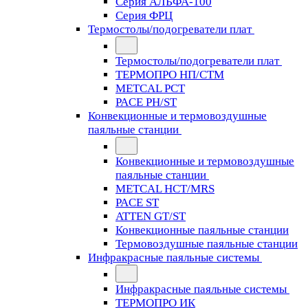
Серия АЛЬФА-100
Серия ФРЦ
Термостолы/подогреватели плат
Термостолы/подогреватели плат
ТЕРМОПРО НП/СТМ
METCAL PCT
PACE PH/ST
Конвекционные и термовоздушные
паяльные станции
Конвекционные и термовоздушные
паяльные станции
METCAL HCT/MRS
PACE ST
ATTEN GT/ST
Конвекционные паяльные станции
Термовоздушные паяльные станции
Инфракрасные паяльные системы
Инфракрасные паяльные системы
ТЕРМОПРО ИК