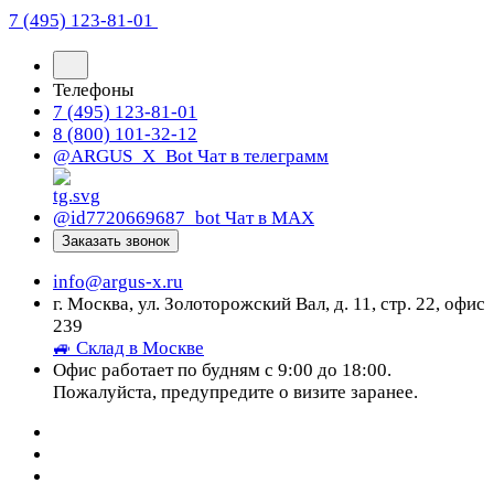
7 (495) 123-81-01
Телефоны
7 (495) 123-81-01
8 (800) 101-32-12
@ARGUS_X_Bot
Чат в телеграмм
@id7720669687_bot
Чат в МАХ
Заказать звонок
info@argus-x.ru
г. Москва, ул. Золоторожский Вал, д. 11, стр. 22, офис
239
🚙 Склад в Москве
Офис работает по будням с 9:00 до 18:00.
Пожалуйста, предупредите о визите заранее.