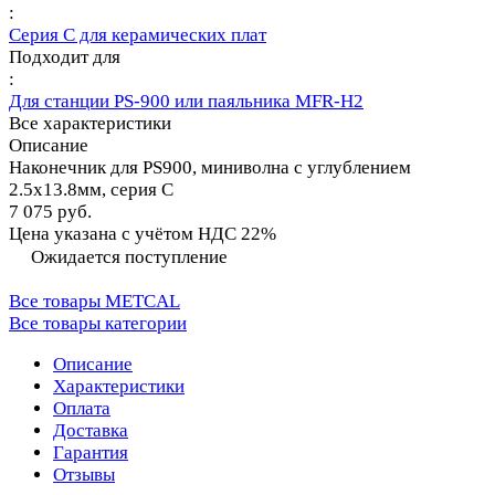
:
Серия C для керамических плат
Подходит для
:
Для станции PS-900 или паяльника MFR-H2
Все характеристики
Описание
Наконечник для PS900, миниволна с углублением
2.5х13.8мм, серия C
7 075 руб.
Цена указана с учётом НДС 22%
Ожидается поступление
Все товары METCAL
Все товары категории
Описание
Характеристики
Оплата
Доставка
Гарантия
Отзывы