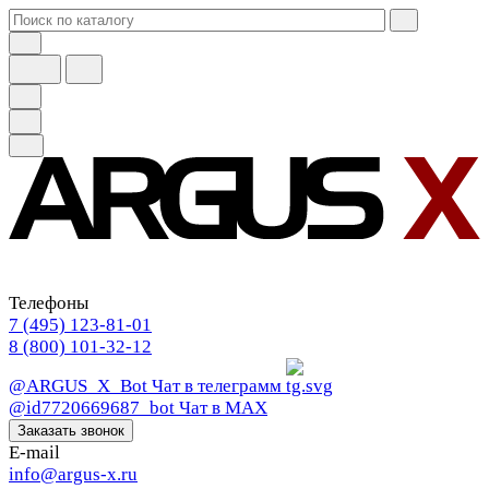
Телефоны
7 (495) 123-81-01
8 (800) 101-32-12
@ARGUS_X_Bot
Чат в телеграмм
@id7720669687_bot
Чат в МАХ
Заказать звонок
E-mail
info@argus-x.ru